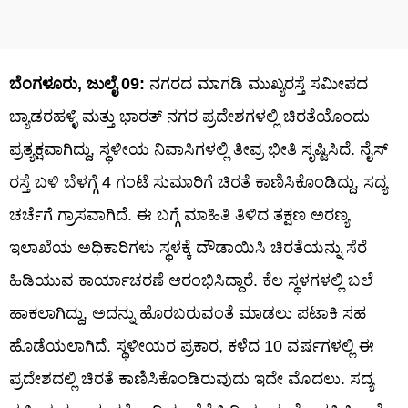
ಬೆಂಗಳೂರು, ಜುಲೈ 09:
ನಗರದ ಮಾಗಡಿ ಮುಖ್ಯರಸ್ತೆ ಸಮೀಪದ
ಬ್ಯಾಡರಹಳ್ಳಿ ಮತ್ತು ಭಾರತ್ ನಗರ ಪ್ರದೇಶಗಳಲ್ಲಿ ಚಿರತೆಯೊಂದು
ಪ್ರತ್ಯಕ್ಷವಾಗಿದ್ದು, ಸ್ಥಳೀಯ ನಿವಾಸಿಗಳಲ್ಲಿ ತೀವ್ರ ಭೀತಿ ಸೃಷ್ಟಿಸಿದೆ. ನೈಸ್
ರಸ್ತೆ ಬಳಿ ಬೆಳಗ್ಗೆ 4 ಗಂಟೆ ಸುಮಾರಿಗೆ ಚಿರತೆ ಕಾಣಿಸಿಕೊಂಡಿದ್ದು, ಸದ್ಯ
ಚರ್ಚೆಗೆ ಗ್ರಾಸವಾಗಿದೆ. ಈ ಬಗ್ಗೆ ಮಾಹಿತಿ ತಿಳಿದ ತಕ್ಷಣ ಅರಣ್ಯ
ಇಲಾಖೆಯ ಅಧಿಕಾರಿಗಳು ಸ್ಥಳಕ್ಕೆ ದೌಡಾಯಿಸಿ ಚಿರತೆಯನ್ನು ಸೆರೆ
ಹಿಡಿಯುವ ಕಾರ್ಯಾಚರಣೆ ಆರಂಭಿಸಿದ್ದಾರೆ. ಕೆಲ ಸ್ಥಳಗಳಲ್ಲಿ ಬಲೆ
ಹಾಕಲಾಗಿದ್ದು, ಅದನ್ನು ಹೊರಬರುವಂತೆ ಮಾಡಲು ಪಟಾಕಿ ಸಹ
ಹೊಡೆಯಲಾಗಿದೆ. ಸ್ಥಳೀಯರ ಪ್ರಕಾರ, ಕಳೆದ 10 ವರ್ಷಗಳಲ್ಲಿ ಈ
ಪ್ರದೇಶದಲ್ಲಿ ಚಿರತೆ ಕಾಣಿಸಿಕೊಂಡಿರುವುದು ಇದೇ ಮೊದಲು. ಸದ್ಯ