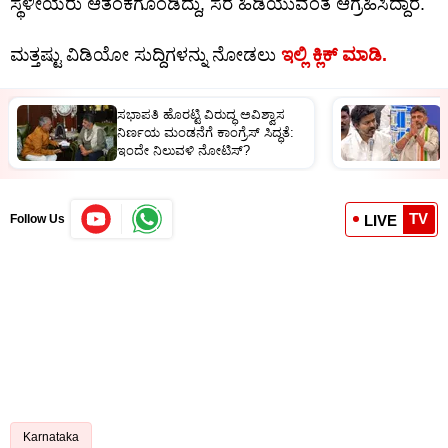
ಸ್ಥಳೀಯರು ಆತಂಕಗೊಂಡಿದ್ದು, ಸೆರೆ ಹಿಡಿಯುವಂತೆ ಆಗ್ರಹಿಸಿದ್ದಾರೆ.
ಮತ್ತಷ್ಟು ವಿಡಿಯೋ ಸುದ್ದಿಗಳನ್ನು ನೋಡಲು
ಇಲ್ಲಿ ಕ್ಲಿಕ್ ಮಾಡಿ.
ಸಭಾಪತಿ ಹೊರಟ್ಟಿ ವಿರುದ್ಧ ಅವಿಶ್ವಾಸ
ಕ
ನಿರ್ಣಯ ಮಂಡನೆಗೆ ಕಾಂಗ್ರೆಸ್​​ ಸಿದ್ಧತೆ:
ಭ
ಇಂದೇ ನಿಲುವಳಿ ನೋಟಿಸ್​​?
ಮ
TV
LIVE
Follow Us
Karnataka