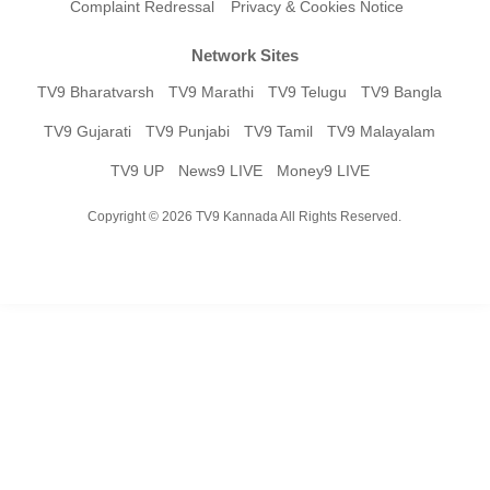
Complaint Redressal
Privacy & Cookies Notice
Network Sites
TV9 Bharatvarsh
TV9 Marathi
TV9 Telugu
TV9 Bangla
TV9 Gujarati
TV9 Punjabi
TV9 Tamil
TV9 Malayalam
TV9 UP
News9 LIVE
Money9 LIVE
Copyright © 2026 TV9 Kannada All Rights Reserved.