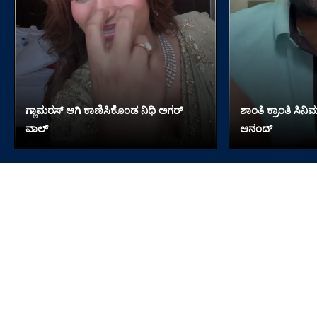
ಗ್ಲಾಮರಸ್ ಆಗಿ ಕಾಣಿಸಿಕೊಂಡ ನಿಧಿ ಅಗರ್​​
ಶಾಂತಿ ಕ್ರಾಂತಿ ಸಿನಿಮ
ವಾಲ್
ಆನಂದ್