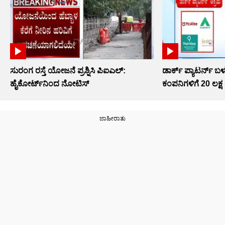
ಸುರಂಗ ರಸ್ತೆ ಯೋಜನೆ ಪ್ರಶ್ನಿಸಿ ಪಿಐಎಲ್:
ಡಾರ್ಕ್ ಪ್ಯಾಟರ್ನ್ ಬ
ಹೈಕೋರ್ಟ್​​ನಿಂದ ನೋಟಿಸ್​​
ಕಂಪನಿಗಳಿಗೆ 20 ಲಕ್