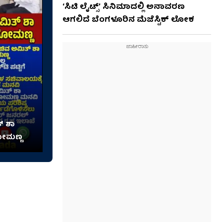
‘ಸಿಟಿ ಲೈಟ್ಸ್’ ಸಿನಿಮಾದಲ್ಲಿ ಅನಾವರಣ
ಆಗಲಿದೆ ಬೆಂಗಳೂರಿನ ಮೆಜೆಸ್ಟಿಕ್ ಲೋಕ
್ ಶಾ
ೋಮಣ್ಣ