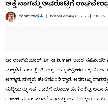
ಅತ್ತೆ ನಾಗಮ್ಮ ಅವರೊಟ್ಟಿಗೆ ರಾಘವೇಂ
seconds
of
43
seconds
Volume
ಮಂಜುನಾಥ ಸಿ.
|
Updated on:
Aug 01, 2025 | 3:36 PM
0%
ಡಾ ರಾಜ್​ಕುಮಾರ್ (Dr Rajkumar) ಅವರ ಸಹೋದರಿ ನಾ
ಮಕ್ಕಳಿಗೆ ಬಲು ಪ್ರೀತಿ. ಅಪ್ಪ-ಅಮ್ಮ ಚಿತ್ರೀಕರಣಕ್ಕೆ ಹೋದಾ
ಅಣ್ಣಾವ್ರ ಮಕ್ಕಳು ಹೇಳಿಕೊಂಡಿದ್ದಾರೆ. ಅದರಲ್ಲೂ ನಾಗಮ್
ಸುದ್ದಿಯನ್ನು ಸಹ ಅವರಿಗೆ ಯಾರೂ ಹೇಳಿರಲಿಲ್ಲ. ಆಘಾ
ರಾಜ್​ಕುಮಾರ್ ಜೊತೆಗೆ ನಾಗಮ್ಮ ಅವರ ಆತ್ಮೀಯವಾಗಿ ಸ