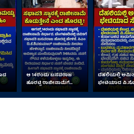
ಯಾದ
ಆ 14ರಂದು ಬಸವರಾಜ
ದೆಹಲಿಯಲ್ಲಿ ಅಮಿತ
ಹೊರಟ್ಟಿ ರಾಜೀನಾಮೆಗೆ
ಭೇಟಿಯಾದ ವಿ.ಸ
ನಿರ್ಧಾರ