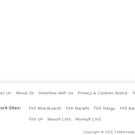
act Us
About Us
Advertise With Us
Privacy & Cookies Notice
T
ork Sites:
TV9 Bharatvarsh
TV9 Marathi
TV9 Telugu
TV9 Ba
TV9 UP
News9 LIVE
Money9 LIVE
Copyright © 2026 TV9Kannada. 