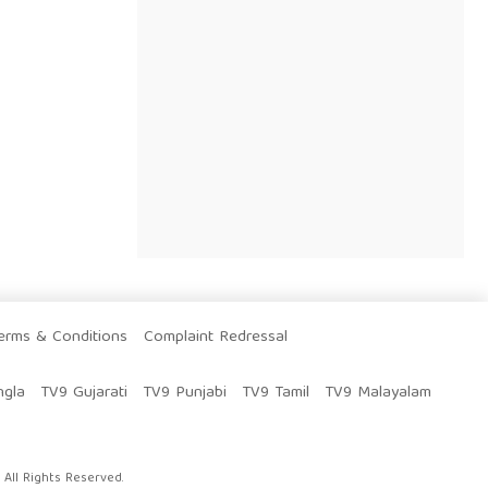
erms & Conditions
Complaint Redressal
ngla
TV9 Gujarati
TV9 Punjabi
TV9 Tamil
TV9 Malayalam
All Rights Reserved.