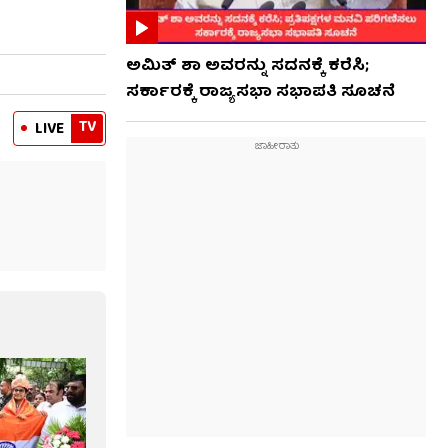
ಅಮಿತ್ ಶಾ ಅವರನ್ನು ಸದನಕ್ಕೆ ಕರೆಸಿ;
ಸರ್ಕಾರಕ್ಕೆ ರಾಜ್ಯಸಭಾ ಸಭಾಪತಿ ಸೂಚನೆ
TV
LIVE