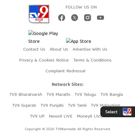
FOLLOW US ON
Contact Us
About Us
Advertise With Us
Privacy & Cookies Notice
Terms & Conditions
Complaint Redressal
Network Sites:
TV9 Bharatvarsh
TV9 Marathi
TV9 Telugu
TV9 Bangla
TV9 Gujarati
TV9 Punjabi
TV9 Tamil
TV9 Malayalam
TV9 UP
News9 LIVE
Money9 LIVE
Copyright © 2026 TV9Kannada. All Rights Reserved.