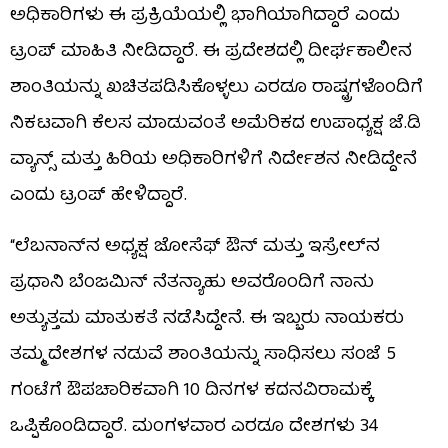
ಅಧಿಕಾರಿಗಳು ಈ ಪ್ರಕ್ರಿಯೆಯಲ್ಲಿ ಭಾಗಿಯಾಗಿದ್ದಾರೆ ಎಂದು
ಟ್ರಂಪ್ ಮಾಹಿತಿ ನೀಡಿದ್ದಾರೆ. ಈ ಪ್ರದೇಶದಲ್ಲಿ ದೀರ್ಘಕಾಲೀನ
ಶಾಂತಿಯನ್ನು ಖಚಿತಪಡಿಸಿಕೊಳ್ಳಲು ಎರಡೂ ರಾಷ್ಟ್ರಗಳೊಂದಿಗೆ
ನಿಕಟವಾಗಿ ಕೆಲಸ ಮಾಡುವಂತೆ ಅಮೆರಿಕದ ಉಪಾಧ್ಯಕ್ಷ ಜೆ.ಡಿ
ವ್ಯಾನ್ಸ್ ಮತ್ತು ಹಿರಿಯ ಅಧಿಕಾರಿಗಳಿಗೆ ನಿರ್ದೇಶನ ನೀಡಿದ್ದೇನೆ
ಎಂದು ಟ್ರಂಪ್ ಹೇಳಿದ್ದಾರೆ.
“ಲೆಬನಾನ್‌ನ ಅಧ್ಯಕ್ಷ ಜೋಸೆಫ್ ಔನ್ ಮತ್ತು ಇಸ್ರೇಲ್‌ನ
ಪ್ರಧಾನಿ ಬೆಂಜಮಿನ್ ನೆತನ್ಯಾಹು ಅವರೊಂದಿಗೆ ನಾನು
ಅತ್ಯುತ್ತಮ ಮಾತುಕತೆ ನಡೆಸಿದ್ದೇನೆ. ಈ ಇಬ್ಬರು ನಾಯಕರು
ತಮ್ಮ ದೇಶಗಳ ನಡುವೆ ಶಾಂತಿಯನ್ನು ಸಾಧಿಸಲು ಸಂಜೆ 5
ಗಂಟೆಗೆ ಔಪಚಾರಿಕವಾಗಿ 10 ದಿನಗಳ ಕದನವಿರಾಮಕ್ಕೆ
ಒಪ್ಪಿಕೊಂಡಿದ್ದಾರೆ. ಮಂಗಳವಾರ ಎರಡೂ ದೇಶಗಳು 34