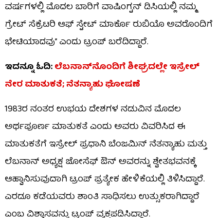
ವರ್ಷಗಳಲ್ಲಿ ಮೊದಲ ಬಾರಿಗೆ ವಾಷಿಂಗ್ಟನ್ ಡಿಸಿಯಲ್ಲಿ ನಮ್ಮ
ಗ್ರೇಟ್ ಸೆಕ್ರೆಟರಿ ಆಫ್ ಸ್ಟೇಟ್ ಮಾರ್ಕೊ ರುಬಿಯೊ ಅವರೊಂದಿಗೆ
ಭೇಟಿಯಾದವು” ಎಂದು ಟ್ರಂಪ್ ಬರೆದಿದ್ದಾರೆ.
ಇದನ್ನೂ ಓದಿ:
ಲೆಬನಾನ್‌ನೊಂದಿಗೆ ಶೀಘ್ರದಲ್ಲೇ ಇಸ್ರೇಲ್
ನೇರ ಮಾತುಕತೆ; ನೆತನ್ಯಾಹು ಘೋಷಣೆ
1983ರ ನಂತರ ಉಭಯ ದೇಶಗಳ ನಡುವಿನ ಮೊದಲ
ಅರ್ಥಪೂರ್ಣ ಮಾತುಕತೆ ಎಂದು ಅವರು ವಿವರಿಸಿದ ಈ
ಮಾತುಕತೆಗೆ ಇಸ್ರೇಲ್ ಪ್ರಧಾನಿ ಬೆಂಜಮಿನ್ ನೆತನ್ಯಾಹು ಮತ್ತು
ಲೆಬನಾನ್ ಅಧ್ಯಕ್ಷ ಜೋಸೆಫ್ ಔನ್ ಅವರನ್ನು ಶ್ವೇತಭವನಕ್ಕೆ
ಆಹ್ವಾನಿಸುವುದಾಗಿ ಟ್ರಂಪ್ ಪ್ರತ್ಯೇಕ ಹೇಳಿಕೆಯಲ್ಲಿ ತಿಳಿಸಿದ್ದಾರೆ.
ಎರಡೂ ಕಡೆಯವರು ಶಾಂತಿ ಸಾಧಿಸಲು ಉತ್ಸುಕರಾಗಿದ್ದಾರೆ
ಎಂಬ ವಿಶ್ವಾಸವನ್ನು ಟ್ರಂಪ್ ವ್ಯಕ್ತಪಡಿಸಿದ್ದಾರೆ.