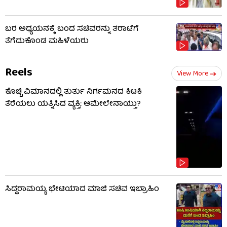
ಬರ ಅಧ್ಯಯನಕ್ಕೆ ಬಂದ ಸಚಿವರನ್ನು ತರಾಟೆಗೆ
ತೆಗೆದುಕೊಂಡ ಮಹಿಳೆಯರು
Reels
View More
ಕೊಚ್ಚಿ ವಿಮಾನದಲ್ಲಿ ತುರ್ತು ನಿರ್ಗಮನದ ಕಿಟಕಿ
ತೆರೆಯಲು ಯತ್ನಿಸಿದ ವ್ಯಕ್ತಿ; ಆಮೇಲೇನಾಯ್ತು?
ಸಿದ್ದರಾಮಯ್ಯ ಭೇಟಿಯಾದ ಮಾಜಿ ಸಚಿವ ಇಬ್ರಾಹಿಂ