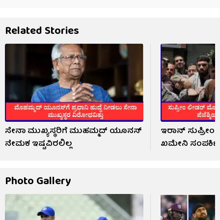
Related Stories
ಸೇನಾ ಮುಖ್ಯಸ್ಥರಿಗೆ ಮುಹಮ್ಮದ್ ಯೂನಸ್
ಇರಾನ್ ಸುಪ್ರೀಂ 
ನೇಮಕ ಇಷ್ಟವಿರಲಿಲ್ಲ
ಖಮೇನಿ ಸಂಪರ್ಕಿಸ
Photo Gallery