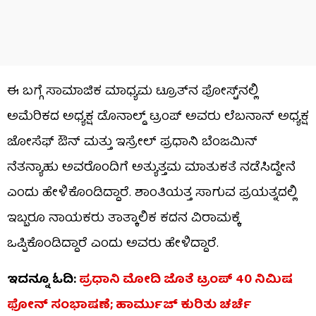
ಈ ಬಗ್ಗೆ ಸಾಮಾಜಿಕ ಮಾಧ್ಯಮ ಟ್ರೂತ್​​ನ ಪೋಸ್ಟ್‌ನಲ್ಲಿ
ಅಮೆರಿಕದ ಅಧ್ಯಕ್ಷ ಡೊನಾಲ್ಡ್ ಟ್ರಂಪ್ ಅವರು ಲೆಬನಾನ್ ಅಧ್ಯಕ್ಷ
ಜೋಸೆಫ್ ಔನ್ ಮತ್ತು ಇಸ್ರೇಲ್ ಪ್ರಧಾನಿ ಬೆಂಜಮಿನ್
ನೆತನ್ಯಾಹು ಅವರೊಂದಿಗೆ ಅತ್ಯುತ್ತಮ ಮಾತುಕತೆ ನಡೆಸಿದ್ದೇನೆ
ಎಂದು ಹೇಳಿಕೊಂಡಿದ್ದಾರೆ. ಶಾಂತಿಯತ್ತ ಸಾಗುವ ಪ್ರಯತ್ನದಲ್ಲಿ
ಇಬ್ಬರೂ ನಾಯಕರು ತಾತ್ಕಾಲಿಕ ಕದನ ವಿರಾಮಕ್ಕೆ
ಒಪ್ಪಿಕೊಂಡಿದ್ದಾರೆ ಎಂದು ಅವರು ಹೇಳಿದ್ದಾರೆ.
ಇದನ್ನೂ ಓದಿ:
ಪ್ರಧಾನಿ ಮೋದಿ ಜೊತೆ ಟ್ರಂಪ್ 40 ನಿಮಿಷ
ಫೋನ್ ಸಂಭಾಷಣೆ; ಹಾರ್ಮುಜ್ ಕುರಿತು ಚರ್ಚೆ