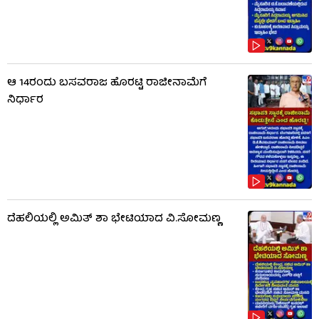
ಆ 14ರಂದು ಬಸವರಾಜ ಹೊರಟ್ಟಿ ರಾಜೀನಾಮೆಗೆ
ನಿರ್ಧಾರ
ದೆಹಲಿಯಲ್ಲಿ ಅಮಿತ್ ಶಾ ಭೇಟಿಯಾದ ವಿ.ಸೋಮಣ್ಣ