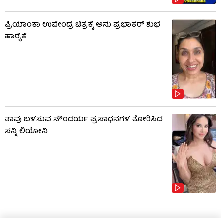
ಪ್ರಿಯಾಂಕಾ ಉಪೇಂದ್ರ ಚಿತ್ರಕ್ಕೆ ಅನು ಪ್ರಭಾಕರ್ ಶುಭ
ಹಾರೈಕೆ
ತಾವು ಬಳಸುವ ಸೌಂದರ್ಯ ಪ್ರಸಾಧನಗಳ ತೋರಿಸಿದ
ಸನ್ನಿ ಲಿಯೋನಿ