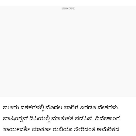
ಮೂರು ದಶಕಗಳಲ್ಲಿ ಮೊದಲ ಬಾರಿಗೆ ಎರಡೂ ದೇಶಗಳು
ವಾಷಿಂಗ್ಟನ್ ಡಿಸಿಯಲ್ಲಿ ಮಾತುಕತೆ ನಡೆಸಿವೆ. ವಿದೇಶಾಂಗ
ಕಾರ್ಯದರ್ಶಿ ಮಾರ್ಕೊ ರುಬಿಯೊ ಸೇರಿದಂತೆ ಅಮೆರಿಕದ