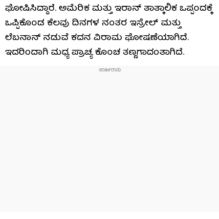
ಘೋಷಿಸಿದ್ದಾರೆ. ಅಮೆರಿಕ ಮತ್ತು ಇರಾನ್ ತಾತ್ಕಾಲಿಕ ಒಪ್ಪಂದಕ್ಕೆ
ಒಪ್ಪಿಕೊಂಡ ಕೆಲವು ದಿನಗಳ ನಂತರ ಇಸ್ರೇಲ್ ಮತ್ತು
ಲೆಬನಾನ್ ನಡುವೆ ಕದನ ವಿರಾಮ ಘೋಷಣೆಯಾಗಿದೆ.
ಇದರಿಂದಾಗಿ ಮಧ್ಯ ಪ್ರಾಚ್ಯ ಕೊಂಚ ತಣ್ಣಗಾದಂತಾಗಿದೆ.