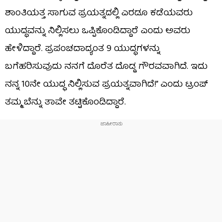
ಶಾಂತಿಯತ್ತ ಸಾಗುವ ಪ್ರಯತ್ನದಲ್ಲಿ ಎರಡೂ ಕಡೆಯವರು
ಯುದ್ಧವನ್ನು ನಿಲ್ಲಿಸಲು ಒಪ್ಪಿಕೊಂಡಿದ್ದಾರೆ ಎಂದು ಅವರು
ಹೇಳಿದ್ದಾರೆ. ಪ್ರಪಂಚದಾದ್ಯಂತ 9 ಯುದ್ಧಗಳನ್ನು
ಬಗೆಹರಿಸುವುದು ನನಗೆ ದೊರೆತ ದೊಡ್ಡ ಗೌರವವಾಗಿದೆ. ಇದು
ನನ್ನ 10ನೇ ಯುದ್ಧ ನಿಲ್ಲಿಸುವ ಪ್ರಯತ್ನವಾಗಿದೆ!” ಎಂದು ಟ್ರಂಪ್
ತಮ್ಮ ಬೆನ್ನು ತಾವೇ ತಟ್ಟಿಕೊಂಡಿದ್ದಾರೆ.