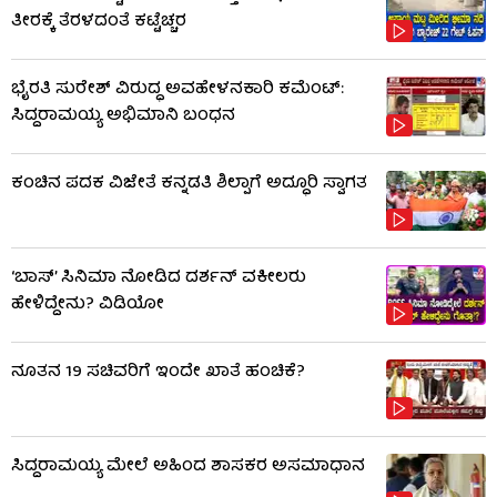
ತೀರಕ್ಕೆ ತೆರಳದಂತೆ ಕಟ್ಟೆಚ್ಚರ
ಭೈರತಿ ಸುರೇಶ್ ವಿರುದ್ಧ ಅವಹೇಳನಕಾರಿ ಕಮೆಂಟ್:
ಸಿದ್ದರಾಮಯ್ಯ ಅಭಿಮಾನಿ ಬಂಧನ
ಕಂಚಿನ ಪದಕ ವಿಜೇತೆ ಕನ್ನಡತಿ ಶಿಲ್ಪಾಗೆ ಅದ್ಧೂರಿ ಸ್ವಾಗತ
‘ಬಾಸ್’ ಸಿನಿಮಾ ನೋಡಿದ ದರ್ಶನ್ ವಕೀಲರು
ಹೇಳಿದ್ದೇನು? ವಿಡಿಯೋ
ನೂತನ 19 ಸಚಿವರಿಗೆ ಇಂದೇ ಖಾತೆ ಹಂಚಿಕೆ?
ಸಿದ್ದರಾಮಯ್ಯ ಮೇಲೆ ಅಹಿಂದ ಶಾಸಕರ ಅಸಮಾಧಾನ