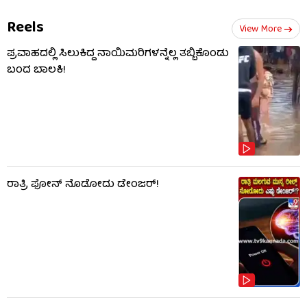
Reels
View More
ಪ್ರವಾಹದಲ್ಲಿ ಸಿಲುಕಿದ್ದ ನಾಯಿಮರಿಗಳನ್ನೆಲ್ಲ ತಬ್ಬಿಕೊಂಡು
ಬಂದ ಬಾಲಕಿ!
ರಾತ್ರಿ ಫೋನ್​​ ನೊಡೋದು ಡೇಂಜರ್!