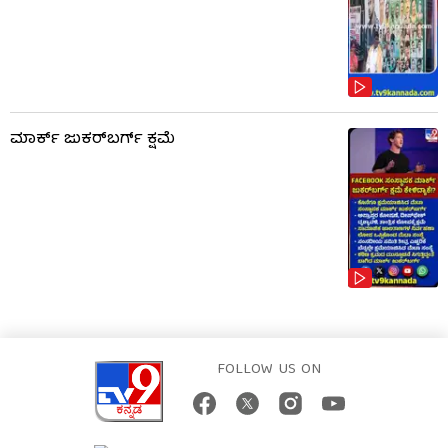
ಮಾರ್ಕ್ ಜುಕರ್‌ಬರ್ಗ್ ಕ್ಷಮೆ
FOLLOW US ON