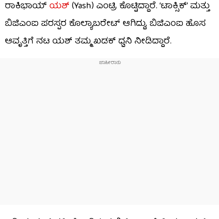
ರಾಕಿಭಾಯ್
ಯಶ್
(Yash) ಎಂಟ್ರಿ ಕೊಟ್ಟಿದ್ದಾರೆ. ‘ಟಾಕ್ಸಿಕ್’ ಮತ್ತು
ಬಿಜಿಎಂಐ ಪರಸ್ಪರ ಕೊಲ್ಯಾಬರೇಟ್ ಆಗಿದ್ದು, ಬಿಜಿಎಂಐ ಹೊಸ
ಆವೃತ್ತಿಗೆ ನಟ ಯಶ್ ತಮ್ಮ ಖಡಕ್ ಧ್ವನಿ ನೀಡಿದ್ದಾರೆ.