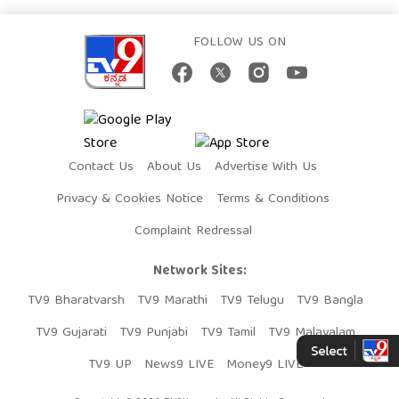
FOLLOW US ON
Contact Us
About Us
Advertise With Us
Privacy & Cookies Notice
Terms & Conditions
Complaint Redressal
Network Sites:
TV9 Bharatvarsh
TV9 Marathi
TV9 Telugu
TV9 Bangla
TV9 Gujarati
TV9 Punjabi
TV9 Tamil
TV9 Malayalam
TV9 UP
News9 LIVE
Money9 LIVE