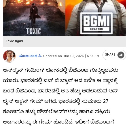
Toxic Bgmi
SHARE
ಮಂಜುನಾಥ ಸಿ.
Updated on:
Jun 02, 2026 | 6:53 PM
ಆನ್​​ಲೈನ್ ಗೇಮಿಂಗ್ ಲೋಕದಲ್ಲಿ ಬಿಜಿಎಂಐ ಗೊತ್ತಿಲ್ಲದವರು
ಯಾರು. ಭಾರತದಲ್ಲಿ ಪಬ್ ಜಿ ಬ್ಯಾನ್ ಆದ ಬಳಿಕ ಆ ಸ್ಥಾನಕ್ಕೆ
ಬಂದ ಬಿಜಿಎಂಐ, ಭಾರತದಲ್ಲಿ ಅತಿ ಹೆಚ್ಚು ಆಡಲಾಡುವ ಆನ್​​
ಲೈನ್ ಆಕ್ಷನ್ ಗೇಮ್ ಆಗಿದೆ. ಭಾರತದಲ್ಲಿ ಸುಮಾರು 27
ಕೋಟಿಗೂ ಹೆಚ್ಚು ಡೌನ್​​ಲೋಡ್​​ಗಳನ್ನು ಹಾಗೂ ಸಕ್ರಿಯ
ಆಟಗಾರರನ್ನು ಈ ಗೇಮ್ ಹೊಂದಿದೆ. ಇದೀಗ ಬಿಜಿಎಂಐಗೆ