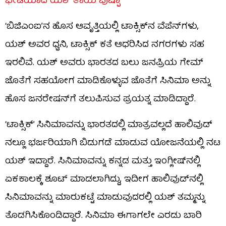
ಭೇಟಿಯಾದ ಯಶ್ ತಾಯಿ ಪುಷ್ಪಾ
‘ಬಿಜಿಎಂಐ’ನ ಹೊಸ ಆವೃತ್ತಿಯಲ್ಲಿ ಟಾಕ್ಸಿಕ್​​ನ ವೆಪೆನ್​​ಗಳು,
ಯಶ್ ಅವರ ಧ್ವನಿ, ಟಾಕ್ಸಿಕ್ ಕತೆ ಆಧರಿಸಿದ ನಗರಗಳು ಸಹ
ಇರಲಿವೆ. ಯಶ್ ಅವರು ಭಾರತದ ಬಲು ಜನಪ್ರಿಯ ಗೇಮ್​
ಜೊತೆಗೆ ಸಹಯೋಗ ಮಾಡಿಕೊಳ್ಳುವ ಜೊತೆಗೆ ಸಿನಿಮಾ ಅನ್ನು
ಹೊಸ ಜನರೇಷನ್​​ಗೆ ತಲುಪಿಸುವ ಪ್ರಯತ್ನ ಮಾಡಿದ್ದಾರೆ.
‘ಟಾಕ್ಸಿಕ್’ ಸಿನಿಮಾವನ್ನು ಭಾರತದಲ್ಲಿ ಮಾತ್ರವಲ್ಲದೆ ಹಾಲಿವುಡ್​​
ನಲ್ಲೂ ಭರ್ಜರಿಯಾಗಿ ಬಿಡುಗಡೆ ಮಾಡುವ ಯೋಜನೆಯಲ್ಲಿ ನಟ
ಯಶ್ ಇದ್ದಾರೆ. ಸಿನಿಮಾವನ್ನು ಕನ್ನಡ ಮತ್ತು ಇಂಗ್ಲೀಷ್​​ನಲ್ಲಿ
ಏಕಕಾಲಕ್ಕೆ ಶೂಟ್ ಮಾಡಲಾಗಿದ್ದು, ಇದೀಗ ಹಾಲಿವುಡ್​​ನಲ್ಲಿ
ಸಿನಿಮಾವನ್ನು ಮಾರುಕಟ್ಟೆ ಮಾಡುವುದರಲ್ಲಿ ಯಶ್ ತಮ್ಮನ್ನು
ತೊಡಗಿಸಿಕೊಂಡಿದ್ದಾರೆ. ಸಿನಿಮಾ ಈಗಾಗಲೇ ಎರಡು ಬಾರಿ