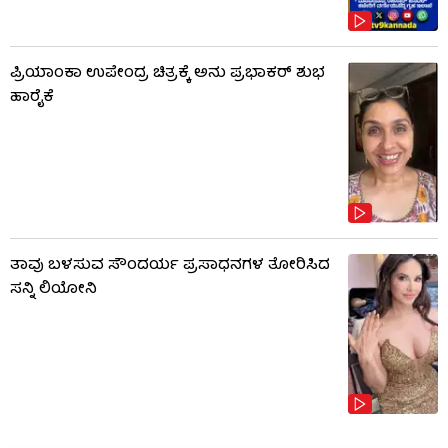
ಪ್ರಿಯಾಂಕಾ ಉಪೇಂದ್ರ ಚಿತ್ರಕ್ಕೆ ಅನು ಪ್ರಭಾಕರ್ ಶುಭ
ಹಾರೈಕೆ
ತಾವು ಬಳಸುವ ಸೌಂದರ್ಯ ಪ್ರಸಾಧನಗಳ ತೋರಿಸಿದ
ಸನ್ನಿ ಲಿಯೋನಿ