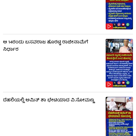
ಆ 14ರಂದು ಬಸವರಾಜ ಹೊರಟ್ಟಿ ರಾಜೀನಾಮೆಗೆ
ನಿರ್ಧಾರ
ದೆಹಲಿಯಲ್ಲಿ ಅಮಿತ್ ಶಾ ಭೇಟಿಯಾದ ವಿ.ಸೋಮಣ್ಣ