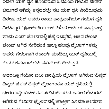
ಇದೀಗ ಯಶ್ ಧ್ವನಿ ಹೊಂದಿರುವ ಬಿಜಿಎಂಐ ಗೇಮಿನ ಟೀಸರ್
ಬಿಡುಗಡೆ ಆಗಿದ್ದು, ಕನ್ನಡದಲ್ಲೇ ನಟ ಯಶ್ ಧ್ವನಿ ನೀಡಿರುವುದು
ವಿಶೇಷ. ಯಶ್ ಅವರು ರಾಯ ಪಾತ್ರವಾಗಿಯೇ ಗೇಮಿಗೆ ಧ್ವನಿ
ನೀಡಿದ್ದಾರೆ. ‘ಪೋಚಿಂಕಿಯ ಆಳ ತಿಳೀದೆ ಆಳೋಕೆ ಸಾಧ್ಯ ಇಲ್ಲ’,
‘ನಾನು ಎಂಡ್ ಜೋನ್​​ನಲ್ಲಿ ಹೆಜ್ಜೆ ಇಟ್ಟಾಗಿದೆ, ಆಟದ ರೇಂಜ್
ಚೇಂಜ್ ಆಗಿದೆ’ ಸೇರಿದಂತೆ ಇನ್ನೂ ಹಲವು ಡೈಲಾಗ್​​ಗಳನ್ನು
ಅವರು ಗೇಮಿಗಾಗಿ ರೆಕಾರ್ಡ್ ಮಾಡಿದ್ದು, ಯಶ್ ಧ್ವನಿಯಲ್ಲಿ
ಗೇಮ್ ಕಮಾಂಡ್​​ಗಳು ಸಖತ್ ಆಗಿ ಕೇಳುತ್ತವೆ.
ಅದರಲ್ಲೂ ಗೇಮಿನ ಬಲು ಜನಪ್ರಿಯ ಡೈಲಾಗ್ ಆಗಿರುವ ‘ವಿನ್ನರ್
ವಿನ್ನರ್, ಚಿಕನ್ ಡಿನ್ನರ್’ ಡೈಲಾಗಂತೂ ಯಶ್ ಧ್ವನಿಯಲ್ಲಿ
ಭೇರೆಯದ್ದೇ ಖಡಕ್ ತನ ಪಡೆದುಕೊಂಡಿದೆ. ಇದೀಗ ಬಿಡುಗಡೆ
ಆಗಿರುವ ಗೇಮಿನ್ ಟ್ರೈಲರ್​​ನಲ್ಲಿ ‘ಟಾಕ್ಸಿಕ್’ ಸಿನಿಮಾ ಟೀಸರ್​​ನ