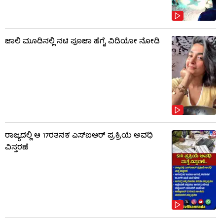
ಜಾಲಿ ಮೂಡಿನಲ್ಲಿ ನಟಿ ಪೂಜಾ ಹೆಗ್ಡೆ, ವಿಡಿಯೋ ನೋಡಿ
ರಾಜ್ಯದಲ್ಲಿ ಆ 17ರತನಕ ಎಸ್‌ಐಆರ್ ಪ್ರಕ್ರಿಯೆ ಅವಧಿ
ವಿಸ್ತರಣೆ