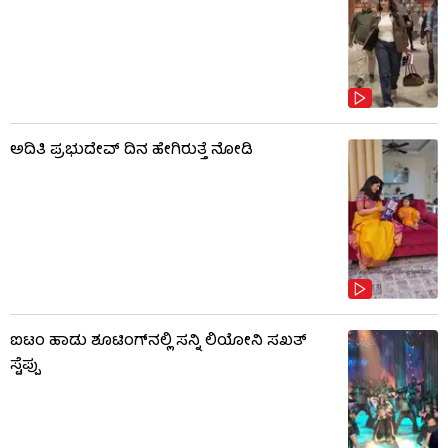
ಅದಿತಿ ಪ್ರಭುದೇವ್ ದಿನ ಹೇಗಿರುತ್ತೆ ನೋಡಿ
ಐಟಂ ಹಾಡು ಶೂಟಿಂಗ್​​ನಲ್ಲಿ ಸನ್ನಿ ಲಿಯೋನಿ ಸಖತ್
ಸ್ಟೆಪ್ಪು