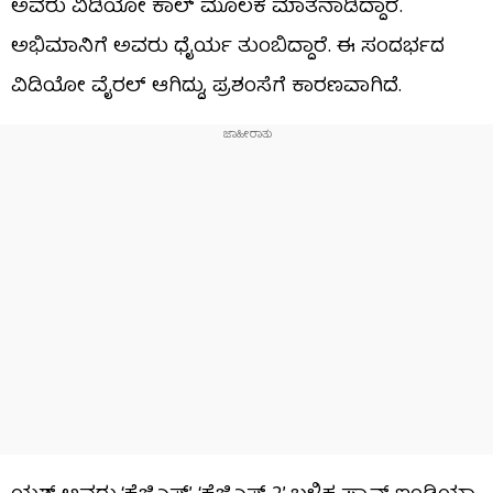
ಅವರು ವಿಡಿಯೋ ಕಾಲ್​​ ಮೂಲಕ ಮಾತನಾಡಿದ್ದಾರೆ.
ಅಭಿಮಾನಿಗೆ ಅವರು ಧೈರ್ಯ ತುಂಬಿದ್ದಾರೆ. ಈ ಸಂದರ್ಭದ
ವಿಡಿಯೋ ವೈರಲ್ ಆಗಿದ್ದು, ಪ್ರಶಂಸೆಗೆ ಕಾರಣವಾಗಿದೆ.