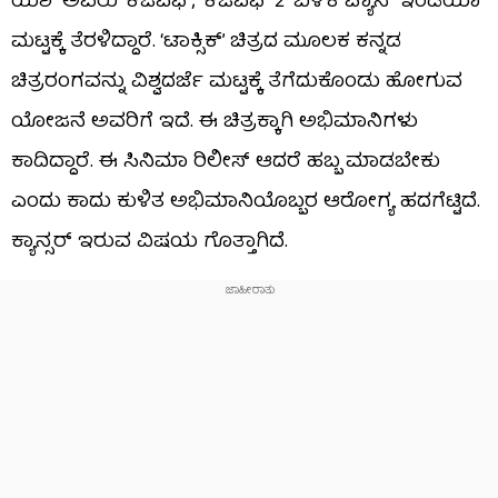
ಯಶ್ ಅವರು ‘ಕೆಜಿಎಫ್’, ‘ಕೆಜಿಎಫ್ 2’ ಬಳಿಕ ಪ್ಯಾನ್ ಇಂಡಿಯಾ
ಮಟ್ಟಕ್ಕೆ ತೆರಳಿದ್ದಾರೆ. ‘ಟಾಕ್ಸಿಕ್’ ಚಿತ್ರದ ಮೂಲಕ ಕನ್ನಡ
ಚಿತ್ರರಂಗವನ್ನು ವಿಶ್ವದರ್ಜೆ ಮಟ್ಟಕ್ಕೆ ತೆಗೆದುಕೊಂಡು ಹೋಗುವ
ಯೋಜನೆ ಅವರಿಗೆ ಇದೆ. ಈ ಚಿತ್ರಕ್ಕಾಗಿ ಅಭಿಮಾನಿಗಳು
ಕಾದಿದ್ದಾರೆ. ಈ ಸಿನಿಮಾ ರಿಲೀಸ್ ಆದರೆ ಹಬ್ಬ ಮಾಡಬೇಕು
ಎಂದು ಕಾದು ಕುಳಿತ ಅಭಿಮಾನಿಯೊಬ್ಬರ ಆರೋಗ್ಯ ಹದಗೆಟ್ಟಿದೆ.
ಕ್ಯಾನ್ಸರ್ ಇರುವ ವಿಷಯ ಗೊತ್ತಾಗಿದೆ.