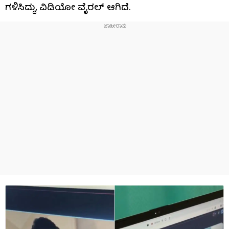
ಗಳಿಸಿದ್ದು, ವಿಡಿಯೋ ವೈರಲ್ ಆಗಿದೆ.