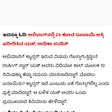
ಇದನ್ನೂ ಓದಿ:
ಅಲಿಬಾಗ್​ನಲ್ಲಿ 24 ಕೋಟಿ ರೂಪಾಯಿ ಆಸ್ತಿ
ಖರೀದಿಸಿದ ಯಶ್, ರಾಧಿಕಾ ಪಂಡಿತ್
ಅಭಿಮಾನಿಗೆ ಕ್ಯಾನ್ಸರ್ ಇರುವ ವಿಷಯ ಗೊತ್ತಾಗುತ್ತಿದ್ದಂತೆ
ರಾಕಿಂಗ್ ಸ್ಟಾರ್ ಯಶ್ ಅವರು ವಿಡಿಯೋ ಕಾಲ್ ಮೂಲಕ 10
ನಿಮಿಷಕ್ಕೂ ಹೆಚ್ಚು ಸಮಯ ಮಾತನಾಡಿದ್ದಾರೆ. ಮೊದಲು
ಏನಾಯಿತು? ಕ್ಯಾನ್ಸರ್ ಇದೆ ಎಂಬುದು ಏಕೆ ಗೊತ್ತಾಗಲಿಲ್ಲ ಎಂದು
ಪ್ರಶ್ನೆ ಮಾಡಿದ್ದಾರೆ. ಆ ಬಳಿಕ ಯಶ್ ಅವರು ಒಂದು
ಪ್ರಮುಖವಾದ ಕಿವಿಮಾತು ಹೇಳಿದ್ದಾರೆ.