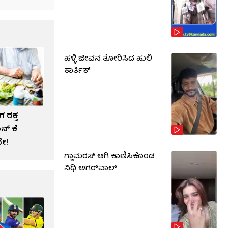
ಹಳ್ಳಿ ಜೀವನ ತೋರಿಸಿದ ಹುಲಿ
ಕಾರ್ತಿಕ್
 ರಕ್ತ
್ ಕೆ
ೇ!
ಗ್ಲಾಮರಸ್ ಆಗಿ ಕಾಣಿಸಿಕೊಂಡ
ನಿಧಿ ಅಗರ್​​ವಾಲ್