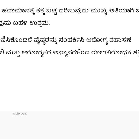
 ಹವಾಮಾನಕ್ಕೆ ತಕ್ಕ ಬಟ್ಟೆ ಧರಿಸುವುದು ಮುಖ್ಯ. ಅತಿಯಾಗಿ
ುವುದು ಬಹಳ ಉತ್ತಮ.
ಿಸಿಕೊಂಡರೆ ವೈದ್ಯರನ್ನು ಸಂಪರ್ಕಿಸಿ ಆರೋಗ್ಯ ತಪಾಸಣೆ
ಿ ಮತ್ತು ಆರೋಗ್ಯಕರ ಅಭ್ಯಾಸಗಳಿಂದ ರೋಗನಿರೋಧಕ ಶಕ್ತ