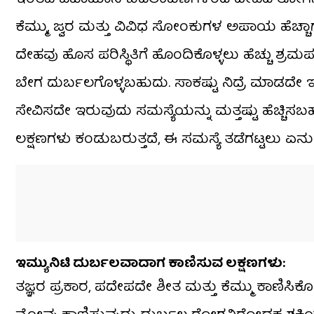
ಕೆಮ್ಮು, ಜ್ವರ ಮತ್ತು ವಿವಿಧ ಸೋಂಕುಗಳ ಅಪಾಯ ಹೆಚ
ದೇಹವು ಹೊಸ ಪರಿಸ್ಥಿತಿಗೆ ಹೊಂದಿಕೊಳ್ಳಲು ಹೆಚ್ಚು ಶ್ರ
ಬೇಗ ದುರ್ಬಲಗೊಳ್ಳಬಹುದು. ಸಾಕಷ್ಟು ನಿದ್ರೆ ಮಾಡದೇ 
ಸೇವಿಸದೇ ಇರುವುದು ಸಮಸ್ಯೆಯನ್ನು ಮತ್ತಷ್ಟು ಹೆಚ್ಚ
ಲಕ್ಷಣಗಳು ಕಂಡುಬರುತ್ತದೆ, ಈ ಸಮಸ್ಯೆ ತಡೆಗಟ್ಟಲು ಏ
ಇಮ್ಯುನಿಟಿ ದುರ್ಬಲವಾದಾಗ ಕಾಣಿಸುವ ಲಕ್ಷಣಗಳು:
ತಜ್ಞರ ಪ್ರಕಾರ, ಪದೇಪದೇ ಶೀತ ಮತ್ತು ಕೆಮ್ಮು ಕಾಣಿಸ