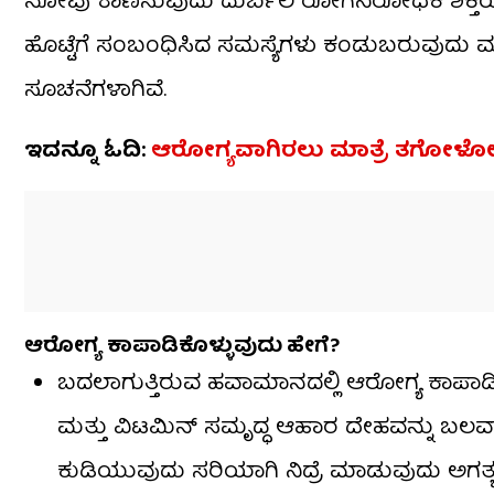
ನೋವು ಕಾಣಿಸುವುದು ದುರ್ಬಲ ರೋಗನಿರೋಧಕ ಶಕ್ತಿ
ಹೊಟ್ಟೆಗೆ ಸಂಬಂಧಿಸಿದ ಸಮಸ್ಯೆಗಳು ಕಂಡುಬರುವುದು ಮ
ಸೂಚನೆಗಳಾಗಿವೆ.
ಇದನ್ನೂ ಓದಿ:
ಆರೋಗ್ಯವಾಗಿರಲು ಮಾತ್ರೆ ತಗೋಳೋದು 
ಆರೋಗ್ಯ ಕಾಪಾಡಿಕೊಳ್ಳುವುದು ಹೇಗೆ?
ಬದಲಾಗುತ್ತಿರುವ ಹವಾಮಾನದಲ್ಲಿ ಆರೋಗ್ಯ ಕಾಪಾಡಿ
ಮತ್ತು ವಿಟಮಿನ್‌ ಸಮೃದ್ಧ ಆಹಾರ ದೇಹವನ್ನು ಬಲವಾ
ಕುಡಿಯುವುದು ಸರಿಯಾಗಿ ನಿದ್ರೆ ಮಾಡುವುದು ಅಗತ್ಯ