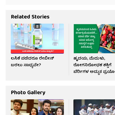
Related Stories
ಲಸಿಕೆ ಪಡೆದರೂ ರೇಬೀಸ್
ಹೃದಯ, ಮೆದುಳು,
ಬರಲು ಸಾಧ್ಯವೇ?
ರೋಗನಿರೋಧಕ ಶಕ್ತಿಗೆ
ಬೆರ್ರಿಗಳ ಅದ್ಭುತ ಪ್ರ
Photo Gallery