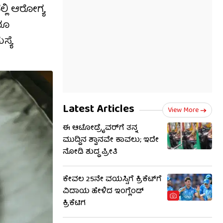
ಲಿ ಆರೋಗ್ಯ
ರೂ
್ಯೆ
Latest Articles
View More
ಈ ಆಟೋಡ್ರೈವರ್‌ಗೆ ತನ್ನ
ಮುದ್ದಿನ ಶ್ವಾನವೇ ಕಾವಲು; ಇದೇ
ನೋಡಿ ಶುದ್ಧ ಪ್ರೀತಿ
ಕೇವಲ 25ನೇ ವಯಸ್ಸಿಗೆ ಕ್ರಿಕೆಟ್​ಗೆ
ವಿದಾಯ ಹೇಳಿದ ಇಂಗ್ಲೆಂಡ್‌
ಕ್ರಿಕೆಟಿಗ