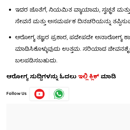
ಇದರ ಜೊತೆಗೆ, ನಿಯಮಿತ ವ್ಯಾಯಾಮ, ಸ್ವಚ್ಛತೆ ಮತ್ತು
ಸೇವನೆ ಮತ್ತು ಅಸಮರ್ಪಕ ದಿನಚರಿಯನ್ನು ತಪ್ಪಿಸ
ಆರೋಗ್ಯ ತಜ್ಞರ ಪ್ರಕಾರ, ಪದೇಪದೇ ಅನಾರೋಗ್ಯ ಕಾಣ
ಮಾಡಿಸಿಕೊಳ್ಳುವುದು ಉತ್ತಮ. ಸರಿಯಾದ ಜೀವನಶೈಲ
ಬಲಪಡಿಸಬಹುದು.
ಆರೋಗ್ಯ ಸುದ್ದಿಗಳನ್ನು ಓದಲು
ಇಲ್ಲಿ ಕ್ಲಿಕ್
ಮಾಡಿ
Follow Us