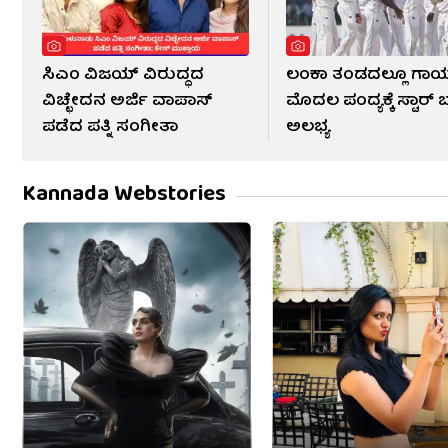
ಸಿಎಂ ವಿಜಯ್ ವಿರುದ್ಧದ
ಲಂಕಾ ತಂಡದಲ್ಲೂ ಗಾಯ
ವಿಚ್ಛೇದನ ಅರ್ಜಿ ವಾಪಾಸ್
ಮೊದಲ ಪಂದ್ಯಕ್ಕೆ ಸ್ಟಾರ್ 
ಪಡೆದ ಪತ್ನಿ ಸಂಗೀತಾ
ಅಲಭ್ಯ
Kannada Webstories