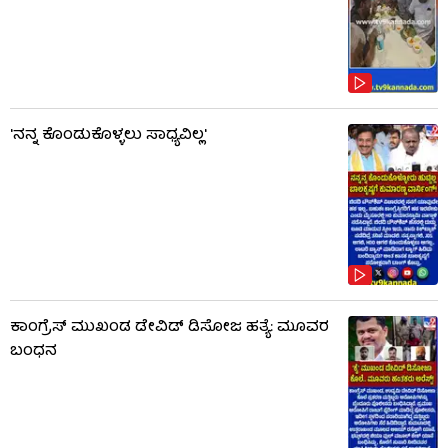
'ನನ್ನ ಕೊಂಡುಕೊಳ್ಳಲು ಸಾಧ್ಯವಿಲ್ಲ'
ಕಾಂಗ್ರೆಸ್ ಮುಖಂಡ ಡೇವಿಡ್ ಡಿಸೋಜ ಹತ್ಯೆ: ಮೂವರ
ಬಂಧನ