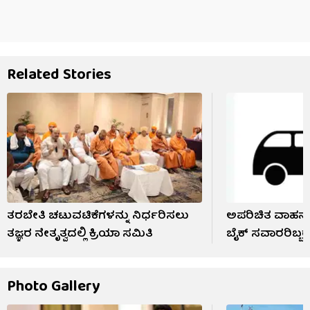
Related Stories
ತರಬೇತಿ ಚಟುವಟಿಕೆಗಳನ್ನು ನಿರ್ಧರಿಸಲು
ಅಪರಿಚಿತ ವಾಹನ ಡಿಕ್
ತಜ್ಞರ ನೇತೃತ್ವದಲ್ಲಿ ಕ್ರಿಯಾ ಸಮಿತಿ
ಬೈಕ್ ಸವಾರರಿಬ್ಬ
Photo Gallery