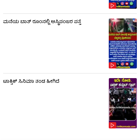
ಮನೆಯ ಬಾತ್ ರೂಂನಲ್ಲಿ ಅಸ್ಥಿಪಂಜರ ಪತ್ತೆ
ಟಾಕ್ಸಿಕ್​​​ ಸಿನಿಮಾ ತಂಡ ಹೀಗಿದೆ