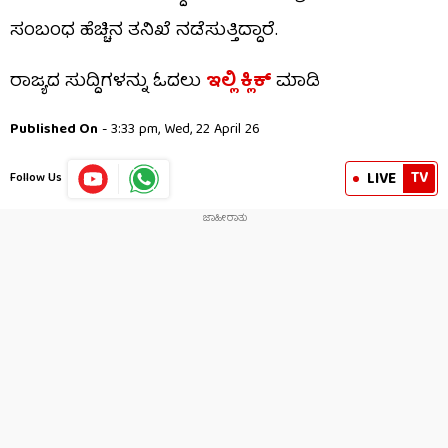
ಸಂಬಂಧ ಹೆಚ್ಚಿನ ತನಿಖೆ ನಡೆಸುತ್ತಿದ್ದಾರೆ.
ರಾಜ್ಯದ ಸುದ್ದಿಗಳನ್ನು ಓದಲು
ಇಲ್ಲಿ ಕ್ಲಿಕ್
ಮಾಡಿ
Published On
- 3:33 pm, Wed, 22 April 26
TV
LIVE
Follow Us