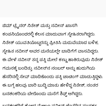
ಜಿಮ್ ಟ್ರೈನರ್ ನಿತೇಶ್ ಮತ್ತು ನವೀನ್ ಖಾಸಗಿ
ಕಂಪನಿಯೊಂದರಲ್ಲಿ ಕೆಲಸ ಮಾಡುವಾಗ ಸ್ನೇಹಿತರಾಗಿದ್ದರು.
ನಿತೇಶ್ ಯುವತಿಯೊಬ್ಬರನ್ನು ಪ್ರೀತಿಸಿ ಮದುವೆಯಾದ ಬಳಿಕ,
ಸ್ನೇಹಿತ ನವೀನ್ ಅವರ ಮನೆಯಲ್ಲೇ ಬಾಡಿಗೆಗೆ ವಾಸವಿದ್ದರು.
ಈ ವೇಳೆ ನವೀನ್ ತನ್ನ ಪತ್ನಿ ಮೇಲೆ ಕಣ್ಣು ಹಾಕಿರುವುದು ನಿತೇಶ್
ಗಮನಕ್ಕೆ ಬಂದಿತ್ತು. ನವೀನ್‌ನ ನಂಬರ್ ಅನ್ನು ಹುಡುಗಿಯ
ಹೆಸರಿನಲ್ಲಿ ಸೇವ್ ಮಾಡಿಕೊಂಡು ಪತ್ನಿ ಚಾಟಿಂಗ್ ಮಾಡುತ್ತಿದ್ದಳು.
ಈ ಬಗ್ಗೆ ಹಲವು ಬಾರಿ ಬುದ್ಧಿ ಮಾತು ಹೇಳಿದ್ದ ನಿತೇಶ್, ನಂತರ
ಬನಶಂಕರಿಯ ಬೇರೊಂದು ಮನೆಗೆ ಶಿಫ್ಟ್ ಆಗಿದ್ದರು.