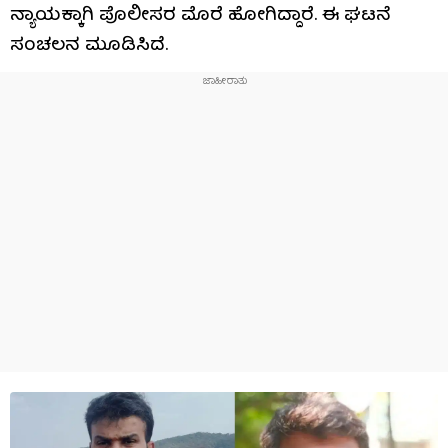
ನ್ಯಾಯಕ್ಕಾಗಿ ಪೊಲೀಸರ ಮೊರೆ ಹೋಗಿದ್ದಾರೆ. ಈ ಘಟನೆ
ಸಂಚಲನ ಮೂಡಿಸಿದೆ.