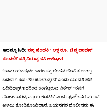
ಇದನ್ನೂ ಓದಿ:
‘ನನ್ನ ಹೆಂಡತಿ 1 ಲಕ್ಷ ರೂ., ಚಿನ್ನ ವಾಪಸ್
ಕೊಡಲಿ!’ ಪತ್ನಿ ವಿರುದ್ಧ ಪತಿ ಆಕ್ರೋಶ
“ನಾನು ಯಾವುದೇ ಕಾರಣಕ್ಕೂ ಗಂಡನ ಜೊತೆ ಹೋಗಲ್ಲ,
ಬದಲಾಗಿ ಪಿಜಿ (PG) ಹೋಗುತ್ತೇನೆ” ಎಂದು ಯುವತಿ ಹಠ
ಹಿಡಿದಿದ್ದಾಳೆ.ಇದರಿಂದ ಕಂಗೆಟ್ಟಿರುವ ನಿತೇಶ್, “ನನಗೆ
ಮೋಸವಾಗಿದೆ, ನ್ಯಾಯ ಕೊಡಿಸಿ” ಎಂದು ಪೊಲೀಸರ ಮುಂದೆ
ಅಳಲು ತೋಡಿಕೊಂಡಿದ್ದಾರೆ. ಜಯನಗರ ಪೊಲೀಸರು ಈ