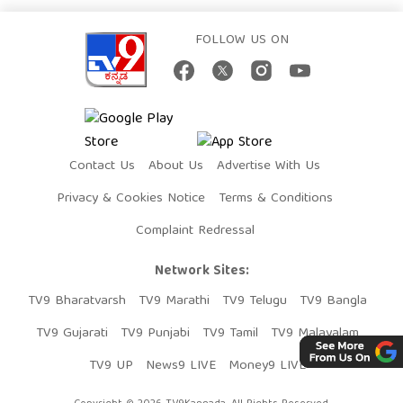
FOLLOW US ON
Contact Us
About Us
Advertise With Us
Privacy & Cookies Notice
Terms & Conditions
Complaint Redressal
Network Sites:
TV9 Bharatvarsh
TV9 Marathi
TV9 Telugu
TV9 Bangla
TV9 Gujarati
TV9 Punjabi
TV9 Tamil
TV9 Malayalam
TV9 UP
News9 LIVE
Money9 LIVE