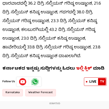
ಧಾರವಾಡದಲ್ಲಿ 36.2 ಡಿಗ್ರಿ ಸೆಲ್ಸಿಯಸ್ ಗರಿಷ್ಠ ಉಷ್ಣಾಂಶ, 21.6
ಡಿಗ್ರಿ ಸೆಲ್ಸಿಯಸ್ ಕನಿಷ್ಠ ಉಷ್ಣಾಂಶ, ಗದಗದಲ್ಲಿ 38.0 ಡಿಗ್ರಿ
ಸೆಲ್ಸಿಯಸ್ ಗರಿಷ್ಠ ಉಷ್ಣಾಂಶ, 23.3 ಡಿಗ್ರಿ ಸೆಲ್ಸಿಯಸ್ ಕನಿಷ್ಠ
ಉಷ್ಣಾಂಶ, ಕಲಬುರಗಿಯಲ್ಲಿ 43.2 ಡಿಗ್ರಿ ಸೆಲ್ಸಿಯಸ್ ಗರಿಷ್ಠ
ಉಷ್ಣಾಂಶ, 23.0 ಡಿಗ್ರಿ ಸೆಲ್ಸಿಯಸ್ ಕನಿಷ್ಠ ಉಷ್ಣಾಂಶ,
ಹಾವೇರಿಯಲ್ಲಿ 33.8 ಡಿಗ್ರಿ ಸೆಲ್ಸಿಯಸ್ ಗರಿಷ್ಠ ಉಷ್ಣಾಂಶ, 23.8
ಡಿಗ್ರಿ ಸೆಲ್ಸಿಯಸ್ ಕನಿಷ್ಠ ಉಷ್ಣಾಂಶ ದಾಖಲಾಗಿದೆ.
ಕರ್ನಾಟಕದ ಇನ್ನಷ್ಟು ಸುದ್ದಿಗಳನ್ನು ಓದಲು
ಇಲ್ಲಿ
ಕ್ಲಿಕ್
ಮಾಡಿ
TV
LIVE
Follow Us
Karnataka
Weather Forecast