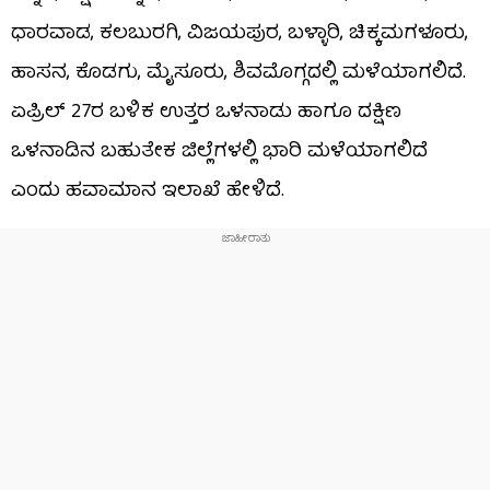
ಧಾರವಾಡ, ಕಲಬುರಗಿ, ವಿಜಯಪುರ, ಬಳ್ಳಾರಿ, ಚಿಕ್ಕಮಗಳೂರು,
ಹಾಸನ, ಕೊಡಗು, ಮೈಸೂರು, ಶಿವಮೊಗ್ಗದಲ್ಲಿ ಮಳೆಯಾಗಲಿದೆ.
ಏಪ್ರಿಲ್ 27ರ ಬಳಿಕ ಉತ್ತರ ಒಳನಾಡು ಹಾಗೂ ದಕ್ಷಿಣ
ಒಳನಾಡಿನ ಬಹುತೇಕ ಜಿಲ್ಲೆಗಳಲ್ಲಿ ಭಾರಿ ಮಳೆಯಾಗಲಿದೆ
ಎಂದು ಹವಾಮಾನ ಇಲಾಖೆ ಹೇಳಿದೆ.