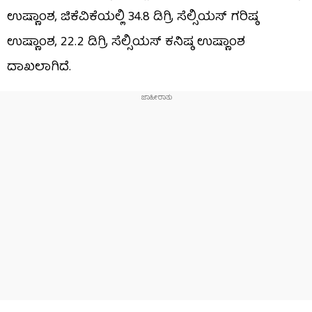
ಉಷ್ಣಾಂಶ, ಜಿಕೆವಿಕೆಯಲ್ಲಿ 34.8 ಡಿಗ್ರಿ ಸೆಲ್ಸಿಯಸ್ ಗರಿಷ್ಠ
ಉಷ್ಣಾಂಶ, 22.2 ಡಿಗ್ರಿ ಸೆಲ್ಸಿಯಸ್ ಕನಿಷ್ಠ ಉಷ್ಣಾಂಶ
ದಾಖಲಾಗಿದೆ.