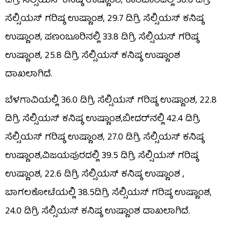
ಡಿಗ್ರಿ ಸೆಲ್ಸಿಯಸ್ ಕನಿಷ್ಠ ಉಷ್ಣಾಂಶ, ಕಾರವಾರದಲ್ಲಿ 36.6 ಡಿಗ್ರಿ
ಸೆಲ್ಸಿಯಸ್ ಗರಿಷ್ಠ ಉಷ್ಣಾಂಶ, 29.7 ಡಿಗ್ರಿ ಸೆಲ್ಸಿಯಸ್ ಕನಿಷ್ಠ
ಉಷ್ಣಾಂಶ, ಪಣಂಬೂರಿನಲ್ಲಿ 33.8 ಡಿಗ್ರಿ ಸೆಲ್ಸಿಯಸ್ ಗರಿಷ್ಠ
ಉಷ್ಣಾಂಶ, 25.8 ಡಿಗ್ರಿ ಸೆಲ್ಸಿಯಸ್ ಕನಿಷ್ಠ ಉಷ್ಣಾಂಶ
ದಾಖಲಾಗಿದೆ.
ಬೆಳಗಾವಿಯಲ್ಲಿ 36.0 ಡಿಗ್ರಿ ಸೆಲ್ಸಿಯಸ್ ಗರಿಷ್ಠ ಉಷ್ಣಾಂಶ, 22.8
ಡಿಗ್ರಿ ಸೆಲ್ಸಿಯಸ್ ಕನಿಷ್ಠ ಉಷ್ಣಾಂಶ,ಬೀದರ್​ನಲ್ಲಿ 42.4 ಡಿಗ್ರಿ
ಸೆಲ್ಸಿಯಸ್ ಗರಿಷ್ಠ ಉಷ್ಣಾಂಶ, 27.0 ಡಿಗ್ರಿ ಸೆಲ್ಸಿಯಸ್ ಕನಿಷ್ಠ
ಉಷ್ಣಾಂಶ,ವಿಜಯಪುರದಲ್ಲಿ 39.5 ಡಿಗ್ರಿ ಸೆಲ್ಸಿಯಸ್ ಗರಿಷ್ಠ
ಉಷ್ಣಾಂಶ, 22.6 ಡಿಗ್ರಿ ಸೆಲ್ಸಿಯಸ್ ಕನಿಷ್ಠ ಉಷ್ಣಾಂಶ ,
ಬಾಗಲಕೋಟೆಯಲ್ಲಿ 38.5ಡಿಗ್ರಿ ಸೆಲ್ಸಿಯಸ್ ಗರಿಷ್ಠ ಉಷ್ಣಾಂಶ,
24.0 ಡಿಗ್ರಿ ಸೆಲ್ಸಿಯಸ್ ಕನಿಷ್ಠ ಉಷ್ಣಾಂಶ ದಾಖಲಾಗಿದೆ.