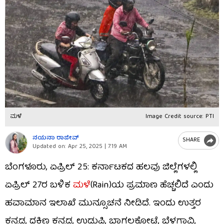
ಮಳೆ
Image Credit source: PTI
ನಯನಾ ರಾಜೀವ್
SHARE
Updated on:
Apr 25, 2025 | 7:19 AM
ಬೆಂಗಳೂರು, ಏಪ್ರಿಲ್ 25: ಕರ್ನಾಟಕದ ಹಲವು ಜಿಲ್ಲೆಗಳಲ್ಲಿ
ಏಪ್ರಿಲ್ 27ರ ಬಳಿಕ
ಮಳೆ
(Rain)ಯ ಪ್ರಮಾಣ ಹೆಚ್ಚಲಿದೆ ಎಂದು
ಹವಾಮಾನ ಇಲಾಖೆ ಮುನ್ಸೂಚನೆ ನೀಡಿದೆ. ಇಂದು ಉತ್ತರ
ಕನ್ನಡ, ದಕ್ಷಿಣ ಕನ್ನಡ, ಉಡುಪಿ, ಬಾಗಲಕೋಟೆ, ಬೆಳಗಾವಿ,