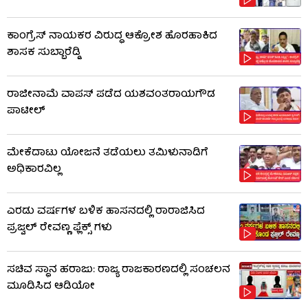
ಕಾಂಗ್ರೆಸ್ ನಾಯಕರ ವಿರುದ್ಧ ಆಕ್ರೋಶ ಹೊರಹಾಕಿದ
ಶಾಸಕ ಸುಬ್ಬಾರೆಡ್ಡಿ
ರಾಜೀನಾಮೆ ವಾಪಸ್ ಪಡೆದ ಯಶವಂತರಾಯಗೌಡ
ಪಾಟೀಲ್
ಮೇಕೆದಾಟು ಯೋಜನೆ ತಡೆಯಲು ತಮಿಳುನಾಡಿಗೆ
ಅಧಿಕಾರವಿಲ್ಲ
ಎರಡು ವರ್ಷಗಳ ಬಳಿಕ ಹಾಸನದಲ್ಲಿ ರಾರಾಜಿಸಿದ
ಪ್ರಜ್ವಲ್ ರೇವಣ್ಣ ಫ್ಲೆಕ್ಸ್ ಗಳು
ಸಚಿವ ಸ್ಥಾನ ಹರಾಜು: ರಾಜ್ಯ ರಾಜಕಾರಣದಲ್ಲಿ ಸಂಚಲನ
ಮೂಡಿಸಿದ ಆಡಿಯೋ