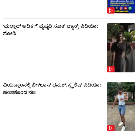
‘ಮಲ್ನಾಡ್ ಅಡಿಕೆ’ಗೆ ವೈಷ್ಣವಿ ಸಖತ್ ಡ್ಯಾನ್ಸ್: ವಿಡಿಯೋ
ನೋಡಿ
ವಿಯೆಟ್ನಾಂನಲ್ಲಿ ಬಿಗ್​​ಬಾಸ್ ಧನುಶ್, ಸ್ಟೈಲಿಷ್ ವಿಡಿಯೋ
ಹಂಚಿಕೊಂಡ ನಟ