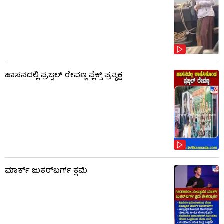
ಹಾಸನದಲ್ಲಿ ಪ್ರಜ್ವಲ್ ರೇವಣ್ಣ ಫ್ಲೆಕ್ಸ್ ಪ್ರತ್ಯಕ್ಷ
ಮಾರ್ಕ್ ಜುಕರ್‌ಬರ್ಗ್ ಕ್ಷಮೆ