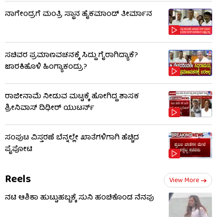
ನಾಗೇಂದ್ರಗೆ ಮಂತ್ರಿ ಸ್ಥಾನ ಹೈಕಮಾಂಡ್ ತೀರ್ಮಾನ
ಸಚಿವರ ಪ್ರಮಾಣವಚನಕ್ಕೆ ಸಿದ್ದು ಗೈರಾಗಿದ್ಯಾಕೆ?
ಜಾರಕಿಹೊಳಿ ಹಿಂಗ್ಯಾಕಂದ್ರು?
ರಾಜೀನಾಮೆ ನೀಡುವ ಮಟ್ಟಕ್ಕೆ ಹೋಗಿದ್ದ ಶಾಸಕ
ಶ್ರೀನಿವಾಸ್ ದಿಢೀರ್ ಯುಟರ್ನ್
ಸಂಪುಟ ವಿಸ್ತರಣೆ ಬೆನ್ನಲ್ಲೇ ಖಾತೆಗಳಿಗಾಗಿ ಹೆಚ್ಚಿದ
ಪೈಪೋಟಿ
Reels
View More
ನಟಿ ಆಶಿಕಾ ಹುಟ್ಟುಹಬ್ಬಕ್ಕೆ ಸುನಿ ಹಂಚಿಕೊಂಡ ನೆನಪು