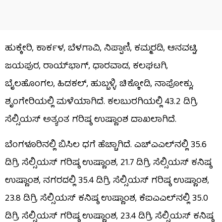
ಹುಕ್ಕೇರಿ, ಕಾರ್ಕಳ, ಬೆಳಗಾವಿ, ನಿಪ್ಪಾಣಿ, ಕಮ್ಮರಡಿ, ಆನವಟ್ಟಿ,
ಜಯಪುರ, ರಾಯ್​ಭಾಗ್, ಧಾರವಾಡ, ಕಲಘಟಗಿ,
ಬೈಲಹೊಂಗಲ, ಹಿಡಕಲ್, ಹುಬ್ಬಳ್ಳಿ, ಚಿಕ್ಕೋಡಿ, ನಾಪೋಕ್ಲು,
ಶೃಂಗೇರಿಯಲ್ಲಿ ಮಳೆಯಾಗಿದೆ. ಕಲಬುರಗಿಯಲ್ಲಿ 43.2 ಡಿಗ್ರಿ
ಸೆಲ್ಸಿಯಸ್ ಅತ್ಯಂತ ಗರಿಷ್ಠ ಉಷ್ಣಾಂಶ ದಾಖಲಾಗಿದೆ.
ಬೆಂಗಳೂರಿನಲ್ಲಿ ಬಿಸಿಲ ಧಗೆ ಹೆಚ್ಚಾಗಿದೆ. ಎಚ್​ಎಎಲ್​ನಲ್ಲಿ 35.6
ಡಿಗ್ರಿ ಸೆಲ್ಸಿಯಸ್ ಗರಿಷ್ಠ ಉಷ್ಣಾಂಶ, 21.7 ಡಿಗ್ರಿ ಸೆಲ್ಸಿಯಸ್ ಕನಿಷ್ಠ
ಉಷ್ಣಾಂಶ, ನಗರದಲ್ಲಿ 35.4 ಡಿಗ್ರಿ ಸೆಲ್ಸಿಯಸ್ ಗರಿಷ್ಠ ಉಷ್ಣಾಂಶ,
23.8 ಡಿಗ್ರಿ ಸೆಲ್ಸಿಯಸ್ ಕನಿಷ್ಠ ಉಷ್ಣಾಂಶ, ಕೆಐಎಎಲ್​ನಲ್ಲಿ 35.0
ಡಿಗ್ರಿ ಸೆಲ್ಸಿಯಸ್ ಗರಿಷ್ಠ ಉಷ್ಣಾಂಶ, 23.4 ಡಿಗ್ರಿ ಸೆಲ್ಸಿಯಸ್ ಕನಿಷ್ಠ