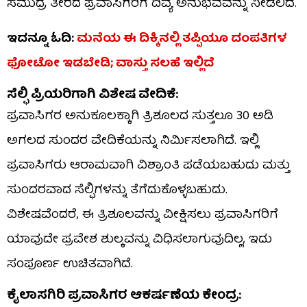
ಸಮುದ್ರ ತೀರದ ಪ್ರವಾಸಿಗರಿಗೆ ದಿವ್ಯ ಅನುಭವವನ್ನು ನೀಡಲಿದೆ.
ಇದನ್ನೂ ಓದಿ:
ಮನೆಯ ಈ ದಿಕ್ಕಿನಲ್ಲಿ ತಪ್ಪಿಯೂ ದಂಪತಿಗಳ
ಫೋಟೋ ಇಡಬೇಡಿ; ವಾಸ್ತು ಸಲಹೆ ಇಲ್ಲಿದೆ
ಸೆಲ್ಫಿ ಪ್ರಿಯರಿಗಾಗಿ ವಿಶೇಷ ವೇದಿಕೆ:
ಪ್ರವಾಸಿಗರ ಅನುಕೂಲಕ್ಕಾಗಿ ತ್ರಿಶೂಲದ ಸುತ್ತಲೂ 30 ಅಡಿ
ಅಗಲದ ಸುಂದರ ವೇದಿಕೆಯನ್ನು ನಿರ್ಮಿಸಲಾಗಿದೆ. ಇಲ್ಲಿ
ಪ್ರವಾಸಿಗರು ಆರಾಮವಾಗಿ ವಿಶ್ರಾಂತಿ ಪಡೆಯಬಹುದು ಮತ್ತು
ಸುಂದರವಾದ ಸೆಲ್ಫಿಗಳನ್ನು ತೆಗೆದುಕೊಳ್ಳಬಹುದು.
ವಿಶೇಷವೆಂದರೆ, ಈ ತ್ರಿಶೂಲವನ್ನು ವೀಕ್ಷಿಸಲು ಪ್ರವಾಸಿಗರಿಗೆ
ಯಾವುದೇ ಪ್ರವೇಶ ಶುಲ್ಕವನ್ನು ವಿಧಿಸಲಾಗುವುದಿಲ್ಲ, ಇದು
ಸಂಪೂರ್ಣ ಉಚಿತವಾಗಿದೆ.
ಕೈಲಾಸಗಿರಿ ಪ್ರವಾಸಿಗರ ಆಕರ್ಷಣೆಯ ಕೇಂದ್ರ: