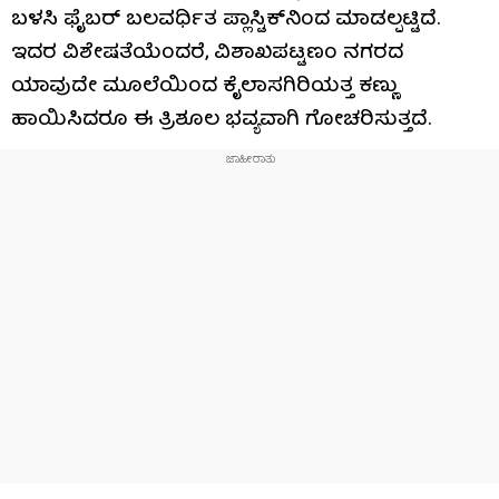
ಬಳಸಿ ಫೈಬರ್ ಬಲವರ್ಧಿತ ಪ್ಲಾಸ್ಟಿಕ್‌ನಿಂದ ಮಾಡಲ್ಪಟ್ಟಿದೆ.
ಇದರ ವಿಶೇಷತೆಯೆಂದರೆ, ವಿಶಾಖಪಟ್ಟಣಂ ನಗರದ
ಯಾವುದೇ ಮೂಲೆಯಿಂದ ಕೈಲಾಸಗಿರಿಯತ್ತ ಕಣ್ಣು
ಹಾಯಿಸಿದರೂ ಈ ತ್ರಿಶೂಲ ಭವ್ಯವಾಗಿ ಗೋಚರಿಸುತ್ತದೆ.