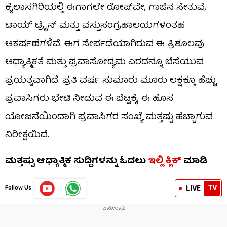
ಕೈಲಾಸಗಿರಿಯಲ್ಲಿ ಈಗಾಗಲೇ ರೋಪ್‌ವೇ, ಗಾಜಿನ ಸೇತುವೆ,
ಟಾಯ್ ಟ್ರೈನ್ ಮತ್ತು ವಸ್ತುಸಂಗ್ರಹಾಲಯಗಳಂತಹ
ಆಕರ್ಷಣೆಗಳಿವೆ. ಈಗ ಸೇರ್ಪಡೆಯಾಗಿರುವ ಈ ತ್ರಿಶೂಲವು
ಆಧ್ಯಾತ್ಮಿಕತೆ ಮತ್ತು ಪ್ರವಾಸೋದ್ಯಮ ಎರಡನ್ನೂ ಬೆಸೆಯುವ
ಪ್ರಯತ್ನವಾಗಿದೆ. ಪ್ರತಿ ವರ್ಷ ಸುಮಾರು ಮೂರು ಲಕ್ಷಕ್ಕೂ ಹೆಚ್ಚು
ಪ್ರವಾಸಿಗರು ಭೇಟಿ ನೀಡುವ ಈ ಬೆಟ್ಟಕ್ಕೆ, ಈ ಹೊಸ
ಯೋಜನೆಯಿಂದಾಗಿ ಪ್ರವಾಸಿಗರ ಸಂಖ್ಯೆ ಮತ್ತಷ್ಟು ಹೆಚ್ಚಾಗುವ
ನಿರೀಕ್ಷೆಯಿದೆ.
ಮತ್ತಷ್ಟು ಆಧ್ಯಾತ್ಮಿಕ ಸುದ್ದಿಗಳನ್ನು ಓದಲು
ಇಲ್ಲಿ ಕ್ಲಿಕ್
ಮಾಡಿ
TV
LIVE
Follow Us