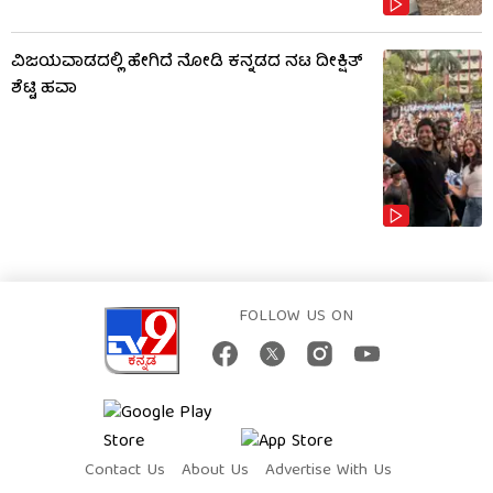
ವಿಜಯವಾಡದಲ್ಲಿ ಹೇಗಿದೆ ನೋಡಿ ಕನ್ನಡದ ನಟ ದೀಕ್ಷಿತ್
ಶೆಟ್ಟಿ ಹವಾ
FOLLOW US ON
Contact Us
About Us
Advertise With Us