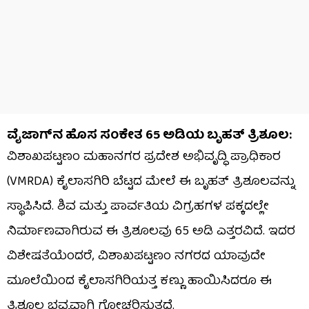
ವೈಜಾಗ್‌ನ ಹೊಸ ಸಂಕೇತ 65 ಅಡಿಯ ಬೃಹತ್ ತ್ರಿಶೂಲ:
ವಿಶಾಖಪಟ್ಟಣಂ ಮಹಾನಗರ ಪ್ರದೇಶ ಅಭಿವೃದ್ಧಿ ಪ್ರಾಧಿಕಾರ
(VMRDA) ಕೈಲಾಸಗಿರಿ ಬೆಟ್ಟದ ಮೇಲೆ ಈ ಬೃಹತ್ ತ್ರಿಶೂಲವನ್ನು
ಸ್ಥಾಪಿಸಿದೆ. ಶಿವ ಮತ್ತು ಪಾರ್ವತಿಯ ವಿಗ್ರಹಗಳ ಪಕ್ಕದಲ್ಲೇ
ನಿರ್ಮಾಣವಾಗಿರುವ ಈ ತ್ರಿಶೂಲವು 65 ಅಡಿ ಎತ್ತರವಿದೆ. ಇದರ
ವಿಶೇಷತೆಯೆಂದರೆ, ವಿಶಾಖಪಟ್ಟಣಂ ನಗರದ ಯಾವುದೇ
ಮೂಲೆಯಿಂದ ಕೈಲಾಸಗಿರಿಯತ್ತ ಕಣ್ಣು ಹಾಯಿಸಿದರೂ ಈ
ತ್ರಿಶೂಲ ಭವ್ಯವಾಗಿ ಗೋಚರಿಸುತ್ತದೆ.