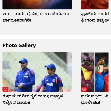
ಆ. 12 ಸೂರ್ಯಗ್ರಹಣ; ಈ 3 ರಾಶಿಯವರು
ಪೂಜೆಯ ನಂತರ ದ
ಜಾಗರೂಕರಾಗಿರಿ!
ಶ್ರೀಗಂಧ ಹಚ್ಚಿ;ಅ
Photo Gallery
ಶುಭ್​ಮನ್ ಗಿಲ್ ಕೈಗೆ ಗಾಯ; ಅಭ್ಯಾಸ
ಭಲೇ ಬಟ್ಲರ್... ವ
ನಿಲ್ಲಿಸಿದ ನಾಯಕ
ಧೂಳೀಪಟ!