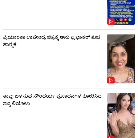
ಪ್ರಿಯಾಂಕಾ ಉಪೇಂದ್ರ ಚಿತ್ರಕ್ಕೆ ಅನು ಪ್ರಭಾಕರ್ ಶುಭ
ಹಾರೈಕೆ
ತಾವು ಬಳಸುವ ಸೌಂದರ್ಯ ಪ್ರಸಾಧನಗಳ ತೋರಿಸಿದ
ಸನ್ನಿ ಲಿಯೋನಿ