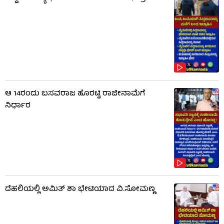
ಆ 14ರಂದು ಬಸವರಾಜ ಹೊರಟ್ಟಿ ರಾಜೀನಾಮೆಗೆ
ನಿರ್ಧಾರ
ದೆಹಲಿಯಲ್ಲಿ ಅಮಿತ್ ಶಾ ಭೇಟಿಯಾದ ವಿ.ಸೋಮಣ್ಣ