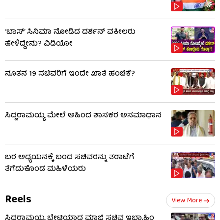
‘ಬಾಸ್’ ಸಿನಿಮಾ ನೋಡಿದ ದರ್ಶನ್ ವಕೀಲರು
ಹೇಳಿದ್ದೇನು? ವಿಡಿಯೋ
ನೂತನ 19 ಸಚಿವರಿಗೆ ಇಂದೇ ಖಾತೆ ಹಂಚಿಕೆ?
ಸಿದ್ದರಾಮಯ್ಯ ಮೇಲೆ ಅಹಿಂದ ಶಾಸಕರ ಅಸಮಾಧಾನ
ಬರ ಅಧ್ಯಯನಕ್ಕೆ ಬಂದ ಸಚಿವರನ್ನು ತರಾಟೆಗೆ
ತೆಗೆದುಕೊಂಡ ಮಹಿಳೆಯರು
Reels
View More
ಸಿದ್ದರಾಮಯ್ಯ ಭೇಟಿಯಾದ ಮಾಜಿ ಸಚಿವ ಇಬ್ರಾಹಿಂ