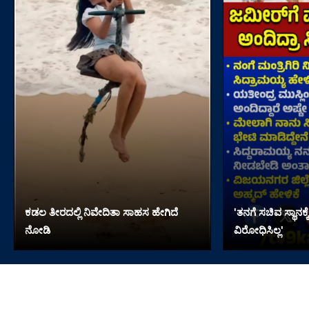
ಕಡಲ ತೀರದಲ್ಲಿ ನಿವೇದಿತಾ ಸಾಹಸ ಹೇಗಿದೆ
'ತನಗೆ ಸಚಿವ ಸ್ಥಾನಕ್
ನೋಡಿ
ವಿರೋಧಿಸಿಲ್ಲ'