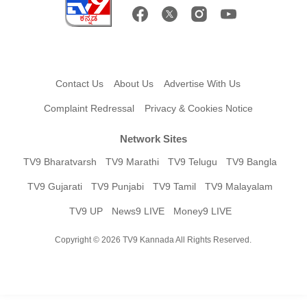
Contact Us
About Us
Advertise With Us
Complaint Redressal
Privacy & Cookies Notice
Network Sites
TV9 Bharatvarsh
TV9 Marathi
TV9 Telugu
TV9 Bangla
TV9 Gujarati
TV9 Punjabi
TV9 Tamil
TV9 Malayalam
TV9 UP
News9 LIVE
Money9 LIVE
Copyright © 2026 TV9 Kannada All Rights Reserved.