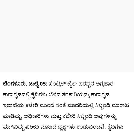
ಬೆಂಗಳೂರು, ಜುಲೈ 05:
ಸೆಂಟ್ರಲ್‌ ಜೈಲ್ ಪರಪ್ಪನ ಅಗ್ರಹಾರ
ಕಾರಾಗೃಹದಲ್ಲಿ ಕೈದಿಗಳು ಬೆಳೆದ ತರಕಾರಿಯನ್ನು ಕಾರಾಗೃಹ
ಇಲಾಖೆಯ ಕಚೇರಿ ಮುಂದೆ ಸಂತೆ ಮಾದರಿಯಲ್ಲಿ ಸಿಬ್ಬಂದಿ ಮಾರಾಟ
ಮಾಡಿದ್ದು, ಅಧಿಕಾರಿಗಳು ಮತ್ತು ಕಚೇರಿ ಸಿಬ್ಬಂದಿ ಅವುಗಳನ್ನು
ಮುಗಿಬಿದ್ದು ಖರೀದಿ ಮಾಡಿದ ದೃಶ್ಯಗಳು ಕಂಡುಬಂದಿವೆ. ಕೈದಿಗಳು