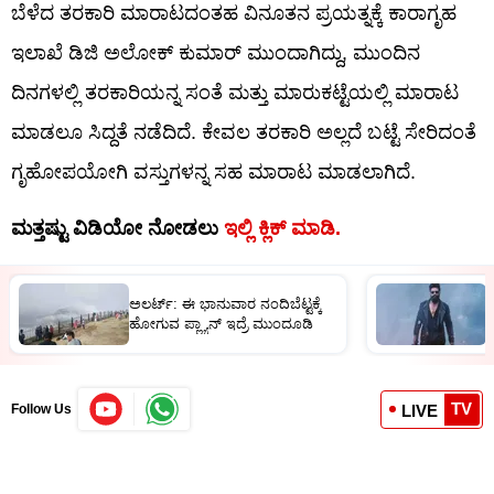
ಬೆಳೆದ ತರಕಾರಿ ಮಾರಾಟದಂತಹ ವಿನೂತನ ಪ್ರಯತ್ನಕ್ಕೆ ಕಾರಾಗೃಹ
ಇಲಾಖೆ ಡಿಜಿ ಅಲೋಕ್ ಕುಮಾರ್​​ ಮುಂದಾಗಿದ್ದು, ಮುಂದಿನ
ದಿನಗಳಲ್ಲಿ ತರಕಾರಿಯನ್ನ ಸಂತೆ ಮತ್ತು ಮಾರುಕಟ್ಟೆಯಲ್ಲಿ ಮಾರಾಟ
ಮಾಡಲೂ ಸಿದ್ದತೆ ನಡೆದಿದೆ. ಕೇವಲ ತರಕಾರಿ ಅಲ್ಲದೆ ಬಟ್ಟೆ ಸೇರಿದಂತೆ
ಗೃಹೋಪಯೋಗಿ ವಸ್ತುಗಳನ್ನ ಸಹ ಮಾರಾಟ ಮಾಡಲಾಗಿದೆ.
ಮತ್ತಷ್ಟು ವಿಡಿಯೋ ನೋಡಲು
ಇಲ್ಲಿ ಕ್ಲಿಕ್​​ ಮಾಡಿ.
ಅಲರ್ಟ್: ಈ ಭಾನುವಾರ ನಂದಿಬೆಟ್ಟಕ್ಕೆ
‘
ಹೋಗುವ ಪ್ಲ್ಯಾನ್ ಇದ್ರೆ ಮುಂದೂಡಿ
ಸ
TV
LIVE
Follow Us