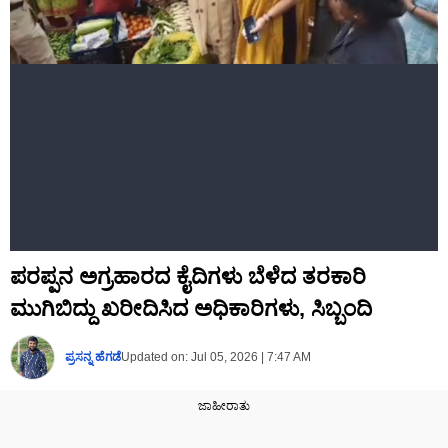
ಪರಪ್ಪನ ಅಗ್ರಹಾರದ ಕೈದಿಗಳು ಬೆಳೆದ ತರಕಾರಿ
ಮುಗಿಬಿದ್ದು ಖರೀದಿಸಿದ ಅಧಿಕಾರಿಗಳು, ಸಿಬ್ಬಂದಿ
ಪ್ರಸನ್ನ ಹೆಗಡೆ
Updated on:
Jul 05, 2026 | 7:47 AM