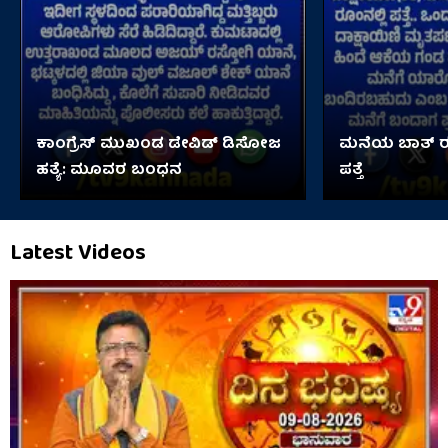
ಕಾಂಗ್ರೆಸ್ ಮುಖಂಡ ಡೇವಿಡ್ ಡಿಸೋಜ
ಮನೆಯ ಬಾತ್ ರೂ
ಹತ್ಯೆ: ಮೂವರ ಬಂಧನ
ಪತ್ತೆ
Latest Videos