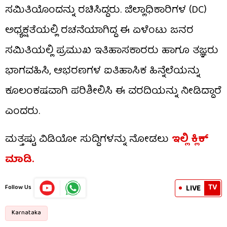
ಸಮಿತಿಯೊಂದನ್ನು ರಚಿಸಿದ್ದರು. ಜಿಲ್ಲಾಧಿಕಾರಿಗಳ (DC)
ಅಧ್ಯಕ್ಷತೆಯಲ್ಲಿ ರಚನೆಯಾಗಿದ್ದ ಈ ಏಳೆಂಟು ಜನರ
ಸಮಿತಿಯಲ್ಲಿ ಪ್ರಮುಖ ಇತಿಹಾಸಕಾರರು ಹಾಗೂ ತಜ್ಞರು
ಭಾಗವಹಿಸಿ, ಆಭರಣಗಳ ಐತಿಹಾಸಿಕ ಹಿನ್ನೆಲೆಯನ್ನು
ಕೂಲಂಕಷವಾಗಿ ಪರಿಶೀಲಿಸಿ ಈ ವರದಿಯನ್ನು ನೀಡಿದ್ದಾರೆ
ಎಂದರು.
ಮತ್ತಷ್ಟು ವಿಡಿಯೋ ಸುದ್ದಿಗಳನ್ನು ನೋಡಲು
ಇಲ್ಲಿ ಕ್ಲಿಕ್
ಮಾಡಿ.
TV
LIVE
Follow Us
Karnataka