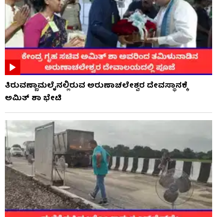
ತಿರುವಣ್ಣಾಮಲೈನಲ್ಲಿರುವ ಅರುಣಾಚಲೇಶ್ವರ ದೇವಸ್ಥಾನಕ್ಕೆ
ಅಮಿತ್ ಶಾ ಭೇಟಿ