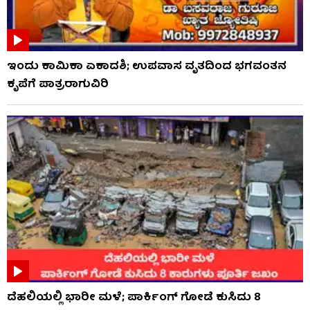
ಇಂದು ಕಾಮಿಕಾ ಏಕಾದಶಿ; ಉಪವಾಸ ವೃತದಿಂದ ಭಗವಂತನ
ಕೃಪೆಗೆ ಪಾತ್ರರಾಗುವಿರಿ
ದೆಹಲಿಯಲ್ಲಿ ಭಾರೀ ಮಳೆ; ಪಾರ್ಕಿಂಗ್ ಗೋಡೆ ಕುಸಿದು 8