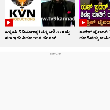
ಒಳ್ಳೆಯ ಸಿನಿಮಾಕ್ಕಾಗಿ ನನ್ನ ಬಳಿ ಸಾಕಷ್ಟು
ಟಾಕ್ಸಿಕ್ ಟ್ರೇಲರ್
ಹಣ ಇದೆ: ನಿರ್ಮಾಪಕ ವೆಂಕಟ್
ಮಾಡಿದಷ್ಟು ಖುಷಿ