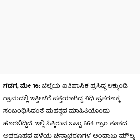
ಗದಗ, ಮೇ 16:
ಜಿಲ್ಲೆಯ ಐತಿಹಾಸಿಕ ಪ್ರಸಿದ್ಧ ಲಕ್ಕುಂಡಿ
ಗ್ರಾಮದಲ್ಲಿ ಇತ್ತೀಚೆಗೆ ಪತ್ತೆಯಾಗಿದ್ದ ನಿಧಿ ಪ್ರಕರಣಕ್ಕೆ
ಸಂಬಂಧಿಸಿದಂತೆ ಮಹತ್ವದ ಮಾಹಿತಿಯೊಂದು
ಹೊರಬಿದ್ದಿದೆ. ಇಲ್ಲಿ ಸಿಕ್ಕಿರುವ ಒಟ್ಟು 664 ಗ್ರಾಂ ತೂಕದ
ಅಪರೂಪದ ಹಳೆಯ ಚಿನ್ನಾಭರಣಗಳ ಅಂದಾಜು ಮೌಲ್ಯ