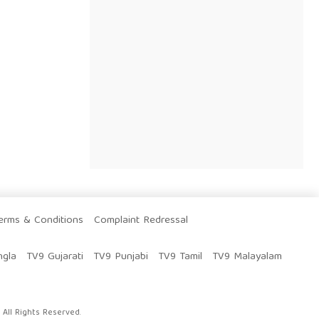
erms & Conditions
Complaint Redressal
ngla
TV9 Gujarati
TV9 Punjabi
TV9 Tamil
TV9 Malayalam
All Rights Reserved.