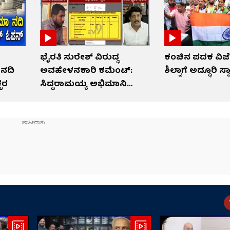
ಭೈರತಿ ಸುರೇಶ್ ವಿರುದ್ಧ
ಕಂಚಿನ ಪದಕ ವಿಜೇತ
 ನದಿ
ಅವಹೇಳನಕಾರಿ ಕಮೆಂಟ್:
ಶಿಲ್ಪಾಗೆ ಅದ್ಧೂರಿ ಸ್
್ಚರ
ಸಿದ್ದರಾಮಯ್ಯ ಅಭಿಮಾನಿ
ಬಂಧನ