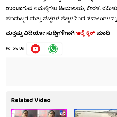
ಉಂಟಾಗುವ ಸಮಸ್ಯೆಗಳು (ಹಿಮಾಲಯ, ಕೇರಳ, ತಮಿಳುನಾ
ಹಣದುಬ್ಬರ ಮತ್ತು ವೆಚ್ಚಗಳ ಹೆಚ್ಚಳದಿಂದ ಸವಾಲುಗಳನ್ನು
ಮತ್ತಷ್ಟು ವಿಡಿಯೋ ಸುದ್ದಿಗಳಿಗಾಗಿ
ಇಲ್ಲಿ ಕ್ಲಿಕ್
ಮಾಡಿ
Follow Us
Related Video