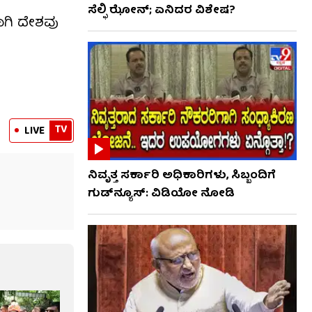
ಸೆಲ್ಫಿ ಝೋನ್; ಏನಿದರ ವಿಶೇಷ?
ಗಿ ದೇಶವು
TV
LIVE
ನಿವೃತ್ತ ಸರ್ಕಾರಿ ಅಧಿಕಾರಿಗಳು, ಸಿಬ್ಬಂದಿಗೆ
ಗುಡ್​ನ್ಯೂಸ್: ವಿಡಿಯೋ ನೋಡಿ