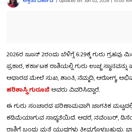
ಅಕ್ಷತಾ ವರ್ಕಾಡಿ
|
Updated on:
Jun 02, 2026 | 10:00 AM
2026ರ ಜೂನ್ 2ರಂದು ಬೆಳಿಗ್ಗೆ 6:29ಕ್ಕೆ ಗುರು ಗ್ರಹವು ಮ
ಪ್ರಕಾರ, ಕರ್ಕಾಟಕ ರಾಶಿಯಲ್ಲಿ ಗುರು ಉಚ್ಚ ಸ್ಥಾನವ
ಆಧಾರದ ಮೇಲೆ ಸುಖ, ಶಾಂತಿ, ನೆಮ್ಮದಿ, ಆರೋಗ್ಯ, ಅಭಿ
ಹರಿಶಾಸ್ತ್ರಿ ಗುರೂಜಿ
ಅವರು ವಿವರಿಸಿದ್ದಾರೆ.
ಈ ಗುರು ಸಂಚಾರದ ಪರಿಣಾಮವಾಗಿ ಜಾಗತಿಕ ಮಟ್ಟದಲ್ಲಿ 
ಕಡಿಮೆಯಾಗುವ ಸಾಧ್ಯತೆಯಿದೆ. ಆದರೆ, ನವೆಂಬರ್, ಡಿಸ
ರಾಶಿಗೆ ಬಂದು ಮತ್ತೆ ಯುದ್ಧಗಳು ತೀವ್ರಗೊಳ್ಳಬಹುದು. 