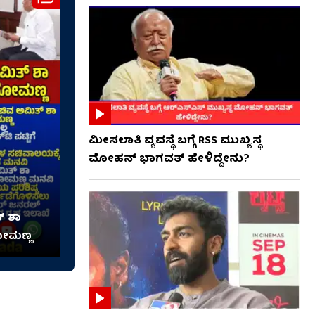
ಮೀಸಲಾತಿ ವ್ಯವಸ್ಥೆ ಬಗ್ಗೆ RSS​ ಮುಖ್ಯಸ್ಥ
ಮೋಹನ್ ಭಾಗವತ್ ಹೇಳಿದ್ದೇನು?
್ ಶಾ
ೋಮಣ್ಣ