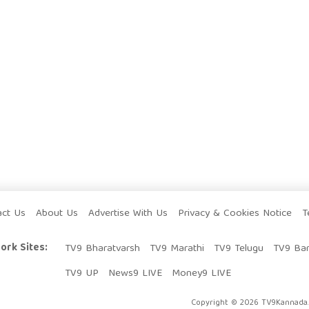
act Us
About Us
Advertise With Us
Privacy & Cookies Notice
T
ork Sites:
TV9 Bharatvarsh
TV9 Marathi
TV9 Telugu
TV9 Ba
TV9 UP
News9 LIVE
Money9 LIVE
Copyright © 2026 TV9Kannada. 