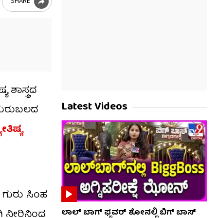
SHARE
 ಶಾಸ್ತ್ರದ
Latest Videos
 ಗುರುಬಲದ
ೋತಿಷ್ಯ
 ಗುರು ಸಿಂಹ
ಿ ನೀರಿನಿಂದ
ಲಾಲ್ ಬಾಗ್ ಫ್ಲವರ್ ಶೋನಲ್ಲಿ ಬಿಗ್ ಬಾಸ್