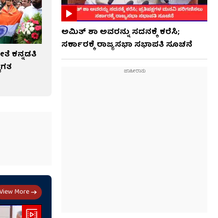
ಅಮಿತ್ ಶಾ ಅವರನ್ನು ಸದನಕ್ಕೆ ಕರೆಸಿ;
ಸರ್ಕಾರಕ್ಕೆ ರಾಜ್ಯಸಭಾ ಸಭಾಪತಿ ಸೂಚನೆ
ೆ ಕನ್ನಡತಿ
ವಾಗತ
View More