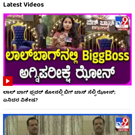
Latest Videos
ಲಾಲ್ ಬಾಗ್ ಫ್ಲವರ್ ಶೋನಲ್ಲಿ ಬಿಗ್ ಬಾಸ್ ಸೆಲ್ಫಿ ಝೋನ್;
ಏನಿದರ ವಿಶೇಷ?