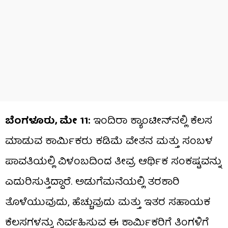
ಬೆಂಗಳೂರು, ಮೇ 11:
ಇಂದಿರಾ ಕ್ಯಾಂಟೀನ್‌ನಲ್ಲಿ ಕೆಲಸ
ಮಾಡುವ ಕಾರ್ಮಿಕರು ಕಡಿಮೆ ವೇತನ ಮತ್ತು ಸಂಬಳ
ಪಾವತಿಯಲ್ಲಿ ವಿಳಂಬದಿಂದ ತೀವ್ರ ಆರ್ಥಿಕ ಸಂಕಷ್ಟವನ್ನು
ಎದುರಿಸುತ್ತಿದ್ದಾರೆ. ಅಡುಗೆಮನೆಯಲ್ಲಿ ತರಕಾರಿ
ತೊಳೆಯುವುದು, ಹೆಚ್ಚುವುದು ಮತ್ತು ಇತರ ಸಹಾಯಕ
ಕೆಲಸಗಳನ್ನು ನಿರ್ವಹಿಸುವ ಈ ಕಾರ್ಮಿಕರಿಗೆ ತಿಂಗಳಿಗೆ