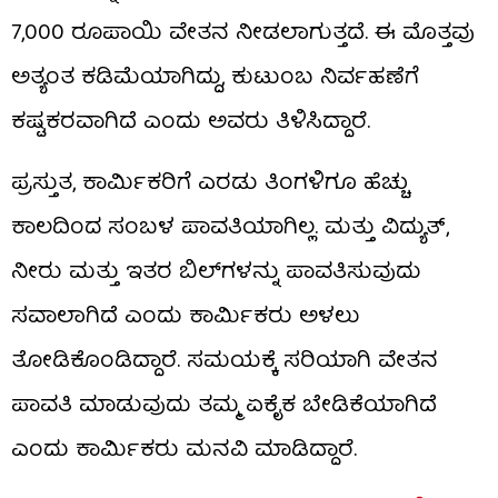
7,000 ರೂಪಾಯಿ ವೇತನ ನೀಡಲಾಗುತ್ತದೆ. ಈ ಮೊತ್ತವು
ಅತ್ಯಂತ ಕಡಿಮೆಯಾಗಿದ್ದು, ಕುಟುಂಬ ನಿರ್ವಹಣೆಗೆ
ಕಷ್ಟಕರವಾಗಿದೆ ಎಂದು ಅವರು ತಿಳಿಸಿದ್ದಾರೆ.
ಪ್ರಸ್ತುತ, ಕಾರ್ಮಿಕರಿಗೆ ಎರಡು ತಿಂಗಳಿಗೂ ಹೆಚ್ಚು
ಕಾಲದಿಂದ ಸಂಬಳ ಪಾವತಿಯಾಗಿಲ್ಲ. ಮತ್ತು ವಿದ್ಯುತ್,
ನೀರು ಮತ್ತು ಇತರ ಬಿಲ್‌ಗಳನ್ನು ಪಾವತಿಸುವುದು
ಸವಾಲಾಗಿದೆ ಎಂದು ಕಾರ್ಮಿಕರು ಅಳಲು
ತೋಡಿಕೊಂಡಿದ್ದಾರೆ. ಸಮಯಕ್ಕೆ ಸರಿಯಾಗಿ ವೇತನ
ಪಾವತಿ ಮಾಡುವುದು ತಮ್ಮ ಏಕೈಕ ಬೇಡಿಕೆಯಾಗಿದೆ
ಎಂದು ಕಾರ್ಮಿಕರು ಮನವಿ ಮಾಡಿದ್ದಾರೆ.