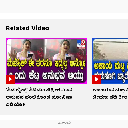
Related Video
‘ಸಿಟಿ ಲೈಟ್ಸ್’ ಸಿನಿಮಾ ಚಿತ್ರೀಕರಣದ
ಅಪಾಯದ ಮಟ್ಟ ಮೀ
ಅನುಭವ ಹಂಚಿಕೊಂಡ ಮೋನಿಷಾ:
ಭೀಮಾ: ನದಿ ತೀರಕ್ಕ
ವಿಡಿಯೋ