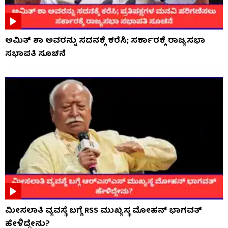
ಅಮಿತ್ ಶಾ ಅವರನ್ನು ಸದನಕ್ಕೆ ಕರೆಸಿ; ಸರ್ಕಾರಕ್ಕೆ ರಾಜ್ಯಸಭಾ
ಸಭಾಪತಿ ಸೂಚನೆ
ಮೀಸಲಾತಿ ವ್ಯವಸ್ಥೆ ಬಗ್ಗೆ RSS​ ಮುಖ್ಯಸ್ಥ ಮೋಹನ್ ಭಾಗವತ್
ಹೇಳಿದ್ದೇನು?