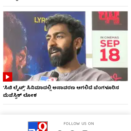
‘ಸಿಟಿ ಲೈಟ್ಸ್’ ಸಿನಿಮಾದಲ್ಲಿ ಅನಾವರಣ ಆಗಲಿದೆ ಬೆಂಗಳೂರಿನ
ಮೆಜೆಸ್ಟಿಕ್ ಲೋಕ
FOLLOW US ON