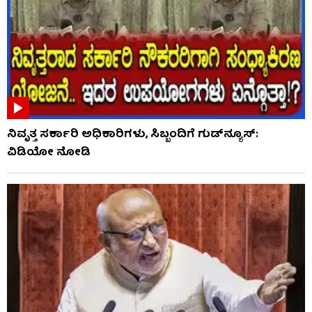
ನಿವೃತ್ತ ಸರ್ಕಾರಿ ಅಧಿಕಾರಿಗಳು, ಸಿಬ್ಬಂದಿಗೆ ಗುಡ್​ನ್ಯೂಸ್:
ವಿಡಿಯೋ ನೋಡಿ