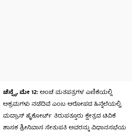
ಚೆನ್ನೈ, ಮೇ 12:
ಅಂಚೆ ಮತಪತ್ರಗಳ ಎಣಿಕೆಯಲ್ಲಿ
ಅಕ್ರಮಗಳು ನಡೆದಿವೆ ಎಂಬ ಆರೋಪದ ಹಿನ್ನೆಲೆಯಲ್ಲಿ,
ಮದ್ರಾಸ್ ಹೈಕೋರ್ಟ್ ತಿರುಪತ್ತೂರು ಕ್ಷೇತ್ರದ ಟಿವಿಕೆ
ಶಾಸಕ ಶ್ರೀನಿವಾಸ ಸೇತುಪತಿ ಅವರನ್ನು ವಿಧಾನಸಭೆಯ