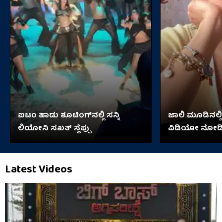
ಐಟಂ ಹಾಡು ಶೂಟಿಂಗ್​​ನಲ್ಲಿ ಸನ್ನಿ
ಜಾಲಿ ಮೂಡಿನಲ್ಲಿ 
ಲಿಯೋನಿ ಸಖತ್ ಸ್ಟೆಪ್ಪು
ವಿಡಿಯೋ ನೋಡ
Latest Videos