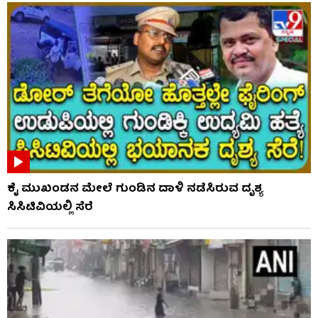
ಕೈ ಮುಖಂಡನ ಮೇಲೆ ಗುಂಡಿನ ದಾಳಿ ನಡೆಸಿರುವ ದೃಶ್ಯ
ಸಿಸಿಟಿವಿಯಲ್ಲಿ ಸೆರೆ