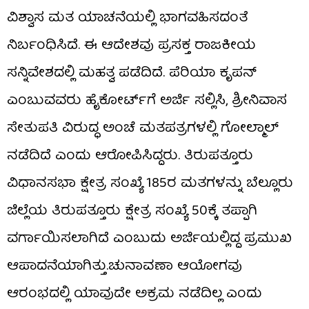
ವಿಶ್ವಾಸ ಮತ ಯಾಚನೆಯಲ್ಲಿ ಭಾಗವಹಿಸದಂತೆ
ನಿರ್ಬಂಧಿಸಿದೆ. ಈ ಆದೇಶವು ಪ್ರಸಕ್ತ ರಾಜಕೀಯ
ಸನ್ನಿವೇಶದಲ್ಲಿ ಮಹತ್ವ ಪಡೆದಿದೆ. ಪೆರಿಯಾ ಕೃಪನ್
ಎಂಬುವವರು ಹೈಕೋರ್ಟ್‌ಗೆ ಅರ್ಜಿ ಸಲ್ಲಿಸಿ, ಶ್ರೀನಿವಾಸ
ಸೇತುಪತಿ ವಿರುದ್ಧ ಅಂಚೆ ಮತಪತ್ರಗಳಲ್ಲಿ ಗೋಲ್ಮಾಲ್
ನಡೆದಿದೆ ಎಂದು ಆರೋಪಿಸಿದ್ದರು. ತಿರುಪತ್ತೂರು
ವಿಧಾನಸಭಾ ಕ್ಷೇತ್ರ ಸಂಖ್ಯೆ 185ರ ಮತಗಳನ್ನು ಬೆಲ್ಲೂರು
ಜಿಲ್ಲೆಯ ತಿರುಪತ್ತೂರು ಕ್ಷೇತ್ರ ಸಂಖ್ಯೆ 50ಕ್ಕೆ ತಪ್ಪಾಗಿ
ವರ್ಗಾಯಿಸಲಾಗಿದೆ ಎಂಬುದು ಅರ್ಜಿಯಲ್ಲಿದ್ದ ಪ್ರಮುಖ
ಆಪಾದನೆಯಾಗಿತ್ತು.ಚುನಾವಣಾ ಆಯೋಗವು
ಆರಂಭದಲ್ಲಿ ಯಾವುದೇ ಅಕ್ರಮ ನಡೆದಿಲ್ಲ ಎಂದು