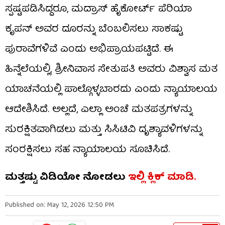
ಸ್ಪಷ್ಟಪಡಿಸಿದ್ದರೂ, ಮದ್ರಾಸ್ ಹೈಕೋರ್ಟ್ ಪೆರಿಯಾ
ಕೃಪನ್ ಅವರ ದೂರನ್ನು ಬೆಂಬಲಿಸಲು ಸಾಕಷ್ಟು
ಪುರಾವೆಗಳಿವೆ ಎಂದು ಅಭಿಪ್ರಾಯಪಟ್ಟಿದೆ. ಈ
ಹಿನ್ನೆಲೆಯಲ್ಲಿ, ಶ್ರೀನಿವಾಸ ಸೇತುಪತಿ ಅವರು ವಿಶ್ವಾಸ ಮತ
ಯಾಚನೆಯಲ್ಲಿ ಪಾಲ್ಗೊಳ್ಳಬಾರದು ಎಂದು ನ್ಯಾಯಾಲಯ
ಆದೇಶಿಸಿದೆ. ಅಲ್ಲದೆ, ಎಲ್ಲಾ ಅಂಚೆ ಮತಪತ್ರಗಳನ್ನು
ಸುರಕ್ಷಿತವಾಗಿಡಲು ಮತ್ತು ಸಿಸಿಟಿವಿ ದೃಶ್ಯಾವಳಿಗಳನ್ನು
ಸಂರಕ್ಷಿಸಲು ಸಹ ನ್ಯಾಯಾಲಯ ಸೂಚಿಸಿದೆ.
ಮತ್ತಷ್ಟು ವಿಡಿಯೋ ನೋಡಲು
ಇಲ್ಲಿ ಕ್ಲಿಕ್​​ ಮಾಡಿ.
Published on: May 12, 2026 12:50 PM