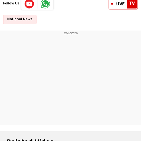
TV
LIVE
Follow Us
National News