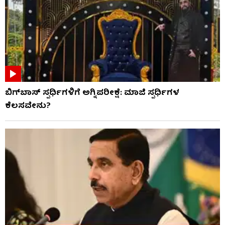
ಬಿಗ್​​ಬಾಸ್​ ಸ್ಪರ್ಧಿಗಳಿಗೆ ಅಗ್ನಿಪರೀಕ್ಷೆ: ಮಾಜಿ ​​ಸ್ಪರ್ಧಿಗಳ
ಕೆಲಸವೇನು?