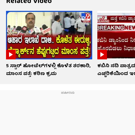
Related Video
5 ಸ್ಟಾರ್ ಹೋಟೆಲ್​​ಗಳಲ್ಲಿ ಕೊಳೆತ ತರಕಾರಿ,
ಕಬಿನಿ ನದಿ ಪಾತ್ರ
ಮಾಂಸ ಪತ್ತೆ: ಕಠಿಣ ಕ್ರಮ
ಎಚ್ಚರಿಕೆಯಿಂದ 