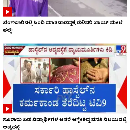
ಬೆಂಗಳೂರಿನಲ್ಲಿ ಹಿಂದಿ ಮಾತನಾಡದ್ದಕ್ಕೆ ಡೆಲಿವರಿ ಬಾಯ್ ಮೇಲೆ
ಹಲ್ಲೆ!
ನೂರಾರು ಬಡ ವಿದ್ಯಾರ್ಥಿಗಳ ಆಸರೆ ಆಗ್ಬೇಕಿದ್ದ ವಸತಿ ನಿಲಯದಲ್ಲಿ
ಅವ್ಯವಸ್ಥೆ