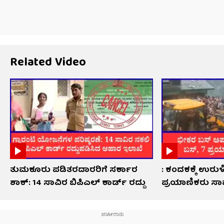
Related Video
ತುಮಕೂರು ಪಡಿತರದಾರರಿಗೆ ಸರ್ಕಾರ
: ಕಂದಕಕ್ಕೆ ಉರುಳ
ಶಾಕ್: 14 ಸಾವಿರ ಬಿಪಿಎಲ್ ಕಾರ್ಡ್ ರದ್ದು
ಪ್ರಯಾಣಿಕರು ಸಾ