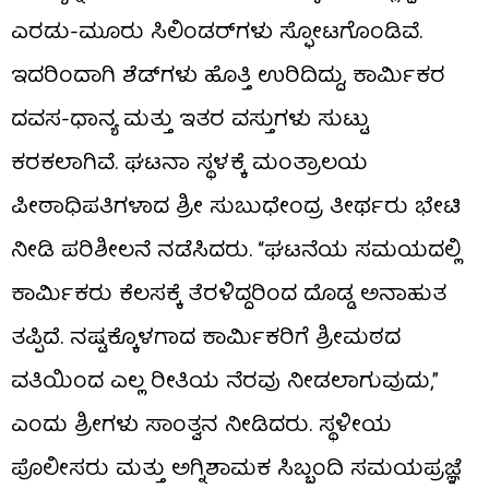
ಎರಡು-ಮೂರು ಸಿಲಿಂಡರ್‌ಗಳು ಸ್ಫೋಟಗೊಂಡಿವೆ.
ಇದರಿಂದಾಗಿ ಶೆಡ್‌ಗಳು ಹೊತ್ತಿ ಉರಿದಿದ್ದು, ಕಾರ್ಮಿಕರ
ದವಸ-ಧಾನ್ಯ ಮತ್ತು ಇತರ ವಸ್ತುಗಳು ಸುಟ್ಟು
ಕರಕಲಾಗಿವೆ. ಘಟನಾ ಸ್ಥಳಕ್ಕೆ ಮಂತ್ರಾಲಯ
ಪೀಠಾಧಿಪತಿಗಳಾದ ಶ್ರೀ ಸುಬುಧೇಂದ್ರ ತೀರ್ಥರು ಭೇಟಿ
ನೀಡಿ ಪರಿಶೀಲನೆ ನಡೆಸಿದರು. “ಘಟನೆಯ ಸಮಯದಲ್ಲಿ
ಕಾರ್ಮಿಕರು ಕೆಲಸಕ್ಕೆ ತೆರಳಿದ್ದರಿಂದ ದೊಡ್ಡ ಅನಾಹುತ
ತಪ್ಪಿದೆ. ನಷ್ಟಕ್ಕೊಳಗಾದ ಕಾರ್ಮಿಕರಿಗೆ ಶ್ರೀಮಠದ
ವತಿಯಿಂದ ಎಲ್ಲ ರೀತಿಯ ನೆರವು ನೀಡಲಾಗುವುದು,”
ಎಂದು ಶ್ರೀಗಳು ಸಾಂತ್ವನ ನೀಡಿದರು. ಸ್ಥಳೀಯ
ಪೊಲೀಸರು ಮತ್ತು ಅಗ್ನಿಶಾಮಕ ಸಿಬ್ಬಂದಿ ಸಮಯಪ್ರಜ್ಞೆ