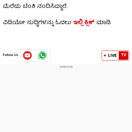
ಮೆರೆದು ಬೆಂಕಿ ನಂದಿಸಿದ್ದಾರೆ.
ವಿಡಿಯೋ ಸುದ್ದಿಗಳನ್ನು ಓದಲು
ಇಲ್ಲಿ ಕ್ಲಿಕ್
ಮಾಡಿ
TV
LIVE
Follow Us