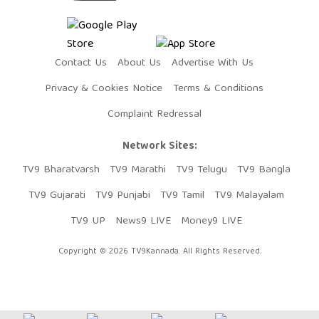
Contact Us
About Us
Advertise With Us
Privacy & Cookies Notice
Terms & Conditions
Complaint Redressal
Network Sites:
TV9 Bharatvarsh
TV9 Marathi
TV9 Telugu
TV9 Bangla
TV9 Gujarati
TV9 Punjabi
TV9 Tamil
TV9 Malayalam
TV9 UP
News9 LIVE
Money9 LIVE
Copyright © 2026 TV9Kannada. All Rights Reserved.