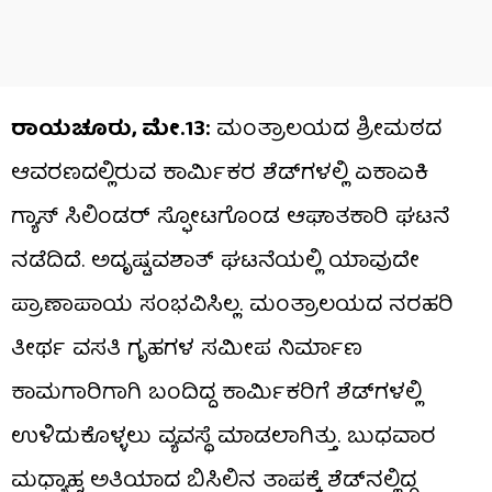
ರಾಯಚೂರು, ಮೇ.13:
ಮಂತ್ರಾಲಯದ ಶ್ರೀಮಠದ
ಆವರಣದಲ್ಲಿರುವ ಕಾರ್ಮಿಕರ ಶೆಡ್‌ಗಳಲ್ಲಿ ಏಕಾಏಕಿ
ಗ್ಯಾಸ್ ಸಿಲಿಂಡರ್ ಸ್ಫೋಟಗೊಂಡ ಆಘಾತಕಾರಿ ಘಟನೆ
ನಡೆದಿದೆ. ಅದೃಷ್ಟವಶಾತ್ ಘಟನೆಯಲ್ಲಿ ಯಾವುದೇ
ಪ್ರಾಣಾಪಾಯ ಸಂಭವಿಸಿಲ್ಲ. ಮಂತ್ರಾಲಯದ ನರಹರಿ
ತೀರ್ಥ ವಸತಿ ಗೃಹಗಳ ಸಮೀಪ ನಿರ್ಮಾಣ
ಕಾಮಗಾರಿಗಾಗಿ ಬಂದಿದ್ದ ಕಾರ್ಮಿಕರಿಗೆ ಶೆಡ್‌ಗಳಲ್ಲಿ
ಉಳಿದುಕೊಳ್ಳಲು ವ್ಯವಸ್ಥೆ ಮಾಡಲಾಗಿತ್ತು. ಬುಧವಾರ
ಮಧ್ಯಾಹ್ನ ಅತಿಯಾದ ಬಿಸಿಲಿನ ತಾಪಕ್ಕೆ ಶೆಡ್‌ನಲ್ಲಿದ್ದ