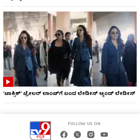
‘ಟಾಕ್ಸಿಕ್’ ಟ್ರೇಲರ್ ಲಾಂಚ್​ಗೆ ಬಂದ ಲೇಡೀಸ್ ಆ್ಯಂಡ್ ಲೇಡೀಸ್
FOLLOW US ON