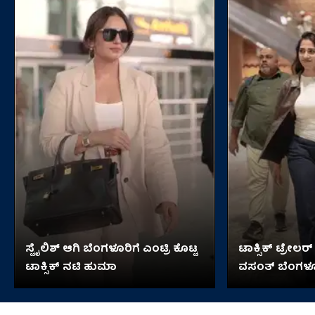
ಸ್ಟೈಲಿಶ್ ಆಗಿ ಬೆಂಗಳೂರಿಗೆ ಎಂಟ್ರಿ ಕೊಟ್ಟ
ಟಾಕ್ಸಿಕ್ ಟ್ರೇಲರ್ 
ಟಾಕ್ಸಿಕ್ ನಟಿ ಹುಮಾ
ವಸಂತ್ ಬೆಂಗಳೂರ