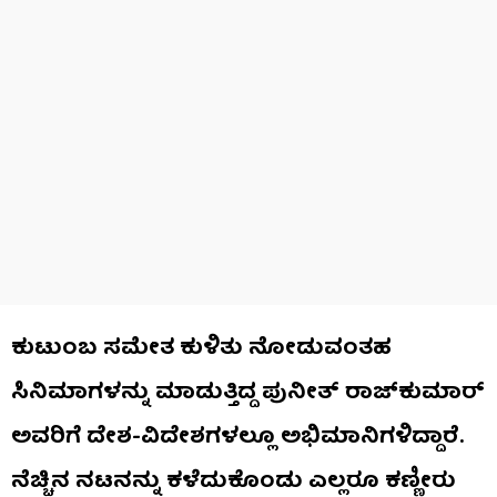
ಕುಟುಂಬ ಸಮೇತ ಕುಳಿತು ನೋಡುವಂತಹ
ಸಿನಿಮಾಗಳನ್ನು ಮಾಡುತ್ತಿದ್ದ ಪುನೀತ್​ ರಾಜ್​ಕುಮಾರ್​
ಅವರಿಗೆ ದೇಶ-ವಿದೇಶಗಳಲ್ಲೂ ಅಭಿಮಾನಿಗಳಿದ್ದಾರೆ.
ನೆಚ್ಚಿನ ನಟನನ್ನು ಕಳೆದುಕೊಂಡು ಎಲ್ಲರೂ ಕಣ್ಣೀರು