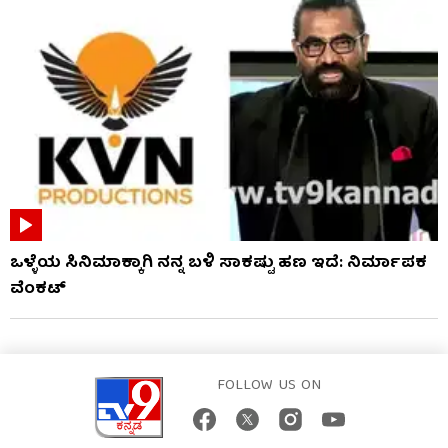
ಒಳ್ಳೆಯ ಸಿನಿಮಾಕ್ಕಾಗಿ ನನ್ನ ಬಳಿ ಸಾಕಷ್ಟು ಹಣ ಇದೆ: ನಿರ್ಮಾಪಕ
ವೆಂಕಟ್
FOLLOW US ON