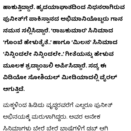
ಹಾಕುತ್ತಿದ್ದಾರೆ. ಹೃದಯಾಘಾತದಿಂದ ನಿಧನರಾಗಿರುವ
ಪುನೀತ್​ಗೆ ಪಾಕಿಸ್ತಾನದ ಅಭಿಮಾನಿಯೊಬ್ಬರು ಗಾನ
ನಮನ ಸಲ್ಲಿಸಿದ್ದಾರೆ. ‘ರಾಜಕುಮಾರ’ ಸಿನಿಮಾದ
‘ಗೊಂಬೆ ಹೇಳುತೈತೆ..’ ಹಾಗೂ ‘ಮಿಲನ’ ಸಿನಿಮಾದ
‘ನಿನ್ನಿಂದಲೇ ನಿನ್ನಿಂದಲೇ..’ ಗೀತೆಯನ್ನು ಹೇಳುವ
ಮೂಲಕ ಶ್ರದ್ಧಾಂಜಲಿ ಅರ್ಪಿಸಿದ್ದಾರೆ. ಸದ್ಯ ಈ
ವಿಡಿಯೋ ಸೋಶಿಯಲ್​ ಮೀಡಿಯಾದಲ್ಲಿ ವೈರಲ್​
ಆಗುತ್ತಿದೆ.
ಮಕ್ಕಳಿಂದ ಹಿಡಿದು ವೃದ್ಧರವರೆಗೆ ಎಲ್ಲರೂ ಪುನೀತ್​
ಅಭಿನಯಕ್ಕೆ ಮರುಳಾಗಿದ್ದರು. ಅವರ ಅನೇಕ
ಸಿನಿಮಾಗಳು ಬೇರೆ ಬೇರೆ ಭಾಷೆಗಳಿಗೆ ಡಬ್​ ಆಗಿ