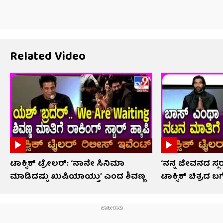
Related Video
ಟಾಕ್ಸಿಕ್ ಟ್ರೇಲರ್​: ‘ನಾನೇ ಸಿನಿಮಾ
‘ನನ್ನ ಜೀವನದ ಸ
ಮಾಡಿದಷ್ಟು ಖುಷಿಯಾಯ್ತು’ ಎಂದ ಶಿವಣ್ಣ
ಟಾಕ್ಸಿಕ್ ಚಿತ್ರದ 