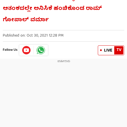
ಆತಂಕದಲ್ಲೇ ಅನಿಸಿಕೆ ಹಂಚಿಕೊಂಡ ರಾಮ್​
ಗೋಪಾಲ್​ ವರ್ಮಾ
Published on: Oct 30, 2021 12:28 PM
TV
LIVE
Follow Us