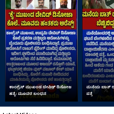
ಕಾಂಗ್ರೆಸ್ ಮುಖಂಡ ಡೇವಿಡ್ ಡಿಸೋಜ
ಮನೆಯ ಬಾತ್ ರೂ
ಹತ್ಯೆ: ಮೂವರ ಬಂಧನ
ಪತ್ತೆ