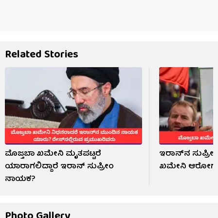
Related Stories
ಮೊಜ್ತಬಾ ಖಮೇನಿ ಮೃತಪಟ್ಟರೆ
ಇರಾನ್‌ನ ಸುಪ್ರ
ಯಾರಾಗಲಿದ್ದಾರೆ ಇರಾನ್ ಸುಪ್ರೀಂ
ಖಮೇನಿ ಆರೋಗ್ಯ ಸ್
ನಾಯಕ?
Photo Gallery