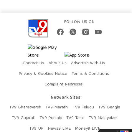
FOLLOW US ON
Contact Us
About Us
Advertise With Us
Privacy & Cookies Notice
Terms & Conditions
Complaint Redressal
Network Sites:
TV9 Bharatvarsh
TV9 Marathi
TV9 Telugu
TV9 Bangla
TV9 Gujarati
TV9 Punjabi
TV9 Tamil
TV9 Malayalam
TV9 UP
News9 LIVE
Money9 LIVE