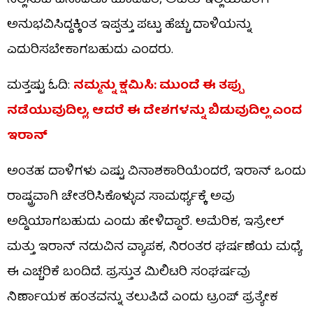
ನಿಲ್ಲಿಸುವ ಏನಾದರೂ ಮಾಡಿದರೆ, ಅವರು ಇಲ್ಲಿಯವರೆಗೆ
ಅನುಭವಿಸಿದ್ದಕ್ಕಿಂತ ಇಪ್ಪತ್ತು ಪಟ್ಟು ಹೆಚ್ಚು ದಾಳಿಯನ್ನು
ಎದುರಿಸಬೇಕಾಗಬಹುದು ಎಂದರು.
ಮತ್ತಷ್ಟು ಓದಿ:
ನಮ್ಮನ್ನು ಕ್ಷಮಿಸಿ: ಮುಂದೆ ಈ ತಪ್ಪು
ನಡೆಯುವುದಿಲ್ಲ, ಆದರೆ ಈ ದೇಶಗಳನ್ನು ಬಿಡುವುದಿಲ್ಲ ಎಂದ
ಇರಾನ್
ಅಂತಹ ದಾಳಿಗಳು ಎಷ್ಟು ವಿನಾಶಕಾರಿಯೆಂದರೆ, ಇರಾನ್ ಒಂದು
ರಾಷ್ಟ್ರವಾಗಿ ಚೇತರಿಸಿಕೊಳ್ಳುವ ಸಾಮರ್ಥ್ಯಕ್ಕೆ ಅವು
ಅಡ್ಡಿಯಾಗಬಹುದು ಎಂದು ಹೇಳಿದ್ದಾರೆ. ಅಮೆರಿಕ, ಇಸ್ರೇಲ್
ಮತ್ತು ಇರಾನ್ ನಡುವಿನ ವ್ಯಾಪಕ, ನಿರಂತರ ಘರ್ಷಣೆಯ ಮಧ್ಯೆ
ಈ ಎಚ್ಚರಿಕೆ ಬಂದಿದೆ. ಪ್ರಸ್ತುತ ಮಿಲಿಟರಿ ಸಂಘರ್ಷವು
ನಿರ್ಣಾಯಕ ಹಂತವನ್ನು ತಲುಪಿದೆ ಎಂದು ಟ್ರಂಪ್ ಪ್ರತ್ಯೇಕ