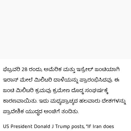
ಫೆಬ್ರವರಿ 28 ರಂದು, ಅಮೆರಿಕ ಮತ್ತು ಇಸ್ರೇಲ್ ಜಂಟಿಯಾಗಿ
ಇರಾನ್ ಮೇಲೆ ಮಿಲಿಟರಿ ದಾಳಿಯನ್ನು ಪ್ರಾರಂಭಿಸಿದವು. ಈ
ಜಂಟಿ ಮಿಲಿಟರಿ ಕ್ರಮವು ಕ್ರಮೇಣ ದೊಡ್ಡ ಸಂಘರ್ಷಕ್ಕೆ
ಕಾರಣವಾಯಿತು. ಇದು ಮಧ್ಯಪ್ರಾಚ್ಯದ ಹಲವಾರು ದೇಶಗಳನ್ನು
ಪ್ರಾದೇಶಿಕ ಯುದ್ಧದ ಅಂಚಿಗೆ ತಂದಿತು.
US President Donald J Trump posts, “If Iran does