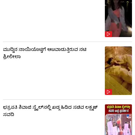
ಮುದ್ದಿನ ನಾಯಿಯೊಟ್ಟಿಗೆ ಆಟವಾಡುತ್ತಿರುವ ನಟಿ
ಶ್ರೀಲೀಲಾ
ಛತ್ರಪತಿ ಶಿವಾಜಿ ಸ್ಟೈಲ್​ನಲ್ಲಿ ಖಡ್ಗ ಹಿಡಿದ ಸಚಿವ ಲಕ್ಷ್ಮಣ್
ಸವದಿ