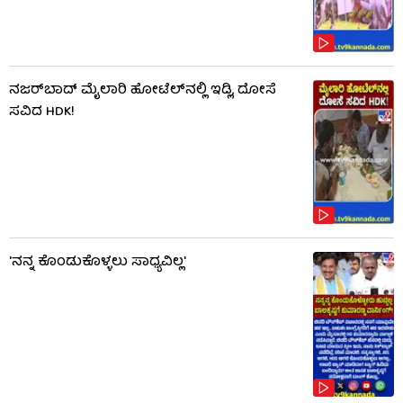
ನಜರ್‌ಬಾದ್ ಮೈಲಾರಿ ಹೋಟೆಲ್‌ನಲ್ಲಿ ಇಡ್ಲಿ, ದೋಸೆ
ಸವಿದ HDK!
'ನನ್ನ ಕೊಂಡುಕೊಳ್ಳಲು ಸಾಧ್ಯವಿಲ್ಲ'