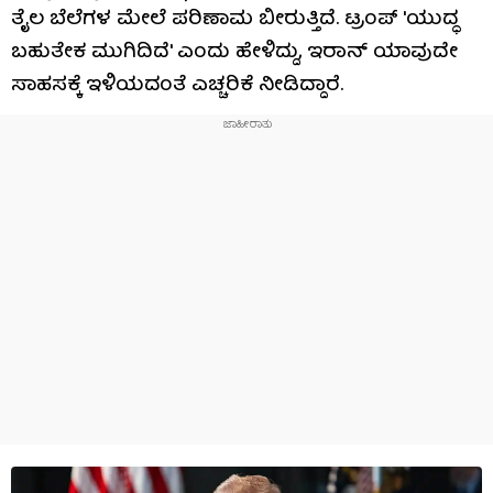
ತೈಲ ಬೆಲೆಗಳ ಮೇಲೆ ಪರಿಣಾಮ ಬೀರುತ್ತಿದೆ. ಟ್ರಂಪ್ 'ಯುದ್ಧ
ಬಹುತೇಕ ಮುಗಿದಿದೆ' ಎಂದು ಹೇಳಿದ್ದು, ಇರಾನ್ ಯಾವುದೇ
ಸಾಹಸಕ್ಕೆ ಇಳಿಯದಂತೆ ಎಚ್ಚರಿಕೆ ನೀಡಿದ್ದಾರೆ.