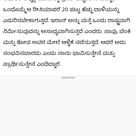
ಒಂದೊಮ್ಮೆ ಆ ರೀತಿಯಾದರೆ 20 ಪಟ್ಟು ಹೆಚ್ಚು ದಾಳಿಯನ್ನು
ಎದುರಿಸಬೇಕಾಗುತ್ತದೆ. ಇರಾನ್ ಅನ್ನು ಮತ್ತೆ ಒಂದು ರಾಷ್ಟ್ರವಾಗಿ
ನಿರ್ಮಿಸುವುದನ್ನು ಅಸಾಧ್ಯವಾಗಿಸುತ್ತದೆ ಎಂದರು. ಸಾವು, ಬೆಂಕಿ
ಮತ್ತು ಕೋಪ ಅವರ ಮೇಲೆ ಆಳ್ವಿಕೆ ನಡೆಸುತ್ತದೆ. ಆದರೆ ಅದು
ಸಂಭವಿಸಬಾರದು ಎಂದು ನಾನು ಭಾವಿಸುತ್ತೇನೆ ಮತ್ತು
ಪ್ರಾರ್ಥಿಸುತ್ತೇನೆ ಎಂದಿದ್ದಾರೆ.