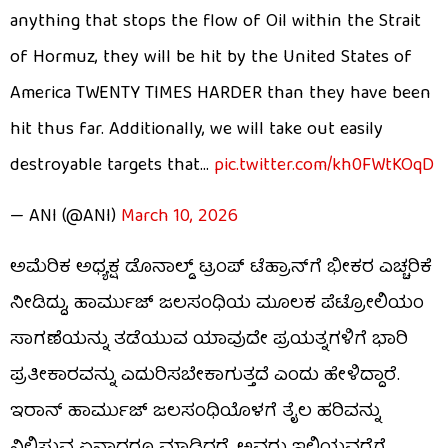
anything that stops the flow of Oil within the Strait
of Hormuz, they will be hit by the United States of
America TWENTY TIMES HARDER than they have been
hit thus far. Additionally, we will take out easily
destroyable targets that…
pic.twitter.com/kh0FWtKOqD
— ANI (@ANI)
March 10, 2026
ಅಮೆರಿಕ ಅಧ್ಯಕ್ಷ ಡೊನಾಲ್ಡ್ ಟ್ರಂಪ್ ಟೆಹ್ರಾನ್‌ಗೆ ಭೀಕರ ಎಚ್ಚರಿಕೆ
ನೀಡಿದ್ದು, ಹಾರ್ಮುಜ್ ಜಲಸಂಧಿಯ ಮೂಲಕ ಪೆಟ್ರೋಲಿಯಂ
ಸಾಗಣೆಯನ್ನು ತಡೆಯುವ ಯಾವುದೇ ಪ್ರಯತ್ನಗಳಿಗೆ ಭಾರಿ
ಪ್ರತೀಕಾರವನ್ನು ಎದುರಿಸಬೇಕಾಗುತ್ತದೆ ಎಂದು ಹೇಳಿದ್ದಾರೆ.
ಇರಾನ್ ಹಾರ್ಮುಜ್ ಜಲಸಂಧಿಯೊಳಗೆ ತೈಲ ಹರಿವನ್ನು