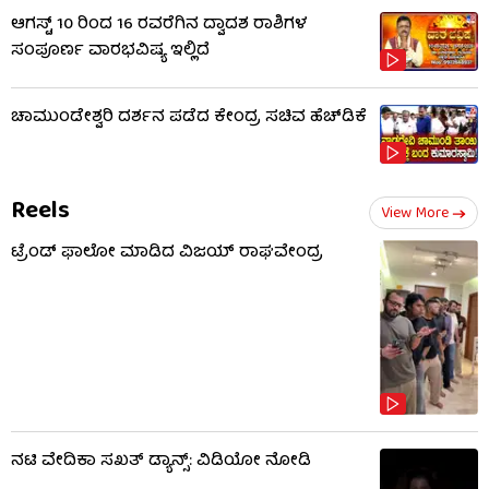
ಆಗಸ್ಟ್ 10 ರಿಂದ 16 ರವರೆಗಿನ ದ್ವಾದಶ ರಾಶಿಗಳ
ಸಂಪೂರ್ಣ ವಾರಭವಿಷ್ಯ ಇಲ್ಲಿದೆ
ಚಾಮುಂಡೇಶ್ವರಿ ದರ್ಶನ ಪಡೆದ ಕೇಂದ್ರ ಸಚಿವ ಹೆಚ್​​ಡಿಕೆ
Reels
View More
ಟ್ರೆಂಡ್ ಫಾಲೋ ಮಾಡಿದ ವಿಜಯ್ ರಾಘವೇಂದ್ರ
ನಟಿ ವೇದಿಕಾ ಸಖತ್ ಡ್ಯಾನ್ಸ್: ವಿಡಿಯೋ ನೋಡಿ