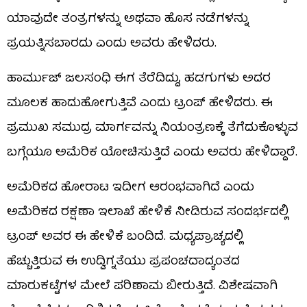
ಯಾವುದೇ ತಂತ್ರಗಳನ್ನು ಅಥವಾ ಹೊಸ ನಡೆಗಳನ್ನು
ಪ್ರಯತ್ನಿಸಬಾರದು ಎಂದು ಅವರು ಹೇಳಿದರು.
ಹಾರ್ಮುಜ್ ಜಲಸಂಧಿ ಈಗ ತೆರೆದಿದ್ದು, ಹಡಗುಗಳು ಅದರ
ಮೂಲಕ ಹಾದುಹೋಗುತ್ತಿವೆ ಎಂದು ಟ್ರಂಪ್ ಹೇಳಿದರು. ಈ
ಪ್ರಮುಖ ಸಮುದ್ರ ಮಾರ್ಗವನ್ನು ನಿಯಂತ್ರಣಕ್ಕೆ ತೆಗೆದುಕೊಳ್ಳುವ
ಬಗ್ಗೆಯೂ ಅಮೆರಿಕ ಯೋಚಿಸುತ್ತಿದೆ ಎಂದು ಅವರು ಹೇಳಿದ್ದಾರೆ.
ಅಮೆರಿಕದ ಹೋರಾಟ ಇದೀಗ ಆರಂಭವಾಗಿದೆ ಎಂದು
ಅಮೆರಿಕದ ರಕ್ಷಣಾ ಇಲಾಖೆ ಹೇಳಿಕೆ ನೀಡಿರುವ ಸಂದರ್ಭದಲ್ಲಿ
ಟ್ರಂಪ್ ಅವರ ಈ ಹೇಳಿಕೆ ಬಂದಿದೆ. ಮಧ್ಯಪ್ರಾಚ್ಯದಲ್ಲಿ
ಹೆಚ್ಚುತ್ತಿರುವ ಈ ಉದ್ವಿಗ್ನತೆಯು ಪ್ರಪಂಚದಾದ್ಯಂತದ
ಮಾರುಕಟ್ಟೆಗಳ ಮೇಲೆ ಪರಿಣಾಮ ಬೀರುತ್ತಿದೆ. ವಿಶೇಷವಾಗಿ