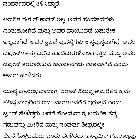
ಸಂದರ್ಶನದಲ್ಲಿ ತಿಳಿಸಿದ್ದಾರೆ.
ಅವರಿಗೆ ಈಗ ನೌಕಾಪಡೆ ಇಲ್ಲ. ಅವರ ಸಂವಹನಗಳು
ನಿಂತುಹೋಗಿವೆ ಮತ್ತು ಅವರ ವಾಯುಪಡೆ ಬಹುತೇಕ
ಇಲ್ಲವಾಗಿದೆ. ಅವರ ಕ್ಷಿಪಣಿ ವ್ಯವಸ್ಥೆಗಳು ಅಸ್ತವ್ಯಸ್ತವಾಗಿವೆ. ಅವರ
ಡ್ರೋನ್‌ಗಳನ್ನು ಎಲ್ಲೆಡೆ ಹೊಡೆದುರುಳಿಸಲಾಗುತ್ತಿದೆ ಮತ್ತು ಅವರ
ಡ್ರೋನ್ ತಯಾರಿಸುವ ಕಾರ್ಖಾನೆಗಳು ನಾಶವಾಗಿವೆ ಎಂದು
ಅವರು ಹೇಳಿದರು.
ಯುದ್ಧ ಪ್ರಾರಂಭವಾದಾಗ, ಇರಾನ್ ವಿರುದ್ಧ ಅಮೆರಿಕದ ಕ್ರಮ
ಕನಿಷ್ಠ ನಾಲ್ಕರಿಂದ ಐದು ವಾರಗಳವರೆಗೆ ಇರುತ್ತದೆ ಎಂದು
ಟ್ರಂಪ್ ಹೇಳಿದ್ದರು. ಆದರೆ ಸೋಮವಾರ, ಅಮೆರಿಕ ತನ್ನ
ಗಡುವನ್ನು ಮೀರಿದೆ ಮತ್ತು ಸಂಘರ್ಷ ಶೀಘ್ರದಲ್ಲೇ
ಕೊನೆಗೊಳ್ಳಬಹುದು ಎಂದು ಹೇಳಿದರು. ಇಸ್ಲಾಮಿಕ್ ಗಣರಾಜ್ಯವು