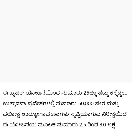
ಈ ಬೃಹತ್ ಯೋಜನೆಯಿಂದ ಸುಮಾರು 25ಕ್ಕೂ ಹೆಚ್ಚು ಕಲ್ಲಿದ್ದಲು
ಉತ್ಪಾದನಾ ಪ್ರದೇಶಗಳಲ್ಲಿ ಸುಮಾರು 50,000 ನೇರ ಮತ್ತು
ಪರೋಕ್ಷ ಉದ್ಯೋಗಾವಕಾಶಗಳು ಸೃಷ್ಟಿಯಾಗುವ ನಿರೀಕ್ಷೆಯಿದೆ.
ಈ ಯೋಜನೆಯ ಮೂಲಕ ಸುಮಾರು 2.5 ರಿಂದ 3.0 ಲಕ್ಷ