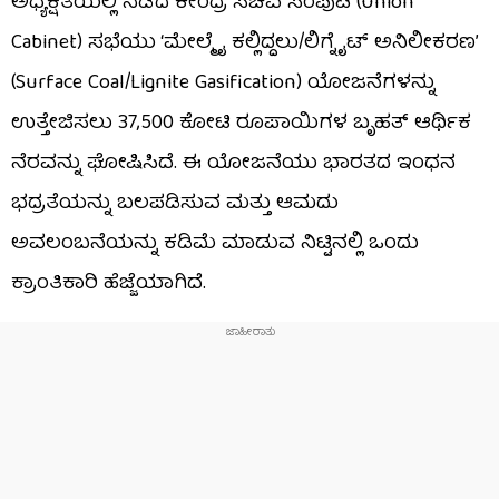
ಅಧ್ಯಕ್ಷತೆಯಲ್ಲಿ ನಡೆದ ಕೇಂದ್ರ ಸಚಿವ ಸಂಪುಟ (Union
Cabinet) ಸಭೆಯು ‘ಮೇಲ್ಮೈ ಕಲ್ಲಿದ್ದಲು/ಲಿಗ್ನೈಟ್ ಅನಿಲೀಕರಣ’
(Surface Coal/Lignite Gasification) ಯೋಜನೆಗಳನ್ನು
ಉತ್ತೇಜಿಸಲು 37,500 ಕೋಟಿ ರೂಪಾಯಿಗಳ ಬೃಹತ್ ಆರ್ಥಿಕ
ನೆರವನ್ನು ಘೋಷಿಸಿದೆ. ಈ ಯೋಜನೆಯು ಭಾರತದ ಇಂಧನ
ಭದ್ರತೆಯನ್ನು ಬಲಪಡಿಸುವ ಮತ್ತು ಆಮದು
ಅವಲಂಬನೆಯನ್ನು ಕಡಿಮೆ ಮಾಡುವ ನಿಟ್ಟಿನಲ್ಲಿ ಒಂದು
ಕ್ರಾಂತಿಕಾರಿ ಹೆಜ್ಜೆಯಾಗಿದೆ.