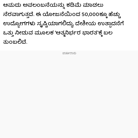
ಆಮದು ಅವಲಂಬನೆಯನ್ನು ಕಡಿಮೆ ಮಾಡಲು
ನೆರವಾಗುತ್ತದೆ. ಈ ಯೋಜನೆಯಿಂದ 50,000ಕ್ಕೂ ಹೆಚ್ಚು
ಉದ್ಯೋಗಗಳು ಸೃಷ್ಟಿಯಾಗಲಿದ್ದು, ದೇಶೀಯ ಉತ್ಪಾದನೆಗೆ
ಒತ್ತು ನೀಡುವ ಮೂಲಕ 'ಆತ್ಮನಿರ್ಭರ ಭಾರತ'ಕ್ಕೆ ಬಲ
ತುಂಬಲಿದೆ.