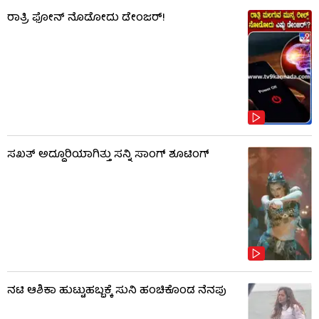
ರಾತ್ರಿ ಫೋನ್​​ ನೊಡೋದು ಡೇಂಜರ್!
ಸಖತ್ ಅದ್ದೂರಿಯಾಗಿತ್ತು ಸನ್ನಿ ಸಾಂಗ್ ಶೂಟಿಂಗ್
ನಟಿ ಆಶಿಕಾ ಹುಟ್ಟುಹಬ್ಬಕ್ಕೆ ಸುನಿ ಹಂಚಿಕೊಂಡ ನೆನಪು