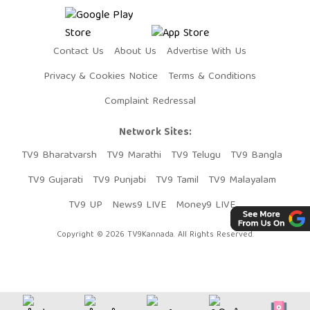
Contact Us
About Us
Advertise With Us
Privacy & Cookies Notice
Terms & Conditions
Complaint Redressal
Network Sites:
TV9 Bharatvarsh
TV9 Marathi
TV9 Telugu
TV9 Bangla
TV9 Gujarati
TV9 Punjabi
TV9 Tamil
TV9 Malayalam
TV9 UP
News9 LIVE
Money9 LIVE
Copyright © 2026 TV9Kannada. All Rights Reserved.