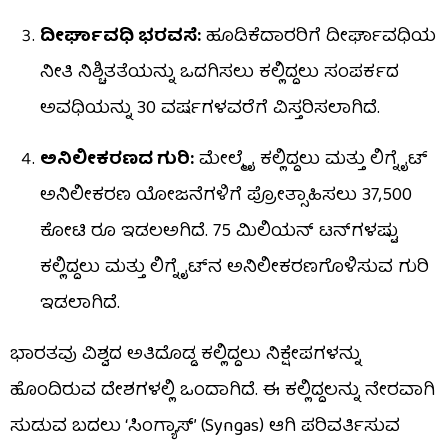
ದೀರ್ಘಾವಧಿ ಭರವಸೆ:
ಹೂಡಿಕೆದಾರರಿಗೆ ದೀರ್ಘಾವಧಿಯ
ನೀತಿ ನಿಶ್ಚಿತತೆಯನ್ನು ಒದಗಿಸಲು ಕಲ್ಲಿದ್ದಲು ಸಂಪರ್ಕದ
ಅವಧಿಯನ್ನು 30 ವರ್ಷಗಳವರೆಗೆ ವಿಸ್ತರಿಸಲಾಗಿದೆ.
ಅನಿಲೀಕರಣದ ಗುರಿ:
ಮೇಲ್ಮೈ ಕಲ್ಲಿದ್ದಲು ಮತ್ತು ಲಿಗ್ನೈಟ್
ಅನಿಲೀಕರಣ ಯೋಜನೆಗಳಿಗೆ ಪ್ರೋತ್ಸಾಹಿಸಲು 37,500
ಕೋಟಿ ರೂ ಇಡಲಅಗಿದೆ. 75 ಮಿಲಿಯನ್ ಟನ್​ಗಳಷ್ಟು
ಕಲ್ಲಿದ್ದಲು ಮತ್ತು ಲಿಗ್ನೈಟ್​ನ ಅನಿಲೀಕರಣಗೊಳಿಸುವ ಗುರಿ
ಇಡಲಾಗಿದೆ.
ಭಾರತವು ವಿಶ್ವದ ಅತಿದೊಡ್ಡ ಕಲ್ಲಿದ್ದಲು ನಿಕ್ಷೇಪಗಳನ್ನು
ಹೊಂದಿರುವ ದೇಶಗಳಲ್ಲಿ ಒಂದಾಗಿದೆ. ಈ ಕಲ್ಲಿದ್ದಲನ್ನು ನೇರವಾಗಿ
ಸುಡುವ ಬದಲು ‘ಸಿಂಗ್ಯಾಸ್’ (Syngas) ಆಗಿ ಪರಿವರ್ತಿಸುವ