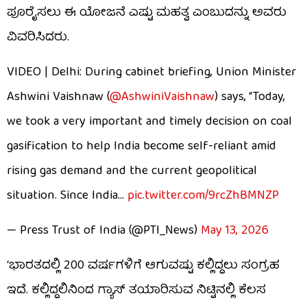
ಪೂರೈಸಲು ಈ ಯೋಜನೆ ಎಷ್ಟು ಮಹತ್ವ ಎಂಬುದನ್ನು ಅವರು
ವಿವರಿಸಿದರು.
VIDEO | Delhi: During cabinet briefing, Union Minister
Ashwini Vaishnaw (
@AshwiniVaishnaw
) says, “Today,
we took a very important and timely decision on coal
gasification to help India become self-reliant amid
rising gas demand and the current geopolitical
situation. Since India…
pic.twitter.com/9rcZhBMNZP
— Press Trust of India (@PTI_News)
May 13, 2026
‘ಭಾರತದಲ್ಲಿ 200 ವರ್ಷಗಳಿಗೆ ಆಗುವಷ್ಟು ಕಲ್ಲಿದ್ದಲು ಸಂಗ್ರಹ
ಇದೆ. ಕಲ್ಲಿದ್ದಲಿನಿಂದ ಗ್ಯಾಸ್ ತಯಾರಿಸುವ ನಿಟ್ಟಿನಲ್ಲಿ ಕೆಲಸ