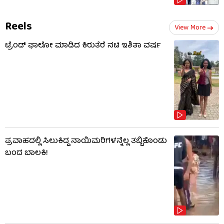
Reels
View More
ಟ್ರೆಂಡ್​​ ಫಾಲೋ ಮಾಡಿದ ಕಿರುತೆರೆ ನಟಿ ಇಶಿತಾ ವರ್ಷ
ಪ್ರವಾಹದಲ್ಲಿ ಸಿಲುಕಿದ್ದ ನಾಯಿಮರಿಗಳನ್ನೆಲ್ಲ ತಬ್ಬಿಕೊಂಡು
ಬಂದ ಬಾಲಕಿ!