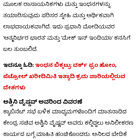
ಮೂಲಕ ರಾಸಾಯನಿಕಗಳು ಮತ್ತು ಇಂಧನಗಳನ್ನು
ತಯಾರಿಸುವುದು ಪರಿಸರ ಸ್ನೇಹಿ ಮತ್ತು ಆರ್ಥಿಕವಾಗಿ
ಲಾಭದಾಯಕವಾಗಿದೆ. ಇದು ಪ್ರಧಾನಿ ಮೋದಿಯವರ
‘ಆತ್ಮನಿರ್ಭರ ಭಾರತ’ ಮತ್ತು ‘ಮೇಕ್ ಇನ್ ಇಂಡಿಯಾ’ ಕನಸಿಗೆ
ಬಲ ತುಂಬಲಿದೆ.
ಇದನ್ನೂ ಓದಿ:
ಇಂಧನ ಬಿಕ್ಕಟ್ಟು; ವರ್ಕ್ ಫ್ರಂ ಹೋಂ,
ಪೆಟ್ರೋಲ್ ಖರೀದಿಮಿತಿ ಇತ್ಯಾದಿ ಕ್ರಮ ಜಾರಿಯಲ್ಲಿರುವ
ದೇಶಗಳು
ಅಶ್ವಿನಿ ವೈಷ್ಣವ್ ಅವರಿಂದ ವಿವರಣೆ
ಕ್ಯಾಬಿನೆಟ್ ಸಭೆ ಬಳಿಕ ಮಾಧ್ಯಮಗಳೊಂದಿಗೆ ಮಾತನಾಡಿದ
ಕೇಂದ್ರ ಸಚಿವ ಅಶ್ವಿನಿ ವೈಷ್ಣವ್ ಅವರು ಕಲ್ಲಿದ್ದಲು ಅನಿಲೀಕರಣ
ಕಾರ್ಯದ ಬಗ್ಗೆ ಮಾಹಿತಿ ಹಂಚಿಕೊಂಡರು. ಅನಿಲದ ಬೇಡಿಕೆ