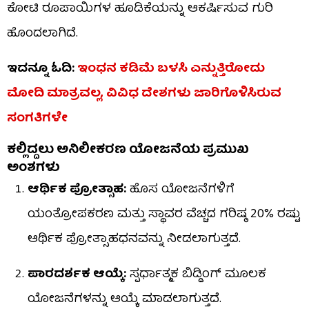
ಕೋಟಿ ರೂಪಾಯಿಗಳ ಹೂಡಿಕೆಯನ್ನು ಆಕರ್ಷಿಸುವ ಗುರಿ
ಹೊಂದಲಾಗಿದೆ.
ಇದನ್ನೂ ಓದಿ:
ಇಂಧನ ಕಡಿಮೆ ಬಳಸಿ ಎನ್ನುತ್ತಿರೋದು
ಮೋದಿ ಮಾತ್ರವಲ್ಲ, ವಿವಿಧ ದೇಶಗಳು ಜಾರಿಗೊಳಿಸಿರುವ
ಸಂಗತಿಗಳೇ
ಕಲ್ಲಿದ್ದಲು ಅನಿಲೀಕರಣ ಯೋಜನೆಯ ಪ್ರಮುಖ
ಅಂಶಗಳು
ಆರ್ಥಿಕ ಪ್ರೋತ್ಸಾಹ:
ಹೊಸ ಯೋಜನೆಗಳಿಗೆ
ಯಂತ್ರೋಪಕರಣ ಮತ್ತು ಸ್ಥಾವರ ವೆಚ್ಚದ ಗರಿಷ್ಠ 20% ರಷ್ಟು
ಆರ್ಥಿಕ ಪ್ರೋತ್ಸಾಹಧನವನ್ನು ನೀಡಲಾಗುತ್ತದೆ.
ಪಾರದರ್ಶಕ ಆಯ್ಕೆ:
ಸ್ಪರ್ಧಾತ್ಮಕ ಬಿಡ್ಡಿಂಗ್ ಮೂಲಕ
ಯೋಜನೆಗಳನ್ನು ಆಯ್ಕೆ ಮಾಡಲಾಗುತ್ತದೆ.