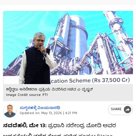
ಕಲ್ಲಿದ್ದಲು ಅನಿಲೀಕರಣ ಪ್ರಕ್ರಿಯೆ ವಿವರಿಸಿದ ಸಚಿವ ಎ ವೈಷ್ಣವ್
Image Credit source: PTI
ಸುಗ್ಗನಹಳ್ಳಿ ವಿಜಯಸಾರಥಿ
SHARE
Updated on:
May 13, 2026 | 4:21 PM
ನವದೆಹಲಿ, ಮೇ 13:
ಪ್ರಧಾನಿ ನರೇಂದ್ರ ಮೋದಿ ಅವರ