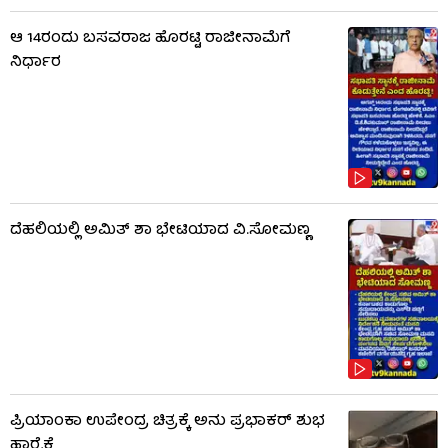
ಆ 14ರಂದು ಬಸವರಾಜ ಹೊರಟ್ಟಿ ರಾಜೀನಾಮೆಗೆ
ನಿರ್ಧಾರ
ದೆಹಲಿಯಲ್ಲಿ ಅಮಿತ್ ಶಾ ಭೇಟಿಯಾದ ವಿ.ಸೋಮಣ್ಣ
ಪ್ರಿಯಾಂಕಾ ಉಪೇಂದ್ರ ಚಿತ್ರಕ್ಕೆ ಅನು ಪ್ರಭಾಕರ್ ಶುಭ
ಹಾರೈಕೆ