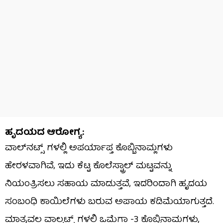
ಹೃದಯದ ಆರೋಗ್ಯ:
ವಾಲ್‌ನಟ್ಸ್ ಗಳಲ್ಲಿ ಅಪರ್ಯಾಪ್ತ ಕೊಬ್ಬಿನಾಮ್ಲಗಳು
ಹೇರಳವಾಗಿವೆ, ಇದು ಕೆಟ್ಟ ಕೊಲೆಸ್ಟ್ರಾಲ್ ಮಟ್ಟವನ್ನು
ನಿಯಂತ್ರಿಸಲು ಸಹಾಯ ಮಾಡುತ್ತವೆ, ಇದರಿಂದಾಗಿ ಹೃದಯ
ಸಂಬಂಧಿ ಕಾಯಿಲೆಗಳು ಬರುವ ಅಪಾಯ ಕಡಿಮೆಯಾಗುತ್ತದೆ.
ಮಾತ್ರವಲ್ಲ ವಾಲ್ನಟ್ಸ್ ಗಳಲ್ಲಿ ಒಮೆಗಾ -3 ಕೊಬ್ಬಿನಾಮ್ಲಗಳು,