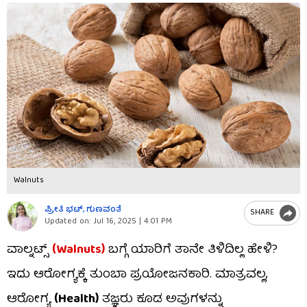
Walnuts
ಪ್ರೀತಿ ಭಟ್​, ಗುಣವಂತೆ
SHARE
Updated on:
Jul 16, 2025 | 4:01 PM
ವಾಲ್ನಟ್ಸ್
(Walnuts)
ಬಗ್ಗೆ ಯಾರಿಗೆ ತಾನೇ ತಿಳಿದಿಲ್ಲ ಹೇಳಿ?
ಇದು ಆರೋಗ್ಯಕ್ಕೆ ತುಂಬಾ ಪ್ರಯೋಜನಕಾರಿ. ಮಾತ್ರವಲ್ಲ,
ಆರೋಗ್ಯ
(Health)
ತಜ್ಞರು ಕೂಡ ಅವುಗಳನ್ನು