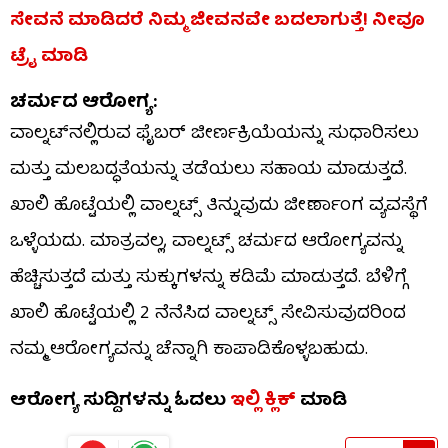
ಸೇವನೆ ಮಾಡಿದರೆ ನಿಮ್ಮ ಜೀವನವೇ ಬದಲಾಗುತ್ತೆ! ನೀವೂ
ಟ್ರೈ ಮಾಡಿ
ಚರ್ಮದ ಆರೋಗ್ಯ:
ವಾಲ್ನಟ್‌ನಲ್ಲಿರುವ ಫೈಬರ್ ಜೀರ್ಣಕ್ರಿಯೆಯನ್ನು ಸುಧಾರಿಸಲು
ಮತ್ತು ಮಲಬದ್ಧತೆಯನ್ನು ತಡೆಯಲು ಸಹಾಯ ಮಾಡುತ್ತದೆ.
ಖಾಲಿ ಹೊಟ್ಟೆಯಲ್ಲಿ ವಾಲ್ನಟ್ಸ್ ತಿನ್ನುವುದು ಜೀರ್ಣಾಂಗ ವ್ಯವಸ್ಥೆಗೆ
ಒಳ್ಳೆಯದು. ಮಾತ್ರವಲ್ಲ, ವಾಲ್ನಟ್ಸ್ ಚರ್ಮದ ಆರೋಗ್ಯವನ್ನು
ಹೆಚ್ಚಿಸುತ್ತದೆ ಮತ್ತು ಸುಕ್ಕುಗಳನ್ನು ಕಡಿಮೆ ಮಾಡುತ್ತದೆ. ಬೆಳಿಗ್ಗೆ
ಖಾಲಿ ಹೊಟ್ಟೆಯಲ್ಲಿ 2 ನೆನೆಸಿದ ವಾಲ್ನಟ್ಸ್ ಸೇವಿಸುವುದರಿಂದ
ನಮ್ಮ ಆರೋಗ್ಯವನ್ನು ಚೆನ್ನಾಗಿ ಕಾಪಾಡಿಕೊಳ್ಳಬಹುದು.
ಆರೋಗ್ಯ ಸುದ್ದಿಗಳನ್ನು ಓದಲು
ಇಲ್ಲಿ ಕ್ಲಿಕ್
ಮಾಡಿ