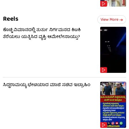
Reels
View More
ಕೊಚ್ಚಿ ವಿಮಾನದಲ್ಲಿ ತುರ್ತು ನಿರ್ಗಮನದ ಕಿಟಕಿ
ತೆರೆಯಲು ಯತ್ನಿಸಿದ ವ್ಯಕ್ತಿ; ಆಮೇಲೇನಾಯ್ತು?
ಸಿದ್ದರಾಮಯ್ಯ ಭೇಟಿಯಾದ ಮಾಜಿ ಸಚಿವ ಇಬ್ರಾಹಿಂ