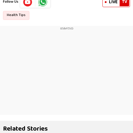
TV
LIVE
Follow Us
Health Tips
Related Stories