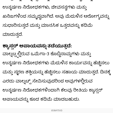
ಉತ್ಕರ್ಷಣ ನಿರೋಧಕಗಳು, ಜೀವಸತ್ವಗಳು ಮತ್ತು
ಖನಿಜಗಳಿಂದ ಸಮೃದ್ಧವಾಗಿದೆ. ಅವು ಮೆದುಳಿನ ಆರೋಗ್ಯವನ್ನು
ಸುಧಾರಿಸುತ್ತದೆ ಮತ್ತು ಮಾನಸಿಕ ಒತ್ತಡವನ್ನು ಕಡಿಮೆ
ಮಾಡುತ್ತದೆ.
ಕ್ಯಾನ್ಸರ್ ಅಪಾಯವನ್ನು ತಡೆಯುತ್ತದೆ:
ವಾಲ್ನಟ್ಸ್ನಲ್ಲಿರುವ ಒಮೆಗಾ-3 ಕೊಬ್ಬಿನಾಮ್ಲಗಳು ಮತ್ತು
ಉತ್ಕರ್ಷಣ ನಿರೋಧಕಗಳು ಮೆದುಳಿನ ಕಾರ್ಯವನ್ನು ಹೆಚ್ಚಿಸಲು
ಮತ್ತು ಸ್ಮರಣ ಶಕ್ತಿಯನ್ನು ಹೆಚ್ಚಿಸಲು ಸಹಾಯ ಮಾಡುತ್ತದೆ. ದಿನಕ್ಕೆ
ಎರಡು ವಾಲ್ನಟ್ಸ್ ಸೇವಿಸುವುದರಿಂದ ಅವುಗಳಲ್ಲಿರುವ
ಉತ್ಕರ್ಷಣ ನಿರೋಧಕಗಳಿಂದಾಗಿ ಕೆಲವು ರೀತಿಯ ಕ್ಯಾನ್ಸರ್
ಅಪಾಯವನ್ನು ಕೂಡ ಕಡಿಮೆ ಮಾಡಬಹುದು.