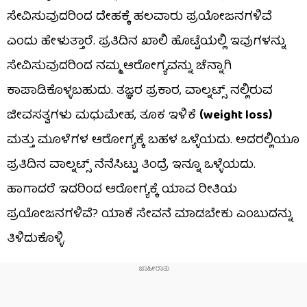
ಸೇವಿಸುವುದರಿಂದ ದೇಹಕ್ಕೆ ಹಲವಾರು ಪ್ರಯೋಜನಗಳಿವೆ
ಎಂದು ಹೇಳುತ್ತಾರೆ. ಪ್ರತಿದಿನ ಖಾಲಿ ಹೊಟ್ಟೆಯಲ್ಲಿ ಇವುಗಳನ್ನು
ಸೇವಿಸುವುದರಿಂದ ನಮ್ಮ ಆರೋಗ್ಯವನ್ನು ಚೆನ್ನಾಗಿ
ಕಾಪಾಡಿಕೊಳ್ಳಬಹುದು. ತಜ್ಞರ ಪ್ರಕಾರ, ವಾಲ್ನಟ್ಸ್ ನಲ್ಲಿರುವ
ಜೀವಸತ್ವಗಳು ಮಧುಮೇಹ, ತೂಕ ಇಳಿಕೆ
(weight loss)
ಮತ್ತು ಮೂಳೆಗಳ ಆರೋಗ್ಯಕ್ಕೆ ಬಹಳ ಒಳ್ಳೆಯದು. ಅದರಲ್ಲಿಯೂ
ಪ್ರತಿದಿನ ವಾಲ್ನಟ್ಸ್ ನೆನೆಸಿಟ್ಟು ತಿಂದ್ರೆ ಇನ್ನೂ ಒಳ್ಳೆಯದು.
ಹಾಗಾದರೆ ಇದರಿಂದ ಆರೋಗ್ಯಕ್ಕೆ ಯಾವ ರೀತಿಯ
ಪ್ರಯೋಜನಗಳಿವೆ? ಯಾಕೆ ಸೇವನೆ ಮಾಡಬೇಕು ಎಂಬುದನ್ನು
ತಿಳಿದುಕೊಳ್ಳಿ.