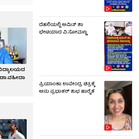
ದೆಹಲಿಯಲ್ಲಿ ಅಮಿತ್ ಶಾ
ಭೇಟಿಯಾದ ವಿ.ಸೋಮಣ್ಣ
ವಿದ್ಯಾಲಯದ
್‌ ಡಾ.ವಹೀದಾ
ಪ್ರಿಯಾಂಕಾ ಉಪೇಂದ್ರ ಚಿತ್ರಕ್ಕೆ
ಅನು ಪ್ರಭಾಕರ್ ಶುಭ ಹಾರೈಕೆ