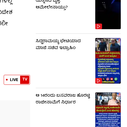
ಳಲ್ಲಿ
ಯತ್ನಿಸಿದ ವ್ಯಕ್ತಿ;
ಆಮೇಲೇನಾಯ್ತು?
ವಿದೇಶ
ಗಲೀ
ಸಿದ್ದರಾಮಯ್ಯ ಭೇಟಿಯಾದ
ಮಾಜಿ ಸಚಿವ ಇಬ್ರಾಹಿಂ
TV
LIVE
ಆ 14ರಂದು ಬಸವರಾಜ ಹೊರಟ್ಟಿ
ರಾಜೀನಾಮೆಗೆ ನಿರ್ಧಾರ