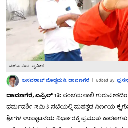
ವಚನಾನಂದ ಸ್ವಾಮೀಜಿ
ಬಸವರಾಜ್​ ದೊಡ್ಡಮನಿ, ದಾವಣಗೆರೆ
|
Edited By:
ಪ್ರಸನ
ದಾವಣಗೆರೆ, ಏಪ್ರಿಲ್​​ 13:
ಪಂಚಮಸಾಲಿ ಗುರುಪೀಠದಿ
ಧರ್ಮದರ್ಶಿ ಸಮಿತಿ ಸಭೆಯಲ್ಲಿ ಮಹತ್ವದ ನಿರ್ಣಯ ಕೈಗ
ಶ್ರೀಗಳ ಉಚ್ಛಾಟನೆಯ ನಿರ್ಧಾರಕ್ಕೆ ಪ್ರಮುಖ ಕಾರಣಗಳು