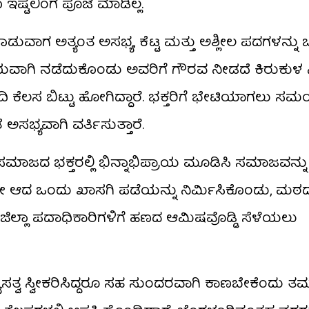
ಷ್ಟಲಿಂಗ ಪೂಜೆ ಮಾಡಿಲ್ಲ.
ವಾಗ ಅತ್ಯಂತ ಅಸಭ್ಯ, ಕೆಟ್ಟ ಮತ್ತು ಅಶ್ಲೀಲ ಪದಗಳನ್ನು ಬಳಸ
ಾಗಿ ನಡೆದುಕೊಂಡು ಅವರಿಗೆ ಗೌರವ ನೀಡದೆ ಕಿರುಕುಳ ನೀಡು
 ಕೆಲಸ ಬಿಟ್ಟು ಹೋಗಿದ್ದಾರೆ. ಭಕ್ತರಿಗೆ ಭೇಟಿಯಾಗಲು ಸ
 ಅಸಭ್ಯವಾಗಿ ವರ್ತಿಸುತ್ತಾರೆ.
ಮಾಜದ ಭಕ್ತರಲ್ಲಿ ಭಿನ್ನಾಭಿಪ್ರಾಯ ಮೂಡಿಸಿ ಸಮಾಜವನ್
ಮ್ಮದೇ ಆದ ಒಂದು ಖಾಸಗಿ ಪಡೆಯನ್ನು ನಿರ್ಮಿಸಿಕೊಂಡು, ಮಠ
ಜಿಲ್ಲಾ ಪದಾಧಿಕಾರಿಗಳಿಗೆ ಹಣದ ಆಮಿಷವೊಡ್ಡಿ ಸೆಳೆಯಲು
್ವ ಸ್ವೀಕರಿಸಿದ್ದರೂ ಸಹ ಸುಂದರವಾಗಿ ಕಾಣಬೇಕೆಂದು ತಮ್