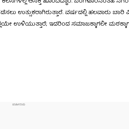
ಿಕ ಕೆಲಸಗಳಲ್ಲಿ ಆಸಕ್ತಿ ಹೊಂದಿದ್ದಾರೆ. ಬೆಂಗಳೂರಿನಂತಹ ನಗರಗ
ಲು ಉತ್ಸುಕರಾಗಿರುತ್ತಾರೆ. ವರ್ಷದಲ್ಲಿ ಹಲವಾರು ಬಾರಿ 
್ಲಿಯೇ ಉಳಿಯುತ್ತಾರೆ; ಇದರಿಂದ ಸಮಾಜಕ್ಕಾಗಲೀ ಮಠಕ್ಕಾ