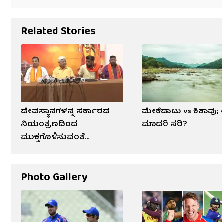
Related Stories
ದೇವಸ್ಥಾನಗಳನ್ನ ಸರ್ಕಾರದ
ಮೇಕೆದಾಟು vs ಕಿಶಾವು
ನಿಯಂತ್ರಣದಿಂದ
ಮಾದರಿ ಸರಿ?
ಮುಕ್ತಗೊಳಿಸುವಂತೆ
ಆಂದೋಲನ
Photo Gallery