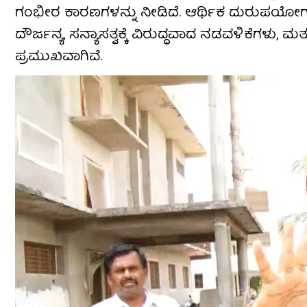
ಗಂಭೀರ ಕಾರಣಗಳನ್ನು ನೀಡಿದೆ. ಆರ್ಥಿಕ ದುರುಪಯೋಗ, ಶ
ದೌರ್ಜನ್ಯ, ಸನ್ಯಾಸತ್ವಕ್ಕೆ ವಿರುದ್ಧವಾದ ನಡವಳಿಕೆಗಳು,
ಪ್ರಮುಖವಾಗಿವೆ.