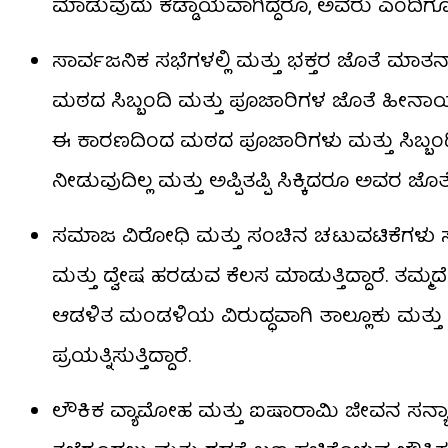
ಮಾಡುವುದು ಕಡ್ಡಾಯವಾಗಿದ್ದರೂ, ಅವರು ಎಂದಿಗೂ ಇ
ಸಾರ್ವಜನಿಕ ಸಭೆಗಳಲ್ಲಿ ಮತ್ತು ಭಕ್ತರ ಜೊತೆ ಮಾತನಾಡು
ಮಠದ ಸಿಬ್ಬಂದಿ ಮತ್ತು ಪೂಜಾರಿಗಳ ಜೊತೆ ಹೀನಾಯವ
ಈ ಕಾರಣದಿಂದ ಮಠದ ಪೂಜಾರಿಗಳು ಮತ್ತು ಸಿಬ್ಬಂದಿ
ನೀಡುವುದಿಲ್ಲ ಮತ್ತು ಅಪ್ಪಿತಪ್ಪಿ ಸಿಕ್ಕಿದರೂ ಅವರ ಜೊತೆ
ಸಮಾಜ ವಿರೋಧಿ ಮತ್ತು ಸಂಚಿನ ಚಟುವಟಿಕೆಗಳು ಸ
ಮತ್ತು ದ್ವೇಷ ಹರಡುವ ಕೆಲಸ ಮಾಡುತ್ತಿದ್ದಾರೆ. ತ
ಆಡಳಿತ ಮಂಡಳಿಯ ವಿರುದ್ಧವಾಗಿ ತಾಲ್ಲೂಕು ಮತ್ತು 
ಪ್ರಯತ್ನಿಸುತ್ತಿದ್ದಾರೆ.
ಲೌಕಿಕ ವ್ಯಾಮೋಹ ಮತ್ತು ಐಷಾರಾಮಿ ಜೀವನ ಸನ್ಯಾಸತ