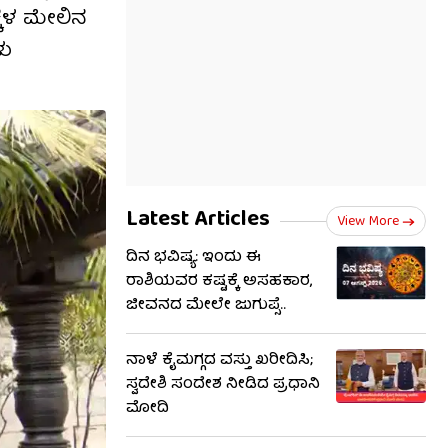
್ಕಳ ಮೇಲಿನ
ಳು
Latest Articles
View More
ದಿನ ಭವಿಷ್ಯ: ಇಂದು ಈ
ರಾಶಿಯವರ ಕಷ್ಟಕ್ಕೆ ಅಸಹಕಾರ,
ಜೀವನದ ಮೇಲೇ ಜುಗುಪ್ಸೆ..
ನಾಳೆ ಕೈಮಗ್ಗದ ವಸ್ತು ಖರೀದಿಸಿ;
ಸ್ವದೇಶಿ ಸಂದೇಶ ನೀಡಿದ ಪ್ರಧಾನಿ
ಮೋದಿ