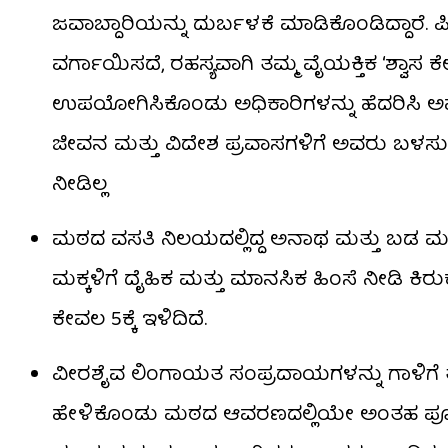
ಜವಾಬ್ದಾರಿಯನ್ನು ದುರ್ಬಳಕೆ ಮಾಡಿಕೊಂಡಿದ್ದಾರೆ. ಪೀಠ
ವರ್ಗಾಯಿಸದೆ, ರಹಸ್ಯವಾಗಿ ತಮ್ಮ ವೈಯಕ್ತಿಕ ‘ಶ್ವಾಸ ಕೇ
ಉಪಯೋಗಿಸಿಕೊಂಡು ಅಧಿಕಾರಿಗಳನ್ನು ಹೆದರಿಸಿ ಅ
ಜೀವನ ಮತ್ತು ವಿದೇಶ ಪ್ರವಾಸಗಳಿಗೆ ಅವರು ಬಳಸುತ್ತಿ
ನೀಡಿಲ್ಲ
ಮಠದ ವಸತಿ ನಿಲಯದಲ್ಲಿದ್ದ ಅನಾಥ ಮತ್ತು ಬಡ ಮಕ್ಕ
ಮಕ್ಕಳಿಗೆ ದೈಹಿಕ ಮತ್ತು ಮಾನಸಿಕ ಹಿಂಸೆ ನೀಡಿ ಕಿರುಕ
ಕೇವಲ 5ಕ್ಕೆ ಇಳಿದಿದೆ.
ವೀರಶೈವ ಲಿಂಗಾಯತ ಸಂಪ್ರದಾಯಗಳನ್ನು ಗಾಳಿಗೆ ತೂರ
ಹೇಳಿಕೊಂಡು ಮಠದ ಆವರಣದಲ್ಲಿಯೇ ಅಂತಹ ಪೂಜೆಗಳನ್ನು 