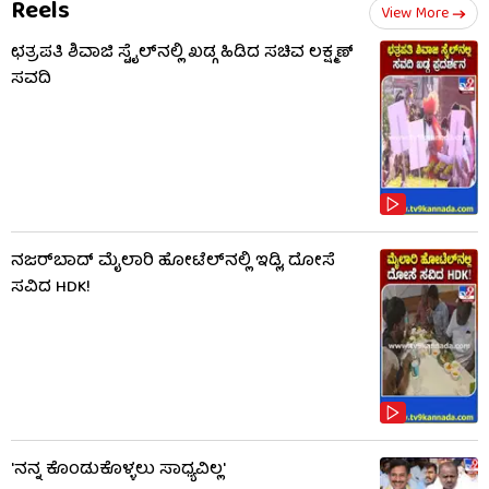
Reels
View More
ಛತ್ರಪತಿ ಶಿವಾಜಿ ಸ್ಟೈಲ್​ನಲ್ಲಿ ಖಡ್ಗ ಹಿಡಿದ ಸಚಿವ ಲಕ್ಷ್ಮಣ್
ಸವದಿ
ನಜರ್‌ಬಾದ್ ಮೈಲಾರಿ ಹೋಟೆಲ್‌ನಲ್ಲಿ ಇಡ್ಲಿ, ದೋಸೆ
ಸವಿದ HDK!
'ನನ್ನ ಕೊಂಡುಕೊಳ್ಳಲು ಸಾಧ್ಯವಿಲ್ಲ'