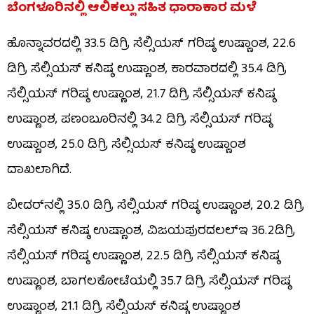
ಬೆಂಗಳೂರಿನಲ್ಲಿ ಆಲಿಕಲ್ಲು ಸಹಿತ ಧಾರಾಕಾರ ಮಳೆ
ಹೊನ್ನಾವರದಲ್ಲಿ 33.5 ಡಿಗ್ರಿ ಸೆಲ್ಸಿಯಸ್ ಗರಿಷ್ಠ ಉಷ್ಣಾಂಶ, 22.6
ಡಿಗ್ರಿ ಸೆಲ್ಸಿಯಸ್ ಕನಿಷ್ಠ ಉಷ್ಣಾಂಶ, ಕಾರವಾರದಲ್ಲಿ 35.4 ಡಿಗ್ರಿ
ಸೆಲ್ಸಿಯಸ್ ಗರಿಷ್ಠ ಉಷ್ಣಾಂಶ, 21.7 ಡಿಗ್ರಿ ಸೆಲ್ಸಿಯಸ್ ಕನಿಷ್ಠ
ಉಷ್ಣಾಂಶ, ಪಣಂಬೂರಿನಲ್ಲಿ 34.2 ಡಿಗ್ರಿ ಸೆಲ್ಸಿಯಸ್ ಗರಿಷ್ಠ
ಉಷ್ಣಾಂಶ, 25.0 ಡಿಗ್ರಿ ಸೆಲ್ಸಿಯಸ್ ಕನಿಷ್ಠ ಉಷ್ಣಾಂಶ
ದಾಖಲಾಗಿದೆ.
ಬೀದರ್​ನಲ್ಲಿ 35.0 ಡಿಗ್ರಿ ಸೆಲ್ಸಿಯಸ್ ಗರಿಷ್ಠ ಉಷ್ಣಾಂಶ, 20.2 ಡಿಗ್ರಿ
ಸೆಲ್ಸಿಯಸ್ ಕನಿಷ್ಠ ಉಷ್ಣಾಂಶ, ವಿಜಯಪುರದಲಲ್ಇ 36.2ಡಿಗ್ರಿ
ಸೆಲ್ಸಿಯಸ್ ಗರಿಷ್ಠ ಉಷ್ಣಾಂಶ, 22.5 ಡಿಗ್ರಿ ಸೆಲ್ಸಿಯಸ್ ಕನಿಷ್ಠ
ಉಷ್ಣಾಂಶ, ಬಾಗಲಕೋಟೆಯಲ್ಲಿ 35.7 ಡಿಗ್ರಿ ಸೆಲ್ಸಿಯಸ್ ಗರಿಷ್ಠ
ಉಷ್ಣಾಂಶ, 21.1 ಡಿಗ್ರಿ ಸೆಲ್ಸಿಯಸ್ ಕನಿಷ್ಠ ಉಷ್ಣಾಂಶ