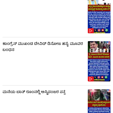
ಕಾಂಗ್ರೆಸ್ ಮುಖಂಡ ಡೇವಿಡ್ ಡಿಸೋಜ ಹತ್ಯೆ: ಮೂವರ
ಬಂಧನ
ಮನೆಯ ಬಾತ್ ರೂಂನಲ್ಲಿ ಅಸ್ಥಿಪಂಜರ ಪತ್ತೆ