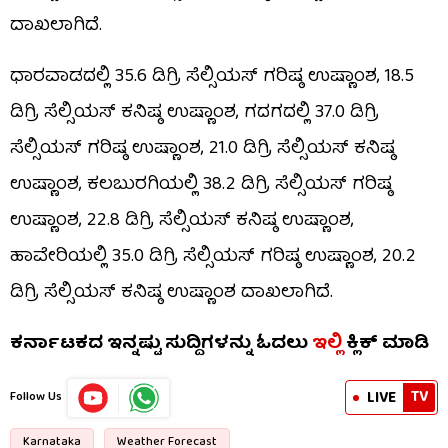
ದಾಖಲಾಗಿದೆ.
ಧಾರವಾಡದಲ್ಲಿ 35.6 ಡಿಗ್ರಿ ಸೆಲ್ಸಿಯಸ್ ಗರಿಷ್ಠ ಉಷ್ಣಾಂಶ, 18.5
ಡಿಗ್ರಿ ಸೆಲ್ಸಿಯಸ್ ಕನಿಷ್ಠ ಉಷ್ಣಾಂಶ, ಗದಗದಲ್ಲಿ 37.0 ಡಿಗ್ರಿ
ಸೆಲ್ಸಿಯಸ್ ಗರಿಷ್ಠ ಉಷ್ಣಾಂಶ, 21.0 ಡಿಗ್ರಿ ಸೆಲ್ಸಿಯಸ್ ಕನಿಷ್ಠ
ಉಷ್ಣಾಂಶ, ಕಲಬುರಗಿಯಲ್ಲಿ 38.2 ಡಿಗ್ರಿ ಸೆಲ್ಸಿಯಸ್ ಗರಿಷ್ಠ
ಉಷ್ಣಾಂಶ, 22.8 ಡಿಗ್ರಿ ಸೆಲ್ಸಿಯಸ್ ಕನಿಷ್ಠ ಉಷ್ಣಾಂಶ,
ಹಾವೇರಿಯಲ್ಲಿ 35.0 ಡಿಗ್ರಿ ಸೆಲ್ಸಿಯಸ್ ಗರಿಷ್ಠ ಉಷ್ಣಾಂಶ, 20.2
ಡಿಗ್ರಿ ಸೆಲ್ಸಿಯಸ್ ಕನಿಷ್ಠ ಉಷ್ಣಾಂಶ ದಾಖಲಾಗಿದೆ.
ಕರ್ನಾಟಕದ ಇನ್ನಷ್ಟು ಸುದ್ದಿಗಳನ್ನು ಓದಲು
ಇಲ್ಲಿ
ಕ್ಲಿಕ್ ಮಾಡಿ
TV
LIVE
Follow Us
Karnataka
Weather Forecast