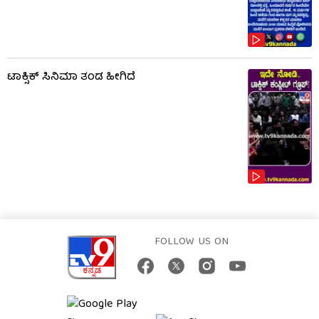
ಟಾಕ್ಸಿಕ್​​​ ಸಿನಿಮಾ ತಂಡ ಹೀಗಿದೆ
FOLLOW US ON