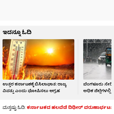
ಇದನ್ನೂ ಓದಿ
ಉತ್ತರ ಕರ್ನಾಟಕಕ್ಕೆ ಬಿಸಿಲಾಘಾತ: ರಾಜ್ಯ
ಬೆಂಗಳೂರು ಸೇರಿ 
ವಿಪತ್ತು ಎಂದು ಘೋಷಿಸಲು ಆಗ್ರಹ
ಅಧಿಕ ಜಿಲ್ಲೆಗಳಲ್
ಮತ್ತಷ್ಟು ಓದಿ:
ಕರ್ನಾಟಕದ ಹಲವೆಡೆ ದಿಢೀರ್ ವರುಣಾರ್ಭಟ: