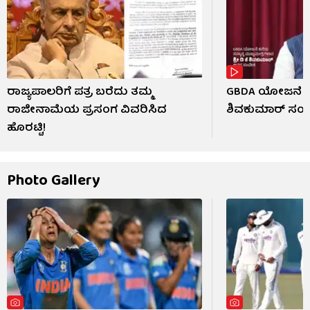
ರಾಜ್ಯಪಾಲರಿಗೆ ಪತ್ರ ಬರೆದು ತಮ್ಮ
GBDA ಯೋಜನೆ ಕುರ
ರಾಜೀನಾಮೆಯ ಪ್ರಸಂಗ ವಿವರಿಸಿದ
ಶಿವಕುಮಾರ್ ಸಂ
ಹೊರಟ್ಟಿ!
Photo Gallery