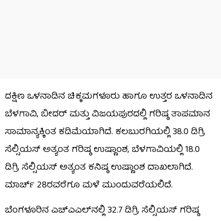
ದಕ್ಷಿಣ ಒಳನಾಡಿನ ಚಿಕ್ಕಮಗಳೂರು ಹಾಗೂ ಉತ್ತರ ಒಳನಾಡಿನ
ಬೆಳಗಾವಿ, ಬೀದರ್​ ಮತ್ತು ವಿಜಯಪುರದಲ್ಲಿ ಗರಿಷ್ಠ ತಾಪಮಾನ
ಸಾಮಾನ್ಯಕ್ಕಿಂತ ಕಡಿಮೆಯಾಗಿದೆ. ಕಲಬುರಗಿಯಲ್ಲಿ 38.0 ಡಿಗ್ರಿ
ಸೆಲ್ಸಿಯಸ್ ಅತ್ಯಂತ ಗರಿಷ್ಠ ಉಷ್ಣಾಂಶ, ಬೆಳಗಾವಿಯಲ್ಲಿ 18.0
ಡಿಗ್ರಿ ಸೆಲ್ಸಿಯಸ್ ಅತ್ಯಂತ ಕನಿಷ್ಠ ಉಷ್ಣಾಂಶ ದಾಖಲಾಗಿದೆ.
ಮಾರ್ಚ್​ 28ರವರೆಗೂ ಮಳೆ ಮುಂದುವರೆಯಲಿದೆ.
ಬೆಂಗಳೂರಿನ ಎಚ್​ಎಎಲ್​ನಲ್ಲಿ 32.7 ಡಿಗ್ರಿ ಸೆಲ್ಸಿಯಸ್ ಗರಿಷ್ಠ