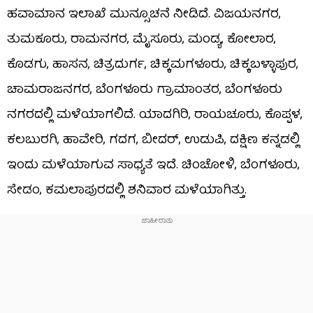
ಹವಾಮಾನ ಇಲಾಖೆ ಮುನ್ಸೂಚನೆ ನೀಡಿದೆ. ವಿಜಯನಗರ,
ತುಮಕೂರು, ರಾಮನಗರ, ಮೈಸೂರು, ಮಂಡ್ಯ, ಕೋಲಾರ,
ಕೊಡಗು, ಹಾಸನ, ಚಿತ್ರದುರ್ಗ, ಚಿಕ್ಕಮಗಳೂರು, ಚಿಕ್ಕಬಳ್ಳಾಪುರ,
ಚಾಮರಾಜನಗರ, ಬೆಂಗಳೂರು ಗ್ರಾಮಾಂತರ, ಬೆಂಗಳೂರು
ನಗರದಲ್ಲಿ ಮಳೆಯಾಗಲಿದೆ. ಯಾದಗಿರಿ, ರಾಯಚೂರು, ಕೊಪ್ಪಳ,
ಕಲಬುರಗಿ, ಹಾವೇರಿ, ಗದಗ, ಬೀದರ್, ಉಡುಪಿ, ದಕ್ಷಿಣ ಕನ್ನಡಲ್ಲಿ
ಇಂದು ಮಳೆಯಾಗುವ ಸಾಧ್ಯತೆ ಇದೆ. ಚಿಂಚೋಳಿ, ಬೆಂಗಳೂರು,
ಸೇಡಂ, ಕಮಲಾಪುರದಲ್ಲಿ ಶನಿವಾರ ಮಳೆಯಾಗಿತ್ತು.