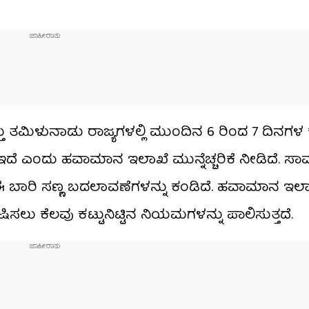
ು ತಮಿಳುನಾಡು ರಾಜ್ಯಗಳಲ್ಲಿ ಮುಂದಿನ 6 ರಿಂದ 7 ದಿನಗಳ
ದೆ ಎಂದು ಹವಾಮಾನ ಇಲಾಖೆ ಮುನ್ನೆಚ್ಚರಿಕೆ ನೀಡಿದೆ. ಸಾಮ
 ಈ ಬಾರಿ ಸಣ್ಣ ಬದಲಾವಣೆಗಳನ್ನು ಕಂಡಿದೆ. ಹವಾಮಾನ ಇ
ಕೆಲವು ಕಟ್ಟುನಿಟ್ಟಿನ ನಿಯಮಗಳನ್ನು ಪಾಲಿಸುತ್ತದೆ.