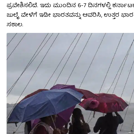
ಪ್ರವೇಶಿಸಲಿದೆ. ಇದು ಮುಂದಿನ 6-7 ದಿನಗಳಲ್ಲಿ ಕರ್ನಾಟ
ಜುಲೈ ವೇಳೆಗೆ ಇಡೀ ಭಾರತವನ್ನು ಆವರಿಸಿ, ಉತ್ತರ ಭಾರತದ 
ಸಕಾಲ.