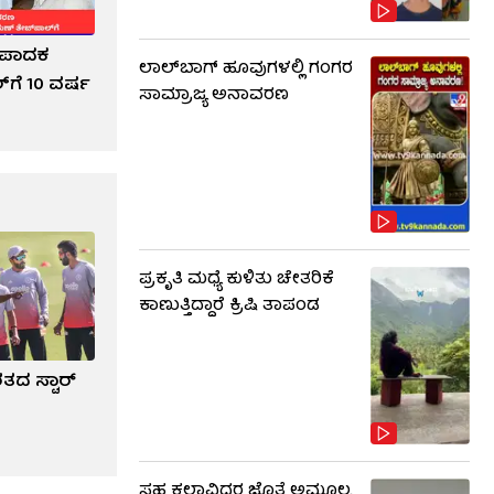
ಸಂಪಾದಕ
ಲಾಲ್​ಬಾಗ್ ಹೂವುಗಳಲ್ಲಿ ಗಂಗರ
‌ಗೆ 10 ವರ್ಷ
ಸಾಮ್ರಾಜ್ಯ ಅನಾವರಣ
ಪ್ರಕೃತಿ ಮಧ್ಯೆ ಕುಳಿತು ಚೇತರಿಕೆ
ಕಾಣುತ್ತಿದ್ದಾರೆ ಕ್ರಿಷಿ ತಾಪಂಡ
ರತದ ಸ್ಟಾರ್
ಸಹ ಕಲಾವಿದರ ಜೊತೆ ಅಮೂಲ್ಯ