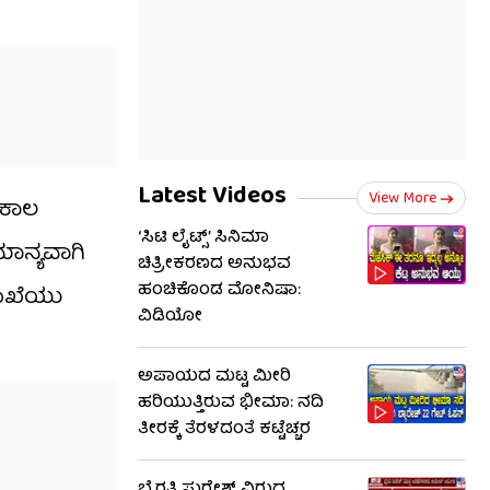
Latest Videos
View More
 ಕಾಲ
‘ಸಿಟಿ ಲೈಟ್ಸ್’ ಸಿನಿಮಾ
ಾನ್ಯವಾಗಿ
ಚಿತ್ರೀಕರಣದ ಅನುಭವ
ಹಂಚಿಕೊಂಡ ಮೋನಿಷಾ:
ಲಾಖೆಯು
ವಿಡಿಯೋ
ಅಪಾಯದ ಮಟ್ಟ ಮೀರಿ
ಹರಿಯುತ್ತಿರುವ ಭೀಮಾ: ನದಿ
ತೀರಕ್ಕೆ ತೆರಳದಂತೆ ಕಟ್ಟೆಚ್ಚರ