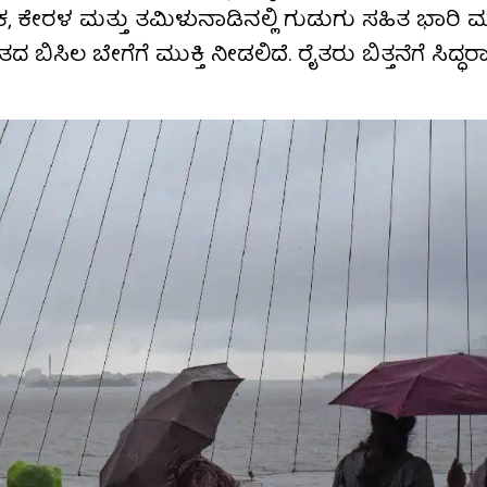
ಕ, ಕೇರಳ ಮತ್ತು ತಮಿಳುನಾಡಿನಲ್ಲಿ ಗುಡುಗು ಸಹಿತ ಭಾರಿ ಮ
ಬಿಸಿಲ ಬೇಗೆಗೆ ಮುಕ್ತಿ ನೀಡಲಿದೆ. ರೈತರು ಬಿತ್ತನೆಗೆ ಸಿದ್