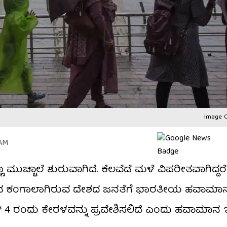
Image C
 AM
 ಮುಚ್ಚಾಲೆ ಶುರುವಾಗಿದೆ. ಕೆಲವೆಡೆ ಮಳೆ ವಿಪರೀತವಾಗಿದ್ದರೆ
ಯಿಂದ ಕಂಗಾಲಾಗಿರುವ ದೇಶದ ಜನತೆಗೆ ಭಾರತೀಯ ಹವಾಮಾ
ನ್ 4 ರಂದು ಕೇರಳವನ್ನು ಪ್ರವೇಶಿಸಲಿದೆ ಎಂದು ಹವಾಮಾನ ಇ