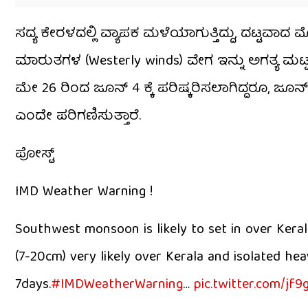
ಸದ್ಯ ಕೇರಳದಲ್ಲಿ ವ್ಯಾಪಕ ಮಳೆಯಾಗುತ್ತಿದ್ದು, ದಟ್ಟವ
ಮಾರುತಗಳ (Westerly winds) ವೇಗ ಇನ್ನು ಅಗತ್ಯ ಮಟ್
ಮೇ 26 ರಿಂದ ಜೂನ್ 4 ಕ್ಕೆ ಪರಿಷ್ಕರಿಸಲಾಗಿದ್ದರೂ, 
ಎಂದೇ ಪರಿಗಣಿಸುತ್ತಾರೆ.
ಪೋಸ್ಟ್
IMD Weather Warning !
Southwest monsoon is likely to set in over Keral
(7-20cm) very likely over Kerala and isolated he
7days.
#IMDWeatherWarning
…
pic.twitter.com/jf