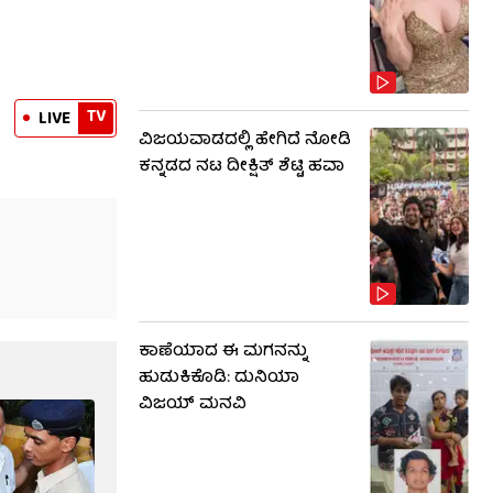
TV
LIVE
ವಿಜಯವಾಡದಲ್ಲಿ ಹೇಗಿದೆ ನೋಡಿ
ಕನ್ನಡದ ನಟ ದೀಕ್ಷಿತ್ ಶೆಟ್ಟಿ ಹವಾ
ಕಾಣೆಯಾದ ಈ ಮಗನನ್ನು
ಹುಡುಕಿಕೊಡಿ: ದುನಿಯಾ
ವಿಜಯ್ ಮನವಿ