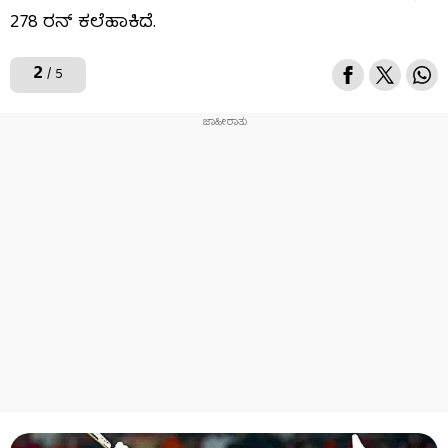
278 ರನ್​​ ಕಲೆಹಾಕಿದೆ.
2
/ 5