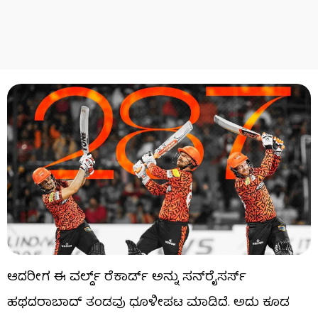
ಆದರೀಗ ಈ ವರ್ಲ್ಡ್​ ರೆಕಾರ್ಡ್ ಅನ್ನು ಸನ್​ರೈಸರ್ಸ್
ಹಥದರಾಬಾದ್ ತಂಡವು ಧೂಳೀಪಟ ಮಾಡಿದೆ. ಅದು ಕೂಡ