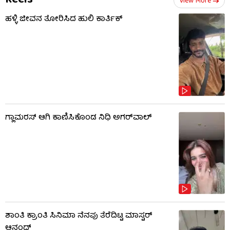
Reels
View More
ಹಳ್ಳಿ ಜೀವನ ತೋರಿಸಿದ ಹುಲಿ ಕಾರ್ತಿಕ್
ಗ್ಲಾಮರಸ್ ಆಗಿ ಕಾಣಿಸಿಕೊಂಡ ನಿಧಿ ಅಗರ್​​ವಾಲ್
ಶಾಂತಿ ಕ್ರಾಂತಿ ಸಿನಿಮಾ ನೆನಪು ತೆರೆದಿಟ್ಟ ಮಾಸ್ಟರ್
ಆನಂದ್