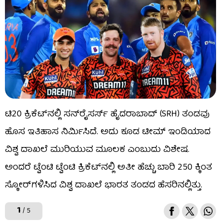
ಟಿ20 ಕ್ರಿಕೆಟ್​ನಲ್ಲಿ ಸನ್​ರೈಸರ್ಸ್ ಹೈದರಾಬಾದ್ (SRH) ತಂಡವು
ಹೊಸ ಇತಿಹಾಸ ನಿರ್ಮಿಸಿದೆ. ಅದು ಕೂಡ ಟೀಮ್ ಇಂಡಿಯಾದ
ವಿಶ್ವ ದಾಖಲೆ ಮುರಿಯುವ ಮೂಲಕ ಎಂಬುದು ವಿಶೇಷ.
ಅಂದರೆ ಟ್ವೆಂಟಿ ಟ್ವೆಂಟಿ ಕ್ರಿಕೆಟ್​ನಲ್ಲಿ ಅತೀ ಹೆಚ್ಚು ಬಾರಿ 250 ಕ್ಕಿಂತ
ಸ್ಕೋರ್​ಗಳಿಸಿದ ವಿಶ್ವ ದಾಖಲೆ ಭಾರತ ತಂಡದ ಹೆಸರಿನಲ್ಲಿತ್ತು.
1
/ 5