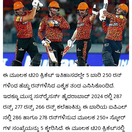
ಈ ಮೂಲಕ ಟಿ20 ಕ್ರಿಕೆಟ್ ಇತಿಹಾಸದಲ್ಲೇ 5 ಬಾರಿ 250 ರನ್​
ಗಳಿಂದ ಹೆಚ್ಚು ರನ್​ಗಳಿಸಿದ ಏಕೈಕ ತಂಡ ಎನಿಸಿಕೊಂಡಿದೆ.
ಇದಕ್ಕೂ ಮುನ್ನ ಸನ್​​ರೈಸರ್ಸ್ ಹೈದರಾಬಾದ್ 2024 ರಲ್ಲಿ 287
ರನ್ಸ್, 277 ರನ್ಸ್​, 266 ರನ್ಸ್ ಕಲೆಹಾಕಿತ್ತು. ಈ ಬಾರಿಯ ಐಪಿಎಲ್​
ನಲ್ಲಿ 286 ಹಾಗೂ 278 ರನ್​ಗಳಿಸುವ ಮೂಲಕ 250+ ಸ್ಕೋರ್​
ಗಳ ಸಂಖ್ಯೆಯನ್ನು 5 ಕ್ಕೇರಿಸಿದೆ. ಈ ಮೂಲಕ ಟಿ20 ಕ್ರಿಕೆಟ್​ನಲ್ಲಿ