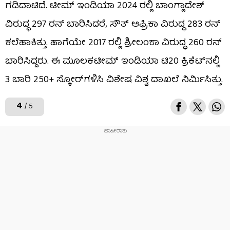
ಗಡಿದಾಟಿದೆ. ಟೀಮ್ ಇಂಡಿಯಾ 2024 ರಲ್ಲಿ ಬಾಂಗ್ಲಾದೇಶ್
ವಿರುದ್ಧ 297 ರನ್ ಬಾರಿಸಿದರೆ, ಸೌತ್ ಆಫ್ರಿಕಾ ವಿರುದ್ಧ 283 ರನ್
ಕಲೆಹಾಕಿತ್ತು. ಹಾಗೆಯೇ 2017 ರಲ್ಲಿ ಶ್ರೀಲಂಕಾ ವಿರುದ್ಧ 260 ರನ್
ಬಾರಿಸಿದ್ದರು. ಈ ಮೂಲಕಟೀಮ್ ಇಂಡಿಯಾ ಟಿ20 ಕ್ರಿಕೆಟ್​ನಲ್ಲಿ
3 ಬಾರಿ 250+ ಸ್ಕೋರ್​ಗಳಿಸಿ ವಿಶೇಷ ವಿಶ್ವ ದಾಖಲೆ ನಿರ್ಮಿಸಿತ್ತು.
4
/ 5