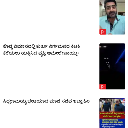
ಕೊಚ್ಚಿ ವಿಮಾನದಲ್ಲಿ ತುರ್ತು ನಿರ್ಗಮನದ ಕಿಟಕಿ
ತೆರೆಯಲು ಯತ್ನಿಸಿದ ವ್ಯಕ್ತಿ; ಆಮೇಲೇನಾಯ್ತು?
ಸಿದ್ದರಾಮಯ್ಯ ಭೇಟಿಯಾದ ಮಾಜಿ ಸಚಿವ ಇಬ್ರಾಹಿಂ