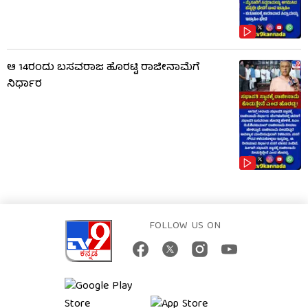
ಆ 14ರಂದು ಬಸವರಾಜ ಹೊರಟ್ಟಿ ರಾಜೀನಾಮೆಗೆ
ನಿರ್ಧಾರ
FOLLOW US ON