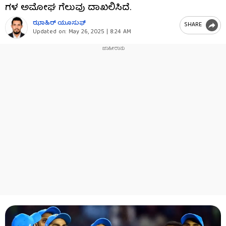
ಗಳ ಅಮೋಘ ಗೆಲುವು ದಾಖಲಿಸಿದೆ.
ಝಾಹಿರ್ ಯೂಸುಫ್
SHARE
Updated on:
May 26, 2025 | 8:24 AM