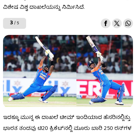
ವಿಶೇಷ ವಿಶ್ವ ದಾಖಲೆಯನ್ನು ನಿರ್ಮಿಸಿದೆ.
3
/ 5
ಇದಕ್ಕೂ ಮುನ್ನ ಈ ದಾಖಲೆ ಟೀಮ್ ಇಂಡಿಯಾದ ಹೆಸರಿನಲ್ಲಿತ್ತು.
ಭಾರತ ತಂಡವು ಟಿ20 ಕ್ರಿಕೆಟ್​ನಲ್ಲಿ ಮೂರು ಬಾರಿ 250 ರನ್​ಗಳ