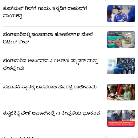
ಶುಭ್​ಮನ್ ಗಿಲ್​ಗೆ ಗಾಯ; ಕನ್ನಡಿಗ ರಾಹುಲ್​ಗೆ
ನಾಯಕತ್ವ
ಬೆಂಗಳೂರಿನಲ್ಲಿ ಪಂಚತಾರಾ ಹೋಟೆಲ್​ಗಳ ಮೇಲೆ
ದಿಢೀರ್ ರೇಡ್
ಬೆಂಗಳೂರಿನ ಅರ್ಜುನ್​ನ ಎಂಆರ್​ಐ ಸ್ಕ್ಯಾನರ್ ಮತ್ತು
ದೇಶಪ್ರೇಮ
ಸಭಾಪತಿ ಸ್ಥಾನಕ್ಕೆ ಬಸವರಾಜ ಹೊರಟ್ಟಿ ರಾಜೀನಾಮೆ
ಶಸ್ತ್ರಚಿಕಿತ್ಸೆ ವೇಳೆ ಜಪಾನ್​​ನಲ್ಲಿ 7.1 ತೀವ್ರತೆಯ ಭೂಕಂಪ