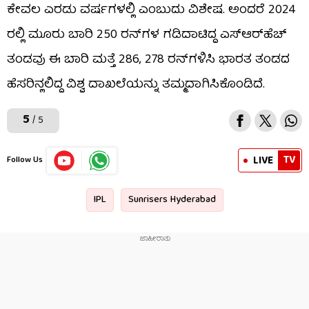
ಕೇವಲ ಎರಡು ವರ್ಷಗಳಲ್ಲಿ ಎಂಬುದು ವಿಶೇಷ. ಅಂದರೆ 2024
ರಲ್ಲಿ ಮೂರು ಬಾರಿ 250 ರನ್​ಗಳ ಗಡಿದಾಟಿದ್ದ ಎಸ್​ಆರ್​ಹೆಚ್​
ತಂಡವು ಈ ಬಾರಿ ಮತ್ತೆ 286, 278 ರನ್​ಗಳಿಸಿ ಭಾರತ ತಂಡದ
ಹೆಸರಿನ್ಲಲಿದ್ದ ವಿಶ್ವ ದಾಖಲೆಯನ್ನು ತಮ್ಮದಾಗಿಸಿಕೊಂಡಿದೆ.
5
/ 5
TV
LIVE
Follow Us
IPL
Sunrisers Hyderabad