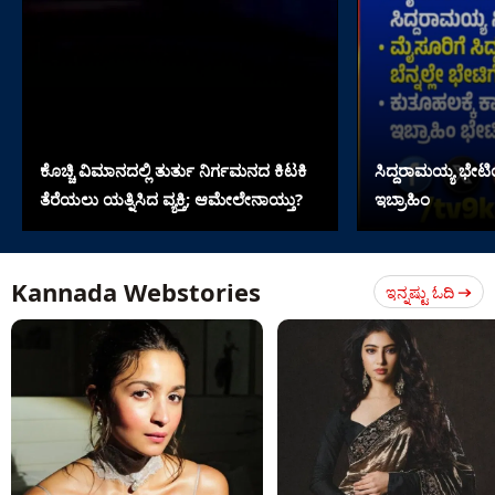
ಕೊಚ್ಚಿ ವಿಮಾನದಲ್ಲಿ ತುರ್ತು ನಿರ್ಗಮನದ ಕಿಟಕಿ
ಸಿದ್ದರಾಮಯ್ಯ ಭೇ
ತೆರೆಯಲು ಯತ್ನಿಸಿದ ವ್ಯಕ್ತಿ; ಆಮೇಲೇನಾಯ್ತು?
ಇಬ್ರಾಹಿಂ
Kannada Webstories
ಇನ್ನಷ್ಟು ಓದಿ