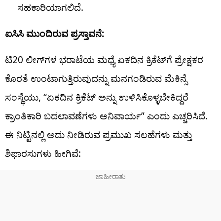
ಸಹಕಾರಿಯಾಗಲಿದೆ.
ಐಸಿಸಿ ಮುಂದಿರುವ ಪ್ರಸ್ತಾವನೆ:
ಟಿ20 ಲೀಗ್‌ಗಳ ಭರಾಟೆಯ ಮಧ್ಯೆ ಏಕದಿನ ಕ್ರಿಕೆಟ್​ಗೆ ಪ್ರೇಕ್ಷಕರ
ಕೊರತೆ ಉಂಟಾಗುತ್ತಿರುವುದನ್ನು ಮನಗಂಡಿರುವ ಮೆಕಿನ್ಸೆ
ಸಂಸ್ಥೆಯು, “ಏಕದಿನ ಕ್ರಿಕೆಟ್ ಅನ್ನು ಉಳಿಸಿಕೊಳ್ಳಬೇಕಿದ್ದರೆ
ಕ್ರಾಂತಿಕಾರಿ ಬದಲಾವಣೆಗಳು ಅನಿವಾರ್ಯ” ಎಂದು ಎಚ್ಚರಿಸಿದೆ.
ಈ ನಿಟ್ಟಿನಲ್ಲಿ ಅದು ನೀಡಿರುವ ಪ್ರಮುಖ ಸಲಹೆಗಳು ಮತ್ತು
ಶಿಫಾರಸುಗಳು ಹೀಗಿವೆ: