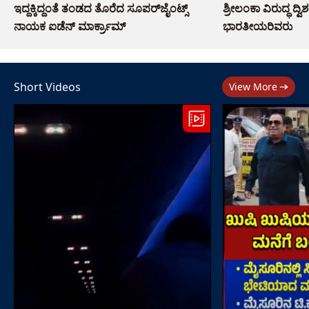
ಇದ್ದಕ್ಕಿದ್ದಂತೆ ತಂಡದ ತೊರೆದ ಸೂಪರ್‌ಜೈಂಟ್ಸ್
ಶ್ರೀಲಂಕಾ ವಿರುದ್ಧ ದ್ವ
ನಾಯಕ ಐಡೆನ್ ಮಾರ್ಕ್ರಾಮ್
ಭಾರತೀಯರಿವರು
Short Videos
View More