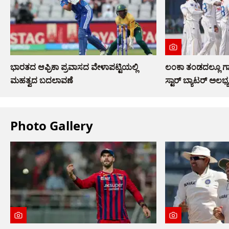
ಭಾರತದ ಆಫ್ರಿಕಾ ಪ್ರವಾಸದ ವೇಳಾಪಟ್ಟಿಯಲ್ಲಿ
ಲಂಕಾ ತಂಡದಲ್ಲೂ ಗಾ
ಮಹತ್ವದ ಬದಲಾವಣೆ
ಸ್ಟಾರ್ ಬ್ಯಾಟರ್ ಅಲಭ್ಯ
Photo Gallery