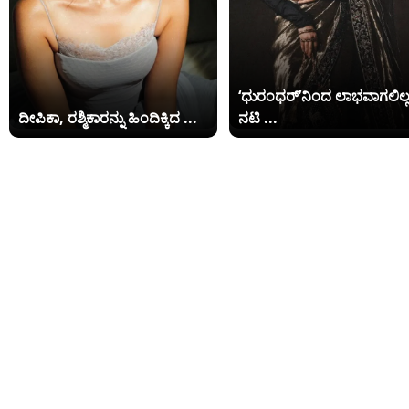
‘ಧುರಂಧರ್’ನಿಂದ ಲಾಭವಾಗಲಿಲ್
ದೀಪಿಕಾ, ರಶ್ಮಿಕಾರನ್ನು ಹಿಂದಿಕ್ಕಿದ ...
ನಟಿ ...