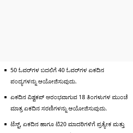
50 ಓವರ್​ಗಳ ಬದಲಿಗೆ 40 ಓವರ್​ಗಳ ಏಕದಿನ
ಪಂದ್ಯಗಳನ್ನು ಆಯೋಜಿಸುವುದು.
ಏಕದಿನ ವಿಶ್ವಕಪ್ ಆರಂಭವಾಗುವ 18 ತಿಂಗಳುಗಳ ಮುಂಚೆ
ಮಾತ್ರ ಏಕದಿನ ಸರಣಿಗಳನ್ನು ಆಯೋಜಿಸುವುದು.
ಟೆಸ್ಟ್, ಏಕದಿನ ಹಾಗೂ ಟಿ20 ಮಾದರಿಗಳಿಗೆ ಪ್ರತ್ಯೇಕ ಮತ್ತು