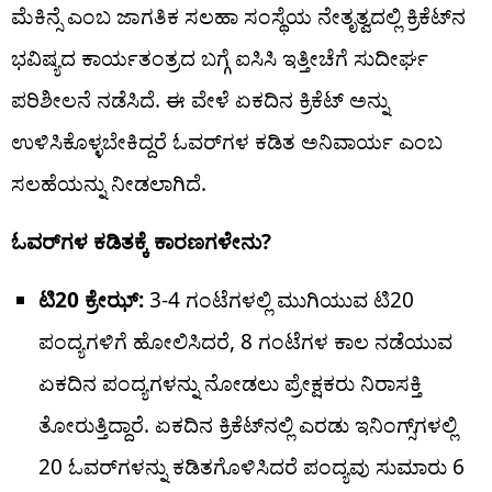
ಮೆಕಿನ್ಸೆ ಎಂಬ ಜಾಗತಿಕ ಸಲಹಾ ಸಂಸ್ಥೆಯ ನೇತೃತ್ವದಲ್ಲಿ ಕ್ರಿಕೆಟ್‌ನ
ಭವಿಷ್ಯದ ಕಾರ್ಯತಂತ್ರದ ಬಗ್ಗೆ ಐಸಿಸಿ ಇತ್ತೀಚೆಗೆ ಸುದೀರ್ಘ
ಪರಿಶೀಲನೆ ನಡೆಸಿದೆ. ಈ ವೇಳೆ ಏಕದಿನ ಕ್ರಿಕೆಟ್​ ಅನ್ನು
ಉಳಿಸಿಕೊಳ್ಳಬೇಕಿದ್ದರೆ ಓವರ್​ಗಳ ಕಡಿತ ಅನಿವಾರ್ಯ ಎಂಬ
ಸಲಹೆಯನ್ನು ನೀಡಲಾಗಿದೆ.
ಓವರ್‌ಗಳ ಕಡಿತಕ್ಕೆ ಕಾರಣಗಳೇನು?
ಟಿ20 ಕ್ರೇಝ್:
3-4 ಗಂಟೆಗಳಲ್ಲಿ ಮುಗಿಯುವ ಟಿ20
ಪಂದ್ಯಗಳಿಗೆ ಹೋಲಿಸಿದರೆ, 8 ಗಂಟೆಗಳ ಕಾಲ ನಡೆಯುವ
ಏಕದಿನ ಪಂದ್ಯಗಳನ್ನು ನೋಡಲು ಪ್ರೇಕ್ಷಕರು ನಿರಾಸಕ್ತಿ
ತೋರುತ್ತಿದ್ದಾರೆ. ಏಕದಿನ ಕ್ರಿಕೆಟ್​ನಲ್ಲಿ ಎರಡು ಇನಿಂಗ್ಸ್​ಗಳಲ್ಲಿ
20 ಓವರ್​ಗಳನ್ನು ಕಡಿತಗೊಳಿಸಿದರೆ ಪಂದ್ಯವು ಸುಮಾರು 6