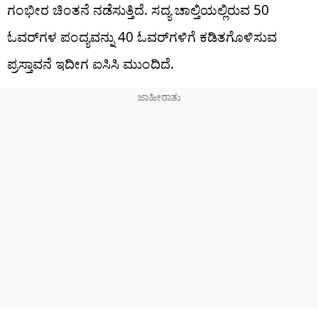
ಗಂಭೀರ ಚಿಂತನೆ ನಡೆಸುತ್ತಿದೆ. ಸದ್ಯ ಚಾಲ್ತಿಯಲ್ಲಿರುವ 50
ಓವರ್‌ಗಳ ಪಂದ್ಯವನ್ನು 40 ಓವರ್‌ಗಳಿಗೆ ಕಡಿತಗೊಳಿಸುವ
ಪ್ರಸ್ತಾವನೆ ಇದೀಗ ಐಸಿಸಿ ಮುಂದಿದೆ.