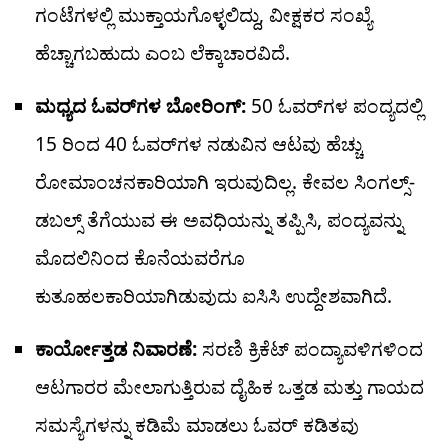
ಗಂಟೆಗಳಲ್ಲಿ ಮುಕ್ತಾಯಗೊಳ್ಳಲಿದ್ದು, ವೀಕ್ಷಕರ ಸಂಖ್ಯೆ
ಹೆಚ್ಚಾಗಬಹುದು ಎಂಬ ಲೆಕ್ಕಾಚಾರವಿದೆ.
ಮಧ್ಯದ ಓವರ್‌ಗಳ ಬೋರಿಂಗ್:
50 ಓವರ್‌ಗಳ ಪಂದ್ಯದಲ್ಲಿ
15 ರಿಂದ 40 ಓವರ್‌ಗಳ ನಡುವಿನ ಆಟವು ಹೆಚ್ಚು
ರೋಮಾಂಚನಕಾರಿಯಾಗಿ ಇರುವುದಿಲ್ಲ. ಕೇವಲ ಸಿಂಗಲ್ಸ್-
ಡಬಲ್ಸ್ ತೆಗೆಯುವ ಈ ಅವಧಿಯನ್ನು ತಪ್ಪಿಸಿ, ಪಂದ್ಯವನ್ನು
ಮೊದಲಿನಿಂದ ಕೊನೆಯವರೆಗೂ
ಕುತೂಹಲಕಾರಿಯಾಗಿಡುವುದು ಐಸಿಸಿ ಉದ್ದೇಶವಾಗಿದೆ.
ಕಾರ್ಯೋತ್ತಡ ನಿವಾರಣೆ:
ಸರಣಿ ಕ್ರಿಕೆಟ್ ಪಂದ್ಯಾವಳಿಗಳಿಂದ
ಆಟಗಾರರ ಮೇಲಾಗುತ್ತಿರುವ ದೈಹಿಕ ಒತ್ತಡ ಮತ್ತು ಗಾಯದ
ಸಮಸ್ಯೆಗಳನ್ನು ಕಡಿಮೆ ಮಾಡಲು ಓವರ್ ಕಡಿತವು