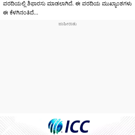
ವರದಿಯಲ್ಲಿ ಶಿಫಾರಸು ಮಾಡಲಾಗಿದೆ. ಈ ವರದಿಯ ಮುಖ್ಯಾಂಶಗಳು
ಈ ಕೆಳಗಿನಂತಿದೆ...