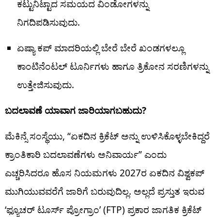
ಕಟ್ಟುನಿಟ್ಟಾದ ಸಮಯದ ವಿಂಡೋಗಳನ್ನು
ನಿಗದಿಪಡಿಸುವುದು.
ಏಷ್ಯಾ ಕಪ್ ಮಾದರಿಯಲ್ಲಿ ಬೇರೆ ಬೇರೆ ಖಂಡಗಳಲ್ಲೂ
ಕಾಂಟಿನೆಂಟಲ್ ಟೂರ್ನಿಗಳು ಹಾಗೂ ತ್ರಿಕೋನ ಸರಣಿಗಳನ್ನು
ಉತ್ತೇಜಿಸುವುದು.
ಬದಲಾವಣೆ ಯಾವಾಗ ಜಾರಿಯಾಗಬಹುದು?
ಮೆಕಿನ್ಸೆ ಸಂಸ್ಥೆಯು, “ಏಕದಿನ ಕ್ರಿಕೆಟ್ ಅನ್ನು ಉಳಿಸಿಕೊಳ್ಳಬೇಕಿದ್ದರೆ
ಕ್ರಾಂತಿಕಾರಿ ಬದಲಾವಣೆಗಳು ಅನಿವಾರ್ಯ” ಎಂದು
ಎಚ್ಚರಿಸಿದರೂ ಹೊಸ ನಿಯಮಗಳು 2027ರ ಏಕದಿನ ವಿಶ್ವಕಪ್​
ಮುಗಿಯುವವರೆಗೆ ಜಾರಿಗೆ ಬರುವುದಿಲ್ಲ. ಅಲ್ಲದೆ ಪ್ರಸ್ತುತ ಇರುವ
‘ಫ್ಯೂಚರ್ ಟೂರ್ಸ್ ಪ್ರೋಗ್ರಾಂ’ (FTP) ಪ್ರಕಾರ ಜಾಗತಿಕ ಕ್ರಿಕೆಟ್