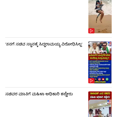
'ತನಗೆ ಸಚಿವ ಸ್ಥಾನಕ್ಕೆ ಸಿದ್ದರಾಮಯ್ಯ ವಿರೋಧಿಸಿಲ್ಲ'
ಸಚಿವರ ಮಾತಿಗೆ ಮಹಿಳಾ ಅಧಿಕಾರಿ ಕಣ್ಣೀರು