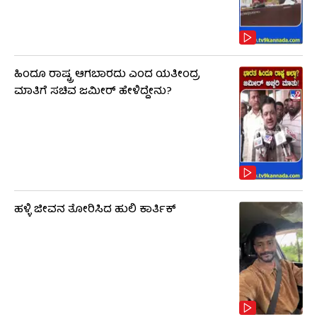
ಹಿಂದೂ ರಾಷ್ಟ್ರ ಆಗಬಾರದು ಎಂದ ಯತೀಂದ್ರ
ಮಾತಿಗೆ ಸಚಿವ ಜಮೀರ್ ಹೇಳಿದ್ದೇನು?
ಹಳ್ಳಿ ಜೀವನ ತೋರಿಸಿದ ಹುಲಿ ಕಾರ್ತಿಕ್