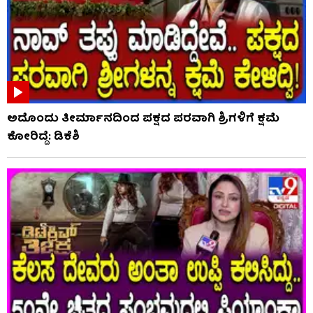
ಅದೊಂದು ತೀರ್ಮಾನದಿಂದ ಪಕ್ಷದ ಪರವಾಗಿ ಶ್ರಿಗಳಿಗೆ ಕ್ಷಮೆ
ಕೋರಿದ್ದೆ: ಡಿಕೆಶಿ