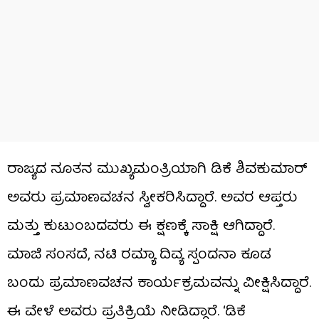
ರಾಜ್ಯದ ನೂತನ ಮುಖ್ಯಮಂತ್ರಿಯಾಗಿ ಡಿಕೆ ಶಿವಕುಮಾರ್
ಅವರು ಪ್ರಮಾಣವಚನ ಸ್ವೀಕರಿಸಿದ್ದಾರೆ. ಅವರ ಆಪ್ತರು
ಮತ್ತು ಕುಟುಂಬದವರು ಈ ಕ್ಷಣಕ್ಕೆ ಸಾಕ್ಷಿ ಆಗಿದ್ದಾರೆ.
ಮಾಜಿ ಸಂಸದೆ, ನಟಿ ರಮ್ಯಾ ದಿವ್ಯ ಸ್ಪಂದನಾ ಕೂಡ
ಬಂದು ಪ್ರಮಾಣವಚನ ಕಾರ್ಯಕ್ರಮವನ್ನು ವೀಕ್ಷಿಸಿದ್ದಾರೆ.
ಈ ವೇಳೆ ಅವರು ಪ್ರತಿಕ್ರಿಯೆ ನೀಡಿದ್ದಾರೆ. ‘ಡಿಕೆ