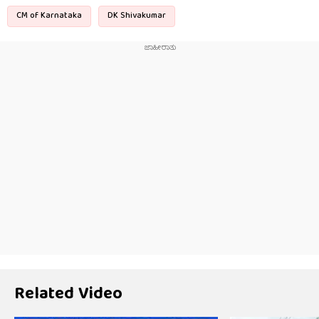
CM of Karnataka
DK Shivakumar
Related Video