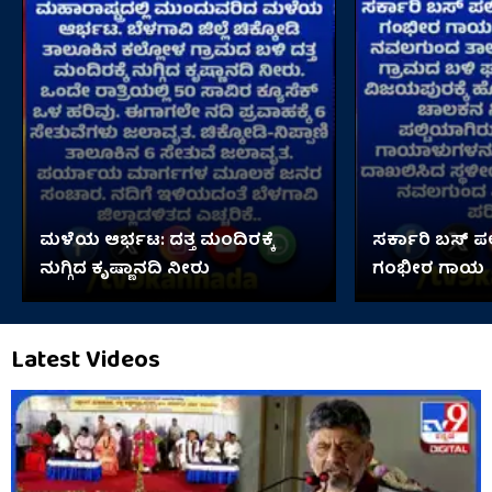
ಮಳೆಯ ಆರ್ಭಟ: ದತ್ತ ಮಂದಿರಕ್ಕೆ
ಸರ್ಕಾರಿ ಬಸ್ ಪಲ್
ನುಗ್ಗಿದ ಕೃಷ್ಣಾನದಿ ನೀರು
ಗಂಭೀರ ಗಾಯ
Latest Videos