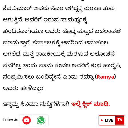
ಶಿವಕುಮಾರ್ ಅವರು ಸಿಎಂ ಆಗಿದ್ದಕ್ಕೆ ತುಂಬಾ ಖುಷಿ
ಆಗುತ್ತಿದೆ. ಅವರಿಗೆ ಇರುವ ಸಾಮರ್ಥ್ಯಕ್ಕೆ
ಖಂಡಿತವಾಗಿಯೂ ಅವರು ದೊಡ್ಡ ಮಟ್ಟದ ಬದಲಾವಣೆ
ಮಾಡುತ್ತಾರೆ. ಕರ್ನಾಟಕಕ್ಕೆ ಅವರಿಂದ ಅನುಕೂಲ
ಆಗಲಿದೆ. ಮತ್ತೆ ರಾಜಕೀಯಕ್ಕೆ ಮರಳುವ ಆಲೋಚನೆ
ನನಗಿಲ್ಲ. ಇಂದು ನಾನು ಕೇವಲ ಅವರಿಗೆ ಶುಭ ಹಾರೈಸಿ,
ಸಂಭ್ರಮಿಸಲು ಬಂದಿದ್ದೇನೆ’ ಎಂದು ರಮ್ಯಾ
(
Ramya
)
ಅವರು ಹೇಳಿದ್ದಾರೆ.
ಇನ್ನಷ್ಟು ಸಿನಿಮಾ ಸುದ್ದಿಗಳಿಗಾಗಿ
ಇಲ್ಲಿ ಕ್ಲಿಕ್​ ಮಾಡಿ.
TV
LIVE
Follow Us