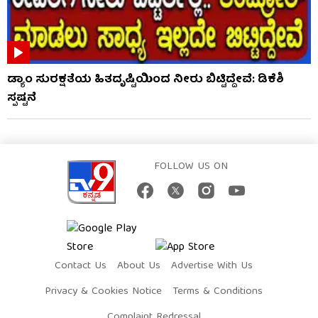
ಡ್ಯಾಂ ಸುರಕ್ಷತೆಯ ಹಿತದೃಷ್ಟಿಯಿಂದ ನೀರು ಬಿಟ್ಟಿದ್ದೇವೆ: ಡಿಕೆಶಿ
ಸ್ಪಷ್ಟನೆ
FOLLOW US ON
Contact Us
About Us
Advertise With Us
Privacy & Cookies Notice
Terms & Conditions
Complaint Redressal