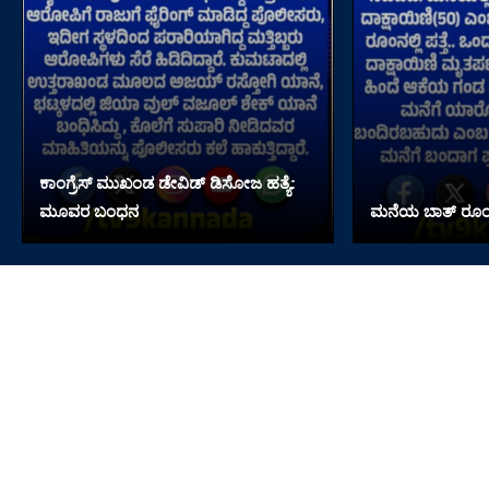
ಕಾಂಗ್ರೆಸ್ ಮುಖಂಡ ಡೇವಿಡ್ ಡಿಸೋಜ ಹತ್ಯೆ:
ಮೂವರ ಬಂಧನ
ಮನೆಯ ಬಾತ್ ರೂಂನಲ್