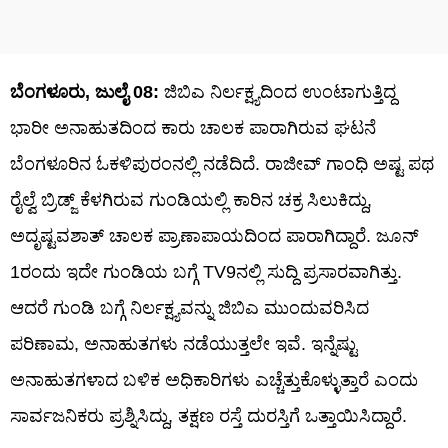
ಬೆಂಗಳೂರು, ಜುಲೈ 08:
ಜಿಬಿಎ ನಿರ್ಲಕ್ಷ್ಯದಿಂದ ಉಂಟಾಗುತ್ತಿದ್ದ
ಭಾರೀ ಅನಾಹುತದಿಂದ ಕಾರು ಚಾಲಕ ಪಾರಾಗಿರುವ ಘಟನೆ
ಬೆಂಗಳೂರಿನ ಓಕಳಿಪುರಂನಲ್ಲಿ ನಡೆದಿದೆ. ರಾಜೀವ್ ಗಾಂಧಿ ಅಷ್ಟ ಪಥ
ರೈಲ್ವೆ ಬ್ರಿಡ್ಜ್ ಕೆಳಗಿರುವ ಗುಂಡಿಯಲ್ಲಿ ಕಾರಿನ ಚಕ್ರ ಸಿಲುಕಿದ್ದು,
ಅದೃಷ್ಟವಶಾತ್ ಚಾಲಕ ಪ್ರಾಣಾಪಾಯದಿಂದ ಪಾರಾಗಿದ್ದಾರೆ. ಜೂನ್
1ರಂದು ಇದೇ ಗುಂಡಿಯ ಬಗ್ಗೆ TV9ನಲ್ಲಿ ಸುದ್ದಿ ಪ್ರಸಾರವಾಗಿತ್ತು.
ಆದರೆ ಗುಂಡಿ ಬಗ್ಗೆ ನಿರ್ಲಕ್ಷ್ಯವನ್ನು ಜಿಬಿಎ ಮುಂದುವರಿಸಿದ
ಪರಿಣಾಮ, ಅನಾಹುತಗಳು ನಡೆಯುತ್ತಲೇ ಇವೆ. ಇನ್ನೆಷ್ಟು
ಅನಾಹುತಗಳಾದ ಬಳಿಕ ಅಧಿಕಾರಿಗಳು ಎಚ್ಚೆತ್ತುಕೊಳ್ಳುತ್ತಾರೆ ಎಂದು
ಸಾರ್ವಜನಿಕರು ಪ್ರಶ್ನಿಸಿದ್ದು, ತಕ್ಷಣ ರಸ್ತೆ ದುರಸ್ತಿಗೆ ಒತ್ತಾಯಿಸಿದ್ದಾರೆ.