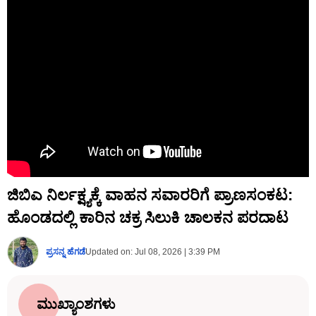
ಜಿಬಿಎ ನಿರ್ಲಕ್ಷ್ಯಕ್ಕೆ ವಾಹನ ಸವಾರರಿಗೆ ಪ್ರಾಣಸಂಕಟ:
ಹೊಂಡದಲ್ಲಿ ಕಾರಿನ ಚಕ್ರ ಸಿಲುಕಿ ಚಾಲಕನ ಪರದಾಟ
ಪ್ರಸನ್ನ ಹೆಗಡೆ
Updated on:
Jul 08, 2026 | 3:39 PM
ಮುಖ್ಯಾಂಶಗಳು