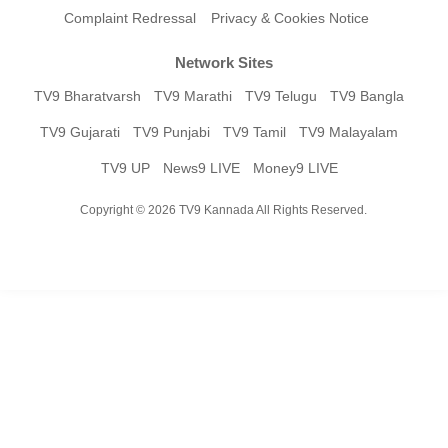
Complaint Redressal
Privacy & Cookies Notice
Network Sites
TV9 Bharatvarsh
TV9 Marathi
TV9 Telugu
TV9 Bangla
TV9 Gujarati
TV9 Punjabi
TV9 Tamil
TV9 Malayalam
TV9 UP
News9 LIVE
Money9 LIVE
Copyright © 2026 TV9 Kannada All Rights Reserved.