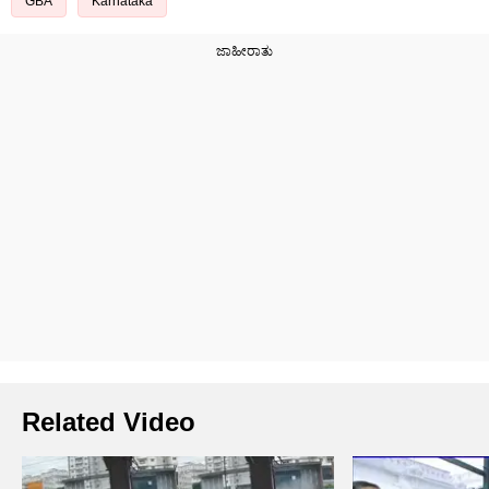
GBA
Karnataka
Related Video