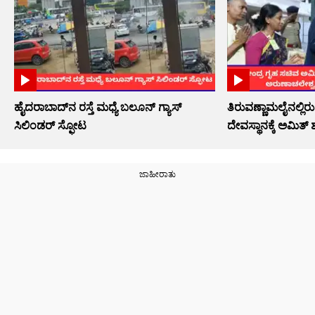
ಹೈದರಾಬಾದ್​ನ ರಸ್ತೆ ಮಧ್ಯೆ ಬಲೂನ್ ಗ್ಯಾಸ್
ತಿರುವಣ್ಣಾಮಲೈನಲ್ಲಿ
ಸಿಲಿಂಡರ್ ಸ್ಫೋಟ
ದೇವಸ್ಥಾನಕ್ಕೆ ಅಮಿತ್ 