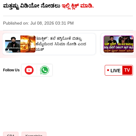
ಮತ್ತಷ್ಟು ವಿಡಿಯೋ ನೋಡಲು
ಇಲ್ಲಿ ಕ್ಲಿಕ್​​ ಮಾಡಿ.
Published on: Jul 08, 2026 03:31 PM
‘ಟಾಕ್ಸಿಕ್’: ತಲೆ ತಗ್ಗಿಸೋಕೆ ಬಿಡಲ್ಲ,
ಯ
ಹೆಮ್ಮೆಯಿಂದ ಸಿನಿಮಾ ನೋಡಿ ಎಂದ
ಸ
ಯಶ್
ಎ
TV
LIVE
Follow Us