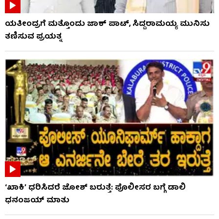
ಯತೀಂದ್ರಗೆ ಮತ್ತೊಂದು ಜಾಕ್​​ ಪಾಟ್, ಸಿದ್ದರಾಮಯ್ಯ ಮುನಿಸು
ತಣಿಸುವ ಪ್ರಯತ್ನ
‘ಖಾಕಿ’ ಧರಿಸಿದರೆ ಜೋಶ್ ಬರುತ್ತೆ: ಪೊಲೀಸರ ಬಗ್ಗೆ ಡಾಲಿ
ಧನಂಜಯ್ ಮಾತು