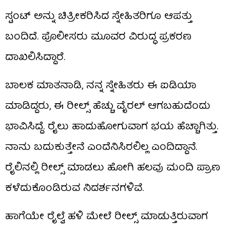
ಸ್ಟಂಟ್​ ಅನ್ನು ಚಿತ್ರೀಕರಿಸಿದ ಸ್ನೇಹಿತರಿಗೂ ಆಪತ್ತು
ಬಂದಿದೆ. ಪೊಲೀಸರು ಮೂವರ ವಿರುದ್ಧ ಪ್ರಕರಣ
ದಾಖಲಿಸಿದ್ದಾರೆ.
ಬಾಲಕ ಮಾತನಾಡಿ, ನನ್ನ ಸ್ನೇಹಿತರು ಈ ಐಡಿಯಾ
ಮಾಡಿದ್ದರು, ಈ ರೀಲ್ಸ್​ ಹೆಚ್ಚು ವೈರಲ್ ಆಗಬಹುದೆಂದು
ಭಾವಿಸಿದ್ದೆ. ರೈಲು ಹಾದುಹೋಗುವಾಗ ಭಯ ಹೆಚ್ಚಾಗಿತ್ತು.
ನಾನು ಬದುಕುತ್ತೇನೆ ಎಂದೆನಿಸಿರಲಿಲ್ಲ ಎಂದಿದ್ದಾನೆ.
ರೈಲಿನಲ್ಲಿ ರೀಲ್ಸ್​ ಮಾಡಲು ಹೋಗಿ ಹಲವು ಮಂದಿ ಪ್ರಾಣ
ಕಳೆದುಕೊಂಡಿರುವ ನಿದರ್ಶನಗಳಿವೆ.
ಹಾಗೆಯೇ ರೈಲ್ವೆ ಹಳಿ ಮೇಲೆ ರೀಲ್ಸ್​ ಮಾಡುತ್ತಿರುವಾಗ