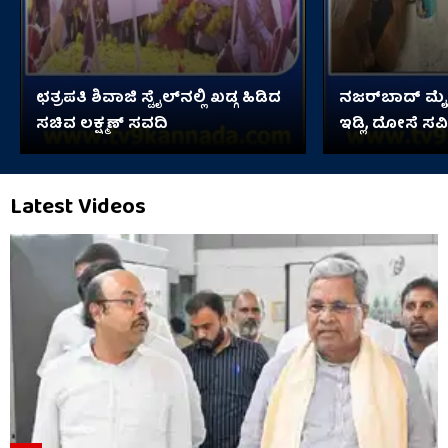
ಛತ್ರಪತಿ ಶಿವಾಜಿ ಸ್ಟೈಲ್​ನಲ್ಲಿ ಖಡ್ಗ ಹಿಡಿದ
ನಜರ್‌ಬಾದ್ ಮೈಲ
ಸಚಿವ ಲಕ್ಷ್ಮಣ್ ಸವದಿ
ಇಡ್ಲಿ, ದೋಸೆ ಸವ
Latest Videos