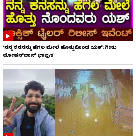
‘ನನ್ನ ಕನಸನ್ನು ಹೆಗಲ ಮೇಲೆ ಹೊತ್ತುಕೊಂಡ ಯಶ್: ಗೀತು
ಮೋಹನ್​​ದಾಸ್ ಭಾವುಕ