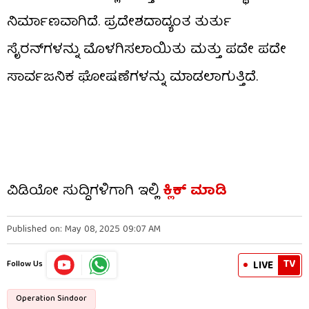
ನಿರ್ಮಾಣವಾಗಿದೆ. ಪ್ರದೇಶದಾದ್ಯಂತ ತುರ್ತು
ಸೈರನ್‌ಗಳನ್ನು ಮೊಳಗಿಸಲಾಯಿತು ಮತ್ತು ಪದೇ ಪದೇ
ಸಾರ್ವಜನಿಕ ಘೋಷಣೆಗಳನ್ನು ಮಾಡಲಾಗುತ್ತಿದೆ.
ವಿಡಿಯೋ ಸುದ್ದಿಗಳಿಗಾಗಿ ಇಲ್ಲಿ
ಕ್ಲಿಕ್ ಮಾಡಿ
Published on: May 08, 2025 09:07 AM
TV
LIVE
Follow Us
Operation Sindoor