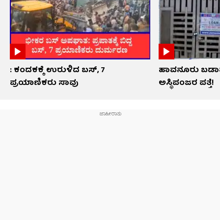
: ಕಂದಕಕ್ಕೆ ಉರುಳಿದ ಬಸ್, 7
ಹಾವನೂರು ಬಡಾವ
ಪ್ರಯಾಣಿಕರು ಸಾವು
ಅಸ್ಥಿಪಂಜರ ಪತ್ತೆ!