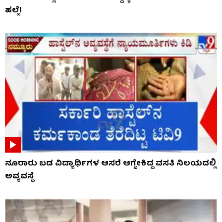
ಹಲ್ಲೆ!
ನೂರಾರು ಬಡ ವಿದ್ಯಾರ್ಥಿಗಳ ಆಸರೆ ಆಗ್ಬೇಕಿದ್ದ ವಸತಿ ನಿಲಯದಲ್ಲಿ
ಅವ್ಯವಸ್ಥೆ