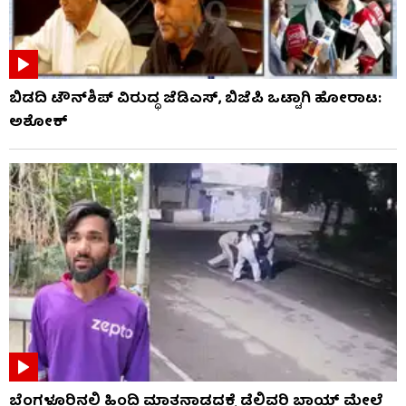
ಬಿಡದಿ ಟೌನ್​ಶಿಪ್ ವಿರುದ್ಧ ಜೆಡಿಎಸ್, ಬಿಜೆಪಿ ಒಟ್ಟಾಗಿ ಹೋರಾಟ:
ಅಶೋಕ್
ಬೆಂಗಳೂರಿನಲ್ಲಿ ಹಿಂದಿ ಮಾತನಾಡದ್ದಕ್ಕೆ ಡೆಲಿವರಿ ಬಾಯ್ ಮೇಲೆ