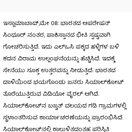
ಇಸ್ಲಾಮಾಬಾದ್,ಮೇ 08: ಭಾರತದ ಆಪರೇಷನ್
ಸಿಂಧೂರ್ ನಂತರ, ಪಾಕಿಸ್ತಾನದ ಭೀತಿ ಸ್ಪಷ್ಟವಾಗಿ
ಗೋಚರಿಸುತ್ತಿದೆ. ಇದು ಎಲ್‌ಒಸಿ ಪಕ್ಕದ ಹಳ್ಳಿಗಳ ಬಳಿ
ಕದನ ವಿರಾಮ ಉಲ್ಲಂಘನೆಯನ್ನು ಹೆಚ್ಚಿಸಿದೆ. ಇದಕ್ಕೆ
ಸೇನೆಯು ಸೂಕ್ತ ಉತ್ತರವನ್ನು ನೀಡುತ್ತಿದೆ. ಭಾರತದ
ದಾಳಿಯಿಂದ ಭಯಗೊಂಡು ಜನರು ಸಿಯಾಲ್​ಕೋಟ್​
ತೊರೆಯುತ್ತಿರುವ ವಿಡಿಯೋ ವೈರಲ್ ಆಗಿದೆ.
ಸಿಯಾಲ್‌ಕೋಟ್‌ನ ಬಜ್ವತ್ ವಲಯದ ಗಡಿ ಗ್ರಾಮಗಳಲ್ಲಿ
ಸ್ಥಳಾಂತರಿಸುವ ಕಾರ್ಯಾಚರಣೆಯನ್ನು ಪ್ರಾರಂಭಿಸಿದೆ.
ಸಿಯಾಲ್‌ಕೋಟ್‌ನಲ್ಲಿ ಕಾಲ್ತುಳಿತದಂತಹ ಪರಿಸ್ಥಿತಿ