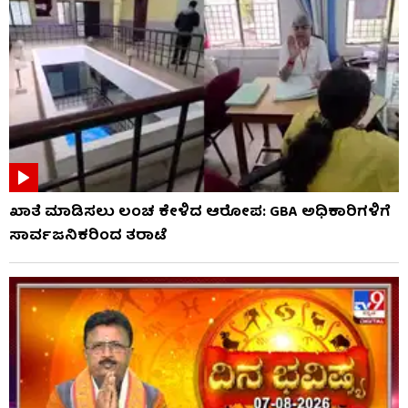
ಖಾತೆ ಮಾಡಿಸಲು ಲಂಚ ಕೇಳಿದ ಆರೋಪ: GBA ಅಧಿಕಾರಿಗಳಿಗೆ
ಸಾರ್ವಜನಿಕರಿಂದ ತರಾಟೆ