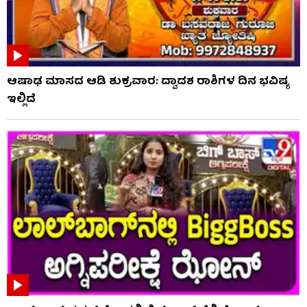
ಆಷಾಢ ಮಾಸದ ಆಡಿ ಶುಕ್ರವಾರ: ದ್ವಾದಶ ರಾಶಿಗಳ ದಿನ ಭವಿಷ್ಯ
ಇಲ್ಲಿದೆ