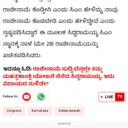
ರಾಜೀನಾಮೆ ಕೊಡ್ತೀನಿ ಎಂದು ಸಿಎಂ ಹೇಳಿದ್ದು, ನಾವು
ರಾಜೀನಾಮೆ ಕೊಡಬೇಡಿ ಎಂದು ಹೇಳಿದ್ದೇವೆ ಎಂದು
ಸ್ಪಷ್ಟಪಡಿಸಿದ್ದಾರೆ. ಈ ಮೂಲಕ ಸಿದ್ದರಾಮಯ್ಯ ಸಿಎಂ
ಸ್ಥಾನಕ್ಕೆ ನಾಳೆ (ಮೇ 28) ರಾಜೀನಾಮೆಯನ್ನು
ಖಚಿತಪಡಿಸಿದರು.
ಇದನ್ನೂ ಓದಿ:
ರಾಜೀನಾಮೆ ಸುದ್ದಿ ಬೆನ್ನಲ್ಲೇ ತಮ್ಮ
ಮಹತ್ವಕಾಂಕ್ಷಿ ಯೋಜನೆ ನೆನೆದ ಸಿದ್ದರಾಮಯ್ಯ, ಇದು
ವಿದಾಯದ ಸುಳಿವೇ?
TV
LIVE
Follow Us
Congress
Karnataka
Siddaramaiah