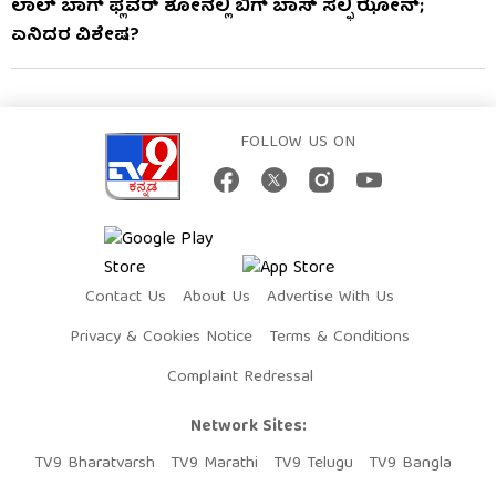
ಲಾಲ್ ಬಾಗ್ ಫ್ಲವರ್ ಶೋನಲ್ಲಿ ಬಿಗ್ ಬಾಸ್ ಸೆಲ್ಫಿ ಝೋನ್;
ಏನಿದರ ವಿಶೇಷ?
FOLLOW US ON
Contact Us
About Us
Advertise With Us
Privacy & Cookies Notice
Terms & Conditions
Complaint Redressal
Network Sites:
TV9 Bharatvarsh
TV9 Marathi
TV9 Telugu
TV9 Bangla