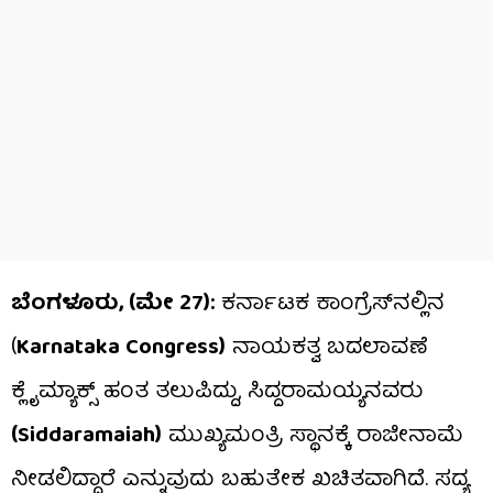
ಬೆಂಗಳೂರು, (ಮೇ 27):
ಕರ್ನಾಟಕ ಕಾಂಗ್ರೆಸ್​​ನಲ್ಲಿನ
(
Karnataka Congress)
ನಾಯಕತ್ವ ಬದಲಾವಣೆ
ಕ್ಲೈಮ್ಯಾಕ್ಸ್ ಹಂತ ತಲುಪಿದ್ದು, ಸಿದ್ದರಾಮಯ್ಯನವರು
(Siddaramaiah)
ಮುಖ್ಯಮಂತ್ರಿ ಸ್ಥಾನಕ್ಕೆ ರಾಜೀನಾಮೆ
ನೀಡಲಿದ್ದಾರೆ ಎನ್ನುವುದು ಬಹುತೇಕ ಖಚಿತವಾಗಿದೆ. ಸದ್ಯ