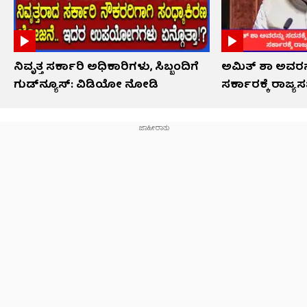
ನಿವೃತ್ತ ಸರ್ಕಾರಿ ಅಧಿಕಾರಿಗಳು, ಸಿಬ್ಬಂದಿಗೆ
ಅಮಿತ್ ಶಾ ಅವರನ್ನ
ಗುಡ್​ನ್ಯೂಸ್: ವಿಡಿಯೋ ನೋಡಿ
ಸರ್ಕಾರಕ್ಕೆ ರಾಜ