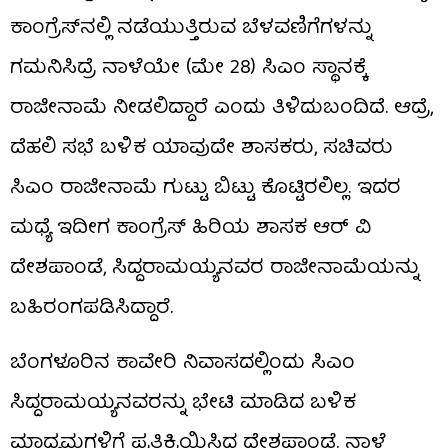
ಕಾಂಗ್ರೆಸ್​​ನಲ್ಲಿ ನಡೆಯುತ್ತಿರುವ ಬೆಳವಣಿಗೆಗಳನ್ನು
ಗಮನಿಸಿದ್ರೆ ನಾಳೆಯೇ (ಮೇ 28) ಸಿಎಂ ಸ್ಥಾನಕ್ಕೆ
ರಾಜೀನಾಮೆ ನೀಡಲಿದ್ದಾರೆ ಎಂದು ತಿಳಿದುಬಂದಿದೆ. ಆದ್ರೆ,
ದೆಹಲಿ ಸಭೆ ಬಳಿಕ ಯಾವುದೇ ಶಾಸಕರು, ಸಚಿವರು
ಸಿಎಂ ರಾಜೀನಾಮೆ ಗುಟ್ಟು ಬಿಟ್ಟು ಕೊಟ್ಟಿರಲಿಲ್ಲ. ಇದರ
ಮಧ್ಯೆ ಇದೀಗ ಕಾಂಗ್ರೆಸ್ ಹಿರಿಯ ಶಾಸಕ ಆರ್ ವಿ
ದೇಶಪಾಂಡೆ, ಸಿದ್ದರಾಮಯ್ಯನವರ ರಾಜೀನಾಮೆಯನ್ನು
ಬಹಿರಂಗಪಡಿಸಿದ್ದಾರೆ.
ಬೆಂಗಳೂರಿನ ಕಾವೇರಿ ನಿವಾಸದಲ್ಲಿಂದು ಸಿಎಂ
ಸಿದ್ದರಾಮಯ್ಯನವರನ್ನು ಭೇಟಿ ಮಾಡಿದ ಬಳಿಕ
ಮಾಧ್ಯಮಗಳಿಗೆ ಪ್ರತಿಕ್ರಿಯಿಸಿದ ದೇಶಪಾಂಡೆ. ನಾಳೆ