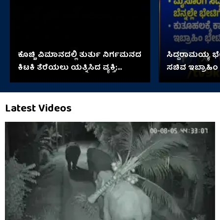
ಕೊಚ್ಚಿ ವಿಮಾನದಲ್ಲಿ ತುರ್ತು ನಿರ್ಗಮನದ
ಸಿದ್ದರಾಮಯ್ಯ 
ಕಿಟಕಿ ತೆರೆಯಲು ಯತ್ನಿಸಿದ ವ್ಯಕ್ತಿ;
ಸಚಿವ ಇಬ್ರಾಹಿಂ
ಆಮೇಲೇನಾಯ್ತು?
Latest Videos