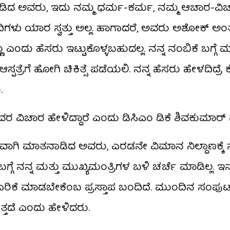
ನಾಡಿದ ಅವರು, ಇದು ನಮ್ಮ ಧರ್ಮ-ಕರ್ಮ, ನಮ್ಮ ಆಚಾರ-ವಿಚ
ತ್ರ ನದಿಗಳು ಯಾರ ಸ್ವತ್ತು ಅಲ್ಲ. ಹಾಗಾದರೆ, ಅವರು ಅಶೋಕ್ 
ು ಎಂದು ಹೆಸರು ಇಟ್ಟುಕೊಳ್ಳಬಹುದಲ್ಲ. ನನ್ನ ನಂಬಿಕೆ ಬಗ್ಗ
ಗೆ ಹೋಗಿ ಚಿಕಿತ್ಸೆ ಪಡೆಯಲಿ. ನನ್ನ ಹೆಸರು ಹೇಳದಿದ್ರೆ ಕೆಲವ
.
, ಅವರ ವಿಚಾರ ಹೇಳಿದ್ದಾರೆ ಎಂದು ಡಿಸಿಎಂ ಡಿಕೆ ಶಿವಕುಮಾರ್​
ವಾಗಿ ಮಾತನಾಡಿದ ಅವರು, ಎರಡನೇ ವಿಮಾನ ನಿಲ್ದಾಣಕ್ಕೆ 
ಈ ಬಗ್ಗೆ ನನ್ನ ಮತ್ತು ಮುಖ್ಯಮಂತ್ರಿಗಳ ಬಳಿ ಚರ್ಚೆ ಮಾಡಿಲ್ಲ. 
​ ಏರಿಕೆ ಮಾಡಬೇಕೆಂಬ ಪ್ರಸ್ತಾಪ ಬಂದಿದೆ. ಮುಂದಿನ ಸಂಪುಟ
ುತ್ತದೆ ಎಂದು ಹೇಳಿದರು.