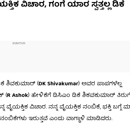
ಿಕ ವಿಚಾರ, ಗಂಗೆ ಯಾರ ಸ್ವತ್ತಲ್ಲ ಡಿಕೆ
ಕೆ ಶಿವಕುಮಾರ್​ (
DK Shivakumar
) ಅವರ ಪಾಪಗಳೆಲ್ಲ
​ (
R Ashok
) ಹೇಳಿಕೆಗೆ ಡಿಸಿಎಂ ಡಿಕೆ ಶಿಕವಕುಮಾರ್​ ತಿರು
 ವೈಯಕ್ತಿಕ ವಿಚಾರ. ನನ್ನ ವೈಯಕ್ತಿಕ ನಂಬಿಕೆ, ಭಕ್ತಿ ಬಗ್ಗ
, ನಂಬಿಕೆಗಳು ಇರುತ್ತವೆ ಎಂದು ವಾಗ್ದಾಳಿ ಮಾಡಿದರು.