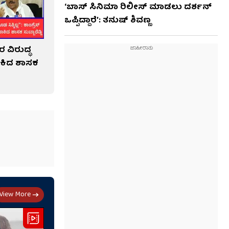
‘ಬಾಸ್ ಸಿನಿಮಾ ರಿಲೀಸ್ ಮಾಡಲು ದರ್ಶನ್
ಒಪ್ಪಿದ್ದಾರೆ’: ತನುಷ್ ಶಿವಣ್ಣ
 ವಿರುದ್ಧ
ಕಿದ ಶಾಸಕ
View More