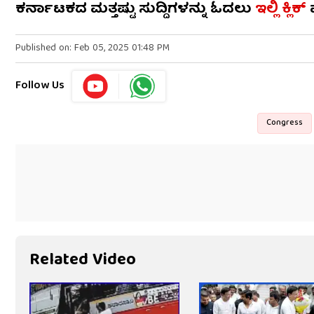
ಕರ್ನಾಟಕದ ಮತ್ತಷ್ಟು ಸುದ್ದಿಗಳನ್ನು ಓದಲು
ಇಲ್ಲಿ
ಕ್ಲಿಕ್
Published on: Feb 05, 2025 01:48 PM
Follow Us
Congress
Related Video