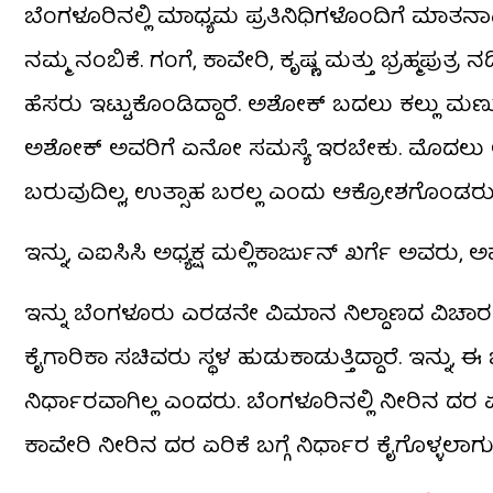
ಬೆಂಗಳೂರಿನಲ್ಲಿ ಮಾಧ್ಯಮ ಪ್ರತಿನಿಧಿಗಳೊಂದಿಗೆ ಮಾತ
ನಮ್ಮ ನಂಬಿಕೆ. ಗಂಗೆ, ಕಾವೇರಿ, ಕೃಷ್ಣ ಮತ್ತು ಭ್ರಹ್ಮಪು
ಹೆಸರು ಇಟ್ಟುಕೊಂಡಿದ್ದಾರೆ. ಅಶೋಕ್ ಬದಲು ಕಲ್ಲು ಮಣ್ಣ
ಅಶೋಕ್​ ಅವರಿಗೆ ಏನೋ ಸಮಸ್ಯೆ ಇರಬೇಕು. ಮೊದಲು ಆಸ್ಪತ್ರೆ
ಬರುವುದಿಲ್ಲ, ಉತ್ಸಾಹ ಬರಲ್ಲ ಎಂದು ಆಕ್ರೋಶಗೊಂಡರು
ಇನ್ನು, ಎಐಸಿಸಿ ಅಧ್ಯಕ್ಷ ಮಲ್ಲಿಕಾರ್ಜುನ್​ ಖರ್ಗೆ ಅವರು
ಇನ್ನು ಬೆಂಗಳೂರು ಎರಡನೇ ವಿಮಾನ ನಿಲ್ದಾಣದ ವಿಚಾರ
ಕೈಗಾರಿಕಾ ಸಚಿವರು ಸ್ಥಳ ಹುಡುಕಾಡುತ್ತಿದ್ದಾರೆ. ಇನ್ನು, 
ನಿರ್ಧಾರವಾಗಿಲ್ಲ ಎಂದರು. ಬೆಂಗಳೂರಿನಲ್ಲಿ ನೀರಿನ ದರ
ಕಾವೇರಿ ನೀರಿನ ದರ​ ಏರಿಕೆ ಬಗ್ಗೆ ನಿರ್ಧಾರ ಕೈಗೊಳ್ಳಲಾಗ