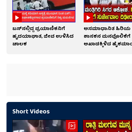
ಬಸ್‌ನಲ್ಲಿದ್ದ ಪ್ರಯಾಣಿಕನಿಗೆ
ಅಸಮಾಧಾನಿತ ಹಿರಿಯ
ಹೃದಯಾಘಾತ, ಜೀವ ಉಳಿಸಿದ
ಶಾಸಕನ ಮನವೊಲಿಕೆಗೆ
ಚಾಲಕ
ಅಖಾಡಕ್ಕಿಳಿದ ಹೈಕಮಾ
Short Videos