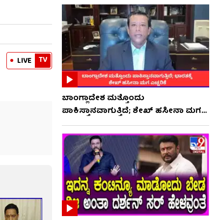
TV
LIVE
ಬಾಂಗ್ಲಾದೇಶ ಮತ್ತೊಂದು
ಪಾಕಿಸ್ತಾನವಾಗುತ್ತಿದೆ; ಶೇಖ್ ಹಸೀನಾ ಮಗ
ಎಚ್ಚರಿಕೆ