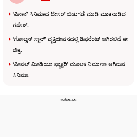
‘ಪಿನಾಕ’ ಸಿನಿಮಾದ ಟೀಸರ್ ಬಿಡುಗಡೆ ಮಾಡಿ ಮಾತನಾಡಿದ
ಗಣೇಶ್.
‘ಗೋಲ್ಡನ್ ಸ್ಟಾರ್’ ವೃತ್ತಿಜೀವನದಲ್ಲಿ ಡಿಫರೆಂಟ್ ಆಗಿರಲಿದೆ ಈ
ಚಿತ್ರ.
‘ಪೀಪಲ್ ಮೀಡಿಯಾ ಫ್ಯಾಕ್ಟರಿ’ ಮೂಲಕ ನಿರ್ಮಾಣ ಆಗಿರುವ
ಸಿನಿಮಾ.