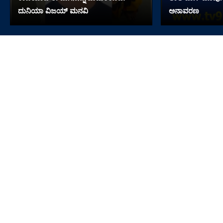
ದುನಿಯಾ ವಿಜಯ್ ಮನವಿ
ಅನಾವರಣ