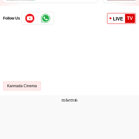
TV
LIVE
Follow Us
Kannada Cinema