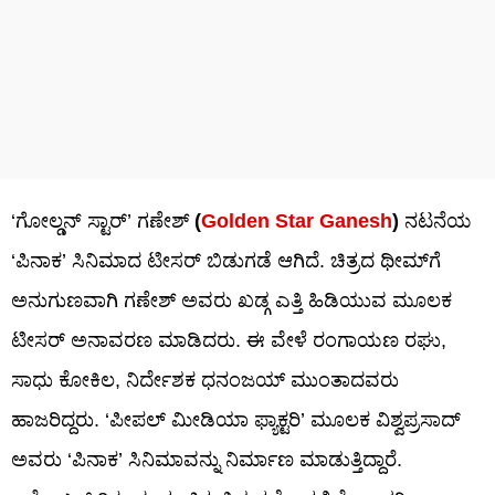
‘ಗೋಲ್ಡನ್ ಸ್ಟಾರ್’ ಗಣೇಶ್
(
Golden Star Ganesh
)
ನಟನೆಯ
‘ಪಿನಾಕ’ ಸಿನಿಮಾದ ಟೀಸರ್ ಬಿಡುಗಡೆ ಆಗಿದೆ. ಚಿತ್ರದ ಥೀಮ್​ಗೆ
ಅನುಗುಣವಾಗಿ ಗಣೇಶ್ ಅವರು ಖಡ್ಗ ಎತ್ತಿ ಹಿಡಿಯುವ ಮೂಲಕ
ಟೀಸರ್ ಅನಾವರಣ ಮಾಡಿದರು. ಈ ವೇಳೆ ರಂಗಾಯಣ ರಘು,
ಸಾಧು ಕೋಕಿಲ, ನಿರ್ದೇಶಕ ಧನಂಜಯ್ ಮುಂತಾದವರು
ಹಾಜರಿದ್ದರು. ‘ಪೀಪಲ್ ಮೀಡಿಯಾ ಫ್ಯಾಕ್ಟರಿ’ ಮೂಲಕ ವಿಶ್ವಪ್ರಸಾದ್
ಅವರು ‘ಪಿನಾಕ’ ಸಿನಿಮಾವನ್ನು ನಿರ್ಮಾಣ ಮಾಡುತ್ತಿದ್ದಾರೆ.