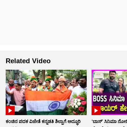
Related Video
ಕಂಚಿನ ಪದಕ ವಿಜೇತೆ ಕನ್ನಡತಿ ಶಿಲ್ಪಾಗೆ ಅದ್ಧೂರಿ
‘ಬಾಸ್’ ಸಿನಿಮಾ ನೋ