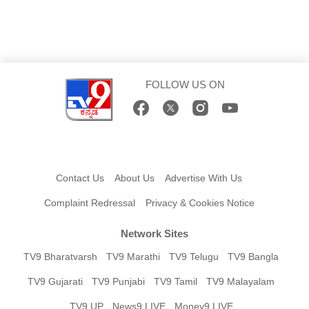
FOLLOW US ON
Contact Us
About Us
Advertise With Us
Complaint Redressal
Privacy & Cookies Notice
Network Sites
TV9 Bharatvarsh
TV9 Marathi
TV9 Telugu
TV9 Bangla
TV9 Gujarati
TV9 Punjabi
TV9 Tamil
TV9 Malayalam
TV9 UP
News9 LIVE
Money9 LIVE