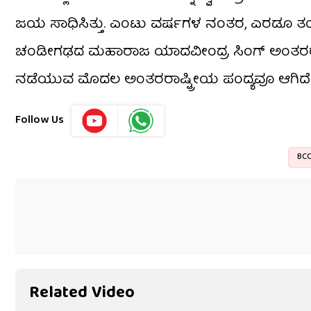
ಜಯ ಸಾಧಿಸಿತ್ತು. ಎಂಟು ವರ್ಷಗಳ ನಂತರ, ಎರಡೂ ತಂಡಗಳು
ಚಂಡೀಗಢದ ಮಹಾರಾಜ ಯಾದವೀಂದ್ರ ಸಿಂಗ್ ಅಂತರರಾಷ್ಟ್ರ
ನಡೆಯುವ ಮೊದಲ ಅಂತರರಾಷ್ಟ್ರೀಯ ಪಂದ್ಯವೂ ಆಗಿದೆ
Follow Us
BCC
Related Video