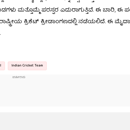
 ಮತ್ತೊಮ್ಮೆ ಪರಸ್ಪರ ಎದುರಾಗುತ್ತಿವೆ. ಈ ಬಾರಿ, ಈ ಪಂದ
ೀಯ ಕ್ರಿಕೆಟ್ ಕ್ರೀಡಾಂಗಣದಲ್ಲಿ ನಡೆಯಲಿದೆ. ಈ ಮೈದಾನ
.
I
Indian Cricket Team