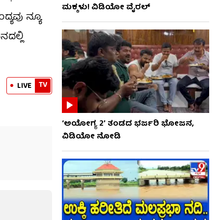
ಮಕ್ಕಳು! ವಿಡಿಯೋ ವೈರಲ್
್ಯವು ನ್ಯೂ
ದಲ್ಲಿ
TV
LIVE
‘ಅಯೋಗ್ಯ 2’ ತಂಡದ ಭರ್ಜರಿ ಭೋಜನ,
ವಿಡಿಯೋ ನೋಡಿ