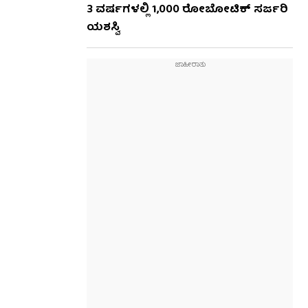
3 ವರ್ಷಗಳಲ್ಲಿ 1,000 ರೋಬೋಟಿಕ್ ಸರ್ಜರಿ
ಯಶಸ್ವಿ