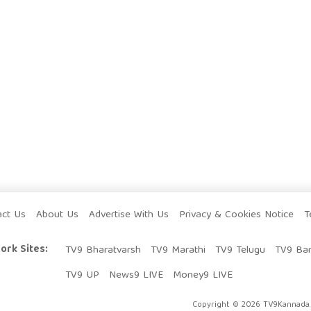
act Us
About Us
Advertise With Us
Privacy & Cookies Notice
T
ork Sites:
TV9 Bharatvarsh
TV9 Marathi
TV9 Telugu
TV9 Ba
TV9 UP
News9 LIVE
Money9 LIVE
Copyright © 2026 TV9Kannada. 