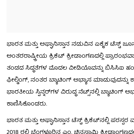
ಭಾರತ ಮತ್ತು ಅಫ್ಘಾನಿಸ್ತಾನ ನಡುವಿನ ಏಕೈಕ ಟೆಸ್ಟ
ಅಂತರರಾಷ್ಟ್ರೀಯ ಕ್ರಿಕೆಟ್ ಕ್ರೀಡಾಂಗಣದಲ್ಲಿ ಪ್ರಾರಂಭವ
ತಂಡದ ಸಿದ್ಧತೆಗಳ ಮೊದಲ ವೀಡಿಯೊವನ್ನು ಬಿಸಿಸಿಐ ಹ
ಫೀಲ್ಡಿಂಗ್, ನಂತರ ಬ್ಯಾಟಿಂಗ್ ಅಭ್ಯಾಸ ಮಾಡುವುದನ್ನು
ಭಾರತೀಯ ಸ್ಪಿನ್ನರ್‌ಗಳ ವಿರುದ್ಧ ನೆಟ್ಸ್‌ನಲ್ಲಿ ಬ್ಯಾಟಿಂಗ್
ಕಾಣಿಸಿಕೊಂಡರು.
ಭಾರತ ಮತ್ತು ಅಫ್ಘಾನಿಸ್ತಾನ ಟೆಸ್ಟ್ ಕ್ರಿಕೆಟ್‌ನಲ್ಲಿ
2018 ರಲ್ಲಿ ಬೆಂಗಳೂರಿನ ಎಂ. ಚಿನ್ನಸ್ವಾಮಿ ಕ್ರೀಡಾಂಗಣದಲ್