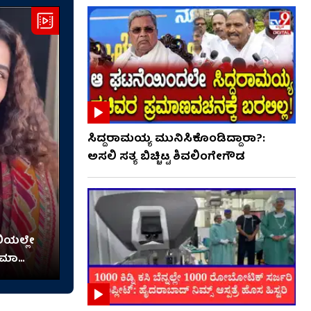
ಸಿದ್ದರಾಮಯ್ಯ ಮುನಿಸಿಕೊಂಡಿದ್ದಾರಾ?:
ಅಸಲಿ ಸತ್ಯ ಬಿಚ್ಚಿಟ್ಟ ಶಿವಲಿಂಗೇಗೌಡ
ಿಯಲ್ಲೇ
ಪಮಾ