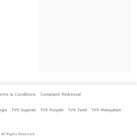
erms & Conditions
Complaint Redressal
ngla
TV9 Gujarati
TV9 Punjabi
TV9 Tamil
TV9 Malayalam
All Rights Reserved.