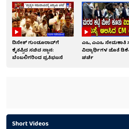
ದಿನೇಶ್ ಗುಂಡೂರಾವ್​​ಗೆ
ಎಒ, ಎಎಒ ನೇಮಕಾತಿ ಸ
ಕೈತಪ್ಪಿದ ಸಚಿವ ಸ್ಥಾನ:
ವಿದ್ಯಾರ್ಥಿಗಳ ಜೊತೆ ಡಿಕೆ
ಬೆಂಬಲಿಗರಿಂದ ಪ್ರತಿಭಟನೆ
ಚರ್ಚೆ
Short Videos