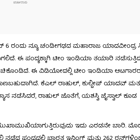
್ ಜೂನ್ 6 ರಂದು ನ್ಯೂ ಚಂಡೀಗಢದ ಮಹಾರಾಜ ಯಾದವೀಂದ್ರ ಸ
ಾಗಲಿದೆ. ಈ ಪಂದ್ಯಕ್ಕಾಗಿ ಟೀಂ ಇಂಡಿಯಾ ತಯಾರಿ ನಡೆಸುತ್ತಿ
ಂಚಿಕೊಂಡಿದೆ. ಈ ವಿಡಿಯೋದಲ್ಲಿ ಟೀಂ ಇಂಡಿಯಾ ಆಟಗಾರರ
 ಕಾಣಬಹುದಾಗಿದೆ. ಕೆಎಲ್ ರಾಹುಲ್, ಕುಲ್ದೀಪ್ ಯಾದವ್ ಮತ್
 ಅಭ್ಯಾಸ ನಡೆಸಿದರೆ, ರಾಹುಲ್ ಜೊತೆಗೆ, ಯಶಸ್ವಿ ಜೈಸ್ವಾಲ್ ಕೂಡ
 ಪರಸ್ಪರ ಮುಖಾಮುಖಿಯಾಗುತ್ತಿರುವುದು ಇದು ಎರಡನೇ ಬಾರಿ. ಮೊ
ಲಿ ನಡೆದ ಪಂದ್ಯದಲ್ಲಿ ಭಾರತ ಇನ್ನಿಂಗ್ಸ್ ಮತ್ತು 262 ರನ್‌ಗಳಿ