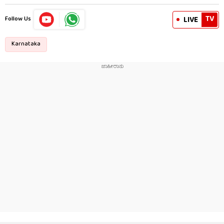
TV
LIVE
Follow Us
Karnataka