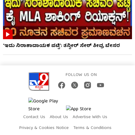
‘ಇದು ನಿರಾಶಾದಾಯಕ ಪಟ್ಟಿ’: ತನ್ವೀರ್ ಸೇಠ್ ತೀವ್ರ ಬೇಸರ
FOLLOW US ON
Contact Us
About Us
Advertise With Us
Privacy & Cookies Notice
Terms & Conditions