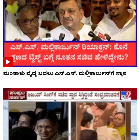
ಮಂಕಾಳು ವೈದ್ಯ ಬದಲು ಎಸ್.ಎಸ್. ಮಲ್ಲಿಕಾರ್ಜುನ್‌ಗೆ ಸ್ಥಾನ