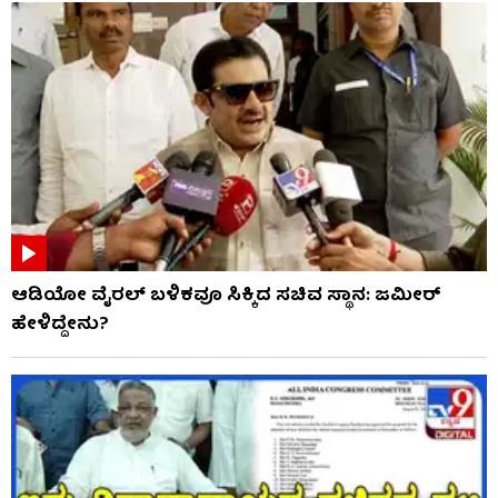
ಆಡಿಯೋ ವೈರಲ್​​ ಬಳಿಕವೂ ಸಿಕ್ಕಿದ ಸಚಿವ ಸ್ಥಾನ: ಜಮೀರ್​​
ಹೇಳಿದ್ದೇನು?