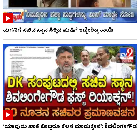
ಮಗನಿಗೆ ಸಚಿವ ಸ್ಥಾನ ಸಿಕ್ಕಿದ ಖುಷಿಗೆ ಕಣ್ಣೀರಿಟ್ಟ ತಾಯಿ
‘ಯಾವುದು ಖಾತೆ ಕೊಟ್ಟರೂ ಕೆಲಸ ಮಾಡುತ್ತೇನೆ’: ಶಿವಲಿಂಗೇಗೌಡ