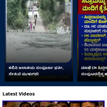
ಕಬಿನಿ ಜಲಾಶಯ ಸಂಪೂರ್ಣ ಭರ್ತಿ,
ಮಾಜಿ CM ಸಿದ್ದ
ಸೇತುವೆ ಮುಳುಗಡೆ!
ಸಂಪುಟದಲ್ಲಿದ್ದ 
Latest Videos