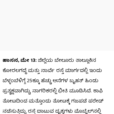
ಹಾಸನ, ಮೇ 13:
ಜಿಲ್ಲೆಯ ಬೇಲೂರು ತಾಲ್ಲೂಕಿನ
ಕೋರಲಗದ್ದೆ ಮತ್ತು ನಾರ್ವೆ ರಸ್ತೆ ಮಾರ್ಗದಲ್ಲಿ ಇಂದು
ಬೆಳ್ಳಂಬೆಳಿಗ್ಗೆ 25ಕ್ಕೂ ಹೆಚ್ಚು ಆನೆಗಳ ಬೃಹತ್ ಹಿಂಡು
ಪ್ರತ್ಯಕ್ಷವಾಗಿದ್ದು, ನಾಗರಿಕರಲ್ಲಿ ಭೀತಿ ಮೂಡಿಸಿದೆ. ಕಾಫಿ
ತೋಟದಿಂದ ಮತ್ತೊಂದು ತೋಟಕ್ಕೆ ಗಜಪಡೆ ಪರೇಡ್
ನಡೆಸುತ್ತಿದ್ದು, ರಸ್ತೆ ದಾಟುವ ದೃಶ್ಯಗಳು ಮೊಬೈಲ್‌ನಲ್ಲಿ