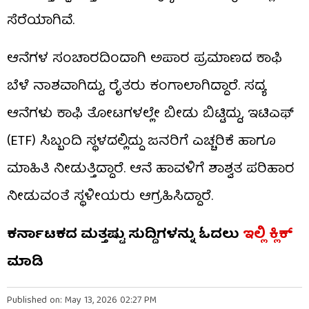
ಸೆರೆಯಾಗಿವೆ.
ಆನೆಗಳ ಸಂಚಾರದಿಂದಾಗಿ ಅಪಾರ ಪ್ರಮಾಣದ ಕಾಫಿ
ಬೆಳೆ ನಾಶವಾಗಿದ್ದು, ರೈತರು ಕಂಗಾಲಾಗಿದ್ದಾರೆ. ಸದ್ಯ
ಆನೆಗಳು ಕಾಫಿ ತೋಟಗಳಲ್ಲೇ ಬೀಡು ಬಿಟ್ಟಿದ್ದು, ಇಟಿಎಫ್
(ETF) ಸಿಬ್ಬಂದಿ ಸ್ಥಳದಲ್ಲಿದ್ದು ಜನರಿಗೆ ಎಚ್ಚರಿಕೆ ಹಾಗೂ
ಮಾಹಿತಿ ನೀಡುತ್ತಿದ್ದಾರೆ. ಆನೆ ಹಾವಳಿಗೆ ಶಾಶ್ವತ ಪರಿಹಾರ
ನೀಡುವಂತೆ ಸ್ಥಳೀಯರು ಆಗ್ರಹಿಸಿದ್ದಾರೆ.
ಕರ್ನಾಟಕದ ಮತ್ತಷ್ಟು ಸುದ್ದಿಗಳನ್ನು ಓದಲು
ಇಲ್ಲಿ ಕ್ಲಿಕ್
ಮಾಡಿ
Published on: May 13, 2026 02:27 PM