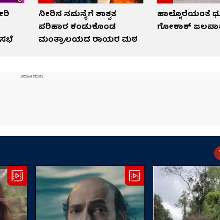
ೇರಿ
ನೀರಿನ ಸಮಸ್ಯೆಗೆ ಶಾಶ್ವತ
ಹಾಲ್ನೊರೆಯಂತೆ ಧುಮ್
ಪರಿಹಾರ ಕಂಡುಕೊಂಡ
ಗೋಕಾಕ್ ಜಲಪಾ
ಸಭೆ
ಮಂತ್ರಾಲಯದ ರಾಯರ ಮಠ