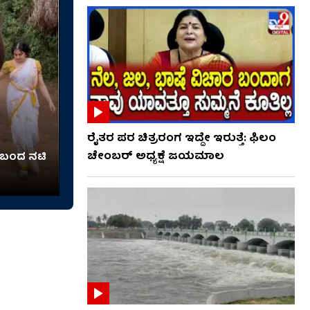
ರೈತರ ಪರ ಚಿತ್ರರಂಗ ಇದ್ದೇ ಇರುತ್ತೆ: ಫಿಲಂ
ಚೇಂಬರ್ ಅಧ್ಯಕ್ಷೆ ಜಯಮಾಲ
 ಬಂದ ನಟಿ