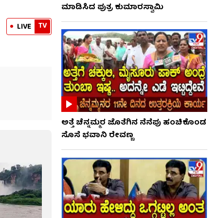
ಮಾಡಿಸಿದ ಪುತ್ರ ಕುಮಾರಸ್ವಾಮಿ
TV
LIVE
ಅತ್ತೆ ಚೆನ್ನಮ್ಮರ ಜೊತೆಗಿನ ನೆನೆಪು ಹಂಚಿಕೊಂಡ
ಸೊಸೆ ಭವಾನಿ ರೇವಣ್ಣ