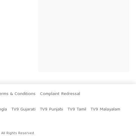
erms & Conditions
Complaint Redressal
ngla
TV9 Gujarati
TV9 Punjabi
TV9 Tamil
TV9 Malayalam
All Rights Reserved.