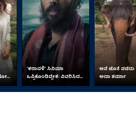
‘ಕರಾವಳಿ’ ಸಿನಿಮಾ
ಆನೆ ಜೊತೆ ನಡೆದು
ಿಯೋ
ಒಪ್ಪಿಕೊಂಡಿದ್ದೇಕೆ: ವಿವರಿಸಿದ
ಅದಾ ಶರ್ಮಾ
ರಾಜ್ ಬಿ ಶೆಟ್ಟಿ