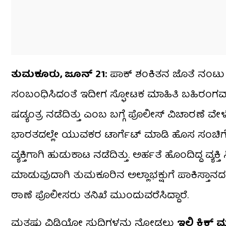
ತುಮಕೂರು, ಜೂನ್​​ 21:
ಪಾಕ್​​ ಶಂಕಿತನ ಜೊತೆ ನಂಟು
ಸಂಬಂಧಿಸಿದಂತೆ ಇದೀಗ ಸ್ಫೋಟಕ ಮಾಹಿತಿ ಬಹಿರಂಗವಾಗಿದೆ.
ಷಡ್ಯಂತ್ರ ನಡೆದಿತ್ತು ಎಂಬ ಬಗ್ಗೆ ಪೊಲೀಸ್​ ವಿಚಾರಣೆ ವ
ಭಾರತದಲ್ಲೇ ಯುವಕರ ಟಾರ್ಗೆಟ್ ಮಾಡಿ ಹೊಸ ಸಂಚಿಗೆ 
ವ್ಯಕ್ತಿಗಾಗಿ ಹುಡುಕಾಟ ನಡೆದಿತ್ತು. ಅರ್ಹತೆ ಹೊಂದಿದ್ದ ವ್ಯ
ಮಾಡುವುದಾಗಿ ತುಮಕೂರಿನ ಅಲ್ಲಾಭಕ್ಷುಗೆ ಪಾಕಿಸ್ತಾನದ 
ಠಾಣೆ ಪೊಲೀಸರು ತನಿಖೆ ಮುಂದುವರೆಸಿದ್ದಾರೆ.
ಮತ್ತಷ್ಟು ವಿಡಿಯೋ ಸುದ್ದಿಗಳನ್ನು ನೋಡಲು
ಇಲ್ಲಿ ಕ್ಲಿಕ್