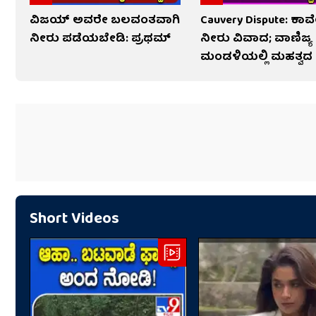
ವಿಜಯ್ ಅವರೇ ಬಲವಂತವಾಗಿ
Cauvery Dispute: ಕಾವ
ನೀರು ಪಡೆಯಬೇಡಿ: ಪ್ರಥಮ್
ನೀರು ವಿವಾದ; ವಾಣಿಜ್ಯ
ಮಂಡಳಿಯಲ್ಲಿ ಮಹತ್ವದ 
Short Videos