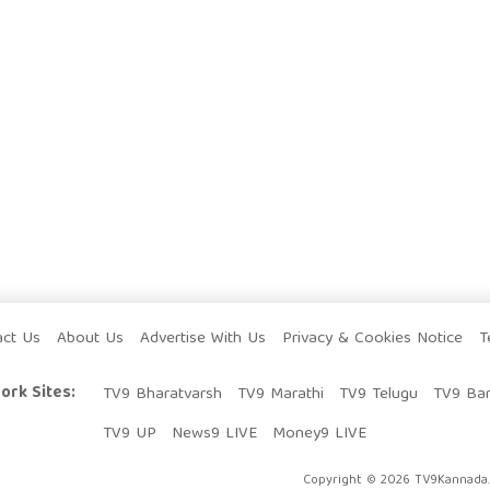
act Us
About Us
Advertise With Us
Privacy & Cookies Notice
T
ork Sites:
TV9 Bharatvarsh
TV9 Marathi
TV9 Telugu
TV9 Ba
TV9 UP
News9 LIVE
Money9 LIVE
Copyright © 2026 TV9Kannada. 