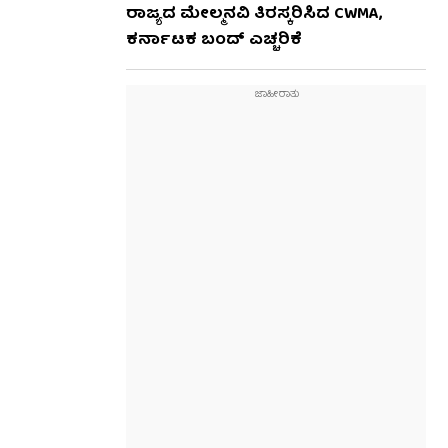
ರಾಜ್ಯದ ಮೇಲ್ಮನವಿ ತಿರಸ್ಕರಿಸಿದ CWMA,
ಕರ್ನಾಟಕ ಬಂದ್ ಎಚ್ಚರಿಕೆ