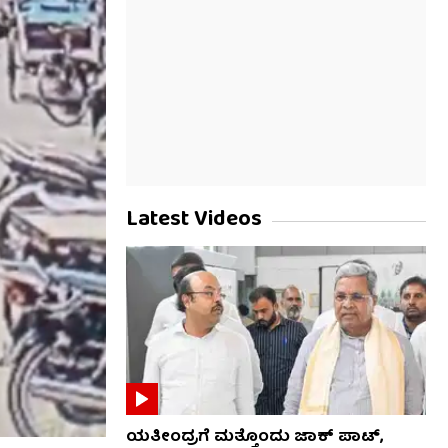
Latest Videos
ಯತೀಂದ್ರಗೆ ಮತ್ತೊಂದು ಜಾಕ್​​ ಪಾಟ್,