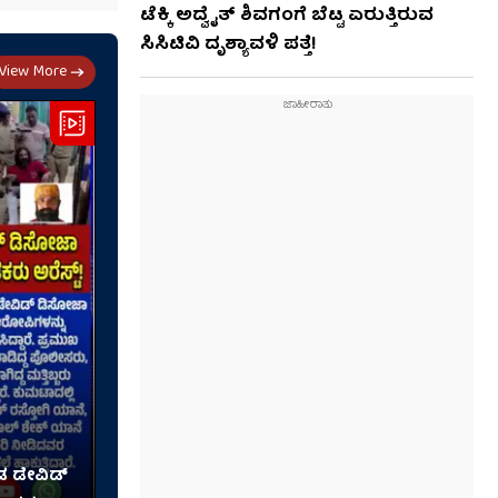
ಟೆಕ್ಕಿ ಅದ್ವೈತ್ ಶಿವಗಂಗೆ ಬೆಟ್ಟ ಏರುತ್ತಿರುವ
ಸಿಸಿಟಿವಿ ದೃಶ್ಯಾವಳಿ ಪತ್ತೆ!
View More
ಡ ಡೇವಿಡ್