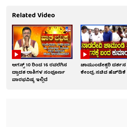
Related Video
ಆಗಸ್ಟ್ 10 ರಿಂದ 16 ರವರೆಗಿನ
ಚಾಮುಂಡೇಶ್ವರಿ ದರ್ಶನ
ದ್ವಾದಶ ರಾಶಿಗಳ ಸಂಪೂರ್ಣ
ಕೇಂದ್ರ ಸಚಿವ ಹೆಚ್​​ಡಿಕೆ
ವಾರಭವಿಷ್ಯ ಇಲ್ಲಿದೆ