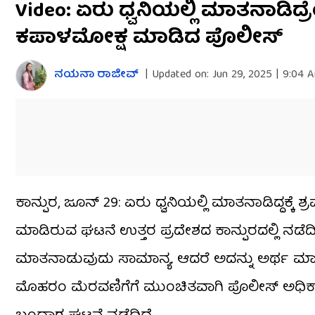
Video: ಏರು ಧ್ವನಿಯಲ್ಲಿ ಮಾತನಾಡಿದ್ರೆಂ
seconds
of
ಕಪಾಳಮೋಕ್ಷ ಮಾಡಿದ ಪೊಲೀಸ್
51
seconds
Volume
0%
ನಯನಾ ರಾಜೀವ್
|
Updated on:
Jun 29, 2025 | 9:04 
ಕಾನ್ಪುರ, ಜೂನ್ 29: ಏರು ಧ್ವನಿಯಲ್ಲಿ ಮಾತನಾಡಿದ್ದಕ್
ಮಾಡಿರುವ ಘಟನೆ ಉತ್ತರ ಪ್ರದೇಶದ ಕಾನ್ಪುರದಲ್ಲಿ ನಡೆದಿದ
ಮಾತನಾಡುವುದು ಸಾಮಾನ್ಯ. ಆದರೆ ಅದನ್ನು ಅರ್ಥ ಮಾಡಿ
ಮೊಹರಂ ಮೆರವಣಿಗೆಗೆ ಮುಂಚಿತವಾಗಿ ಪೊಲೀಸ್ ಅಧಿಕಾರ