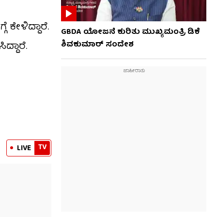
 ಕೇಳಿದ್ದಾರೆ.
GBDA ಯೋಜನೆ ಕುರಿತು ಮುಖ್ಯಮಂತ್ರಿ ಡಿಕೆ
ಶಿವಕುಮಾರ್ ಸಂದೇಶ
ದ್ದಾರೆ.
TV
LIVE