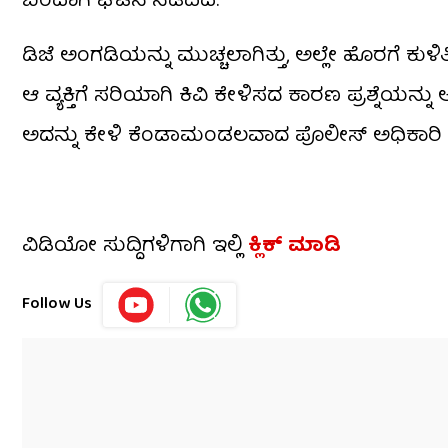
ಬಂದಾಗ ಘಟನೆ ನಡೆದಿದೆ.
ಡಿಜೆ ಅಂಗಡಿಯನ್ನು ಮುಚ್ಚಲಾಗಿತ್ತು, ಅಲ್ಲೇ ಹೊರಗೆ ಕುಳಿ
ಆ ವ್ಯಕ್ತಿಗೆ ಸರಿಯಾಗಿ ಕಿವಿ ಕೇಳಿಸದ ಕಾರಣ ಪ್ರಶ್ನೆಯನ್ನು ಅರ್
ಅದನ್ನು ಕೇಳಿ ಕೆಂಡಾಮಂಡಲವಾದ ಪೊಲೀಸ್ ಅಧಿಕಾರಿ ರಜ
ವಿಡಿಯೋ ಸುದ್ದಿಗಳಿಗಾಗಿ ಇಲ್ಲಿ
ಕ್ಲಿಕ್ ಮಾಡಿ
Follow Us