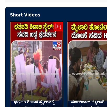
Short Videos
ಛತ್ರಪತಿ ಶಿವಾಜಿ ಸ್ಟೈಲ್​ನಲ್ಲಿ
ನಜರ್‌ಬಾದ್ ಮೈಲಾರಿ