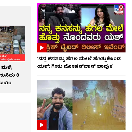
‘ನನ್ನ ಕನಸನ್ನು ಹೆಗಲ ಮೇಲೆ ಹೊತ್ತುಕೊಂಡ
ಯಶ್: ಗೀತು ಮೋಹನ್​​ದಾಸ್ ಭಾವುಕ
 ಮಳೆ;
ಕುಸಿದು 8
ಿ ಜಖಂ