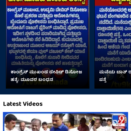
ಕಾಂಗ್ರೆಸ್ ಮುಖಂಡ ಡೇವಿಡ್ ಡಿಸೋಜ
ಮನೆಯ ಬಾತ್ ರೂ
ಹತ್ಯೆ: ಮೂವರ ಬಂಧನ
ಪತ್ತೆ
Latest Videos