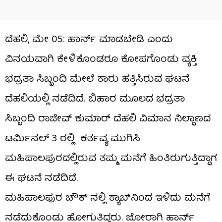
ದೆಹಲಿ, ಮೇ 05: ಹಾರ್ನ್​ ಮಾಡಬೇಡಿ ಎಂದು
ವಿನಯವಾಗಿ ಕೇಳಿಕೊಂಡರೂ ಕೋಪಗೊಂಡು ವ್ಯಕ್ತಿ
ಭದ್ರತಾ ಸಿಬ್ಬಂದಿ ಮೇಲೆ ಕಾರು ಹತ್ತಿಸಿರುವ ಘಟನೆ
ದೆಹಲಿಯಲ್ಲಿ ನಡೆದಿದೆ. ಬಿಹಾರ ಮೂಲದ ಭದ್ರತಾ
ಸಿಬ್ಬಂದಿ ರಾಜೀವ್ ಕುಮಾರ್ ದೆಹಲಿ ವಿಮಾನ ನಿಲ್ದಾಣದ
ಟರ್ಮಿನಲ್ 3 ರಲ್ಲಿ ಕರ್ತವ್ಯ ಮುಗಿಸಿ
ಮಹಿಪಾಲಪುರದಲ್ಲಿರುವ ತಮ್ಮ ಮನೆಗೆ ಹಿಂತಿರುಗುತ್ತಿದ್ದಾಗ
ಈ ಘಟನೆ ನಡೆದಿದೆ.
ಮಹಿಪಾಲಪುರ ಚೌಕ್ ನಲ್ಲಿ ಕ್ಯಾಬ್​ನಿಂದ ಇಳಿದು ಮನೆಗೆ
ನಡೆದುಕೊಂಡು ಹೋಗುತ್ತಿದ್ದರು. ಜೋರಾಗಿ ಹಾರ್ನ್