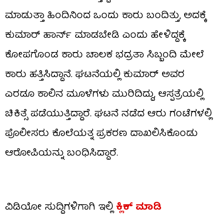
ಮಾಡುತ್ತಾ ಹಿಂದಿನಿಂದ ಒಂದು ಕಾರು ಬಂದಿತ್ತು, ಅದಕ್ಕೆ
ಕುಮಾರ್ ಹಾರ್ನ್​ ಮಾಡಬೇಡಿ ಎಂದು ಹೇಳಿದ್ದಕ್ಕೆ
ಕೋಪಗೊಂಡ ಕಾರು ಚಾಲಕ ಭದ್ರತಾ ಸಿಬ್ಬಂದಿ ಮೇಲೆ
ಕಾರು ಹತ್ತಿಸಿದ್ದಾನೆ. ಘಟನೆಯಲ್ಲಿ ಕುಮಾರ್ ಅವರ
ಎರಡೂ ಕಾಲಿನ ಮೂಳೆಗಳು ಮುರಿದಿದ್ದು, ಆಸ್ಪತ್ರೆಯಲ್ಲಿ
ಚಿಕಿತ್ಸೆ ಪಡೆಯುತ್ತಿದ್ದಾರೆ. ಘಟನೆ ನಡೆದ ಆರು ಗಂಟೆಗಳಲ್ಲಿ
ಪೊಲೀಸರು ಕೊಲೆಯತ್ನ ಪ್ರಕರಣ ದಾಖಲಿಸಿಕೊಂಡು
ಆರೋಪಿಯನ್ನು ಬಂಧಿಸಿದ್ದಾರೆ.
ವಿಡಿಯೋ ಸುದ್ದಿಗಳಿಗಾಗಿ ಇಲ್ಲಿ
ಕ್ಲಿಕ್ ಮಾಡಿ