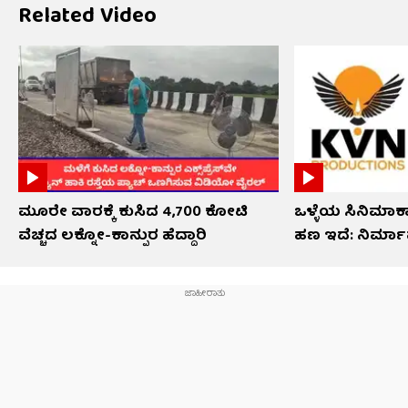
Related Video
ಮೂರೇ ವಾರಕ್ಕೆ ಕುಸಿದ 4,700 ಕೋಟಿ
ಒಳ್ಳೆಯ ಸಿನಿಮಾಕ್ಕಾ
ವೆಚ್ಚದ ಲಕ್ನೋ-ಕಾನ್ಪುರ ಹೆದ್ದಾರಿ
ಹಣ ಇದೆ: ನಿರ್ಮ