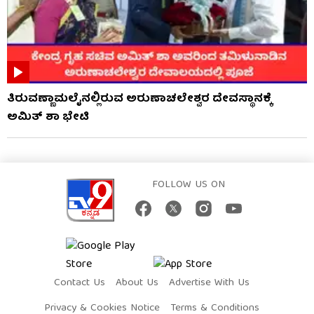
ತಿರುವಣ್ಣಾಮಲೈನಲ್ಲಿರುವ ಅರುಣಾಚಲೇಶ್ವರ ದೇವಸ್ಥಾನಕ್ಕೆ
ಅಮಿತ್ ಶಾ ಭೇಟಿ
FOLLOW US ON
Contact Us
About Us
Advertise With Us
Privacy & Cookies Notice
Terms & Conditions