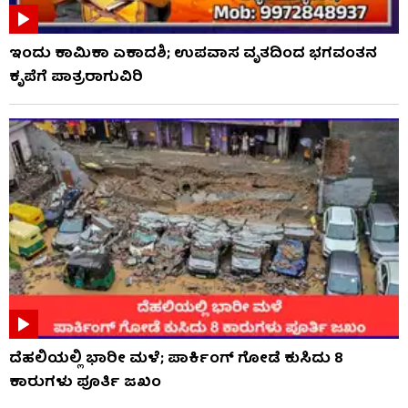
ಇಂದು ಕಾಮಿಕಾ ಏಕಾದಶಿ; ಉಪವಾಸ ವೃತದಿಂದ ಭಗವಂತನ
ಕೃಪೆಗೆ ಪಾತ್ರರಾಗುವಿರಿ
ದೆಹಲಿಯಲ್ಲಿ ಭಾರೀ ಮಳೆ; ಪಾರ್ಕಿಂಗ್ ಗೋಡೆ ಕುಸಿದು 8
ಕಾರುಗಳು ಪೂರ್ತಿ ಜಖಂ