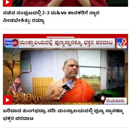
ಸಚಿವ ಸಂಪುಟದಲ್ಲಿ 2-3 ಮಹಿಳಾ ಶಾಸಕರಿಗೆ ಸ್ಥಾನ
ನೀಡಬೇಕಿತ್ತು: ರಮ್ಯಾ
ಬರಿದಾದ ತುಂಗಭದ್ರಾ ನದಿ: ಮಂತ್ರಾಲಯದಲ್ಲಿ ಪುಣ್ಯ ಸ್ನಾನಕ್ಕೂ
ಭಕ್ತರ ಪರದಾಟ