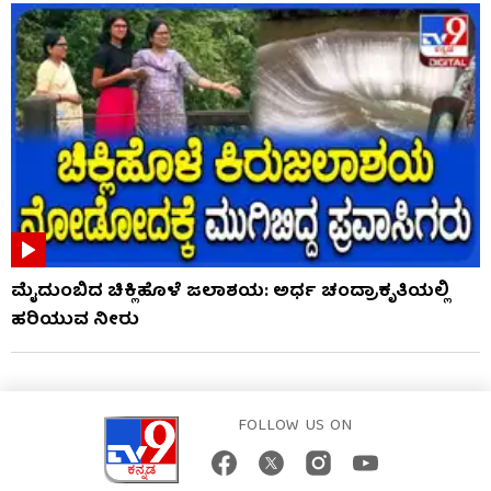
ಮೈದುಂಬಿದ ಚಿಕ್ಲಿಹೊಳೆ ಜಲಾಶಯ: ಅರ್ಧ ಚಂದ್ರಾಕೃತಿಯಲ್ಲಿ
ಹರಿಯುವ ನೀರು
FOLLOW US ON