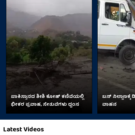
ಪಾಕಿಸ್ತಾನದ ಶೀಶಿ ಕೋಹ್ ಕಣಿವೆಯಲ್ಲಿ
ಬಸ್​​ ನಿಲ್ದಾಣಕ್ಕೆ 
ಭೀಕರ ಪ್ರವಾಹ, ಸೇತುವೆಗಳು ಧ್ವಂಸ
ವಾಹನ
Latest Videos