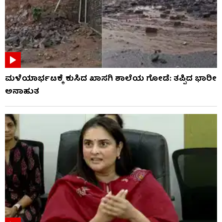
ಮಳೆಯಾರ್ಭಟಕ್ಕೆ ಕುಸಿದ ಖಾಸಗಿ ಶಾಲೆಯ ಗೋಡೆ: ತಪ್ಪಿದ ಭಾರೀ
ಅನಾಹುತ