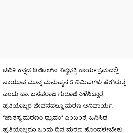
ಟಿವಿ9 ಕನ್ನಡ ಡಿಜಿಟಲ್​ನ ನಿತ್ಯಭಕ್ತಿ ಕಾರ್ಯಕ್ರಮದಲ್ಲಿ
ಸಾಯುವ ಮುನ್ನ ಮನುಷ್ಯನ 5 ನಿಮಿಷಗಳು ಹೇಗಿರುತ್ತೆ
ಎಂದು ಡಾ. ಬಸವರಾಜ ಗುರೂಜಿ ತಿಳಿಸಿದ್ದಾರೆ.
ಪ್ರತಿಯೊಬ್ಬರ ಜೀವನದಲ್ಲೂ ಮರಣ ಅನಿವಾರ್ಯ.
“ಜಾತಸ್ಯ ಮರಣಂ ಧ್ರುವಂ” ಎಂಬಂತೆ, ಜನಿಸಿದ
ಪ್ರತಿಯೊಬ್ಬರೂ ಒಂದು ದಿನ ಮರಣ ಹೊಂದಲೇಬೇಕು.