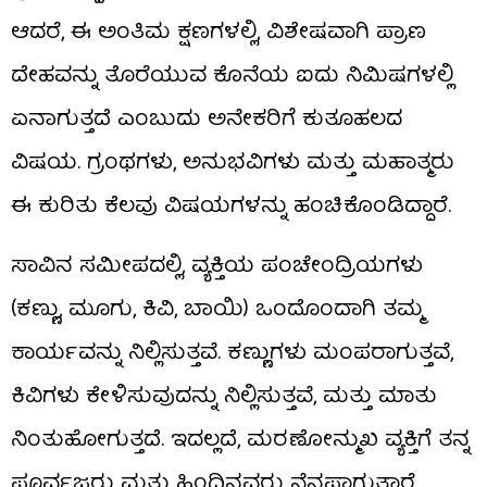
ಆದರೆ, ಈ ಅಂತಿಮ ಕ್ಷಣಗಳಲ್ಲಿ, ವಿಶೇಷವಾಗಿ ಪ್ರಾಣ
ದೇಹವನ್ನು ತೊರೆಯುವ ಕೊನೆಯ ಐದು ನಿಮಿಷಗಳಲ್ಲಿ
ಏನಾಗುತ್ತದೆ ಎಂಬುದು ಅನೇಕರಿಗೆ ಕುತೂಹಲದ
ವಿಷಯ. ಗ್ರಂಥಗಳು, ಅನುಭವಿಗಳು ಮತ್ತು ಮಹಾತ್ಮರು
ಈ ಕುರಿತು ಕೆಲವು ವಿಷಯಗಳನ್ನು ಹಂಚಿಕೊಂಡಿದ್ದಾರೆ.
ಸಾವಿನ ಸಮೀಪದಲ್ಲಿ, ವ್ಯಕ್ತಿಯ ಪಂಚೇಂದ್ರಿಯಗಳು
(ಕಣ್ಣು, ಮೂಗು, ಕಿವಿ, ಬಾಯಿ) ಒಂದೊಂದಾಗಿ ತಮ್ಮ
ಕಾರ್ಯವನ್ನು ನಿಲ್ಲಿಸುತ್ತವೆ. ಕಣ್ಣುಗಳು ಮಂಪರಾಗುತ್ತವೆ,
ಕಿವಿಗಳು ಕೇಳಿಸುವುದನ್ನು ನಿಲ್ಲಿಸುತ್ತವೆ, ಮತ್ತು ಮಾತು
ನಿಂತುಹೋಗುತ್ತದೆ. ಇದಲ್ಲದೆ, ಮರಣೋನ್ಮುಖ ವ್ಯಕ್ತಿಗೆ ತನ್ನ
ಪೂರ್ವಜರು ಮತ್ತು ಹಿಂದಿನವರು ನೆನಪಾಗುತ್ತಾರೆ