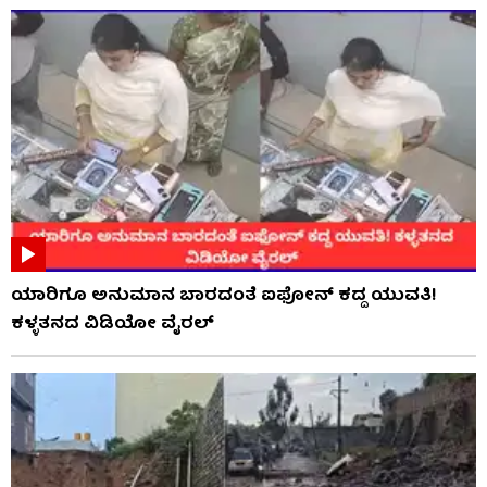
ಯಾರಿಗೂ ಅನುಮಾನ ಬಾರದಂತೆ ಐಫೋನ್ ಕದ್ದ ಯುವತಿ!
ಕಳ್ಳತನದ ವಿಡಿಯೋ ವೈರಲ್