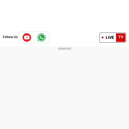
TV
LIVE
Follow Us