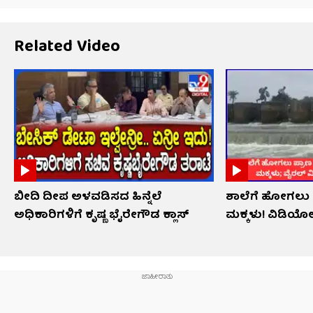
Related Video
ಬೀದಿ ದೀಪ ಅಳವಡಿಸದ ಹಿನ್ನೆಲೆ
ಶಾಲೆಗೆ ಹೋಗಲು ಪ್
ಅಧಿಕಾರಿಗಳಿಗೆ ಕೃಷ್ಣ ಭೈರೇಗೌಡ ಕ್ಲಾಸ್​​
ಮಕ್ಕಳು! ವಿಡಿಯ