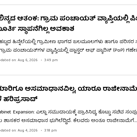
್ಯದ ಆತಂಕ: ಗ್ರಾಮ ಪಂಚಾಯತ್​​ ವ್ಯಾಪ್ತಿಯಲ್ಲಿ ಪ
ರ್ತಿ ಸ್ಥಾಪನೆಗಿಲ್ಲ ಅವಕಾಶ
ಹಬ್ಬದ ಹಿನ್ನೆಲೆಯಲ್ಲಿ ಗ್ರಾಮೀಣ ಭಾಗದ ಜಲಮೂಲಗಳು ಹಾಗೂ ಪರಿಸರ ಸಂ
 ಗ್ರಾಮ ಪಂಚಾಯತ್‌ಗಳ ವ್ಯಾಪ್ತಿಯಲ್ಲಿ ಪ್ಲಾಸ್ಟರ್ ಆಫ್ ಪ್ಯಾರಿಸ್ (PoP) ಗ
ೆ, ತಯಾರಿಕೆ, ಸಾಗಾಟ ಹಾಗೂ ವಿಸರ್ಜನೆಯನ್ನು ಕಟ್ಟುನಿಟ್ಟಾಗಿ ನಿಷೇಧಿಸುವಂತ
dated on: Aug 6, 2026
3:49 pm
ದ್ಧಿ ಇಲಾಖೆ ಕಾರ್ಯದರ್ಶಿಗೆ ಸಚಿವ ಈಶ್ವರ್​​ ಖಂಡ್ರೆ ನಿರ್ದೇಶನ ನೀಡಿದ್ದಾ
ೆ.
ಿ ಯಾರಿಗೂ ಅಸಮಾಧಾನವಿಲ್ಲ, ಯಾರೂ ರಾಜೀನಾಮೆ 
ೆ ಹರಿಪ್ರಸಾದ್
abinet Expansion: ಎಲ್ಲಾ ಸಮುದಾಯಕ್ಕೆ ಪ್ರಾತಿನಿಧ್ಯ ಕೊಟ್ಟು ಸಚಿವ ಸಂಪು
ಯ ಶಾಸಕರ ಅಸಮಾಧಾನ ಭುಗಿಲೆದ್ದಿದೆ. ಕೆಲವರು ಅಂತೂ ರಾಜೀನಾಮೆಗೆ
ೆ. ಇತ್ತ ಕೆಪಿಸಿಸಿ ಅಧ್ಯಕ್ಷ ಬಿ.ಕೆ. ಹರಿಪ್ರಸಾದ್​​ ಮಾತ್ರ ಯಾರಿಗೂ ಅಸಮಾಧಾ
dated on: Aug 4, 2026
3:18 pm