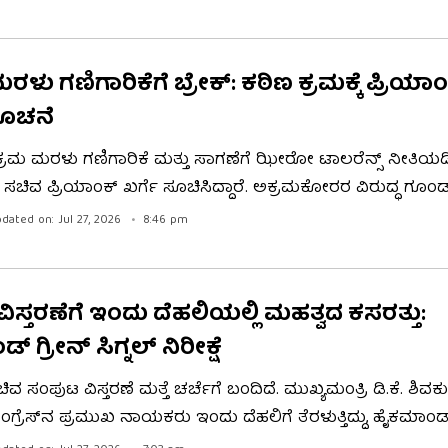
್ಕಾರ ಕೈಕಟ್ಟಿಕುಳಿತಿದೆ. ಹೀಗಾಗಿ ಸದನವನ್ನ ರೈತರ ಧ್ವನಿಯಾಗಿ ಸದ್ಬಳಕೆ
ಕೆಂದು ತೀರ್ಮಾನಿಸಲಾಗಿದೆ ಎನ್ನಲಾಗಿದೆ.
ಳು ಗಣಿಗಾರಿಕೆಗೆ ಬ್ರೇಕ್: ಕಠಿಣ ಕ್ರಮಕ್ಕೆ ಪ್ರಿಯಾಂ
ೂಚನೆ
 ಅಕ್ರಮ ಮರಳು ಗಣಿಗಾರಿಕೆ ಮತ್ತು ಸಾಗಣೆಗೆ ಝೀರೋ ಟಾಲರೆನ್ಸ್ ನೀತಿಯಡ
ಸಚಿವ ಪ್ರಿಯಾಂಕ್ ಖರ್ಗೆ ಸೂಚಿಸಿದ್ದಾರೆ. ಅಕ್ರಮಕೋರರ ವಿರುದ್ಧ ಗೂಂಡ
ುಗಿಸಲು ಹಾಗೂ ಕರ್ತವ್ಯ ಲೋಪವೆಸಗುವ ಅಧಿಕಾರಿಗಳ ವಿರುದ್ಧ ಶಿಸ್ತುಕ್ರ
dated on: Jul 27, 2026
8:46 pm
್ದೇಶನ ನೀಡಿದ್ದಾರೆ.
ಸ್ತರಣೆಗೆ ಇಂದು ದೆಹಲಿಯಲ್ಲಿ ಮಹತ್ವದ ಕಸರತ್ತು:
 ಗ್ರೀನ್ ಸಿಗ್ನಲ್ ನಿರೀಕ್ಷೆ
ವ ಸಂಪುಟ ವಿಸ್ತರಣೆ ಮತ್ತೆ ಚರ್ಚೆಗೆ ಬಂದಿದೆ. ಮುಖ್ಯಮಂತ್ರಿ ಡಿ.ಕೆ. ಶಿವ
ಂಗ್ರೆಸ್‌ನ ಪ್ರಮುಖ ನಾಯಕರು ಇಂದು ದೆಹಲಿಗೆ ತೆರಳುತ್ತಿದ್ದು, ಹೈಕಮಾಂಡ
ರಣೆ ಕುರಿತು ಮಹತ್ವದ ಚರ್ಚೆ ನಡೆಯುವ ಸಾಧ್ಯತೆ ಇದೆ. ಕಳೆದ ವಾರ ನೀಟ್