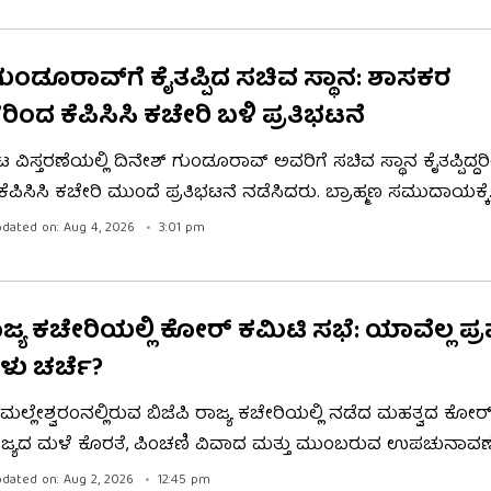
ಾಮೆ ಕೂಡ ನೀಡಿಲ್ಲ ಎಂದಿದ್ದಾರೆ.
ುಂಡೂರಾವ್​​ಗೆ ಕೈತಪ್ಪಿದ ಸಚಿವ ಸ್ಥಾನ: ಶಾಸಕರ
ಿಂದ ಕೆಪಿಸಿಸಿ ಕಚೇರಿ ಬಳಿ ಪ್ರತಿಭಟನೆ
ವಿಸ್ತರಣೆಯಲ್ಲಿ ದಿನೇಶ್ ಗುಂಡೂರಾವ್ ಅವರಿಗೆ ಸಚಿವ ಸ್ಥಾನ ಕೈತಪ್ಪಿದ್ದ
ೆಪಿಸಿಸಿ ಕಚೇರಿ ಮುಂದೆ ಪ್ರತಿಭಟನೆ ನಡೆಸಿದರು. ಬ್ರಾಹ್ಮಣ ಸಮುದಾಯಕ್ಕೆ
ದೆ, ದಿನೇಶ್ ಗುಂಡೂರಾವ್ ಅವರಿಗೆ ಸ್ಥಾನ ನೀಡಬೇಕೆಂದು ಆಗ್ರಹಿಸಿದರು
dated on: Aug 4, 2026
3:01 pm
ುಲ್ ಗಾಂಧಿ, ಮಲ್ಲಿಕಾರ್ಜುನ ಖರ್ಗೆ ಮತ್ತು ಕೆ.ಸಿ. ವೇಣುಗೋಪಾಲ್ ಅವ
ಭರವಸೆ ನೀಡಿದರು.
ರಾಜ್ಯ ಕಚೇರಿಯಲ್ಲಿ ಕೋರ್ ಕಮಿಟಿ ಸಭೆ: ಯಾವೆಲ್ಲ ಪ
ು ಚರ್ಚೆ?
ಲ್ಲೇಶ್ವರಂನಲ್ಲಿರುವ ಬಿಜೆಪಿ ರಾಜ್ಯ ಕಚೇರಿಯಲ್ಲಿ ನಡೆದ ಮಹತ್ವದ ಕೋರ
ರಾಜ್ಯದ ಮಳೆ ಕೊರತೆ, ಪಿಂಚಣಿ ವಿವಾದ ಮತ್ತು ಮುಂಬರುವ ಉಪಚುನಾವಣೆ
ರುದ್ಧ ಹಮ್ಮಿಕೊಳ್ಳಬೇಕಾದ ಹೋರಾಟಗಳ ಕುರಿತು ಚರ್ಚಿಸಲಾಗಿದೆ. ಕರ್ನಾಟ
dated on: Aug 2, 2026
12:45 pm