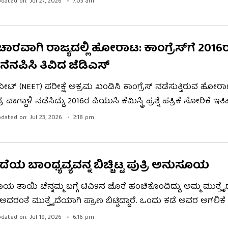
dated on: Jul 27, 2026
7:03 am
 ಕಾಂಗ್ರೆಸ್ ಹೈಕಮಾಂಡ್ ನಾಯಕರು ಭಾಗಿಯಾಗಿದ್ದರಿಂದ ಸಂಪುಟ ಕುರಿತ
ರಲಿಲ್ಲ.
ಿಚಾರವಾಗಿ ರಾಜ್ಯದಲ್ಲಿ ಹೋರಾಟ: ಕಾಂಗ್ರೆಸ್​​ಗೆ 2016
ೆನಪಿಸಿ ತಿವಿದ ಜೆಡಿಎಸ್​​
ೀಟ್ (NEET) ಪರೀಕ್ಷೆ ಅಕ್ರಮ ಖಂಡಿಸಿ ಕಾಂಗ್ರೆಸ್ ನಡೆಸುತ್ತಿರುವ ಹೋರಾ
 ವಾಗ್ದಾಳಿ ನಡೆಸಿದ್ದು, 2016ರ ಪಿಯುಸಿ ಕೆಮಿಸ್ಟ್ರಿ ಪ್ರಶ್ನೆ ಪತ್ರಿಕೆ ಸೋರಿಕೆ ಇ
್ದಾಳಿ ನಡೆಸಿದೆ. ಸಾಲು ಸಾಲು ಹಗರಣಗಳಾದಾಗ ಬಾಯಿ ಮುಚ್ಚಿಕೊಳ್ಳುವ ಕಾಂ
dated on: Jul 23, 2026
2:18 pm
ಈಗ ಮಾತನಾಡಲು ಯಾವ ನೈತಿಕತೆ ಇದೆ ? ಎಂದೂ ಪ್ರಶ್ನಿಸಿದೆ.
ೆಯ ಬಾಂಧ್ಯವ್ಯವನ್ನ ಬಿಚ್ಚಿಟ್ಟ ಪುತ್ರಿ ಅನುಸೂಯ
ೂಯ ತಾಯಿ ಚೆನ್ನಮ್ಮ ಬಗ್ಗೆ ಟಿವಿ9ನ ಜೊತೆ ಹಂಚಿಕೊಂಡಿದ್ದು, ಅಮ್ಮ ಮುತ್ತೈ
ಅದರಂತೆ ಮುತ್ತೈದೆಯಾಗಿ ಪ್ರಾಣ ಬಿಟ್ಟಿದ್ದಾರೆ. ಒಂದು ಕಡೆ ಅವರ ಅಗಲಿಕೆ
ಮುತ್ತೈದೆಯಾಗಿ ಸಾವನಪ್ಪಿರೋದು ತೃಪ್ತಿ ಇದೆ. ಅಪ್ಪ ಯಾವಾಗಲೂ ಹೇಳುತ್ತಿದ
dated on: Jul 19, 2026
6:16 pm