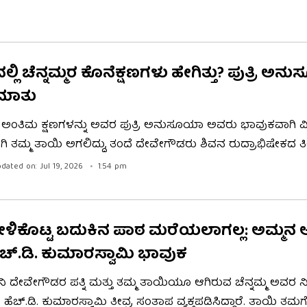
 ಹೋಗು ಹಿಂದೆ ನಾನು ಬರುತ್ತೇನೆ ಎಂದು ಅದೇ ರೀತಿ ಮುತ್ತೈದೆಯಾಗಿ 
ಲಿ ಚೆನ್ನಮ್ಮರ ಕೊನೆಕ್ಷಣಗಳು ಹೇಗಿತ್ತು? ಪುತ್ರಿ ಅ
ಮಾತು
 ಅಂತಿಮ ಕ್ಷಣಗಳನ್ನು ಅವರ ಪುತ್ರಿ ಅನುಸೂಯಾ ಅವರು ಭಾವುಕವಾಗಿ ವಿವರ
ಿ ತಮ್ಮ ತಾಯಿ ಅಗಲಿದ್ದು, ತಂದೆ ದೇವೇಗೌಡರು ಶಿವನ ರುದ್ರಾಭಿಷೇಕದ ತೀರ
ಂಧವನ್ನು ಇಟ್ಟು ಬೀಳ್ಕೊಟ್ಟ ಕ್ಷಣ ಸ್ಮರಣೀಯ ಎಂದಿದ್ದಾರೆ. ಚನ್ನಮ್ಮನವರು ನ
dated on: Jul 19, 2026
1:54 pm
ೂಜೆಗಳಿಂದ ಪುಣ್ಯದ ಸಾವು ಪಡೆದಿದ್ದಾರೆ ಎಂದವರು ಅಭಿಪ್ರಾಯಪಟ್ಟಿದ್ದಾ
ಳಿಕೊಟ್ಟ ಬದುಕಿನ ಪಾಠ ಮರೆಯಲಾಗಲ್ಲ: ಅಮ್ಮನ 
ೆಚ್​.ಡಿ. ಕುಮಾರಸ್ವಾಮಿ ಭಾವುಕ
ಿ ದೇವೇಗೌಡರ ಪತ್ನಿ ಮತ್ತು ತಮ್ಮ ತಾಯಿಯೂ ಆಗಿರುವ ಚೆನ್ನಮ್ಮ ಅವರ ನಿ
 ಹೆಚ್.ಡಿ. ಕುಮಾರಸ್ವಾಮಿ ತೀವ್ರ ಸಂತಾಪ ವ್ಯಕ್ತಪಡಿಸಿದ್ದಾರೆ. ತಾಯಿ ತಮಗ