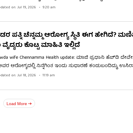
ಠಗಳು ಮತ್ತು ಅವರ ಸರಳ ದಾಂಪತ್ಯ ಜೀವನವನ್ನು ನೆನೆದು ಅವರು ಭಾವ
dated on: Jul 19, 2026
9:20 am
ದಿದೆ. ಇವತ್ತಿನ ಸಮಾಜಕ್ಕೆ ನಮ್ಮ ತಂದೆ ತಾಯಿಯ ದಾಂಪತ್ಯ ಮಾದರಿ ಎ
ಯಪಟ್ಟಿದ್ದಾರೆ.
 ಪತ್ನಿ ಚೆನ್ನಮ್ಮ ಆರೋಗ್ಯ ಸ್ಥಿತಿ ಈಗ ಹೇಗಿದೆ? ಮ
 ವೈದ್ಯರು ಕೊಟ್ಟ ಮಾಹಿತಿ ಇಲ್ಲಿದೆ
wda wife Chennamma Health update: ಮಾಜಿ ಪ್ರಧಾನಿ ಹೆಚ್​ಡಿ ದ
ಮ್ಮ ಅವರ ಆರೋಗ್ಯದಲ್ಲಿ ನಿನ್ನೆಗಿಂತ ಇಂದು ಸುಧಾರಣೆ ಕಂಡುಬಂದಿದ್ದು, ಉಸ
20ರಿಂದ 30ರಷ್ಟು ಹತೋಟಿಗೆ ಬಂದಿದೆ ಎಂದು ಮಣಿಪಾಲ್ ಆಸ್ಪತ್ರೆಯ ವೈದ್
dated on: Jul 18, 2026
11:19 am
. ವೈದ್ಯರ ಹೇಳಿಕೆಯ ವಿಡಿಯೋ ಇಲ್ಲಿದೆ.
Load More