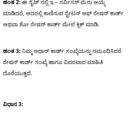
ಹಂತ 2:
ಈ ಸೈಟ್ ನಲ್ಲಿ ಇ – ಸರ್ವಿಸಸ್ ಮೆನು ಆಯ್ಕೆ
ಮಾಡಿದರೆ, ಅದರಲ್ಲಿ ಕಾಣಿಸುವ ಸ್ಟೇಟಸ್ ಆಫ್ ರೇಷನ್ ಕಾರ್ಡ್
ಅಥವಾ ಶೋ ರೇಷನ್ ಕಾರ್ಡ್ ಮೇಲೆ ಕ್ಲಿಕ್ ಮಾಡಿ.
ಹಂತ 3:
ನಿಮ್ಮ ಆಧಾರ್ ಕಾರ್ಡ್ ಸಂಖ್ಯೆಯನ್ನು ನಮೂದಿಸಿದರೆ
ರೇಷನ್ ಕಾರ್ಡ್ ಸಂಖ್ಯೆ ಹಾಗೂ ವಿವರವಾದ ಮಾಹಿತಿ
ದೊರೆಯುತ್ತದೆ.
ವಿಧಾ
ನ 3: