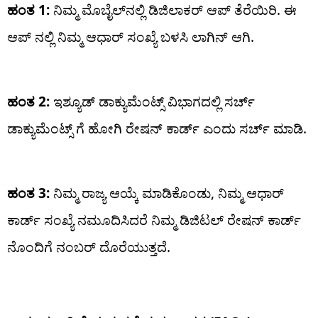
ಹಂತ 1:
ನಿಮ್ಮ ಮೊಬೈಲ್‌ನಲ್ಲಿ ಡಿಜಿಲಾಕರ್ ಆಪ್ ತೆರೆಯಿರಿ. ಈ
ಆಪ್ ನಲ್ಲಿ ನಿಮ್ಮ ಆಧಾರ್ ಸಂಖ್ಯೆ ಬಳಸಿ ಲಾಗಿನ್ ಆಗಿ.
ಹಂತ 2:
ಇಶ್ಯೂಡ್ ಡಾಕ್ಯುಮೆಂಟ್ಸ್ ವಿಭಾಗದಲ್ಲಿ ಸರ್ಚ್
ಡಾಕ್ಯುಮೆಂಟ್ಸ್ ಗೆ ಹೋಗಿ ರೇಷನ್ ಕಾರ್ಡ್ ಎಂದು ಸರ್ಚ್ ಮಾಡಿ.
ಹಂತ 3:
ನಿಮ್ಮ ರಾಜ್ಯ ಆಯ್ಕೆ ಮಾಡಿಕೊಂಡು, ನಿಮ್ಮ ಆಧಾರ್
ಕಾರ್ಡ್ ಸಂಖ್ಯೆ ನಮೂದಿಸಿದರೆ ನಿಮ್ಮ ಡಿಜಿಟಲ್ ರೇಷನ್ ಕಾರ್ಡ್
ನೊಂದಿಗೆ ನಂಬರ್ ದೊರೆಯುತ್ತದೆ.