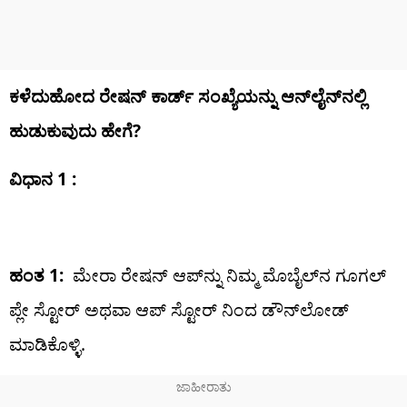
ಕಳೆದುಹೋದ ರೇಷನ್ ಕಾರ್ಡ್ ಸಂಖ್ಯೆಯನ್ನು ಆನ್‌ಲೈನ್‌ನಲ್ಲಿ
ಹುಡುಕುವುದು ಹೇಗೆ?
ವಿಧಾನ 1 :
ಹಂತ 1:
ಮೇರಾ ರೇಷನ್ ಆಪ್‌ನ್ನು ನಿಮ್ಮ ಮೊಬೈಲ್‌ನ ಗೂಗಲ್
ಪ್ಲೇ ಸ್ಟೋರ್ ಅಥವಾ ಆಪ್ ಸ್ಟೋರ್ ನಿಂದ ಡೌನ್‌ಲೋಡ್
ಮಾಡಿಕೊಳ್ಳಿ.