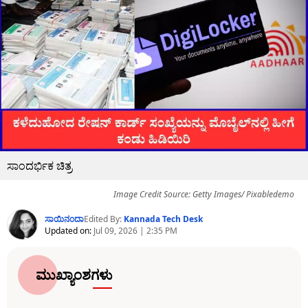
ಸಾಂದರ್ಭಿಕ ಚಿತ್ರ
Image Credit Source: Getty Images/ Pixabledemo
ಸಾಯಿನಂದಾ
Edited By:
Kannada Tech Desk
Updated on:
Jul 09, 2026 | 2:35 PM
ಮುಖ್ಯಾಂಶಗಳು