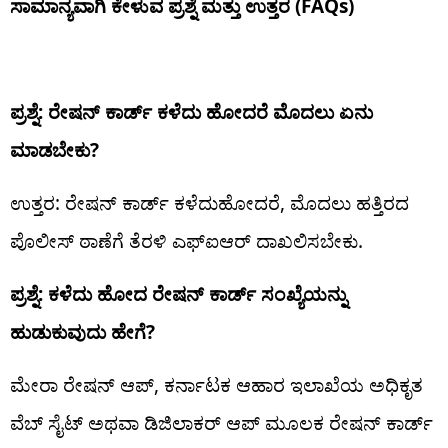
ಸಾಮಾನ್ಯವಾಗಿ ಕೇಳುವ ಪ್ರಶ್ನೆ ಮತ್ತು ಉತ್ತರ (FAQs)
ಪ್ರಶ್ನೆ:
ರೇಷನ್ ಕಾರ್ಡ್ ಕಳೆದು ಹೋದರೆ ಮೊದಲು ಏನು
ಮಾಡಬೇಕು?
ಉತ್ತರ: ರೇಷನ್ ಕಾರ್ಡ್ ಕಳೆದುಹೋದರೆ, ಮೊದಲು ಹತ್ತಿರದ
ಪೊಲೀಸ್ ಠಾಣೆಗೆ ತೆರಳಿ ಎಫ್‌ಐಆರ್ ದಾಖಲಿಸಬೇಕು.
ಪ್ರಶ್ನೆ: ಕಳೆದು ಹೋದ ರೇಷನ್ ಕಾರ್ಡ್ ಸಂಖ್ಯೆಯನ್ನು
ಹುಡುಕುವುದು ಹೇಗೆ?
ಮೇರಾ ರೇಷನ್ ಆಪ್, ಕರ್ನಾಟಕ ಆಹಾರ ಇಲಾಖೆಯ ಅಧಿಕೃತ
ವೆಬ್ ಸೈಟ್ ಅಥವಾ ಡಿಜಿಲಾಕರ್ ಆಪ್ ಮೂಲಕ ರೇಷನ್ ಕಾರ್ಡ್