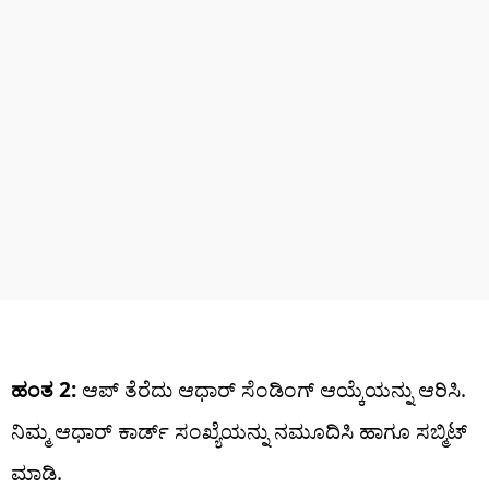
ಹಂತ 2:
ಆಪ್ ತೆರೆದು ಆಧಾರ್ ಸೆಂಡಿಂಗ್ ಆಯ್ಕೆಯನ್ನು ಆರಿಸಿ.
ನಿಮ್ಮ ಆಧಾರ್ ಕಾರ್ಡ್ ಸಂಖ್ಯೆಯನ್ನು ನಮೂದಿಸಿ ಹಾಗೂ ಸಬ್ಮಿಟ್‌
ಮಾಡಿ.