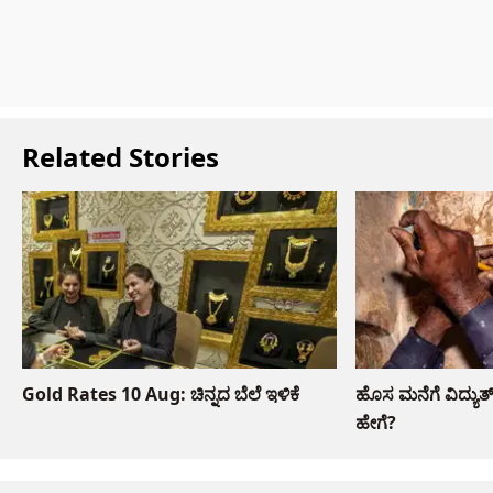
Related Stories
Gold Rates 10 Aug: ಚಿನ್ನದ ಬೆಲೆ ಇಳಿಕೆ
ಹೊಸ ಮನೆಗೆ ವಿದ್ಯು
ಹೇಗೆ?