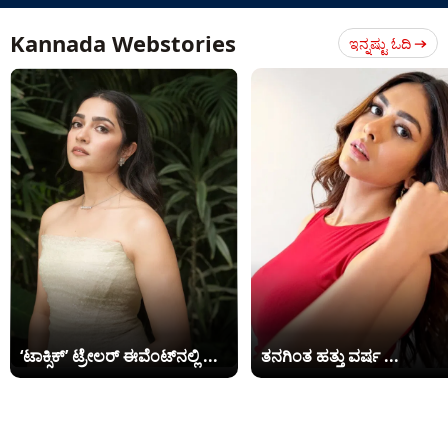
Kannada Webstories
ಇನ್ನಷ್ಟು ಓದಿ
‘ಟಾಕ್ಸಿಕ್’ ಟ್ರೇಲರ್ ಈವೆಂಟ್​​ನಲ್ಲಿ ...
ತನಗಿಂತ ಹತ್ತು ವರ್ಷ ...