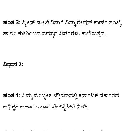
ಹಂತ 3:
ಸ್ಕ್ರೀನ್‌ ಮೇಲೆ ನಿಮಗೆ ನಿಮ್ಮ ರೇಷನ್ ಕಾರ್ಡ್ ಸಂಖ್ಯೆ
ಹಾಗೂ ಕುಟುಂಬದ ಸದಸ್ಯರ ವಿವರಗಳು ಕಾಣಿಸುತ್ತದೆ.
ವಿಧಾನ 2:
ಹಂತ 1:
ನಿಮ್ಮ ಮೊಬೈಲ್ ಬ್ರೌಸರ್‌ನಲ್ಲಿ ಕರ್ನಾಟಕ ಸರ್ಕಾರದ
ಅಧಿಕೃತ ಆಹಾರ ಇಲಾಖೆ ವೆಬ್‌ಸೈಟ್‌ಗೆ ನೀಡಿ.