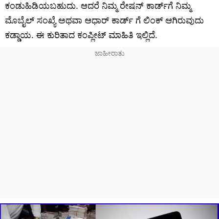
ಕಂಡುಹಿಡಿಯಬಹುದು. ಆದರೆ ನಿಮ್ಮ ರೇಷನ್ ಕಾರ್ಡ್‌ಗೆ ನಿಮ್ಮ
ಮೊಬೈಲ್ ಸಂಖ್ಯೆ ಅಥವಾ ಆಧಾರ್ ಕಾರ್ಡ್ ಗೆ ಲಿಂಕ್ ಆಗಿರುವುದು
ಕಡ್ಡಾಯ. ಈ ಕುರಿತಾದ ಕಂಪ್ಲೀಟ್ ಮಾಹಿತಿ ಇಲ್ಲಿದೆ.