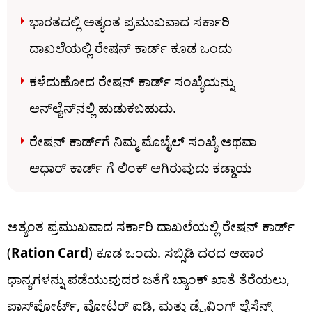
ಭಾರತದಲ್ಲಿ ಅತ್ಯಂತ ಪ್ರಮುಖವಾದ ಸರ್ಕಾರಿ
ದಾಖಲೆಯಲ್ಲಿ ರೇಷನ್ ಕಾರ್ಡ್ ಕೂಡ ಒಂದು
ಕಳೆದುಹೋದ ರೇಷನ್ ಕಾರ್ಡ್ ಸಂಖ್ಯೆಯನ್ನು
ಆನ್‌ಲೈನ್‌ನಲ್ಲಿ ಹುಡುಕಬಹುದು.
ರೇಷನ್ ಕಾರ್ಡ್‌ಗೆ ನಿಮ್ಮ ಮೊಬೈಲ್ ಸಂಖ್ಯೆ ಅಥವಾ
ಆಧಾರ್ ಕಾರ್ಡ್ ಗೆ ಲಿಂಕ್ ಆಗಿರುವುದು ಕಡ್ಡಾಯ
ಅತ್ಯಂತ ಪ್ರಮುಖವಾದ ಸರ್ಕಾರಿ ದಾಖಲೆಯಲ್ಲಿ ರೇಷನ್ ಕಾರ್ಡ್
(
Ration Card
) ಕೂಡ ಒಂದು. ಸಬ್ಸಿಡಿ ದರದ ಆಹಾರ
ಧಾನ್ಯಗಳನ್ನು ಪಡೆಯುವುದರ ಜತೆಗೆ ಬ್ಯಾಂಕ್ ಖಾತೆ ತೆರೆಯಲು,
ಪಾಸ್‌ಪೋರ್ಟ್, ವೋಟರ್ ಐಡಿ, ಮತ್ತು ಡ್ರೈವಿಂಗ್ ಲೈಸೆನ್ಸ್