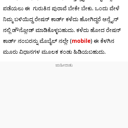
ಪಡೆಯಲು ಈ ಗುರುತಿನ ಪುರಾವೆ ಬೇಕೇ ಬೇಕು. ಒಂದು ವೇಳೆ
ನಿಮ್ಮ ಬಳಿಯಿದ್ದ ರೇಷನ್ ಕಾರ್ಡ್ ಕಳೆದು ಹೋಗಿದ್ದರೆ ಆನ್ಲೈನ್
ನಲ್ಲಿ ಡೌನ್ಲೋಡ್ ಮಾಡಿಕೊಳ್ಳಬಹುದು. ಕಳೆದು ಹೋದ ರೇಷನ್
ಕಾರ್ಡ್ ನಂಬರನ್ನು ಮೊಬೈಲ್ ನಲ್ಲೇ (
mobile
) ಈ ಕೆಳಗಿನ
ಮೂರು ವಿಧಾನಗಳ ಮೂಲಕ ಕಂಡು ಹಿಡಿಯಬಹುದು.