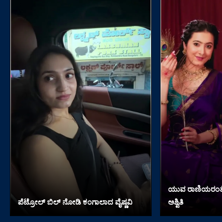
ಯುವ ರಾಣಿಯರಂತೆ ಕ
ಪೆಟ್ರೋಲ್ ಬಿಲ್ ನೋಡಿ ಕಂಗಾಲಾದ ವೈಷ್ಣವಿ
ಅಶ್ವಿತಿ