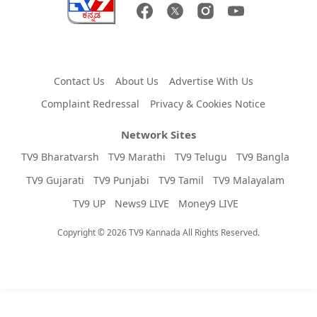
Contact Us
About Us
Advertise With Us
Complaint Redressal
Privacy & Cookies Notice
Network Sites
TV9 Bharatvarsh
TV9 Marathi
TV9 Telugu
TV9 Bangla
TV9 Gujarati
TV9 Punjabi
TV9 Tamil
TV9 Malayalam
TV9 UP
News9 LIVE
Money9 LIVE
Copyright © 2026 TV9 Kannada All Rights Reserved.