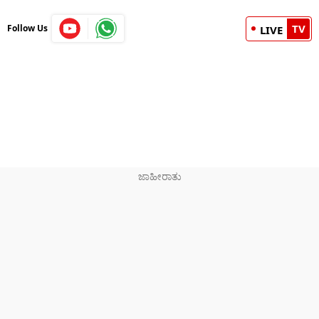
TV
Follow Us
LIVE