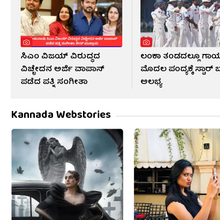
ಸಿಎಂ ವಿಜಯ್ ವಿರುದ್ಧದ
ಲಂಕಾ ತಂಡದಲ್ಲೂ ಗಾಯ
ವಿಚ್ಛೇದನ ಅರ್ಜಿ ವಾಪಾಸ್
ಮೊದಲ ಪಂದ್ಯಕ್ಕೆ ಸ್ಟಾರ್ 
ಪಡೆದ ಪತ್ನಿ ಸಂಗೀತಾ
ಅಲಭ್ಯ
Kannada Webstories