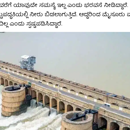
ಗೆ ಯಾವುದೇ ಸಮಸ್ಯೆ ಇಲ್ಲ ಎಂದು ಭರವಸೆ ನೀಡಿದ್ದಾರೆ. ಬ
ದ್ಧತಿಯಲ್ಲಿ ನೀರು ಬಿಡಲಾಗುತ್ತಿದೆ. ಆದ್ದರಿಂದ ಮೈಸೂರು ಮ
 ಎಂದು ಸ್ಪಷ್ಟಪಡಿಸಿದ್ದಾರೆ.