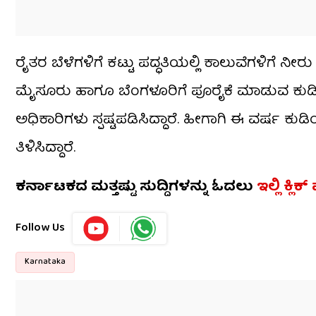
ರೈತರ ಬೆಳೆಗಳಿಗೆ ಕಟ್ಟು ಪದ್ಧತಿಯಲ್ಲಿ ಕಾಲುವೆಗಳಿಗೆ ನೀರ
ಮೈಸೂರು ಹಾಗೂ ಬೆಂಗಳೂರಿಗೆ ಪೂರೈಕೆ ಮಾಡುವ ಕು
ಅಧಿಕಾರಿಗಳು ಸ್ಪಷ್ಟಪಡಿಸಿದ್ದಾರೆ. ಹೀಗಾಗಿ ಈ ವರ್ಷ ಕ
ತಿಳಿಸಿದ್ದಾರೆ.
ಕರ್ನಾಟಕದ ಮತ್ತಷ್ಟು ಸುದ್ದಿಗಳನ್ನು ಓದಲು
ಇಲ್ಲಿ ಕ್ಲಿಕ
Follow Us
Karnataka