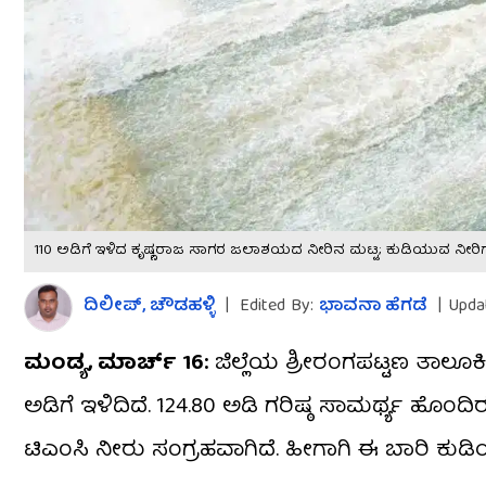
110 ಅಡಿಗೆ ಇಳಿದ ಕೃಷ್ಣರಾಜ ಸಾಗರ ಜಲಾಶಯದ ನೀರಿನ ಮಟ್ಟ; ಕುಡಿಯುವ ನೀರಿಗೆ 
ದಿಲೀಪ್​, ಚೌಡಹಳ್ಳಿ
|
Edited By:
ಭಾವನಾ ಹೆಗಡೆ
|
Upda
ಮಂಡ್ಯ, ಮಾರ್ಚ್​ 16:
ಜಿಲ್ಲೆಯ ಶ್ರೀರಂಗಪಟ್ಟಣ ತಾಲೂಕ
ಅಡಿಗೆ ಇಳಿದಿದೆ. 124.80 ಅಡಿ ಗರಿಷ್ಠ ಸಾಮರ್ಥ್ಯ ಹೊಂದ
ಟಿಎಂಸಿ ನೀರು ಸಂಗ್ರಹವಾಗಿದೆ. ಹೀಗಾಗಿ ಈ ಬಾರಿ ಕುಡ