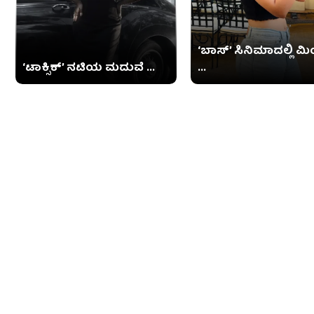
‘ಬಾಸ್’ ಸಿನಿಮಾದಲ್ಲಿ ಮ
‘ಟಾಕ್ಸಿಕ್’ ನಟಿಯ ಮದುವೆ ...
...