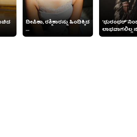
ಿಂಚಿದ
ದೀಪಿಕಾ, ರಶ್ಮಿಕಾರನ್ನು ಹಿಂದಿಕ್ಕಿದ
‘ಧುರಂಧರ್’ನಿಂ
...
ಲಾಭವಾಗಲಿಲ್ಲ ನಟ