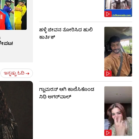
ಹಳ್ಳಿ ಜೀವನ ತೋರಿಸಿದ ಹುಲಿ
ವ
ಕಾರ್ತಿಕ್
ೀಪಟ!
ಇನ್ನಷ್ಟು ಓದಿ
ಗ್ಲಾಮರಸ್ ಆಗಿ ಕಾಣಿಸಿಕೊಂಡ
ನಿಧಿ ಅಗರ್​​ವಾಲ್