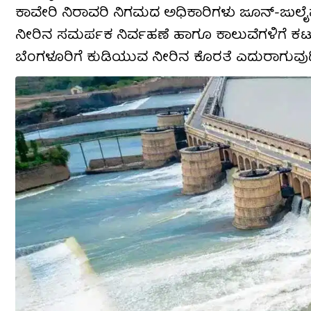
ಕಾವೇರಿ ನಿರಾವರಿ ನಿಗಮದ ಅಧಿಕಾರಿಗಳು ಜೂನ್-ಜುಲೈವರೆ
ನೀರಿನ ಸಮರ್ಪಕ ನಿರ್ವಹಣೆ ಹಾಗೂ ಕಾಲುವೆಗಳಿಗೆ ಕಟ್ಟುಪ
ಬೆಂಗಳೂರಿಗೆ ಕುಡಿಯುವ ನೀರಿನ ಕೊರತೆ ಎದುರಾಗುವುದಿಲ್ಲ