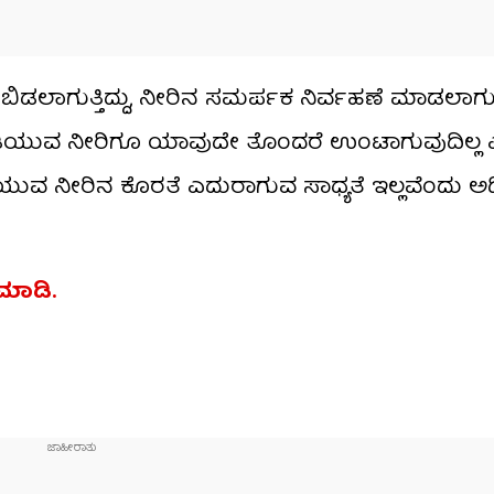
ು ಬಿಡಲಾಗುತ್ತಿದ್ದು, ನೀರಿನ ಸಮರ್ಪಕ ನಿರ್ವಹಣೆ ಮಾಡಲಾಗುತ್
ಡಿಯುವ ನೀರಿಗೂ ಯಾವುದೇ ತೊಂದರೆ ಉಂಟಾಗುವುದಿಲ್ಲ
ುಡಿಯುವ ನೀರಿನ ಕೊರತೆ ಎದುರಾಗುವ ಸಾಧ್ಯತೆ ಇಲ್ಲವೆಂದು ಅ
್ ಮಾಡಿ.