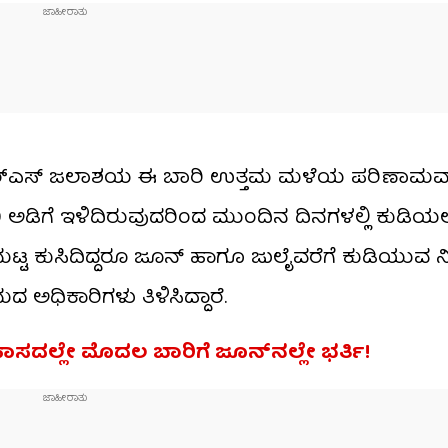
 ಕೆಆರ್‌ಎಸ್ ಜಲಾಶಯ ಈ ಬಾರಿ ಉತ್ತಮ ಮಳೆಯ ಪರಿಣಾಮ
110 ಅಡಿಗೆ ಇಳಿದಿರುವುದರಿಂದ ಮುಂದಿನ ದಿನಗಳಲ್ಲಿ ಕುಡಿಯ
ನ ಮಟ್ಟ ಕುಸಿದಿದ್ದರೂ ಜೂನ್ ಹಾಗೂ ಜುಲೈವರೆಗೆ ಕುಡಿಯುವ ನ
ಅಧಿಕಾರಿಗಳು ತಿಳಿಸಿದ್ದಾರೆ.
ಿಹಾಸದಲ್ಲೇ ಮೊದಲ ಬಾರಿಗೆ ಜೂನ್​ನಲ್ಲೇ ಭರ್ತಿ!