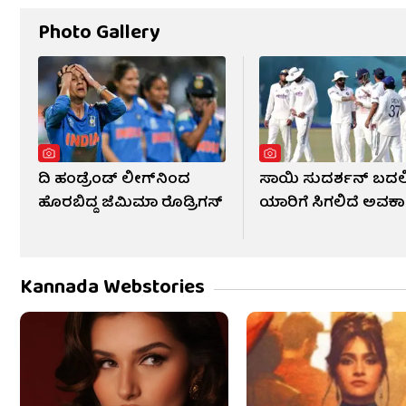
Photo Gallery
ದಿ ಹಂಡ್ರೆಂಡ್ ಲೀಗ್​ನಿಂದ
ಸಾಯಿ ಸುದರ್ಶನ್ ಬದಲಿ
ಹೊರಬಿದ್ದ ಜೆಮಿಮಾ ರೊಡ್ರಿಗಸ್
ಯಾರಿಗೆ ಸಿಗಲಿದೆ ಅವಕ
Kannada Webstories