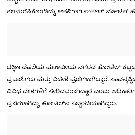
ತಲೆಮರೆಸಿಕೊಂಡಿದ್ದು, ಆತನಿಗಾಗಿ ಲುಕೌಟ್ ನೋಟಿಸ್ ಹ
ದಕ್ಷಿಣ ದೆಹಲಿಯ ಮಾಳವೀಯ ನಗರದ ಹೋಟೆಲ್ ಕಟ್ಟಡವೊಂ
ಪ್ರವಾಸಿಗರು ಮತ್ತು ವಿದೇಶಿ ಪ್ರಜೆಗಳಾಗಿದ್ದಾರೆ. ಸಾವನ್ನ
ವಿವಿಧ ದೇಶಗಳಿಗೆ ಸೇರಿದವರಾಗಿದ್ದಾರೆ ಎಂದು ಅಧಿಕ
ಪ್ರಜೆಗಳಾಗಿದ್ದು, ಹೋಟೆಲ್‌ನ ಸಿಬ್ಬಂದಿಯಾಗಿದ್ದರು.