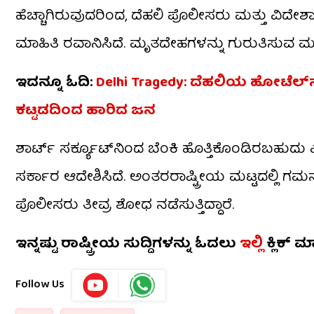
ಹೆಚ್ಚಾಗಿರುವುದರಿಂದ, ದೆಹಲಿ ಪೊಲೀಸರು ಮತ್ತು ವ
ಮಾಹಿತಿ ರವಾನಿಸಿದೆ. ಮೃತದೇಹಗಳನ್ನು ಗುರುತಿಸುವ ಮತ್ತು
ಇದನ್ನೂ ಓದಿ:
Delhi Tragedy: ದೆಹಲಿಯ ಹೋಟೆಲ್​ನ
ಕಟ್ಟಡದಿಂದ ಹಾರಿದ ಜನ
ಶಾರ್ಟ್ ಸರ್ಕ್ಯೂಟ್‌ನಿಂದ ಬೆಂಕಿ ಹೊತ್ತಿಕೊಂಡಿರಬಹುದು
ಸರ್ಕಾರ ಆದೇಶಿಸಿದೆ. ಅಂತರರಾಷ್ಟ್ರೀಯ ಮಟ್ಟದಲ್ಲಿ ಗಮ
ಪೊಲೀಸರು ತೀವ್ರ ಶೋಧ ನಡೆಸುತ್ತಿದ್ದಾರೆ.
ಇನ್ನಷ್ಟು ರಾಷ್ಟ್ರೀಯ ಸುದ್ದಿಗಳನ್ನು ಓದಲು
ಇಲ್ಲಿ
ಕ್ಲಿಕ್ ಮ
Follow Us