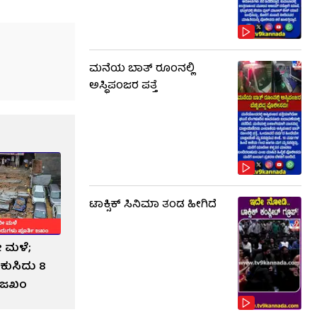
ಮನೆಯ ಬಾತ್ ರೂಂನಲ್ಲಿ
ಅಸ್ಥಿಪಂಜರ ಪತ್ತೆ
ಟಾಕ್ಸಿಕ್​​​ ಸಿನಿಮಾ ತಂಡ ಹೀಗಿದೆ
ೀ ಮಳೆ;
 ಕುಸಿದು 8
ಿ ಜಖಂ