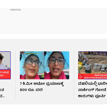
7 ಕಿ.ಮೀ ಆಟೋ ಪ್ರಯಾಣಕ್ಕೆ
ದೆಹಲಿಯಲ್ಲಿ ಭಾರ
ಂತ
800 ರೂ. ದರ!
ಪಾರ್ಕಿಂಗ್ ಗೋಡೆ
ದ
ಕಾರುಗಳು ಪೂರ್ತ