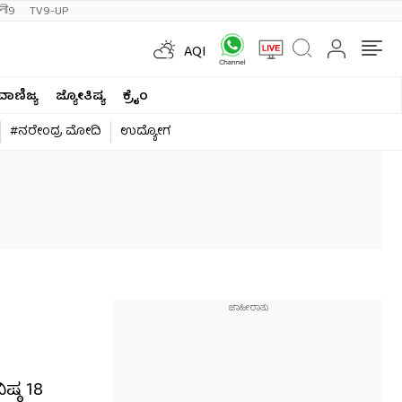
ी9
TV9-UP
AQI
ವಾಣಿಜ್ಯ
ಜ್ಯೋತಿಷ್ಯ
ಕ್ರೈಂ
#ನರೇಂದ್ರ ಮೋದಿ
ಉದ್ಯೋಗ
ಷ್ಠ 18