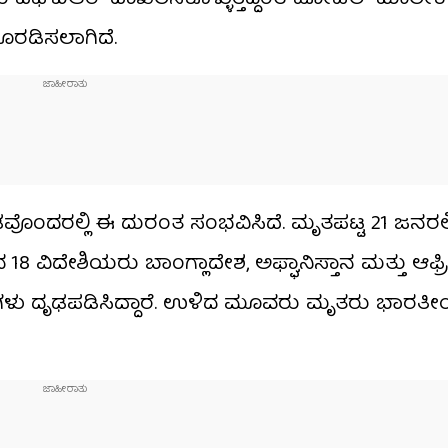
ೊರಡಿಸಲಾಗಿದೆ.
ದರಲ್ಲಿ ಈ ದುರಂತ ಸಂಭವಿಸಿದೆ. ಮೃತಪಟ್ಟ 21 ಜನರಲ್ಲಿ 
ಪ್ಪಿದ 18 ವಿದೇಶಿಯರು ಬಾಂಗ್ಲಾದೇಶ, ಅಫ್ಘಾನಿಸ್ತಾನ ಮತ್ತು ಆ
ಾರಿಗಳು ದೃಢಪಡಿಸಿದ್ದಾರೆ. ಉಳಿದ ಮೂವರು ಮೃತರು ಭಾರತ