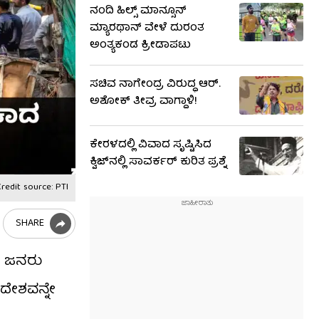
ನಂದಿ ಹಿಲ್ಸ್​​ ಮಾನ್ಸೂನ್​
ಮ್ಯಾರಥಾನ್​ ವೇಳೆ ದುರಂತ
ಅಂತ್ಯಕಂಡ ಕ್ರೀಡಾಪಟು
ಸಚಿವ ನಾಗೇಂದ್ರ ವಿರುದ್ಧ ಆರ್.
ಅಶೋಕ್ ತೀವ್ರ ವಾಗ್ದಾಳಿ!
ಕೇರಳದಲ್ಲಿ ವಿವಾದ ಸೃಷ್ಟಿಸಿದ
ಕ್ವಿಜ್​​ನಲ್ಲಿ ಸಾವರ್ಕರ್​​ ಕುರಿತ ಪ್ರಶ್ನೆ
redit source: PTI
SHARE
21 ಜನರು
ದೇಶವನ್ನೇ