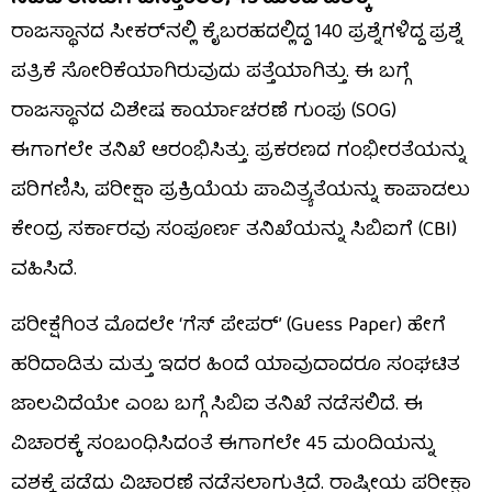
ರಾಜಸ್ಥಾನದ ಸೀಕರ್‌ನಲ್ಲಿ ಕೈಬರಹದಲ್ಲಿದ್ದ 140 ಪ್ರಶ್ನೆಗಳಿದ್ದ ಪ್ರಶ್ನೆ
ಪತ್ರಿಕೆ ಸೋರಿಕೆಯಾಗಿರುವುದು ಪತ್ತೆಯಾಗಿತ್ತು. ಈ ಬಗ್ಗೆ
ರಾಜಸ್ಥಾನದ ವಿಶೇಷ ಕಾರ್ಯಾಚರಣೆ ಗುಂಪು (SOG)
ಈಗಾಗಲೇ ತನಿಖೆ ಆರಂಭಿಸಿತ್ತು. ಪ್ರಕರಣದ ಗಂಭೀರತೆಯನ್ನು
ಪರಿಗಣಿಸಿ, ಪರೀಕ್ಷಾ ಪ್ರಕ್ರಿಯೆಯ ಪಾವಿತ್ರ್ಯತೆಯನ್ನು ಕಾಪಾಡಲು
ಕೇಂದ್ರ ಸರ್ಕಾರವು ಸಂಪೂರ್ಣ ತನಿಖೆಯನ್ನು ಸಿಬಿಐಗೆ (CBI)
ವಹಿಸಿದೆ.
ಪರೀಕ್ಷೆಗಿಂತ ಮೊದಲೇ ‘ಗೆಸ್ ಪೇಪರ್’ (Guess Paper) ಹೇಗೆ
ಹರಿದಾಡಿತು ಮತ್ತು ಇದರ ಹಿಂದೆ ಯಾವುದಾದರೂ ಸಂಘಟಿತ
ಜಾಲವಿದೆಯೇ ಎಂಬ ಬಗ್ಗೆ ಸಿಬಿಐ ತನಿಖೆ ನಡೆಸಲಿದೆ. ಈ
ವಿಚಾರಕ್ಕೆ ಸಂಬಂಧಿಸಿದಂತೆ ಈಗಾಗಲೇ 45 ಮಂದಿಯನ್ನು
ವಶಕ್ಕೆ ಪಡೆದು ವಿಚಾರಣೆ ನಡೆಸಲಾಗುತ್ತಿದೆ. ರಾಷ್ಟ್ರೀಯ ಪರೀಕ್ಷಾ