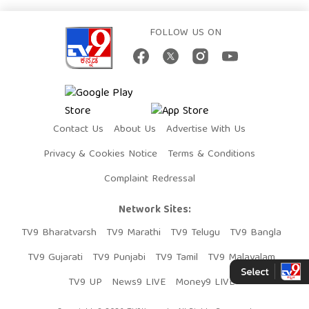
FOLLOW US ON
Contact Us
About Us
Advertise With Us
Privacy & Cookies Notice
Terms & Conditions
Complaint Redressal
Network Sites:
TV9 Bharatvarsh
TV9 Marathi
TV9 Telugu
TV9 Bangla
TV9 Gujarati
TV9 Punjabi
TV9 Tamil
TV9 Malayalam
TV9 UP
News9 LIVE
Money9 LIVE