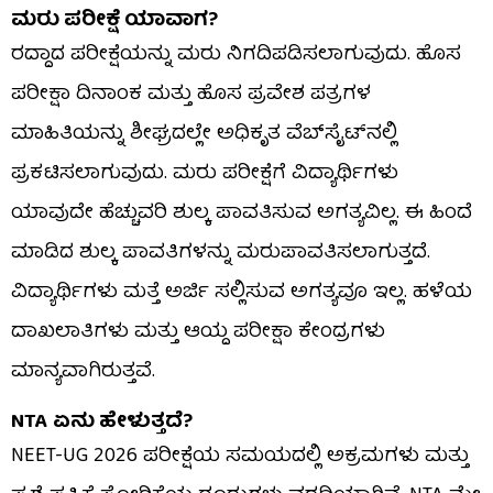
ಮರು ಪರೀಕ್ಷೆ ಯಾವಾಗ?
ರದ್ದಾದ ಪರೀಕ್ಷೆಯನ್ನು ಮರು ನಿಗದಿಪಡಿಸಲಾಗುವುದು. ಹೊಸ
ಪರೀಕ್ಷಾ ದಿನಾಂಕ ಮತ್ತು ಹೊಸ ಪ್ರವೇಶ ಪತ್ರಗಳ
ಮಾಹಿತಿಯನ್ನು ಶೀಘ್ರದಲ್ಲೇ ಅಧಿಕೃತ ವೆಬ್‌ಸೈಟ್‌ನಲ್ಲಿ
ಪ್ರಕಟಿಸಲಾಗುವುದು. ಮರು ಪರೀಕ್ಷೆಗೆ ವಿದ್ಯಾರ್ಥಿಗಳು
ಯಾವುದೇ ಹೆಚ್ಚುವರಿ ಶುಲ್ಕ ಪಾವತಿಸುವ ಅಗತ್ಯವಿಲ್ಲ. ಈ ಹಿಂದೆ
ಮಾಡಿದ ಶುಲ್ಕ ಪಾವತಿಗಳನ್ನು ಮರುಪಾವತಿಸಲಾಗುತ್ತದೆ.
ವಿದ್ಯಾರ್ಥಿಗಳು ಮತ್ತೆ ಅರ್ಜಿ ಸಲ್ಲಿಸುವ ಅಗತ್ಯವೂ ಇಲ್ಲ. ಹಳೆಯ
ದಾಖಲಾತಿಗಳು ಮತ್ತು ಆಯ್ದ ಪರೀಕ್ಷಾ ಕೇಂದ್ರಗಳು
ಮಾನ್ಯವಾಗಿರುತ್ತವೆ.
NTA ಏನು ಹೇಳುತ್ತದೆ?
NEET-UG 2026 ಪರೀಕ್ಷೆಯ ಸಮಯದಲ್ಲಿ ಅಕ್ರಮಗಳು ಮತ್ತು