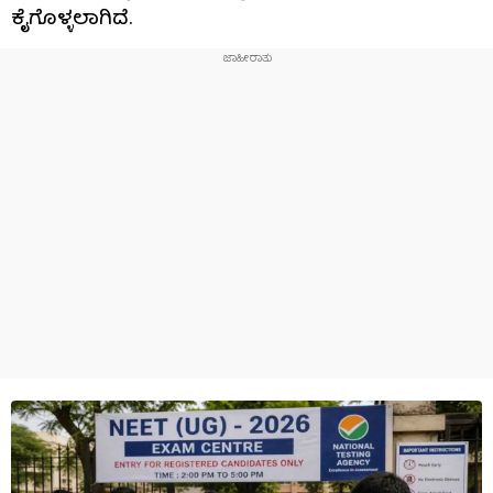
ಕೈಗೊಳ್ಳಲಾಗಿದೆ.