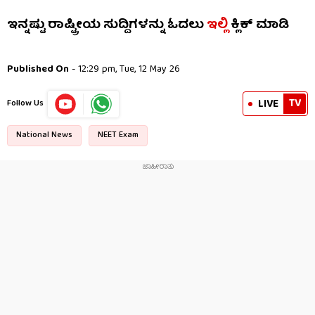
ಇನ್ನಷ್ಟು ರಾಷ್ಟ್ರೀಯ ಸುದ್ದಿಗಳನ್ನು ಓದಲು
ಇಲ್ಲಿ
ಕ್ಲಿಕ್ ಮಾಡಿ
Published On
- 12:29 pm, Tue, 12 May 26
TV
LIVE
Follow Us
National News
NEET Exam