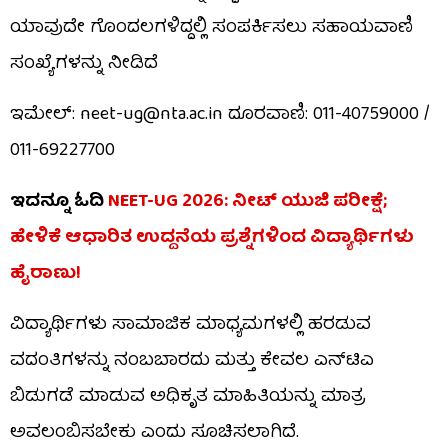
ಯಾವುದೇ ಗೊಂದಲಗಳಿದ್ದಲ್ಲಿ ಸಂಪರ್ಕಿಸಲು ಸಹಾಯವಾಣಿ
ಸಂಖ್ಯೆಗಳನ್ನು ನೀಡಿದೆ
ಇಮೇಲ್: neet-ug@nta.ac.in ದೂರವಾಣಿ: 011-40759000 /
011-69227700
ಇದನ್ನೂ ಓದಿ
NEET-UG 2026: ನೀಟ್ ಯುಜಿ ಪರೀಕ್ಷೆ;
ಹೇಳಿಕೆ ಆಧಾರಿತ ಉದ್ದನೆಯ ಪ್ರಶ್ನೆಗಳಿಂದ ವಿದ್ಯಾರ್ಥಿಗಳು
ಹೈರಾಣು!
ವಿದ್ಯಾರ್ಥಿಗಳು ಸಾಮಾಜಿಕ ಮಾಧ್ಯಮಗಳಲ್ಲಿ ಹರಡುವ
ವದಂತಿಗಳನ್ನು ನಂಬಬಾರದು ಮತ್ತು ಕೇವಲ ಎನ್‌ಟಿಎ
ಬಿಡುಗಡೆ ಮಾಡುವ ಅಧಿಕೃತ ಮಾಹಿತಿಯನ್ನು ಮಾತ್ರ
ಅವಲಂಬಿಸಬೇಕು ಎಂದು ಸೂಚಿಸಲಾಗಿದೆ.