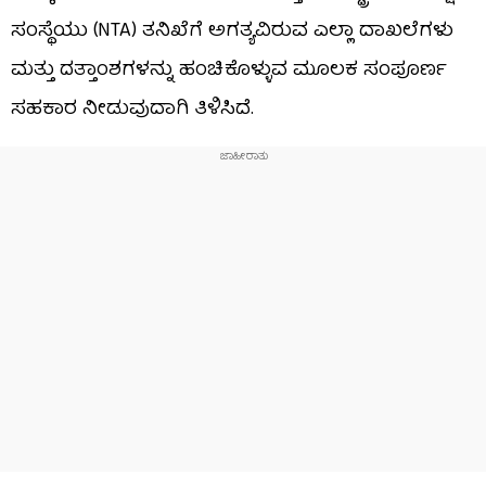
ಸಂಸ್ಥೆಯು (NTA) ತನಿಖೆಗೆ ಅಗತ್ಯವಿರುವ ಎಲ್ಲಾ ದಾಖಲೆಗಳು
ಮತ್ತು ದತ್ತಾಂಶಗಳನ್ನು ಹಂಚಿಕೊಳ್ಳುವ ಮೂಲಕ ಸಂಪೂರ್ಣ
ಸಹಕಾರ ನೀಡುವುದಾಗಿ ತಿಳಿಸಿದೆ.