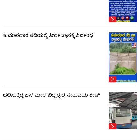
ಕುಮಾರಧಾರ ನದಿಯಲ್ಲಿ ತೀರ್ಥಸ್ನಾನಕ್ಕೆ ನಿರ್ಬಂಧ
ಚಲಿಸುತ್ತಿದ್ದ ಬಸ್‌ ಮೇಲೆ ಬಿದ್ದ ರೈಲ್ವೆ ಸೇತುವೆಯ ಶೀಟ್‌