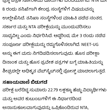
ಪ್ರಶ್ನೆ ಪತ್ರಿಕೆ ಸೋರಿಕೆಯ ದೂರುಗಳು ವರದಿಯಾಗಿವೆ. NTA ಮೇ
8 ರಂದು ತನಿಖೆಗಾಗಿ ಕೇಂದ್ರ ಸಂಸ್ಥೆಗಳಿಗೆ ವಿಷಯವನ್ನು
ಉಲ್ಲೇಖಿಸಿದೆ. ತನಿಖಾ ಸಂಸ್ಥೆಗಳಿಂದ ಮಾಹಿತಿ ಪಡೆದ ನಂತರ,
ಸರ್ಕಾರ ಮತ್ತು NTA ಪರೀಕ್ಷೆಯನ್ನು ಮುಂದುವರಿಸಲು
ಸಾಧ್ಯವಿಲ್ಲ ಎಂದು ನಿರ್ಧರಿಸಿದೆ. ಆದ್ದರಿಂದ, ಮೇ 3 ರಂದು ನಡೆದ
ಸಂಪೂರ್ಣ ಪರೀಕ್ಷೆಯನ್ನು ರದ್ದುಗೊಳಿಸಲಾಗಿದೆ. NEET-UG
ಅನ್ನು ಈಗ ಮರು ನಿಗದಿಪಡಿಸಲಾಗುವುದು. ಹೊಸ ಪರೀಕ್ಷಾ
ದಿನಾಂಕ ಮತ್ತು ಹೊಸ ಪ್ರವೇಶ ಪತ್ರಗಳ ಬಗ್ಗೆ ಮಾಹಿತಿಯನ್ನು
ಶೀಘ್ರದಲ್ಲೇ ಅಧಿಕೃತ ವೆಬ್‌ಸೈಟ್‌ನಲ್ಲಿ ಪೋಸ್ಟ್ ಮಾಡಲಾಗುತ್ತದೆ.
ಸಹಾಯವಾಣಿ ಬಿಡುಗಡೆ
ಪರೀಕ್ಷೆ ಬರೆದಿದ್ದ ಸುಮಾರು 22.79 ಲಕ್ಷಕ್ಕೂ ಹೆಚ್ಚು ವಿದ್ಯಾರ್ಥಿಗಳು
ಮತ್ತು ಅವರ ಕುಟುಂಬಗಳಿಗೆ ಈ ನಿರ್ಧಾರದಿಂದ
ಅನಾನುಕೂಲವಾಗುವುದನ್ನು ಒಪ್ಪಿಕೊಂಡಿರುವ NTA,