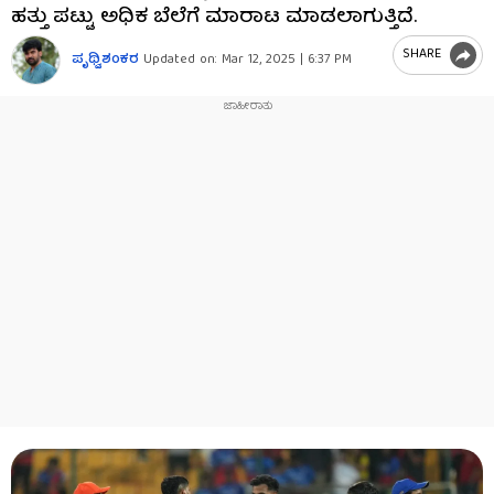
ಹತ್ತು ಪಟ್ಟು ಅಧಿಕ ಬೆಲೆಗೆ ಮಾರಾಟ ಮಾಡಲಾಗುತ್ತಿದೆ.
SHARE
ಪೃಥ್ವಿಶಂಕರ
Updated on:
Mar 12, 2025 | 6:37 PM