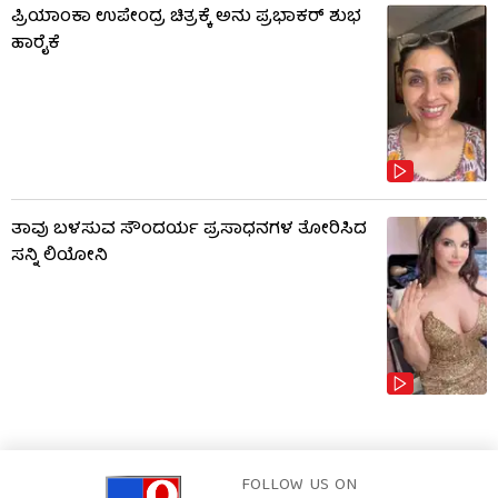
ಪ್ರಿಯಾಂಕಾ ಉಪೇಂದ್ರ ಚಿತ್ರಕ್ಕೆ ಅನು ಪ್ರಭಾಕರ್ ಶುಭ
ಹಾರೈಕೆ
ತಾವು ಬಳಸುವ ಸೌಂದರ್ಯ ಪ್ರಸಾಧನಗಳ ತೋರಿಸಿದ
ಸನ್ನಿ ಲಿಯೋನಿ
FOLLOW US ON