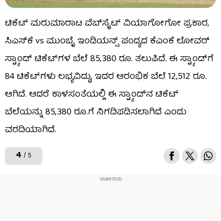
ಟಿಕೆಟ್ ಮರುಮಾರಾಟ ವೆಬ್‌ಸೈಟ್ ವಿಯಾಗೋಗೋ ಪ್ರಕಾರ,
ಸಿಎಸ್‌ಕೆ vs ಮುಂಬೈ ಇಂಡಿಯನ್ಸ್ ಪಂದ್ಯದ ಕೆಎಂಕೆ ಲೋವರ್
ಸ್ಟ್ಯಾಂಡ್ ಟಿಕೆಟ್‌ಗಳ ಬೆಲೆ 85,380 ರೂ. ತಲುಪಿದೆ. ಈ ಸ್ಟ್ಯಾಂಡ್‌ಗೆ
84 ಟಿಕೆಟ್‌ಗಳು ಲಭ್ಯವಿದ್ದು, ಇದರ ಆರಂಭಿಕ ಬೆಲೆ 12,512 ರೂ.
ಆಗಿದೆ. ಆದರೆ ಕಾಳಸಂತೆಯಲ್ಲಿ ಈ ಸ್ಟ್ಯಾಂಡ್​ನ ಟಿಕೆಟ್
ಬೆಲೆಯನ್ನು 85,380 ರೂ.ಗೆ ನಿಗದಿಪಡಿಸಲಾಗಿದೆ ಎಂದು
ವರದಿಯಾಗಿದೆ.
4
/ 5