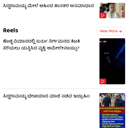
ಸಿದ್ದರಾಮಯ್ಯ ಮೇಲೆ ಅಹಿಂದ ಶಾಸಕರ ಅಸಮಾಧಾನ
Reels
View More
ಕೊಚ್ಚಿ ವಿಮಾನದಲ್ಲಿ ತುರ್ತು ನಿರ್ಗಮನದ ಕಿಟಕಿ
ತೆರೆಯಲು ಯತ್ನಿಸಿದ ವ್ಯಕ್ತಿ; ಆಮೇಲೇನಾಯ್ತು?
ಸಿದ್ದರಾಮಯ್ಯ ಭೇಟಿಯಾದ ಮಾಜಿ ಸಚಿವ ಇಬ್ರಾಹಿಂ