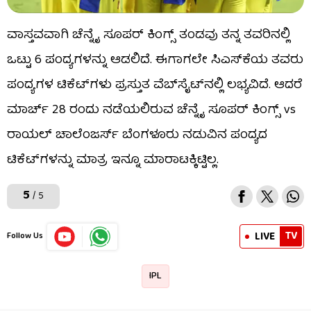
ವಾಸ್ತವವಾಗಿ ಚೆನ್ನೈ ಸೂಪರ್ ಕಿಂಗ್ಸ್ ತಂಡವು ತನ್ನ ತವರಿನಲ್ಲಿ
ಒಟ್ಟು 6 ಪಂದ್ಯಗಳನ್ನು ಆಡಲಿದೆ. ಈಗಾಗಲೇ ಸಿಎಸ್​ಕೆಯ ತವರು
ಪಂದ್ಯಗಳ ಟಿಕೆಟ್‌ಗಳು ಪ್ರಸ್ತುತ ವೆಬ್‌ಸೈಟ್‌ನಲ್ಲಿ ಲಭ್ಯವಿದೆ. ಆದರೆ
ಮಾರ್ಚ್ 28 ರಂದು ನಡೆಯಲಿರುವ ಚೆನ್ನೈ ಸೂಪರ್ ಕಿಂಗ್ಸ್ vs
ರಾಯಲ್ ಚಾಲೆಂಜರ್ಸ್ ಬೆಂಗಳೂರು ನಡುವಿನ ಪಂದ್ಯದ
ಟಿಕೆಟ್‌ಗಳನ್ನು ಮಾತ್ರ ಇನ್ನೂ ಮಾರಾಟಕ್ಕಿಟ್ಟಿಲ್ಲ.
5
/ 5
TV
LIVE
Follow Us
IPL