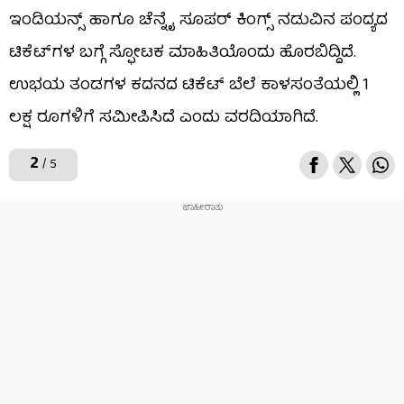
ಇಂಡಿಯನ್ಸ್ ಹಾಗೂ ಚೆನ್ನೈ ಸೂಪರ್ ಕಿಂಗ್ಸ್ ನಡುವಿನ ಪಂದ್ಯದ
ಟಿಕೆಟ್​ಗಳ ಬಗ್ಗೆ ಸ್ಫೋಟಕ ಮಾಹಿತಿಯೊಂದು ಹೊರಬಿದ್ದಿದೆ.
ಉಭಯ ತಂಡಗಳ ಕದನದ ಟಿಕೆಟ್ ಬೆಲೆ ಕಾಳಸಂತೆಯಲ್ಲಿ 1
ಲಕ್ಷ ರೂಗಳಿಗೆ ಸಮೀಪಿಸಿದೆ ಎಂದು ವರದಿಯಾಗಿದೆ.
2
/ 5