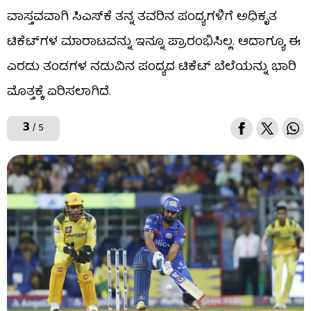
ವಾಸ್ತವವಾಗಿ ಸಿಎಸ್‌ಕೆ ತನ್ನ ತವರಿನ ಪಂದ್ಯಗಳಿಗೆ ಅಧಿಕೃತ
ಟಿಕೆಟ್‌ಗಳ ಮಾರಾಟವನ್ನು ಇನ್ನೂ ಪ್ರಾರಂಭಿಸಿಲ್ಲ. ಆದಾಗ್ಯೂ ಈ
ಎರಡು ತಂಡಗಳ ನಡುವಿನ ಪಂದ್ಯದ ಟಿಕೆಟ್ ಬೆಲೆಯನ್ನು ಭಾರಿ
ಮೊತ್ತಕ್ಕೆ ಏರಿಸಲಾಗಿದೆ.
3
/ 5