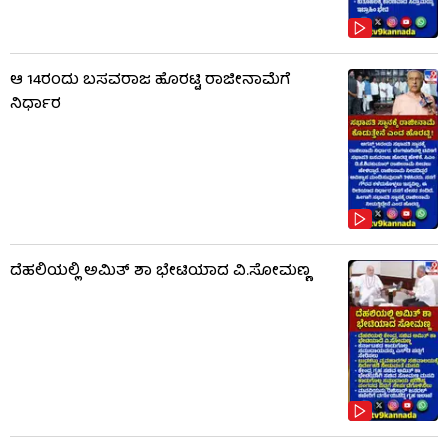
ಆ 14ರಂದು ಬಸವರಾಜ ಹೊರಟ್ಟಿ ರಾಜೀನಾಮೆಗೆ
ನಿರ್ಧಾರ
ದೆಹಲಿಯಲ್ಲಿ ಅಮಿತ್ ಶಾ ಭೇಟಿಯಾದ ವಿ.ಸೋಮಣ್ಣ