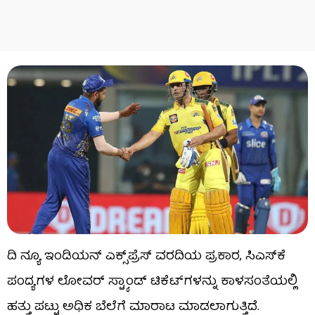
ದಿ ನ್ಯೂ ಇಂಡಿಯನ್ ಎಕ್ಸ್‌ಪ್ರೆಸ್ ವರದಿಯ ಪ್ರಕಾರ, ಸಿಎಸ್‌ಕೆ
ಪಂದ್ಯಗಳ ಲೋವರ್ ಸ್ಟ್ಯಾಂಡ್ ಟಿಕೆಟ್‌ಗಳನ್ನು ಕಾಳಸಂತೆಯಲ್ಲಿ
ಹತ್ತು ಪಟ್ಟು ಅಧಿಕ ಬೆಲೆಗೆ ಮಾರಾಟ ಮಾಡಲಾಗುತ್ತಿದೆ.