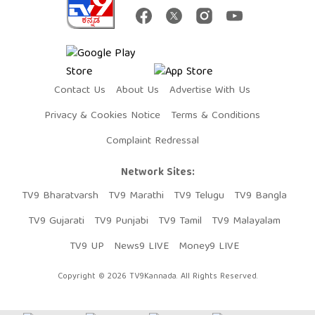
Contact Us
About Us
Advertise With Us
Privacy & Cookies Notice
Terms & Conditions
Complaint Redressal
Network Sites:
TV9 Bharatvarsh
TV9 Marathi
TV9 Telugu
TV9 Bangla
TV9 Gujarati
TV9 Punjabi
TV9 Tamil
TV9 Malayalam
TV9 UP
News9 LIVE
Money9 LIVE
Copyright © 2026 TV9Kannada. All Rights Reserved.