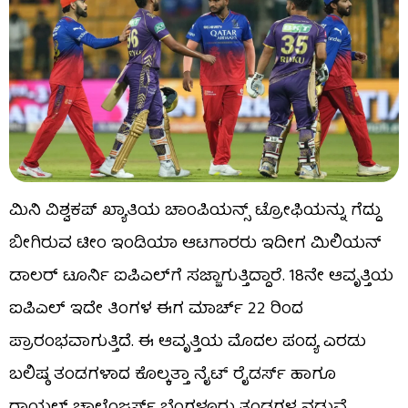
ಮಿನಿ ವಿಶ್ವಕಪ್ ಖ್ಯಾತಿಯ ಚಾಂಪಿಯನ್ಸ್ ಟ್ರೋಫಿಯನ್ನು ಗೆದ್ದು
ಬೀಗಿರುವ ಟೀಂ ಇಂಡಿಯಾ ಆಟಗಾರರು ಇದೀಗ ಮಿಲಿಯನ್
ಡಾಲರ್ ಟೂರ್ನಿ ಐಪಿಎಲ್​ಗೆ ಸಜ್ಜಾಗುತ್ತಿದ್ದಾರೆ. 18ನೇ ಆವೃತ್ತಿಯ
ಐಪಿಎಲ್ ಇದೇ ತಿಂಗಳ ಈಗ ಮಾರ್ಚ್ 22 ರಿಂದ
ಪ್ರಾರಂಭವಾಗುತ್ತಿದೆ. ಈ ಆವೃತ್ತಿಯ ಮೊದಲ ಪಂದ್ಯ ಎರಡು
ಬಲಿಷ್ಠ ತಂಡಗಳಾದ ಕೊಲ್ಕತ್ತಾ ನೈಟ್ ರೈಡರ್ಸ್​ ಹಾಗೂ