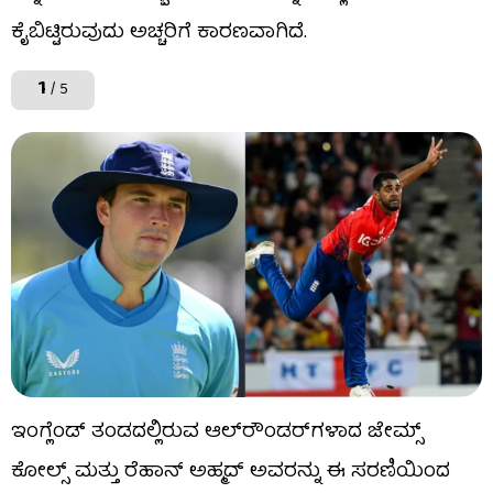
ಕೈಬಿಟ್ಟಿರುವುದು ಅಚ್ಚರಿಗೆ ಕಾರಣವಾಗಿದೆ.
1
/ 5
ಇಂಗ್ಲೆಂಡ್ ತಂಡದಲ್ಲಿರುವ ಆಲ್‌ರೌಂಡರ್‌ಗಳಾದ ಜೇಮ್ಸ್
ಕೋಲ್ಸ್ ಮತ್ತು ರೆಹಾನ್ ಅಹ್ಮದ್ ಅವರನ್ನು ಈ ಸರಣಿಯಿಂದ