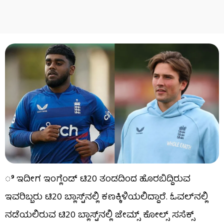
ಿಇದೀಗ ಇಂಗ್ಲೆಂಡ್ ಟಿ20 ತಂಡದಿಂದ ಹೊರಬಿದ್ದಿರುವ
ಇವರಿಬ್ಬರು ಟಿ20 ಬ್ಲಾಸ್ಟ್‌ನಲ್ಲಿ ಕಣಕ್ಕಿಳಿಯಲಿದ್ದಾರೆ. ಓವಲ್‌ನಲ್ಲಿ
ನಡೆಯಲಿರುವ ಟಿ20 ಬ್ಲಾಸ್ಟ್‌ನಲ್ಲಿ ಜೇಮ್ಸ್ ಕೋಲ್ಸ್ ಸಸೆಕ್ಸ್