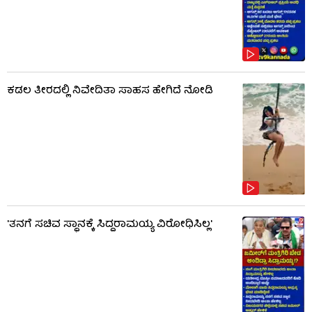
ಕಡಲ ತೀರದಲ್ಲಿ ನಿವೇದಿತಾ ಸಾಹಸ ಹೇಗಿದೆ ನೋಡಿ
'ತನಗೆ ಸಚಿವ ಸ್ಥಾನಕ್ಕೆ ಸಿದ್ದರಾಮಯ್ಯ ವಿರೋಧಿಸಿಲ್ಲ'