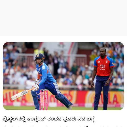
ಬ್ರಿಸ್ಟಲ್​ನಲ್ಲಿ ಇಂಗ್ಲೆಂಡ್ ತಂಡದ ಪ್ರದರ್ಶನದ ಬಗ್ಗೆ