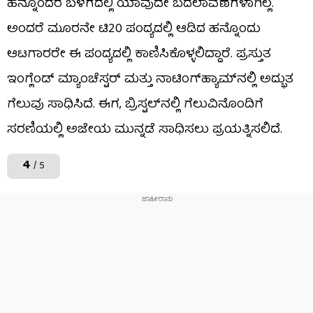
ಹನ್ನೊಂದರ ಬಳಗದಲ್ಲಿ ಯಾವುದೇ ಬದಲಾವಣೆಗಳಾಗಿಲ್ಲ.
ಅಂದರೆ ಮೂರನೇ ಟಿ20 ಪಂದ್ಯದಲ್ಲಿ ಆಡಿದ ಹನ್ನೊಂದು
ಆಟಗಾರರೇ ಈ ಪಂದ್ಯದಲ್ಲಿ ಕಾಣಿಸಿಕೊಳ್ಳಲಿದ್ದಾರೆ. ಪ್ರಸ್ತುತ
ಇಂಗ್ಲೆಂಡ್ ಮ್ಯಾಂಚೆಸ್ಟರ್ ಮತ್ತು ನಾಟಿಂಗ್‌ಹ್ಯಾಮ್‌ನಲ್ಲಿ ಅದ್ಭುತ
ಗೆಲುವು ಸಾಧಿಸಿದೆ. ಈಗ, ಬ್ರಿಸ್ಟಲ್‌ನಲ್ಲಿ ಗೆಲುವಿನೊಂದಿಗೆ
ಸರಣಿಯಲ್ಲಿ ಅಜೇಯ ಮುನ್ನಡೆ ಸಾಧಿಸಲು ಪ್ರಯತ್ನಿಸಲಿದೆ.
4
/ 5