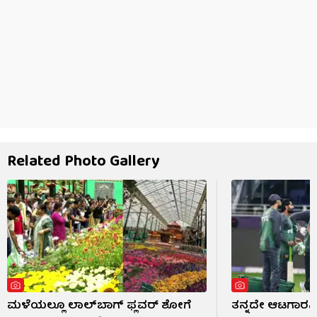
Related Photo Gallery
ಮಳೆಯಲ್ಲೂ ಲಾಲ್‌ಬಾಗ್ ಫ್ಲವರ್ ಶೋಗೆ
ತನ್ನದೇ ಆಟಗಾರನಿ