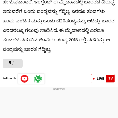
ಹೇಳುವುದಾದರೆ, ಇಂಗ್ಲೆಂಡ್ ಈ ಮೈದಾನದಲ್ಲಿ ಭಾರತದ ವಿರುದ್ಧ
ಇದುವರೆಗೆ ಒಂದು ಪಂದ್ಯವನ್ನು ಗೆದ್ದಿಲ್ಲ. ಎರಡೂ ತಂಡಗಳು
ಒಂದು ಏಕದಿನ ಮತ್ತು ಒಂದು ಟಿ20ಪಂದ್ಯವನ್ನು ಆಡಿದ್ದು, ಭಾರತ
ಎರಡರಲ್ಲೂ ಗೆಲುವು ಸಾಧಿಸಿದೆ. ಈ ಮೈದಾನದಲ್ಲಿ ಎರಡೂ
ತಂಡಗಳ ನಡುವಿನ ಕೊನೆಯ ಪಂದ್ಯ 2018 ರಲ್ಲಿ ನಡೆದಿತ್ತು. ಆ
ಪಂದ್ಯವನ್ನು ಭಾರತ ಗೆದ್ದಿತ್ತು.
5
/ 5
TV
LIVE
Follow Us