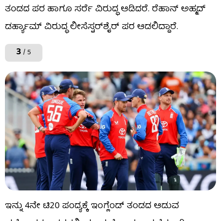
ತಂಡದ ಪರ ಹಾಗೂ ಸರ್ರೆ ವಿರುದ್ಧ ಆಡಿದರೆ. ರೆಹಾನ್ ಅಹ್ಮದ್
ಡರ್ಹ್ಯಾಮ್ ವಿರುದ್ಧ ಲೀಸೆಸ್ಟರ್‌ಶೈರ್ ಪರ ಆಡಲಿದ್ದಾರೆ.
3
/ 5
ಇನ್ನು 4ನೇ ಟಿ20 ಪಂದ್ಯಕ್ಕೆ ಇಂಗ್ಲೆಂಡ್ ತಂಡದ ಆಡುವ