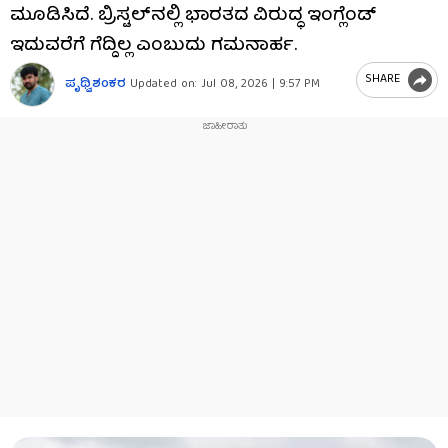
ಮೂಡಿಸಿದೆ. ಬ್ರಿಸ್ಟಲ್‌ನಲ್ಲಿ ಭಾರತದ ವಿರುದ್ಧ ಇಂಗ್ಲೆಂಡ್
ಇದುವರೆಗೆ ಗೆದ್ದಿಲ್ಲ ಎಂಬುದು ಗಮನಾರ್ಹ.
SHARE
ಪೃಥ್ವಿಶಂಕರ
Updated on:
Jul 08, 2026 | 9:57 PM