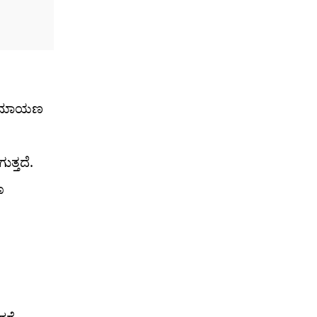
. ರಾಮಾಯಣ
ತ್ತದೆ.
ೂ