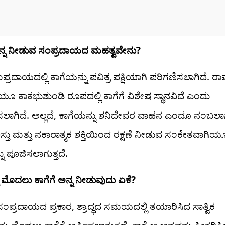
ಅನ್ನ ನೀಡುವ ಸಂಪ್ರದಾಯದ ಮಹತ್ವವೇನು?
ಂಪ್ರದಾಯದಲ್ಲಿ ಕಾಗೆಯನ್ನು ಪವಿತ್ರ ಪಕ್ಷಿಯಾಗಿ ಪರಿಗಣಿಸಲಾಗಿದೆ
ಿಯೂ ಕಾಕಭುಶುಂಡಿ ರೂಪದಲ್ಲಿ ಕಾಗೆಗೆ ವಿಶೇಷ ಸ್ಥಾನವಿದೆ ಎಂದು
ಸಲಾಗಿದೆ. ಅಲ್ಲದೆ, ಕಾಗೆಯನ್ನು ಶನಿದೇವರ ವಾಹನ ಎಂದೂ ನಂಬಲಾಗು
ಿಸ್ತು ಮತ್ತು ನಕಾರಾತ್ಮಕ ಶಕ್ತಿಯಿಂದ ರಕ್ಷಣೆ ನೀಡುವ ಸಂಕೇತವಾಗಿಯ
ು ಪೂಜಿಸಲಾಗುತ್ತದೆ.
ಲ್ಲಿ ಮೊದಲು ಕಾಗೆಗೆ ಅನ್ನ ನೀಡುವುದು ಏಕೆ?
ಂಪ್ರದಾಯದ ಪ್ರಕಾರ, ಶ್ರಾದ್ಧದ ಸಮಯದಲ್ಲಿ ತಯಾರಿಸಿದ ಸಾತ್ವಿಕ