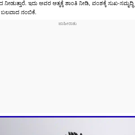
ನೀಡುತ್ತಾರೆ. ಇದು ಅವರ ಆತ್ಮಕ್ಕೆ ಶಾಂತಿ ನೀಡಿ, ವಂಶಕ್ಕೆ ಸುಖ-ಸಮೃದ್ಧಿ 
ಬಲವಾದ ನಂಬಿಕೆ.