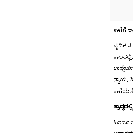
ಕಾಗೆಗೆ 
ವೈದಿಕ ಸ
ಕಾಲದಲ್ಲ
ಉಲ್ಲೇಖಿ
ನ್ಯಾಯ, ಶ
ಕಾಗೆಯನ್ನ
ಶ್ರಾದ್ಧದ
ಹಿಂದೂ ಸ