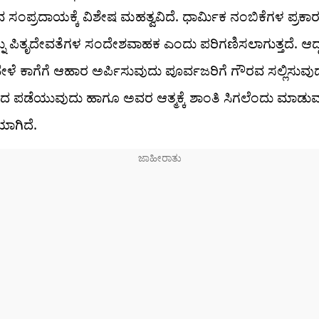
ವ ಸಂಪ್ರದಾಯಕ್ಕೆ ವಿಶೇಷ ಮಹತ್ವವಿದೆ. ಧಾರ್ಮಿಕ ನಂಬಿಕೆಗಳ ಪ್ರಕಾರ
ನು ಪಿತೃದೇವತೆಗಳ ಸಂದೇಶವಾಹಕ ಎಂದು ಪರಿಗಣಿಸಲಾಗುತ್ತದೆ. ಆದ್
ದ ವೇಳೆ ಕಾಗೆಗೆ ಆಹಾರ ಅರ್ಪಿಸುವುದು ಪೂರ್ವಜರಿಗೆ ಗೌರವ ಸಲ್ಲಿಸುವ
ದ ಪಡೆಯುವುದು ಹಾಗೂ ಅವರ ಆತ್ಮಕ್ಕೆ ಶಾಂತಿ ಸಿಗಲೆಂದು ಮಾಡುವ 
ಾಗಿದೆ.