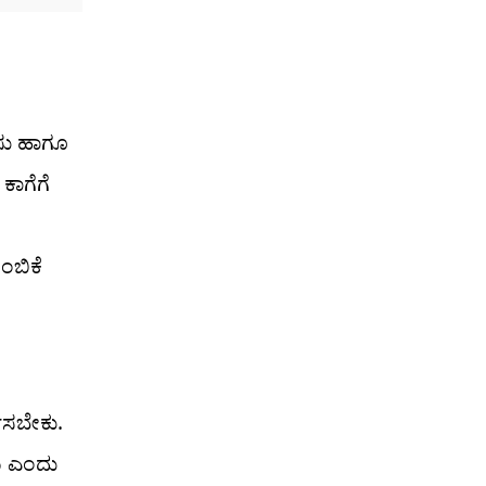
ಹಸು ಹಾಗೂ
ಕಾಗೆಗೆ
ಂಬಿಕೆ
ಪಿಸಬೇಕು.
ಮ ಎಂದು