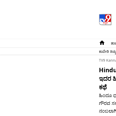
ತಾಜ
ಕಾವೇರಿ ಕಿಚ್ಚ
TV9 Kann
Hindui
ಇದರ ಹ
ಕಥೆ
ಹಿಂದೂ ಧರ
ಗೌರವ ಸಲ್
ನಂಬಲಾಗಿದ