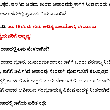
ತ್ತದೆ. ಹಳಸಿದ ಅಥವಾ ಉಳಿದ ಆಹಾರವನ್ನು ಕಾಗೆಗೆ ನೀಡಬಾರದು
 ಆಚರಣೆಗಳಲ್ಲಿ ಪ್ರಮುಖ ನಿಯಮವಾಗಿದೆ.
ಓದಿ:
ಜು. 16ರಂದು ಗುರು-ಆದಿತ್ಯ ರಾಜಯೋಗ; ಈ ಮೂರು
ಯೆಯವರಿಗೆ ಅದೃಷ್ಟ!
ರಾಣದಲ್ಲಿ ಏನು ಹೇಳಲಾಗಿದೆ?
ರಾಣದ ಪ್ರಕಾರ, ಯಮಧರ್ಮರಾಜನು ಕಾಗೆಗೆ ಒಂದು ವರವನ್ನು ನೀಡಿದ
 ಕಾಗೆಗೆ ಅರ್ಪಿಸಿದ ಆಹಾರವು ನೇರವಾಗಿ ಪೂರ್ವಜರಿಗೆ ತಲುಪುತ್ತದೆ 
ಮಕ್ಕೆ ಶಾಂತಿ ದೊರೆಯುತ್ತದೆ ಎಂದು ಹೇಳಲಾಗಿದೆ. ಈ ಕಾರಣದಿಂದಲೇ ಶ
ಗೆಗೆ ಆಹಾರ ಅರ್ಪಿಸುವ ಸಂಪ್ರದಾಯಕ್ಕೆ ವಿಶೇಷ ಮಹತ್ವ ನೀಡಲಾಗಿದೆ
ಲ್ಲಿ ಕಾಗೆಯ ಕುರಿತ ಕಥೆ: