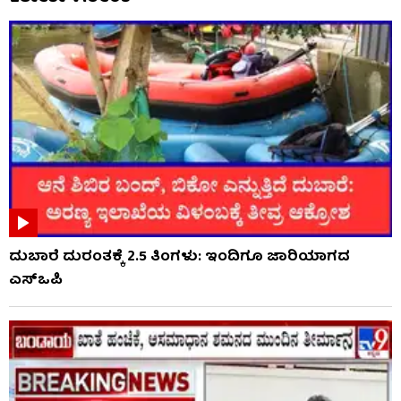
ದುಬಾರೆ ದುರಂತಕ್ಕೆ 2.5 ತಿಂಗಳು: ಇಂದಿಗೂ ಜಾರಿಯಾಗದ
ಎಸ್‌ಒಪಿ