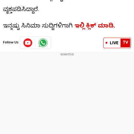
ವ್ಯಕ್ತಪಡಿಸಿದ್ದಾರೆ.
​ಇನ್ನಷ್ಟು ಸಿನಿಮಾ ಸುದ್ದಿಗಳಿಗಾಗಿ
ಇಲ್ಲಿ ಕ್ಲಿಕ್​ ಮಾಡಿ.
TV
LIVE
Follow Us