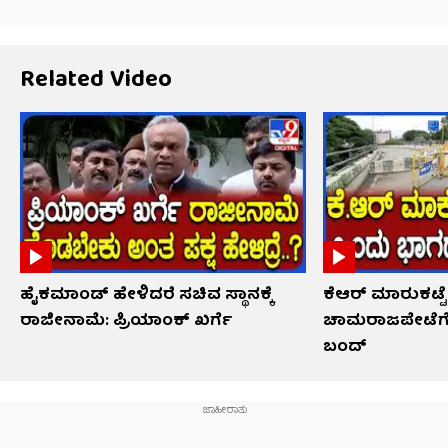
Related Video
ಹೈಕಮಾಂಡ್​​ ಹೇಳಿದರೆ ಸಚಿವ ಸ್ಥಾನಕ್ಕೆ
ಕೆಆರ್ ಮಾರುಕಟ್
ರಾಜೀನಾಮೆ: ಪ್ರಿಯಾಂಕ್​​ ಖರ್ಗೆ
ಚಾಮರಾಜಪೇಟೆಗೆ 
ಬಂದ್