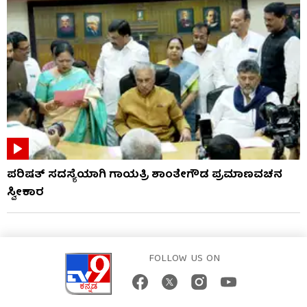
ಪರಿಷತ್ ಸದಸ್ಯೆಯಾಗಿ ಗಾಯತ್ರಿ ಶಾಂತೇಗೌಡ ಪ್ರಮಾಣವಚನ
ಸ್ವೀಕಾರ
FOLLOW US ON