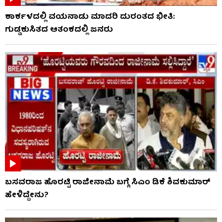
ಕಾರ್ಕಳದಲ್ಲಿ ವಯನಾಡು ಮಾದರಿ ದುರಂತದ ಭೀತಿ:
ಗುಡ್ಡಕುಸಿತದ ಆತಂಕದಲ್ಲಿ ಜನರು
ಬಸವರಾಜ ಹೊರಟ್ಟಿ ರಾಜೀನಾಮೆ ಬಗ್ಗೆ ಸಿಎಂ ಡಿಕೆ ಶಿವಕುಮಾರ್
ಹೇಳಿದ್ದೇನು?