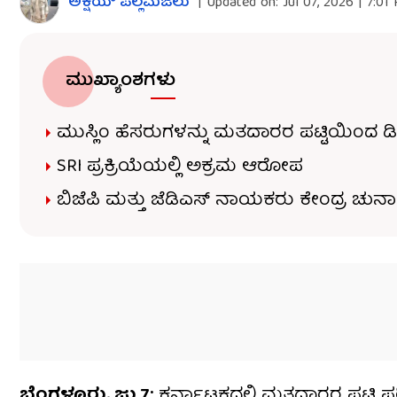
ಅಕ್ಷಯ್​ ಪಲ್ಲಮಜಲು​​
|
Updated on:
Jul 07, 2026 | 7:01
ಮುಖ್ಯಾಂಶಗಳು
ಮುಸ್ಲಿಂ ಹೆಸರುಗಳನ್ನು ಮತದಾರರ ಪಟ್ಟಿಯಿಂದ 
SRI ಪ್ರಕ್ರಿಯೆಯಲ್ಲಿ ಅಕ್ರಮ ಆರೋಪ
ಬಿಜೆಪಿ ಮತ್ತು ಜೆಡಿಎಸ್ ನಾಯಕರು ಕೇಂದ್ರ ಚು
ಬೆಂಗಳೂರು, ಜು.7:
ಕರ್ನಾಟಕದಲ್ಲಿ ಮತದಾರರ ಪಟ್ಟಿ ಪರಿಷ