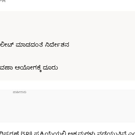
 PM
ಡಿಲೀಟ್ ಮಾಡದಂತೆ ನಿರ್ದೇಶನ
ನಾವಣಾ ಆಯೋಗಕ್ಕೆ ದೂರು
್ಕರಣೆ (SRI) ಪ್ರಕ್ರಿಯೆಯಲ್ಲಿ ಅಕ್ರಮಗಳು ನಡೆಯುತ್ತಿವೆ ಎ