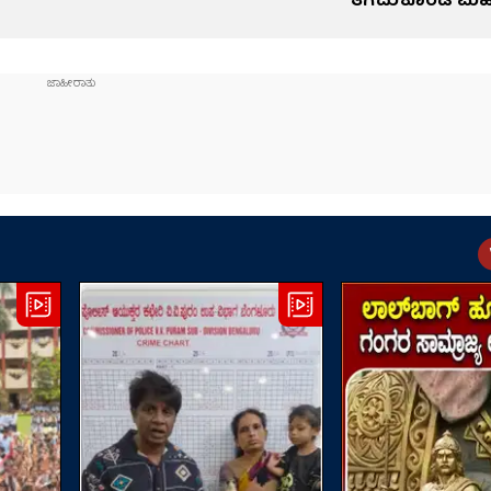
ತೆಗೆದುಕೊಂಡ ಮ