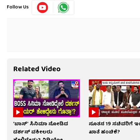
Follow Us
Related Video
‘ಬಾಸ್’ ಸಿನಿಮಾ ನೋಡಿದ
ನೂತನ 19 ಸಚಿವರಿಗೆ 
ದರ್ಶನ್ ವಕೀಲರು
ಖಾತೆ ಹಂಚಿಕೆ?