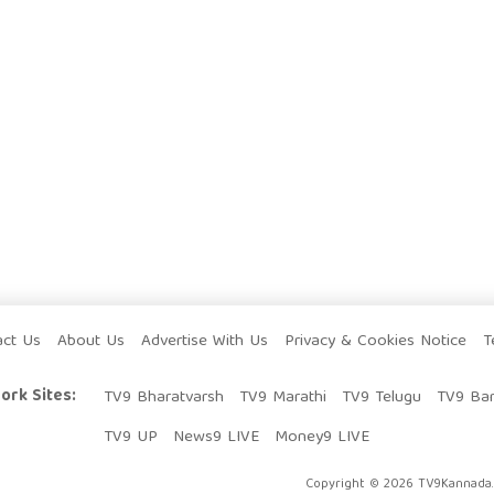
act Us
About Us
Advertise With Us
Privacy & Cookies Notice
T
ork Sites:
TV9 Bharatvarsh
TV9 Marathi
TV9 Telugu
TV9 Ba
TV9 UP
News9 LIVE
Money9 LIVE
Copyright © 2026 TV9Kannada. 