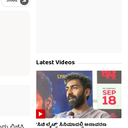
SHARE
Latest Videos
‘ಸಿಟಿ ಲೈಟ್ಸ್’ ಸಿನಿಮಾದಲ್ಲಿ ಅನಾವರಣ
ಂದು ಬಿಜೆಪಿ