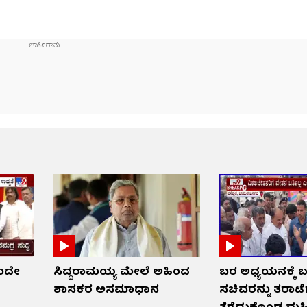
ಇಂದೇ
ಸಿದ್ದರಾಮಯ್ಯ ಮೇಲೆ ಅಹಿಂದ
ಬರ ಅಧ್ಯಯನಕ್ಕೆ 
ಶಾಸಕರ ಅಸಮಾಧಾನ
ಸಚಿವರನ್ನು ತರಾಟೆ