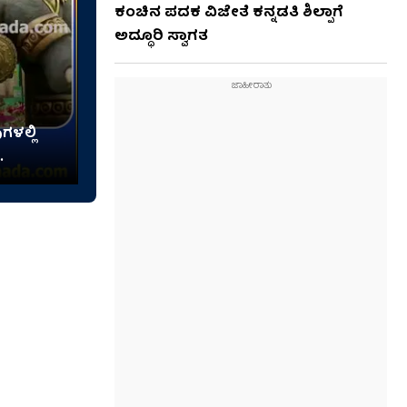
ಕಂಚಿನ ಪದಕ ವಿಜೇತೆ ಕನ್ನಡತಿ ಶಿಲ್ಪಾಗೆ
ಅದ್ಧೂರಿ ಸ್ವಾಗತ
ಳಲ್ಲಿ