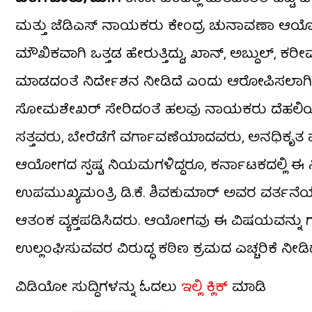
ಮತ್ತು ಜೆಡಿಎಸ್ ನಾಯಕರು ಕೇಂದ್ರ ಚುನಾವಣಾ ಆಯೋಗಕ್
ಮೌಖಿಕವಾಗಿ ಒತ್ತಡ ಹೇರುತ್ತಿದ್ದು, ಖಾನ್, ಅಬ್ದುಲ್,
ಮಾಡದಂತೆ ನಿರ್ದೇಶನ ನೀಡಿದೆ ಎಂದು ಆರೋಪಿಸಲಾಗಿದೆ. ಆ
ಸೋಮಶೇಖರ್ ಸೇರಿದಂತೆ ಹಲವು ನಾಯಕರು ದೆಹಲಿಯಲ್ಲಿ
ಸತ್ತವರು, ಬೇರೆಡೆಗೆ ವರ್ಗಾವಣೆಯಾದವರು, ಅನಧಿಕೃತ 
ಆಯೋಗದ ಸ್ಪಷ್ಟ ನಿಯಮಗಳಿದ್ದರೂ, ಕರ್ನಾಟಕದಲ್ಲಿ ಈ 
ಉಪಮುಖ್ಯಮಂತ್ರಿ ಡಿ.ಕೆ. ಶಿವಕುಮಾರ್ ಅವರ ವರ್ತನೆ
ಆತಂಕ ವ್ಯಕ್ತಪಡಿಸಿದರು. ಆಯೋಗವು ಈ ವಿಷಯವನ್ನು ಗಂ
ಉಲ್ಲಂಘಿಸುವವರ ವಿರುದ್ಧ ಕಠಿಣ ಕ್ರಮದ ಎಚ್ಚರಿಕೆ ನೀಡಿ
ವಿಡಿಯೋ ಸುದ್ದಿಗಳನ್ನು ಓದಲು
ಇಲ್ಲಿ ಕ್ಲಿಕ್
ಮಾಡಿ