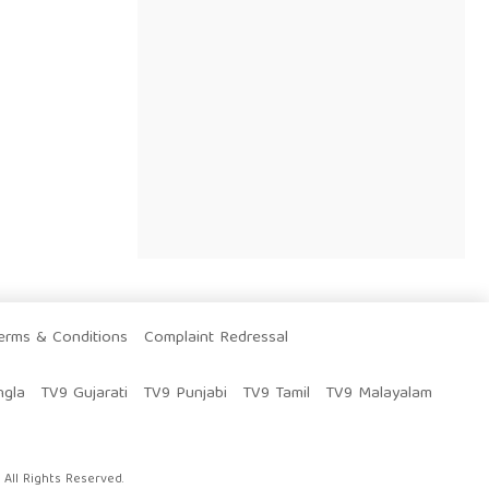
erms & Conditions
Complaint Redressal
ngla
TV9 Gujarati
TV9 Punjabi
TV9 Tamil
TV9 Malayalam
All Rights Reserved.