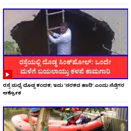
ರಸ್ತೆ ಮಧ್ಯೆ ದೊಡ್ಡ ಕಂದಕ; ಇದು 'ನರಕದ ಹಾದಿ' ಎಂದು ನೆಟ್ಟಿಗರ
ಆಕ್ರೋಶ