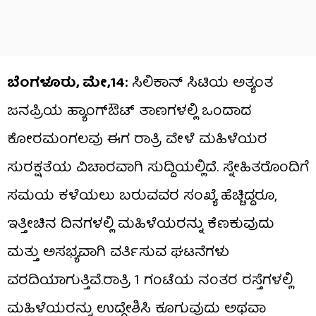
ಬೆಂಗಳೂರು, ಮೇ,14:
ಸಿಲಿಕಾನ್ ಸಿಟಿಯ ಅತ್ಯಂತ
ಜನಪ್ರಿಯ ಹ್ಯಾಂಗ್‌ಔಟ್ ತಾಣಗಳಲ್ಲಿ ಒಂದಾದ
ಕೋರಮಂಗಲವು ಈಗ ರಾತ್ರಿ ವೇಳೆ ಮಹಿಳೆಯರ
ಸುರಕ್ಷತೆಯ ವಿಚಾರವಾಗಿ ಸುದ್ದಿಯಲ್ಲಿದೆ. ಸ್ನೇಹಿತರೊಂದಿಗೆ
ಸಮಯ ಕಳೆಯಲು ಬರುವವರ ಸಂಖ್ಯೆ ಹೆಚ್ಚಿದ್ದರೂ,
ಇತ್ತೀಚಿನ ದಿನಗಳಲ್ಲಿ ಮಹಿಳೆಯರನ್ನು ಕೆಣಕುವುದು
ಮತ್ತು ಅಸಭ್ಯವಾಗಿ ವರ್ತಿಸುವ ಘಟನೆಗಳು
ವರದಿಯಾಗುತ್ತಿವೆ.ರಾತ್ರಿ 1 ಗಂಟೆಯ ನಂತರ ರಸ್ತೆಗಳಲ್ಲಿ
ಮಹಿಳೆಯರನ್ನು ಉದ್ದೇಶಿಸಿ ಕೂಗುವುದು ಅಥವಾ