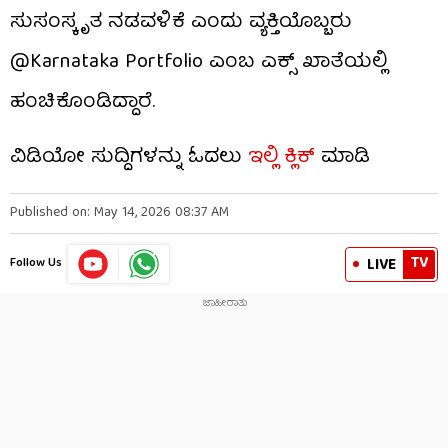
ಸುಸಂಸ್ಕೃತ ನಡವಳಿಕೆ ಎಂದು ವ್ಯಕ್ತಿಯೊಬ್ಬರು
@Karnataka Portfolio ಎಂಬ ಎಕ್ಸ್​​ ಖಾತೆಯಲ್ಲಿ
ಹಂಚಿಕೊಂಡಿದ್ದಾರೆ.
ವಿಡಿಯೋ ಸುದ್ದಿಗಳನ್ನು ಓದಲು
ಇಲ್ಲಿ ಕ್ಲಿಕ್
ಮಾಡಿ
Published on: May 14, 2026 08:37 AM
TV
LIVE
Follow Us